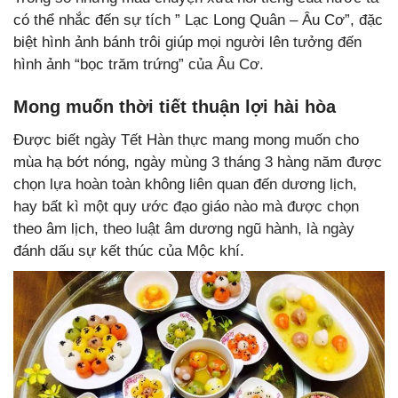
có thể nhắc đến sự tích ” Lạc Long Quân – Âu Cơ”, đặc
biệt hình ảnh bánh trôi giúp mọi người lên tưởng đến
hình ảnh “bọc trăm trứng” của Âu Cơ.
Mong muốn thời tiết thuận lợi hài hòa
Được biết ngày Tết Hàn thực mang mong muốn cho
mùa hạ bớt nóng, ngày mùng 3 tháng 3 hàng năm được
chọn lựa hoàn toàn không liên quan đến dương lịch,
hay bất kì một quy ước đạo giáo nào mà được chọn
theo âm lịch, theo luật âm dương ngũ hành, là ngày
đánh dấu sự kết thúc của Mộc khí.