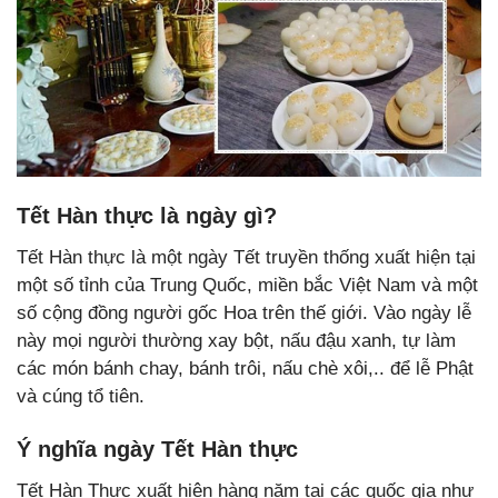
Tết Hàn thực là ngày gì?
Tết Hàn thực là một ngày Tết truyền thống xuất hiện tại
một số tỉnh của Trung Quốc, miền bắc Việt Nam và một
số cộng đồng người gốc Hoa trên thế giới. Vào ngày lễ
này mọi người thường xay bột, nấu đậu xanh, tự làm
các món bánh chay, bánh trôi, nấu chè xôi,.. để lễ Phật
và cúng tổ tiên.
Ý nghĩa ngày Tết Hàn thực
Tết Hàn Thực xuất hiện hàng năm tại các quốc gia như