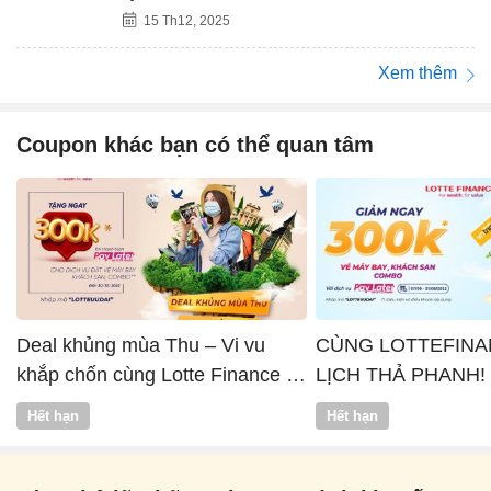
15 Th12, 2025
Xem thêm
Coupon khác bạn có thể quan tâm
Deal khủng mùa Thu – Vi vu
CÙNG LOTTEFINA
khắp chốn cùng Lotte Finance x
LỊCH THẢ PHANH!
Vntrip
Hết hạn
Hết hạn