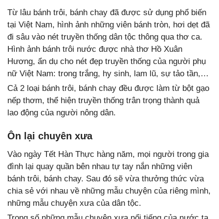
Từ lâu bánh trôi, bánh chay đã được sử dụng phổ biến
tại Việt Nam, hình ảnh những viên bánh tròn, hơi dẹt đã
đi sâu vào nét truyền thống dân tộc thông qua thơ ca.
Hình ảnh bánh trôi nước được nhà thơ Hồ Xuân
Hương, ẩn dụ cho nét đẹp truyền thống của người phụ
nữ Việt Nam: trong trắng, hy sinh, lam lũ, sự tảo tần,…
Cả 2 loại bánh trôi, bánh chay đều được làm từ bột gạo
nếp thơm, thể hiện truyền thống trân trọng thành quả
lao động của người nông dân.
Ôn lại chuyên xưa
Vào ngày Tết Hàn Thực hàng năm, mọi người trong gia
đình lại quay quần bên nhau tự tay nắn những viên
bánh trôi, bánh chay. Sau đó sẽ vừa thưởng thức vừa
chia sẻ với nhau về những mẫu chuyện của riêng mình,
những mẫu chuyện xưa của dân tộc.
Trong số những mẫu chuyện xưa nổi tiếng của nước ta