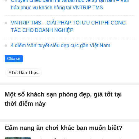
Chuyện chiếc bánh mì và bài học về sự tận tâm – Văn
hóa phục vụ khách hàng tại VNTRIP TMS
VNTRIP TMS – GIẢI PHÁP TỐI ƯU CHI PHÍ CÔNG
TÁC CHO DOANH NGHIỆP
4 điểm ‘săn’ tuyết siêu đẹp cực gần Việt Nam
Chia sẻ
Tết Hàn Thực
Một số khách sạn phòng đẹp, giá tốt tại
thời điểm này
Cẩm nang ăn chơi khác bạn muốn biết?