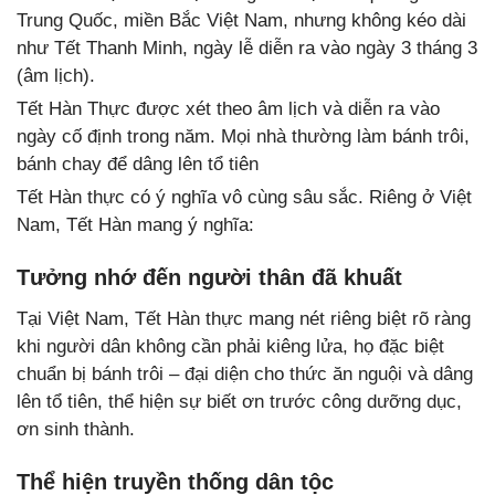
Trung Quốc, miền Bắc Việt Nam, nhưng không kéo dài
như Tết Thanh Minh, ngày lễ diễn ra vào ngày 3 tháng 3
(âm lịch).
Tết Hàn Thực được xét theo âm lịch và diễn ra vào
ngày cố định trong năm. Mọi nhà thường làm bánh trôi,
bánh chay để dâng lên tổ tiên
Tết Hàn thực có ý nghĩa vô cùng sâu sắc. Riêng ở Việt
Nam, Tết Hàn mang ý nghĩa:
Tưởng nhớ đến người thân đã khuất
Tại Việt Nam, Tết Hàn thực mang nét riêng biệt rõ ràng
khi người dân không cần phải kiêng lửa, họ đặc biệt
chuẩn bị bánh trôi – đại diện cho thức ăn nguội và dâng
lên tổ tiên, thể hiện sự biết ơn trước công dưỡng dục,
ơn sinh thành.
Thể hiện truyền thống dân tộc