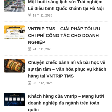
Một buổi sáng lịch sử: Trải nghiệm
Lễ diễu binh Quốc khánh tại Hà Nội
18 Th11, 2025
VNTRIP TMS – GIẢI PHÁP TỐI ƯU
CHI PHÍ CÔNG TÁC CHO DOANH
NGHIỆP
24 Th11, 2025
Chuyện chiếc bánh mì và bài học về
sự tận tâm – Văn hóa phục vụ khách
hàng tại VNTRIP TMS
08 Th12, 2025
Khách hàng của Vntrip – Mạng lưới
doanh nghiệp đa ngành trên toàn
quốc