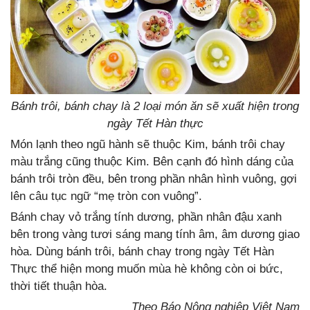
Bánh trôi, bánh chay là 2 loại món ăn sẽ xuất hiện trong
ngày Tết Hàn thực
Món lạnh theo ngũ hành sẽ thuộc Kim, bánh trôi chay
màu trắng cũng thuộc Kim. Bên cạnh đó hình dáng của
bánh trôi tròn đều, bên trong phần nhân hình vuông, gợi
lên câu tục ngữ “mẹ tròn con vuông”.
Bánh chay vỏ trắng tính dương, phần nhân đậu xanh
bên trong vàng tươi sáng mang tính âm, âm dương giao
hòa. Dùng bánh trôi, bánh chay trong ngày Tết Hàn
Thực thể hiện mong muốn mùa hè không còn oi bức,
thời tiết thuận hòa.
Theo Báo Nông nghiệp Việt Nam