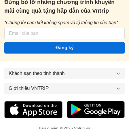
Đừng bỏ lỡ những chương trình khuyến
mãi cùng quà tặng hấp dẫn của Vntrip
*Chúng tôi cam kết không spam và lộ thông tin của bạn*
Đăng ký
Khách sạn theo tỉnh thành
Giới thiệu VNTRIP
Bản quyền © 2026 Vntrip.vn