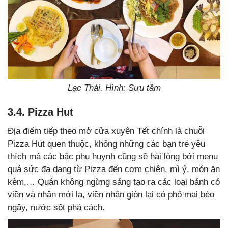
Lạc Thái. Hình: Sưu tầm
3.4. Pizza Hut
Địa điểm tiếp theo mở cửa xuyên Tết chính là chuỗi
Pizza Hut quen thuộc, không những các bạn trẻ yêu
thích mà các bậc phụ huynh cũng sẽ hài lòng bởi menu
quá sức đa dạng từ Pizza đến cơm chiên, mì ý, món ăn
kèm,… Quán không ngừng sáng tạo ra các loại bánh có
viền và nhân mới lạ, viền nhân giòn lại có phô mai béo
ngậy, nước sốt phá cách.