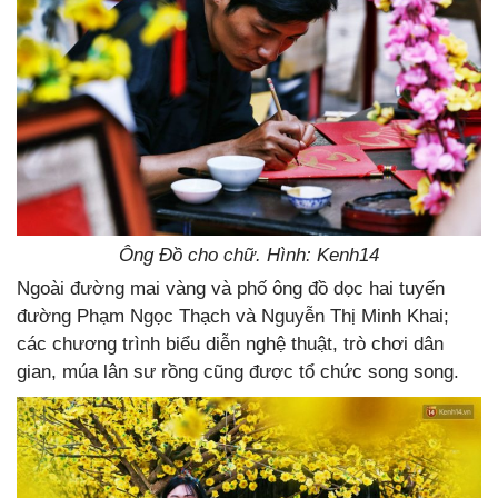
Ông Đồ cho chữ. Hình: Kenh14
Ngoài đường mai vàng và phố ông đồ dọc hai tuyến
đường Phạm Ngọc Thạch và Nguyễn Thị Minh Khai;
các chương trình biểu diễn nghệ thuật, trò chơi dân
gian, múa lân sư rồng cũng được tổ chức song song.