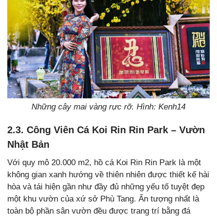
Những cây mai vàng rực rỡ. Hình: Kenh14
2.3. Công Viên Cá Koi Rin Rin Park – Vườn
Nhật Bản
Với quy mô 20.000 m2, hồ cá Koi Rin Rin Park là một
không gian xanh hướng về thiên nhiên được thiết kế hài
hòa và tái hiện gần như đầy đủ những yếu tố tuyệt đẹp
một khu vườn của xứ sở Phù Tang. Ấn tượng nhất là
toàn bộ phần sân vườn đều được trang trí bằng đá