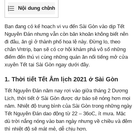
Nội dung chính
Bạn đang có kế hoạch vi vu đến Sài Gòn vào dịp Tết
Nguyên Đán nhưng vẫn còn băn khoăn không biết nên
đi đâu, ăn gì ở thành phố hoa lệ này. Đừng lo, theo
chân Vntrip, bạn sẽ có cơ hội khám phá vô số những
điểm đến thú vị cùng những quán ăn nổi tiếng mở cửa
xuyên Tết tại Sài Gòn ngay dưới đây.
1. Thời tiết Tết Âm lịch 2021 ở Sài Gòn
Tết Nguyên Đán năm nay rơi vào giữa tháng 2 Dương
Lịch, thời tiết ở Sài Gòn được dự báo sẽ nóng hơn mọi
năm. Nhiệt độ trung bình của Sài Gòn trong những ngày
Tết Nguyên Đán dao động từ 22 – 36
o
C, ít mưa. Mặc
dù trời nắng nóng vào ban ngày nhưng về chiều và đêm
thì nhiệt độ sẽ mát mẻ, dễ chịu hơn.