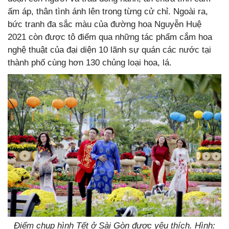
ấm áp, thân tình ánh lên trong từng cử chỉ. Ngoài ra,
bức tranh đa sắc màu của đường hoa Nguyễn Huệ
2021 còn được tô điểm qua những tác phẩm cắm hoa
nghệ thuật của đại diện 10 lãnh sự quán các nước tại
thành phố cùng hơn 130 chủng loại hoa, lá.
Điểm chụp hình Tết ở Sài Gòn được yêu thích. Hình: