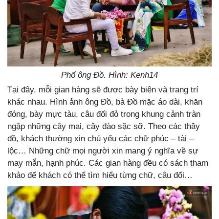
Phố ông Đồ. Hình: Kenh14
Tại đây, mỗi gian hàng sẽ được bày biện và trang trí
khác nhau. Hình ảnh ông Đồ, bà Đồ mặc áo dài, khăn
đóng, bày mực tàu, câu đối đỏ trong khung cảnh tràn
ngập những cây mai, cây đào sặc sỡ. Theo các thầy
đồ, khách thường xin chủ yếu các chữ phúc – tài –
lộc… Những chữ mọi người xin mang ý nghĩa về sự
may mắn, hạnh phúc. Các gian hàng đều có sách tham
khảo để khách có thể tìm hiểu từng chữ, câu đối…