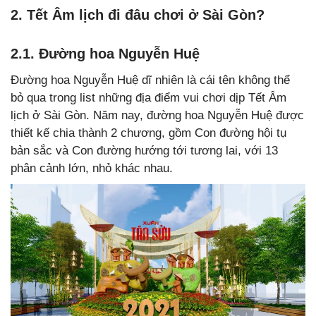
2. Tết Âm lịch đi đâu chơi ở Sài Gòn?
2.1. Đường hoa Nguyễn Huệ
Đường hoa Nguyễn Huệ dĩ nhiên là cái tên không thể
bỏ qua trong list những địa điểm vui chơi dịp Tết Âm
lịch ở Sài Gòn. Năm nay, đường hoa Nguyễn Huệ được
thiết kế chia thành 2 chương, gồm Con đường hội tụ
bản sắc và Con đường hướng tới tương lai, với 13
phân cảnh lớn, nhỏ khác nhau.