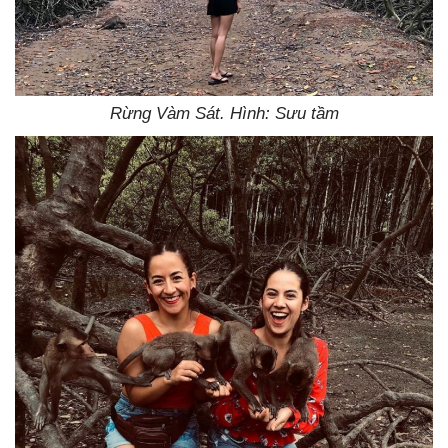
Rừng Vàm Sát. Hình: Sưu tầm