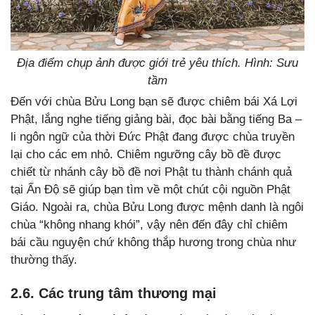
Địa điểm chụp ảnh được giới trẻ yêu thích. Hình: Sưu
tầm
Đến với chùa Bửu Long bạn sẽ được chiêm bái Xá Lợi
Phật, lắng nghe tiếng giảng bài, đọc bài bằng tiếng Ba –
li ngôn ngữ của thời Đức Phật đang được chùa truyền
lại cho các em nhỏ. Chiêm ngưỡng cây bồ đề được
chiết từ nhánh cây bồ đề nơi Phật tu thành chánh quả
tại Ấn Độ sẽ giúp bạn tìm về một chút cội nguồn Phật
Giáo. Ngoài ra, chùa Bửu Long được mệnh danh là ngôi
chùa “không nhang khói”, vậy nên đến đây chỉ chiêm
bái cầu nguyện chứ không thắp hương trong chùa như
thường thấy.
2.6. Các trung tâm thương mại