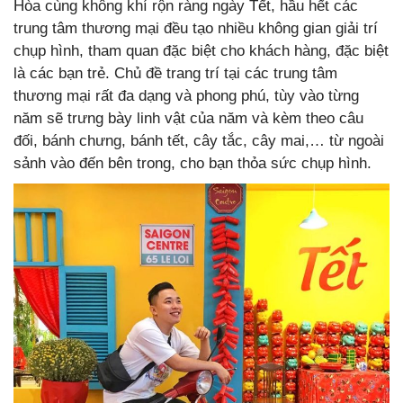
Hòa cùng không khí rộn ràng ngày Tết, hầu hết các
trung tâm thương mại đều tạo nhiều không gian giải trí
chụp hình, tham quan đặc biệt cho khách hàng, đặc biệt
là các bạn trẻ. Chủ đề trang trí tại các trung tâm
thương mại rất đa dạng và phong phú, tùy vào từng
năm sẽ trưng bày linh vật của năm và kèm theo câu
đối, bánh chưng, bánh tết, cây tắc, cây mai,… từ ngoài
sảnh vào đến bên trong, cho bạn thỏa sức chụp hình.