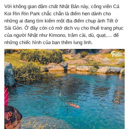
Với không gian đậm chất Nhật Bản này, công viên Cá
Koi Rin Rin Park chắc chắn là điểm hẹn dành cho
những ai đang tìm kiếm một địa điểm chụp ảnh Tết ở
Sài Gòn. Ở đây còn có mở dịch vụ cho thuê trang phục
của người Nhật như Kimono, trâm cài, dù, quạt,… để
những chiếc hình của bạn thêm lung linh.