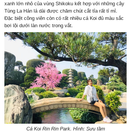
xanh lớn nhỏ của vùng Shikoku kết hợp với những cây
Tùng La Hán lá dài được chăm chút cắt tỉa rất tỉ mỉ.
Đặc biệt công viên còn có rất nhiều cá Koi đủ màu sắc
bơi lội dưới làn nước trong vắt.
Cá Koi Rin Rin Park. Hình: Sưu tầm