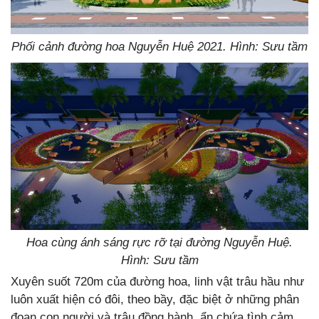
Phối cảnh đường hoa Nguyễn Huệ 2021. Hình: Sưu tầm
Hoa cùng ánh sáng rực rỡ tại đường Nguyễn Huệ.
Hình: Sưu tầm
Xuyên suốt 720m của đường hoa, linh vật trâu hầu như
luôn xuất hiện có đôi, theo bầy, đặc biệt ở những phân
đoạn con người và trâu đồng hành, ẩn chứa tình cảm