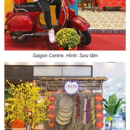
Saigon Centre. Hình: Sưu tầm