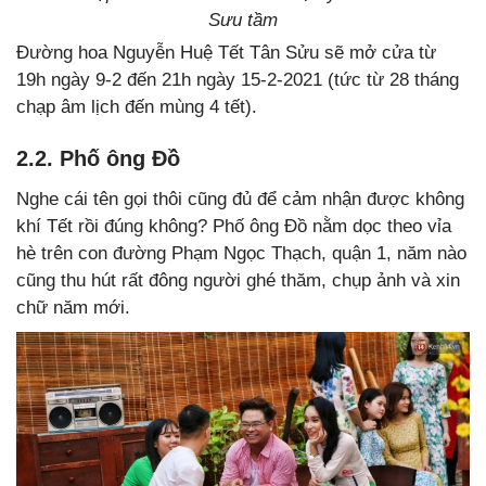
Sưu tầm
Đường hoa Nguyễn Huệ Tết Tân Sửu sẽ mở cửa từ
19h ngày 9-2 đến 21h ngày 15-2-2021 (tức từ 28 tháng
chạp âm lịch đến mùng 4 tết).
2.2. Phố ông Đồ
Nghe cái tên gọi thôi cũng đủ để cảm nhận được không
khí Tết rồi đúng không? Phố ông Đồ nằm dọc theo vỉa
hè trên con đường Phạm Ngọc Thạch, quận 1, năm nào
cũng thu hút rất đông người ghé thăm, chụp ảnh và xin
chữ năm mới.