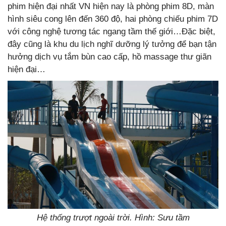
phim hiện đại nhất VN hiện nay là phòng phim 8D, màn
hình siêu cong lên đến 360 độ, hai phòng chiếu phim 7D
với công nghệ tương tác ngang tầm thế giới…Đặc biệt,
đây cũng là khu du lịch nghĩ dưỡng lý tưởng để bạn tận
hưởng dịch vụ tắm bùn cao cấp, hồ massage thư giãn
hiện đại…
Hệ thống trượt ngoài trời. Hình: Sưu tầm