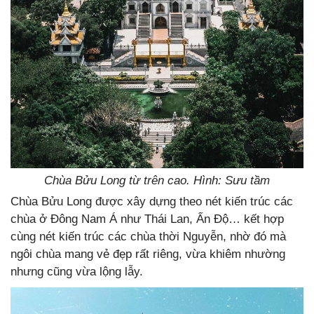
Chùa Bửu Long từ trên cao. Hình: Sưu tầm
Chùa Bửu Long được xây dựng theo nét kiến trúc các
chùa ở Đông Nam Á như Thái Lan, Ấn Độ… kết hợp
cùng nét kiến trúc các chùa thời Nguyễn, nhờ đó mà
ngôi chùa mang vẻ đẹp rất riêng, vừa khiêm nhường
nhưng cũng vừa lộng lẫy.