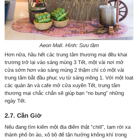
Aeon Mall. Hình: Sưu tầm
Hơn nữa, hầu hết các trung tâm thương mại đều khai
trương trở lại vào sáng mùng 3 Tết, một vài nơi mở
cửa sớm hơn vào sáng mùng 2 thậm chí có một vài
trung tâm bắt đầu phục vụ từ sáng mồng 1. Với một loạt
các quán ăn và cafe mở cửa xuyên Tết, trung tâm
thương mại chắc chắn sẽ giúp bạn “no bụng” những
ngày Tết.
2.7. Cần Giờ
Nếu đang tìm kiếm một địa điểm thật “chill”, tạm rời xa
thành phố ồn ào, xô bồ để tận hưởng không khí trong