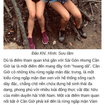
Đảo Khỉ. Hình: Sưu tầm
Dù là điểm tham quan khá gần với Sài Gòn nhưng Cần
Giờ lại là một điểm đến mang đầy tính “hoang dã”. Cần
Giờ có những khu rừng ngập mặn đặc trưng, là một
kiểu rừng ngập mặn đan xen với hệ thống sông rạch
dày đặc, chằng chịt nên chứa đựng hệ sinh thái đa
dạng, phong phú với nhiều loài động thực vật đặc hữu
của miền duyên hải Việt Nam. Một vài điểm tham quan
nổi bật ở Cần Giờ phải kể đến là rừng ngập mặn Vàm