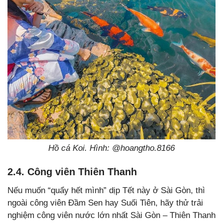
Hồ cá Koi. Hình: @hoangtho.8166
2.4. Công viên Thiên Thanh
Nếu muốn “quẩy hết mình” dịp Tết này ở Sài Gòn, thì
ngoài công viên Đầm Sen hay Suối Tiên, hãy thử trải
nghiệm công viên nước lớn nhất Sài Gòn – Thiên Thanh