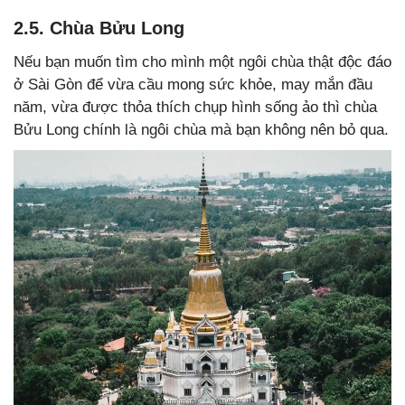
2.5. Chùa Bửu Long
Nếu bạn muốn tìm cho mình một ngôi chùa thật độc đáo
ở Sài Gòn để vừa cầu mong sức khỏe, may mắn đầu
năm, vừa được thỏa thích chụp hình sống ảo thì chùa
Bửu Long chính là ngôi chùa mà bạn không nên bỏ qua.