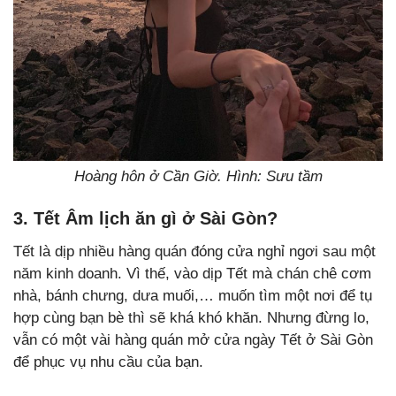
Hoàng hôn ở Cần Giờ. Hình: Sưu tầm
3. Tết Âm lịch ăn gì ở Sài Gòn?
Tết là dịp nhiều hàng quán đóng cửa nghỉ ngơi sau một
năm kinh doanh. Vì thế, vào dịp Tết mà chán chê cơm
nhà, bánh chưng, dưa muối,… muốn tìm một nơi để tụ
hợp cùng bạn bè thì sẽ khá khó khăn. Nhưng đừng lo,
vẫn có một vài hàng quán mở cửa ngày Tết ở Sài Gòn
để phục vụ nhu cầu của bạn.