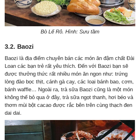
Bò Lế Rô. Hình: Sưu tầm
3.2. Baozi
Baozi là địa điểm chuyên bán các món ăn đậm chất Đài
Loan các bạn trẻ rất yêu thích. Đến với Baozi bạn sẽ
được thưởng thức rất nhiều món ăn ngon như: trứng
lòng đào bọc thịt, cánh gà cay, các loại bánh bao, cơm,
bánh waffle… Ngoài ra, trà sữa Baozi cũng là một món
không thể bỏ qua ở đây, trà sữa ngọt thanh, hơi béo và
thơm mùi bột cacao được rắc bên trên cùng thạch đen
dai dai.