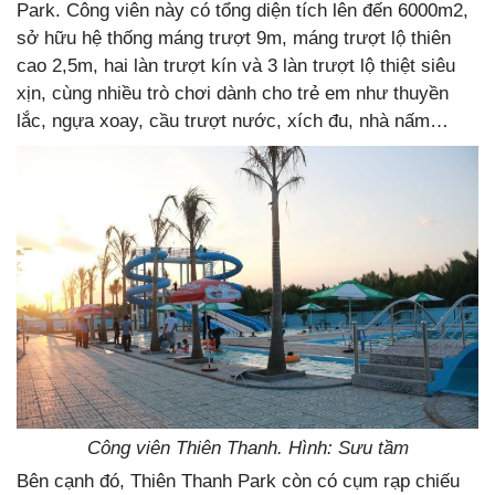
Park. Công viên này có tổng diện tích lên đến 6000m2,
sở hữu hệ thống máng trượt 9m, máng trượt lộ thiên
cao 2,5m, hai làn trượt kín và 3 làn trượt lộ thiệt siêu
xịn, cùng nhiều trò chơi dành cho trẻ em như thuyền
lắc, ngựa xoay, cầu trượt nước, xích đu, nhà nấm…
Công viên Thiên Thanh. Hình: Sưu tầm
Bên cạnh đó, Thiên Thanh Park còn có cụm rạp chiếu