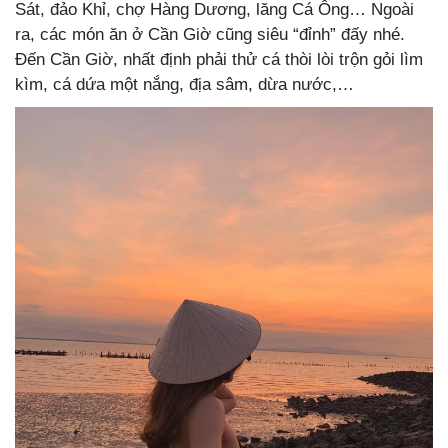
Sát, đảo Khỉ, chợ Hàng Dương, lăng Cá Ông… Ngoài
ra, các món ăn ở Cần Giờ cũng siêu “đỉnh” đấy nhé.
Đến Cần Giờ, nhất định phải thử c
á thòi lòi trộn gỏi lìm
kìm, cá dứa một nắng, địa sâm, dừa nước,…