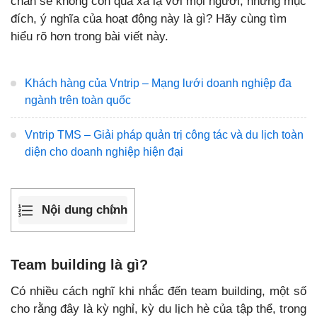
chắn sẽ không còn quá xa lạ với mọi người, nhưng mục
đích, ý nghĩa của hoạt động này là gì? Hãy cùng tìm
hiểu rõ hơn trong bài viết này.
Khách hàng của Vntrip – Mạng lưới doanh nghiệp đa
ngành trên toàn quốc
Vntrip TMS – Giải pháp quản trị công tác và du lịch toàn
diện cho doanh nghiệp hiện đại
Nội dung chính
Team building là gì?
Có nhiều cách nghĩ khi nhắc đến team building, một số
cho rằng đây là kỳ nghỉ, kỳ du lịch hè của tập thể, trong