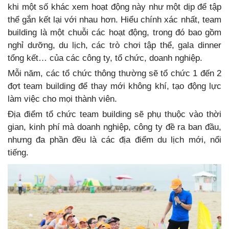
khi một số khác xem hoạt động này như một dịp để tập
thể gắn kết lại với nhau hơn. Hiểu chính xác nhất, team
building là một chuỗi các hoạt động, trong đó bao gồm
nghỉ dưỡng, du lịch, các trò chơi tập thể, gala dinner
tổng kết… của các công ty, tổ chức, doanh nghiệp.
Mỗi năm, các tổ chức thông thường sẽ tổ chức 1 đến 2
đợt team building để thay mới không khí, tạo động lực
làm việc cho mọi thành viên.
Địa điểm tổ chức team building sẽ phụ thuộc vào thời
gian, kinh phí mà doanh nghiệp, công ty đề ra ban đầu,
nhưng đa phần đều là các địa điểm du lịch mới, nổi
tiếng.