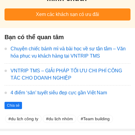
Xem các khách sạn có ưu đãi
Bạn có thể quan tâm
Chuyện chiếc bánh mì và bài học về sự tận tâm – Văn
hóa phục vụ khách hàng tại VNTRIP TMS
VNTRIP TMS – GIẢI PHÁP TỐI ƯU CHI PHÍ CÔNG
TÁC CHO DOANH NGHIỆP
4 điểm ‘săn’ tuyết siêu đẹp cực gần Việt Nam
Chia sẻ
du lịch công ty
du lịch nhóm
Team building