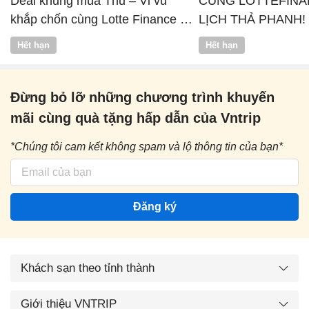
Deal khủng mùa Thu – Vi vu
CÙNG LOTTEFINA
khắp chốn cùng Lotte Finance x
LỊCH THẢ PHANH!
Vntrip
Hết hạn
Hết hạn
Đừng bỏ lỡ những chương trình khuyến
mãi cùng quà tặng hấp dẫn của Vntrip
*Chúng tôi cam kết không spam và lộ thông tin của bạn*
Đăng ký
Khách sạn theo tỉnh thành
Giới thiệu VNTRIP