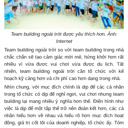
Team building ngoài trời được yêu thích hơn. Ảnh:
Internet
Team building ngoài trời so với team building trong nhà
chắc chắn sẽ tạo cảm giác mới mẻ, hứng khởi hơn rất
nhiều vì vừa được vui chơi vừa được du lịch. Tất
nhiên, team building ngoài trời cần tổ chức với kế
hoạch kỹ càng hơn và chi phí cao hơn dạng trong nhà.
Nhìn chung, với mục đích chính là dịp để các cá nhân
trong tổ chức có dịp để nghỉ ngơi, vui chơi nhưng team
building lại mang nhiều ý nghĩa hơn thế. Điển hình như
việc là dịp để một tập thể trở nên đoàn kết hơn, các cá
nhân hiểu hơn về nhau và hiểu rõ hơn mục đích hoạt
động, giá trị cốt lõi của doanh nghiệp, tổ chức ấy. Tóm