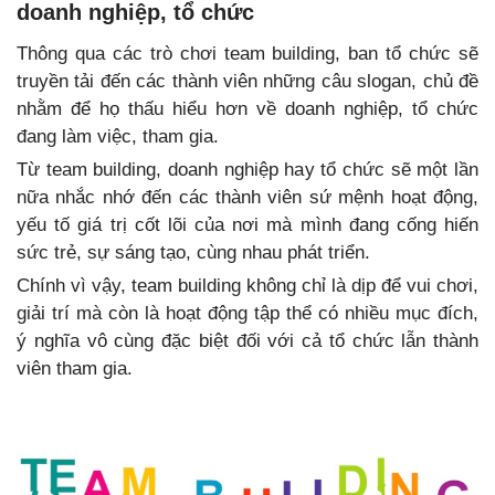
doanh nghiệp, tổ chức
Thông qua các trò chơi team building, ban tổ chức sẽ
truyền tải đến các thành viên những câu slogan, chủ đề
nhằm để họ thấu hiểu hơn về doanh nghiệp, tổ chức
đang làm việc, tham gia.
Từ team building, doanh nghiệp hay tổ chức sẽ một lần
nữa nhắc nhớ đến các thành viên sứ mệnh hoạt động,
yếu tố giá trị cốt lõi của nơi mà mình đang cống hiến
sức trẻ, sự sáng tạo, cùng nhau phát triển.
Chính vì vậy, team building không chỉ là dịp để vui chơi,
giải trí mà còn là hoạt động tập thể có nhiều mục đích,
ý nghĩa vô cùng đặc biệt đối với cả tổ chức lẫn thành
viên tham gia.