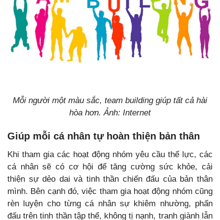
Mỗi người một màu sắc, team building giúp tất cả hài
hòa hơn. Ảnh: Internet
Giúp mỗi cá nhân tự hoàn thiện bản thân
Khi tham gia các hoạt động nhóm yêu cầu thể lực, các
cá nhân sẽ có cơ hội để tăng cường sức khỏe, cải
thiện sự dẻo dai và tinh thần chiến đấu của bản thân
mình. Bên cạnh đó, việc tham gia hoạt động nhóm cũng
rèn luyện cho từng cá nhân sự khiêm nhường, phấn
đấu trên tinh thần tập thể, không tị nạnh, tranh giành lẫn