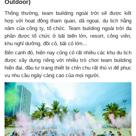
Outdoor)
Thông thường, team building ngoài trời sẽ được kết
hợp với hoạt động tham quan, dã ngoại, du lịch hằng
năm của công ty, tổ chức. Team building ngoài trời đa
phần được tổ chức ở bãi biển lớn, resort, công viên,
khu nghỉ dưỡng, đồi cỏ, bãi cỏ lớn…
Bên cạnh đó, hiện nay cũng có rất nhiều các khu du lịch
được xây dựng riêng với nhiều trò chơi team building
hiện đại, đầu tư trang thiết bị chỉn chu rất thú vị để phục
vụ nhu cầu ngày càng cao của mọi người.