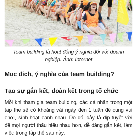
Team building là hoạt động ý nghĩa đối với doanh
nghiệp. Ảnh: Internet
Mục đích, ý nghĩa của team building?
Tạo sự gắn kết, đoàn kết trong tổ chức
Mỗi khi tham gia team building, các cá nhân trong một
tập thể sẽ có khoảng vài ngày đến 1 tuần để cùng vui
chơi, sinh hoạt cạnh nhau. Do đó, đây là dịp tuyệt vời
để mọi người thấu hiểu nhau hơn, dễ dàng gắn kết, làm
việc trong tập thể sau này.