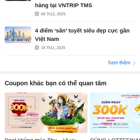
hàng tại VNTRIP TMS
08 Th12, 2025
4 điểm ‘săn’ tuyết siêu đẹp cực gần
Việt Nam
18 Th11, 2025
Xem thêm
Coupon khác bạn có thể quan tâm