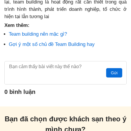
lại, team building là hoạt động rất cần thiết trong quá
trình hình thành, phát triển doanh nghiệp, tổ chức ở
hiện tại lẫn tương lai
Xem thêm:
Team building nên mặc gì?
Gợi ý một số chủ đề Team Building hay
Gửi
0 bình luận
Bạn đã chọn được khách sạn theo ý
mình chưa?