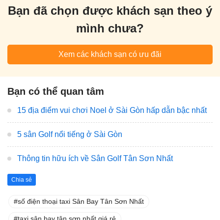
Bạn đã chọn được khách sạn theo ý
mình chưa?
Xem các khách sạn có ưu đãi
Bạn có thể quan tâm
15 địa điểm vui chơi Noel ở Sài Gòn hấp dẫn bậc nhất
5 sân Golf nổi tiếng ở Sài Gòn
Thông tin hữu ích về Sân Golf Tân Sơn Nhất
Chia sẻ
số điện thoại taxi Sân Bay Tân Sơn Nhất
taxi sân bay tân sơn nhất giá rẻ