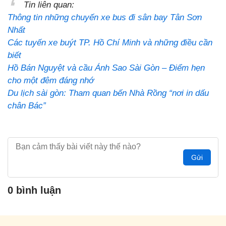
Tin liên quan:
Thông tin những chuyến xe bus đi sân bay Tân Sơn
Nhất
Các tuyến xe buýt TP. Hồ Chí Minh và những điều cần
biết
Hồ Bán Nguyệt và cầu Ánh Sao Sài Gòn – Điểm hẹn
cho một đêm đáng nhớ
Du lịch sài gòn: Tham quan bến Nhà Rồng “nơi in dấu
chân Bác”
Gửi
0 bình luận