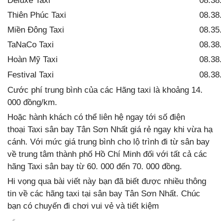
Deluxe Taxi
08.38
Thiên Phúc Taxi
08.38
Miền Đông Taxi
08.35
TaNaCo Taxi
08.38
Hoàn Mỹ Taxi
08.38
Festival Taxi
08.38
Cước phí trung bình của các Hãng taxi là khoảng 14.
000 đồng/km.
Hoặc hành khách có thể liên hệ ngay tới số điện
thoại Taxi sân bay Tân Sơn Nhất giá rẻ ngay khi vừa hạ
cánh. Với mức giá trung bình cho lộ trình đi từ sân bay
về trung tâm thành phố Hồ Chí Minh đối với tất cả các
hãng Taxi sân bay từ 60. 000 đến 70. 000 đồng.
Hi vọng qua bài viết này bạn đã biết được nhiều thông
tin về các hãng taxi tại sân bay Tân Sơn Nhất. Chúc
bạn có chuyến đi chơi vui vẻ và tiết kiệm