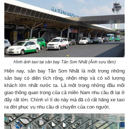
Hình ảnh taxi tại sân bay Tân Sơn Nhất (Ảnh sưu tầm)
Hiện nay, sân bay Tân Sơn Nhất là một trong những
sân bay có diện tích rộng, nhộn nhịp và có số lượng
khách lớn nhất nước ta. Là một trong những đầu mối
giao thông quan trọng của cả miền Nam nhu cầu đi lại ở
đây rất lớn. Chính vì lí do này mà đã có rất hãng xe taxi
ra đời phục vụ nhu cầu di chuyển của con người.