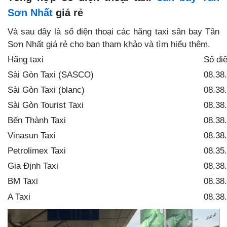
Sơn Nhất
giá rẻ
Và sau đây là số điện thoại các hãng taxi sân bay Tân
Sơn Nhất giá rẻ cho bạn tham khảo và tìm hiểu thêm.
Hãng taxi
Số điệ
Sài Gòn Taxi (SASCO)
08.38
Sài Gòn Taxi (blanc)
08.38
Sài Gòn Tourist Taxi
08.38
Bến Thành Taxi
08.38
Vinasun Taxi
08.38
Petrolimex Taxi
08.35
Gia Định Taxi
08.38
BM Taxi
08.38
A Taxi
08.38