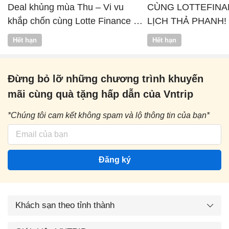
Deal khủng mùa Thu – Vi vu
CÙNG LOTTEFINA
khắp chốn cùng Lotte Finance x
LỊCH THẢ PHANH!
Vntrip
Hết hạn
Hết hạn
Đừng bỏ lỡ những chương trình khuyến
mãi cùng quà tặng hấp dẫn của Vntrip
*Chúng tôi cam kết không spam và lộ thông tin của bạn*
Đăng ký
Khách sạn theo tỉnh thành