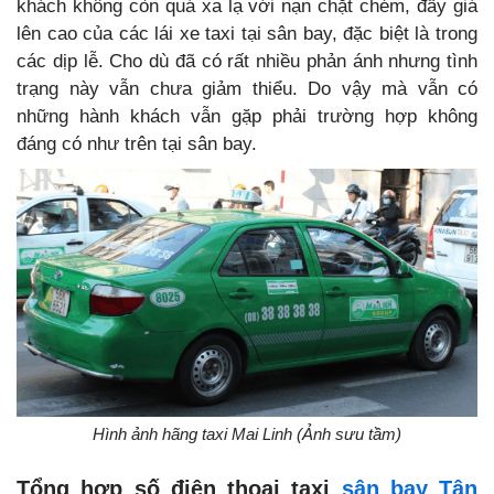
khách không còn quá xa lạ với nạn chặt chém, đẩy giá
lên cao của các lái xe taxi tại sân bay, đặc biệt là trong
các dịp lễ. Cho dù đã có rất nhiều phản ánh nhưng tình
trạng này vẫn chưa giảm thiểu. Do vậy mà vẫn có
những hành khách vẫn gặp phải trường hợp không
đáng có như trên tại sân bay.
Hình ảnh hãng taxi Mai Linh (Ảnh sưu tầm)
Tổng hợp số điện thoại taxi
sân bay Tân