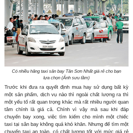
Có nhiều hãng taxi sân bay Tân Sơn Nhất giá rẻ cho bạn
lựa chọn (Ảnh sưu tầm)
Trước khi đưa ra quyết định mua hay sử dụng bất kỳ
một sản phẩm, dịch vụ nào thì ngoài chất lượng ra thì
một yếu tố rất quan trọng khác mà rất nhiều người quan
tâm chính là giá cả. Chính vì vậy mà sau khi đáp
chuyến bay xong, việc tìm kiếm cho mình một chiếc
taxi tại sân bay không quá khó khăn. Nhưng để tìm một
chuyến taxi an toàn, có chất lượng tốt với mức giá rẻ