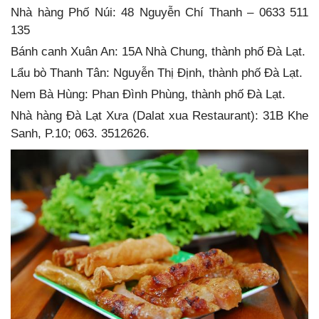
Nhà hàng Phố Núi: 48 Nguyễn Chí Thanh – 0633 511
135
Bánh canh Xuân An: 15A Nhà Chung, thành phố Đà Lạt.
Lẩu bò Thanh Tân: Nguyễn Thị Định, thành phố Đà Lạt.
Nem Bà Hùng: Phan Đình Phùng, thành phố Đà Lạt.
Nhà hàng Đà Lạt Xưa (Dalat xua Restaurant): 31B Khe
Sanh, P.10; 063. 3512626.