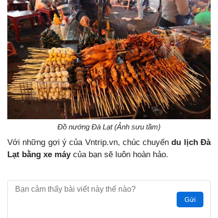
Đồ nướng Đà Lạt (Ảnh sưu tầm)
Với những gợi ý của Vntrip.vn, chúc chuyến
du lịch Đà
Lạt bằng xe máy
của bạn sẽ luôn hoàn hảo.
Gửi