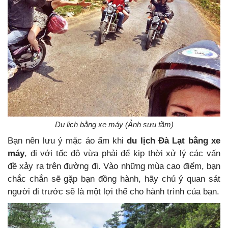
Du lịch bằng xe máy (Ảnh sưu tầm)
Bạn nên lưu ý mặc áo ấm khi
du lịch Đà Lạt bằng xe
máy
, đi với tốc độ vừa phải để kịp thời xử lý các vấn
đề xảy ra trên đường đi. Vào những mùa cao điểm, bạn
chắc chắn sẽ gặp bạn đồng hành, hãy chú ý quan sát
người đi trước sẽ là một lợi thế cho hành trình của bạn.