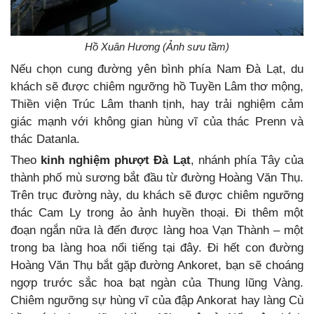
Hồ Xuân Hương (Ảnh sưu tầm)
Nếu chọn cung đường yên bình phía Nam Đà Lạt, du
khách sẽ được chiêm ngưỡng hồ Tuyền Lâm thơ mộng,
Thiền viện Trúc Lâm thanh tịnh, hay trải nghiệm cảm
giác mạnh với không gian hùng vĩ của thác Prenn và
thác Datanla.
Theo
kinh nghiệm phượt Đà Lạt
, nhánh phía Tây của
thành phố mù sương bắt đầu từ đường Hoàng Văn Thụ.
Trên trục đường này, du khách sẽ được chiêm ngưỡng
thác Cam Ly trong ảo ảnh huyền thoại. Đi thêm một
đoạn ngắn nữa là đến được làng hoa Vạn Thành – một
trong ba làng hoa nổi tiếng tại đây. Đi hết con đường
Hoàng Văn Thụ bắt gặp đường Ankoret, bạn sẽ choáng
ngợp trước sắc hoa bạt ngàn của Thung lũng Vàng.
Chiêm ngưỡng sự hùng vĩ của đập Ankorat hay làng Cù