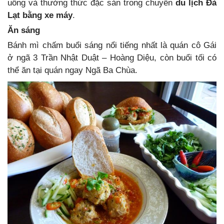
uống và thưởng thức đặc sản trong chuyến
du lịch Đà
Lạt bằng xe máy
.
Ăn sáng
Bánh mì chấm buổi sáng nổi tiếng nhất là quán cô Gái
ở ngã 3 Trần Nhật Duật – Hoàng Diệu, còn buổi tối có
thể ăn tại quán ngay Ngã Ba Chùa.