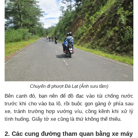
Chuyến đi phượt Đà Lạt (Ảnh sưu tầm)
Bên cạnh đó, bạn nên để đồ đạc vào túi chống nước
trước khi cho vào ba lô, rồi buộc gọn gàng ở phía sau
xe, tránh trường hợp vướng víu, cồng kềnh khi xử lý
tình huống. Giấy tờ xe cũng là thứ không thể thiếu.
2. Các cung đường tham quan bằng xe máy