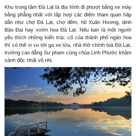
Khu trung tâm Đà Lạt là địa hình đi phượt bằng xe máy
bằng phẳng nhất với tập hợp các điểm tham quan hấp
dẫn như chợ Đà Lạt, chợ đêm, hồ Xuân Hương, dinh
Bảo Đại hay vườn hoa Đà Lạt. Nếu bạn là một người
yêu thích những kiến trúc cổ của thành phố ngàn hoa
thì có thể vi vu tới ga xe lửa, nhà thờ chính toà Đà Lạt,
trường cao đẳng Sư phạm cùng chùa Linh Phước khảm
sành độc nhất vô nhị.