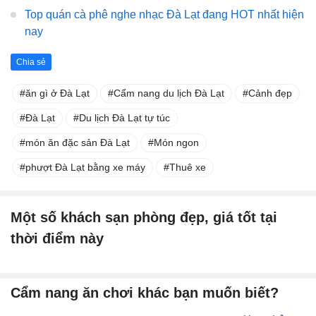
Top quán cà phê nghe nhạc Đà Lạt đang HOT nhất hiện
nay
Chia sẻ
ăn gì ở Đà Lạt
Cẩm nang du lịch Đà Lạt
Cảnh đẹp
Đà Lạt
Du lịch Đà Lạt tự túc
món ăn đặc sản Đà Lạt
Món ngon
phượt Đà Lạt bằng xe máy
Thuê xe
Một số khách sạn phòng đẹp, giá tốt tại
thời điểm này
Cẩm nang ăn chơi khác bạn muốn biết?