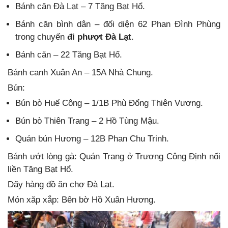
Bánh căn Đà Lạt – 7 Tăng Bạt Hổ.
Bánh căn bình dân – đối diện 62 Phan Đình Phùng
trong chuyến
đi phượt Đà Lạt
.
Bánh căn – 22 Tăng Bạt Hổ.
Bánh canh Xuân An – 15A Nhà Chung.
Bún:
Bún bò Huế Công – 1/1B Phù Đổng Thiên Vương.
Bún bò Thiên Trang – 2 Hồ Tùng Mậu.
Quán bún Hương – 12B Phan Chu Trinh.
Bánh ướt lòng gà: Quán Trang ở Trương Công Định nối
liền Tăng Bạt Hổ.
Dãy hàng đồ ăn chợ Đà Lạt.
Món xăp xắp: Bên bờ Hồ Xuân Hương.