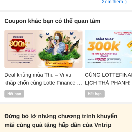
Xem thêm
Coupon khác bạn có thể quan tâm
Deal khủng mùa Thu – Vi vu
CÙNG LOTTEFINA
khắp chốn cùng Lotte Finance x
LỊCH THẢ PHANH!
Vntrip
Hết hạn
Hết hạn
Đừng bỏ lỡ những chương trình khuyến
mãi cùng quà tặng hấp dẫn của Vntrip