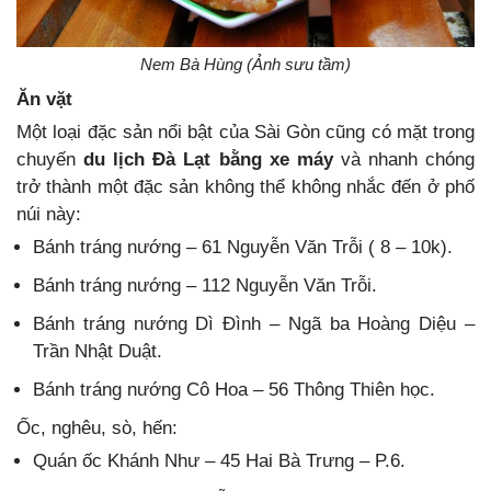
Nem Bà Hùng (Ảnh sưu tầm)
Ăn vặt
Một loại đặc sản nổi bật của Sài Gòn cũng có mặt trong
chuyến
du lịch Đà Lạt bằng xe máy
và nhanh chóng
trở thành một đặc sản không thể không nhắc đến ở phố
núi này:
Bánh tráng nướng – 61 Nguyễn Văn Trỗi ( 8 – 10k).
Bánh tráng nướng – 112 Nguyễn Văn Trỗi.
Bánh tráng nướng Dì Đình – Ngã ba Hoàng Diệu –
Trần Nhật Duật.
Bánh tráng nướng Cô Hoa – 56 Thông Thiên học.
Ốc, nghêu, sò, hến:
Quán ốc Khánh Như – 45 Hai Bà Trưng – P.6.