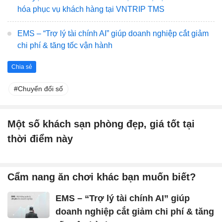
hóa phục vụ khách hàng tại VNTRIP TMS
EMS – “Trợ lý tài chính AI” giúp doanh nghiệp cắt giảm
chi phí & tăng tốc vận hành
Chia sẻ
Chuyển đổi số
Một số khách sạn phòng đẹp, giá tốt tại
thời điểm này
Cẩm nang ăn chơi khác bạn muốn biết?
EMS – “Trợ lý tài chính AI” giúp
doanh nghiệp cắt giảm chi phí & tăng