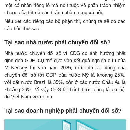
một cá nhân riêng lẻ mà nó thuộc về phần trách nhiệm
chung của tất cả các thành phần trong xã hội.
Nếu xét các riêng các bộ phận thì, chúng ta sẽ có các
câu hỏi như sau:
Tại sao nhà nước phải chuyển đổi số?
Nhà nước chuyển đổi số vì CĐS có ảnh hưởng nhất
định đến GDP. Cụ thể dựa vào kết quả nghiên cứu của
McKensey thì vào năm 2025, mức độ tác động của
chuyển đổi số tới GDP của nước Mỹ là khoảng 25%,
với đất nước Brazil là 35%, còn ở các nước Châu Âu là
khoảng 36%. Vì vậy CĐS là thách thức cũng là cơ hội
để Việt Nam vươn lên.
Tại sao doanh nghiệp phải chuyển đổi số?