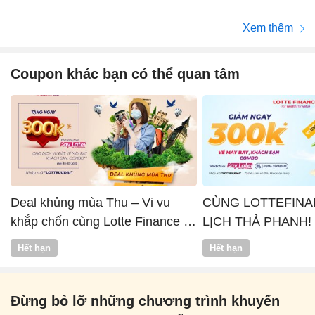
Xem thêm
Coupon khác bạn có thể quan tâm
Deal khủng mùa Thu – Vi vu
CÙNG LOTTEFINA
khắp chốn cùng Lotte Finance x
LỊCH THẢ PHANH!
Vntrip
Hết hạn
Hết hạn
Đừng bỏ lỡ những chương trình khuyến