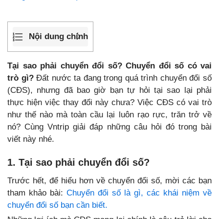
Nội dung chính
Tại sao phải chuyển đổi số? Chuyển đổi số có vai
trò gì?
Đất nước ta đang trong quá trình chuyển đổi số
(CĐS), nhưng đã bao giờ bạn tự hỏi tại sao lại phải
thực hiện việc thay đổi này chưa? Việc CĐS có vai trò
như thế nào mà toàn cầu lại luôn rạo rực, trăn trở về
nó? Cùng Vntrip giải đáp những câu hỏi đó trong bài
viết này nhé.
1. Tại sao phải chuyển đổi số?
Trước hết, để hiểu hơn về chuyển đổi số, mời các bạn
tham khảo bài:
Chuyển đổi số là gì, các khái niệm về
chuyển đổi số bạn cần biết.