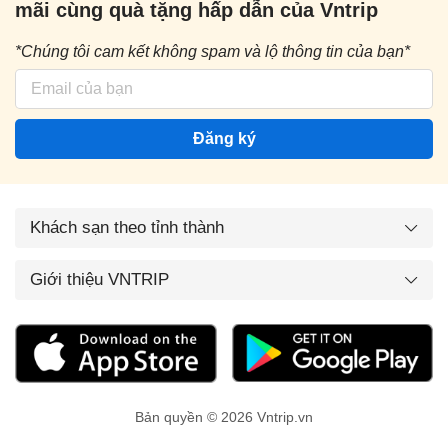
mãi cùng quà tặng hấp dẫn của Vntrip
*Chúng tôi cam kết không spam và lộ thông tin của bạn*
Đăng ký
Khách sạn theo tỉnh thành
Giới thiệu VNTRIP
Bản quyền © 2026 Vntrip.vn