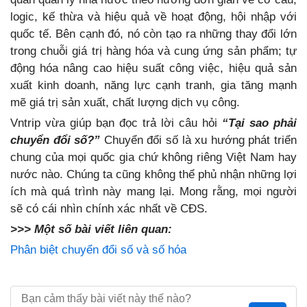
logic, kế thừa và hiệu quả về hoạt động, hội nhập với
quốc tế. Bên cạnh đó, nó còn tạo ra những thay đổi lớn
trong chuỗi giá trị hàng hóa và cung ứng sản phẩm; tự
động hóa nâng cao hiệu suất công việc, hiệu quả sản
xuất kinh doanh, năng lực cạnh tranh, gia tăng mạnh
mẽ giá trị sản xuất, chất lượng dịch vụ công.
Vntrip vừa giúp bạn đọc trả lời câu hỏi
“Tại sao phải
chuyển đổi số?”
Chuyển đổi số là xu hướng phát triển
chung của mọi quốc gia chứ không riêng Việt Nam hay
nước nào. Chúng ta cũng không thể phủ nhận những lợi
ích mà quá trình này mang lại. Mong rằng, mọi người
sẽ có cái nhìn chính xác nhất về CĐS.
>>> Một số bài viết liên quan:
Phân biệt chuyển đổi số và số hóa