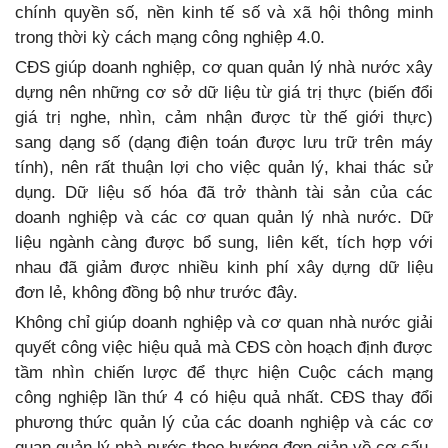
chính quyền số, nền kinh tế số và xã hội thông minh
trong thời kỳ cách mạng công nghiệp 4.0.
CĐS giúp doanh nghiệp, cơ quan quản lý nhà nước xây
dựng nên những cơ sở dữ liệu từ giá trị thực (biến đổi
giá trị nghe, nhìn, cảm nhận được từ thế giới thực)
sang dạng số (dạng điện toán được lưu trữ trên máy
tính), nên rất thuận lợi cho việc quản lý, khai thác sử
dụng. Dữ liệu số hóa đã trở thành tài sản của các
doanh nghiệp và các cơ quan quản lý nhà nước. Dữ
liệu ngành càng được bổ sung, liên kết, tích hợp với
nhau đã giảm được nhiều kinh phí xây dựng dữ liệu
đơn lẻ, không đồng bộ như trước đây.
Không chỉ giúp doanh nghiệp và cơ quan nhà nước giải
quyết công việc hiệu quả mà CĐS còn hoạch định được
tầm nhìn chiến lược để thực hiện Cuộc cách mạng
công nghiệp lần thứ 4 có hiệu quả nhất. CĐS thay đổi
phương thức quản lý của các doanh nghiệp và các cơ
quan quản lý nhà nước theo hướng đơn giản về cơ cấu,