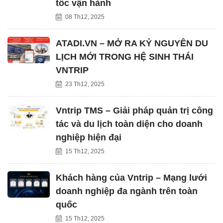
tốc vận hành
08 Th12, 2025
ATADI.VN – MỞ RA KỶ NGUYÊN DU
LỊCH MỚI TRONG HỆ SINH THÁI
VNTRIP
23 Th12, 2025
Vntrip TMS – Giải pháp quản trị công
tác và du lịch toàn diện cho doanh
nghiệp hiện đại
15 Th12, 2025
Khách hàng của Vntrip – Mạng lưới
doanh nghiệp đa ngành trên toàn
quốc
15 Th12, 2025