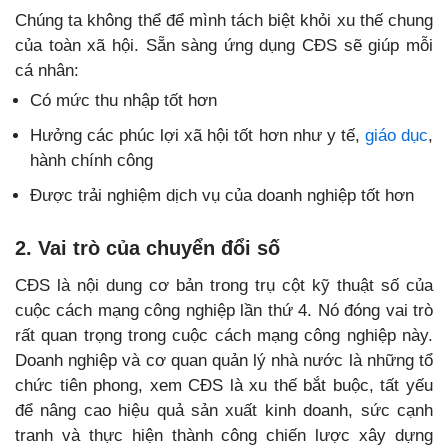
Chúng ta không thể để mình tách biệt khỏi xu thế chung
của toàn xã hội. Sẵn sàng ứng dụng CĐS sẽ giúp mỗi
cá nhân:
Có mức thu nhập tốt hơn
Hưởng các phúc lợi xã hội tốt hơn như y tế,
giáo dục
,
hành chính công
Được trải nghiệm dịch vụ của doanh nghiệp tốt hơn
2. Vai trò của chuyển đổi số
CĐS là nội dung cơ bản trong trụ cột kỹ thuật số của
cuộc cách mạng công nghiệp lần thứ 4. Nó đóng vai trò
rất quan trọng trong cuộc cách mạng công nghiệp này.
Doanh nghiệp và cơ quan quản lý nhà nước là những tổ
chức tiên phong, xem CĐS là xu thế bắt buộc, tất yếu
để nâng cao hiệu quả sản xuất kinh doanh, sức cạnh
tranh và thực hiện thành công chiến lược xây dựng