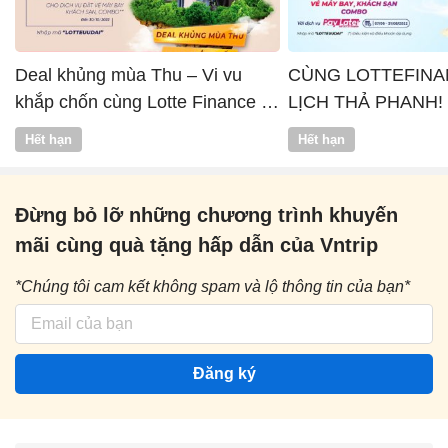
Deal khủng mùa Thu – Vi vu
CÙNG LOTTEFINA
khắp chốn cùng Lotte Finance x
LỊCH THẢ PHANH!
Vntrip
Hết hạn
Hết hạn
Đừng bỏ lỡ những chương trình khuyến
mãi cùng quà tặng hấp dẫn của Vntrip
*Chúng tôi cam kết không spam và lộ thông tin của bạn*
Đăng ký