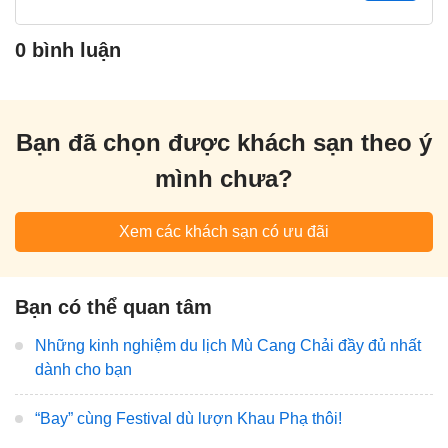
0 bình luận
Bạn đã chọn được khách sạn theo ý
mình chưa?
Xem các khách sạn có ưu đãi
Bạn có thể quan tâm
Những kinh nghiệm du lịch Mù Cang Chải đầy đủ nhất
dành cho bạn
“Bay” cùng Festival dù lượn Khau Phạ thôi!