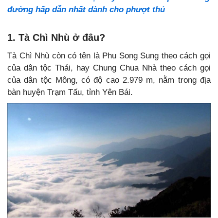
đường hấp dẫn nhất dành cho phượt thủ
1. Tà Chì Nhù ở đâu?
Tà Chì Nhù còn có tên là Phu Song Sung theo cách gọi
của dân tộc Thái, hay Chung Chua Nhà theo cách gọi
của dân tộc Mông, có độ cao 2.979 m, nằm trong địa
bàn huyện Trạm Tấu, tỉnh Yên Bái.