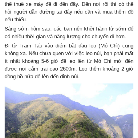
thể thuê xe máy để đi đến đây. Đến nơi rồi thì có thể
hỏi người dẫn đường tại đây nếu cần và mua thêm đồ
nếu thiếu.
Sáng sớm hôm sau, các bạn nên khởi hành từ sớm để
có nhiều thời gian và năng lượng cho chuyến đi hơn.
Đi từ Trạm Tấu vào điểm bắt đầu leo (Mỏ Chì) cũng
không xa. Nếu chưa quen với việc leo núi, bạn phải mất
ít nhất khoảng 5-6 giờ để leo lên từ Mỏ Chì mới đến
được nơi cắm trại cao 2600m. Leo thêm khoảng 2 giờ
đồng hồ nữa để lên đến đỉnh núi.