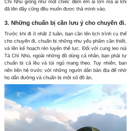
Chì Nhù giống như một chiếc đệm êm ái lớn mà ai khi
đã lên đây cũng đều muốn được thả mình vào.
3. Những chuẩn bị cần lưu ý cho chuyến đi.
Trước khi đi ít nhất 2 tuần, bạn cần lên lịch trình cụ thể
cho chuyến đi, chuẩn bị những nhu yếu phẩm cần thiết,
và lên kế hoạch rèn luyện thể lực. Đối với cung leo núi
Tà Chì Nhù, ngoài những đồ dùng cá nhân, bạn phải tự
chuẩn bị cả lều và túi ngủ mang theo. Tuy nhiên, bạn
nên liên hệ trước với những người dân bản địa để nhờ
họ dẫn đường và chuẩn bị một số đồ ăn.