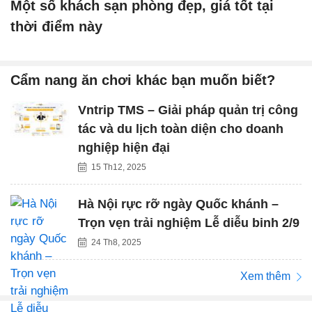
Một số khách sạn phòng đẹp, giá tốt tại
thời điểm này
Cẩm nang ăn chơi khác bạn muốn biết?
Vntrip TMS – Giải pháp quản trị công
tác và du lịch toàn diện cho doanh
nghiệp hiện đại
15 Th12, 2025
Hà Nội rực rỡ ngày Quốc khánh –
Trọn vẹn trải nghiệm Lễ diễu binh 2/9
24 Th8, 2025
Xem thêm