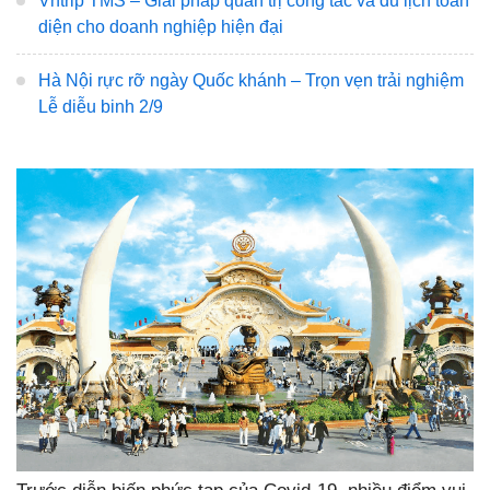
Vntrip TMS – Giải pháp quản trị công tác và du lịch toàn
diện cho doanh nghiệp hiện đại
Hà Nội rực rỡ ngày Quốc khánh – Trọn vẹn trải nghiệm
Lễ diễu binh 2/9