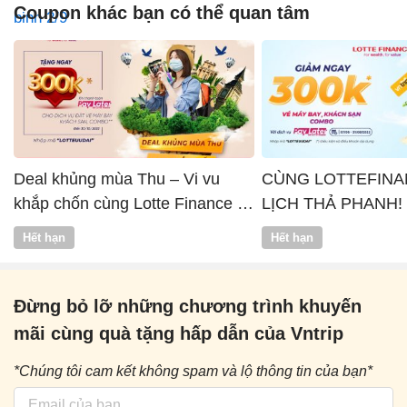
Coupon khác bạn có thể quan tâm
Deal khủng mùa Thu – Vi vu
CÙNG LOTTEFINA
khắp chốn cùng Lotte Finance x
LỊCH THẢ PHANH!
Vntrip
Hết hạn
Hết hạn
Đừng bỏ lỡ những chương trình khuyến
mãi cùng quà tặng hấp dẫn của Vntrip
*Chúng tôi cam kết không spam và lộ thông tin của bạn*