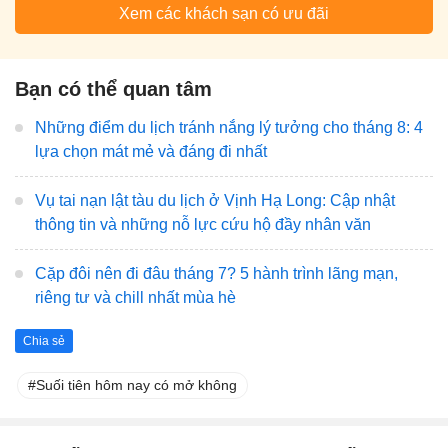
Xem các khách sạn có ưu đãi
Bạn có thể quan tâm
Những điểm du lịch tránh nắng lý tưởng cho tháng 8: 4
lựa chọn mát mẻ và đáng đi nhất
Vụ tai nạn lật tàu du lịch ở Vịnh Hạ Long: Cập nhật
thông tin và những nỗ lực cứu hộ đầy nhân văn
Cặp đôi nên đi đâu tháng 7? 5 hành trình lãng mạn,
riêng tư và chill nhất mùa hè
Chia sẻ
Suối tiên hôm nay có mở không