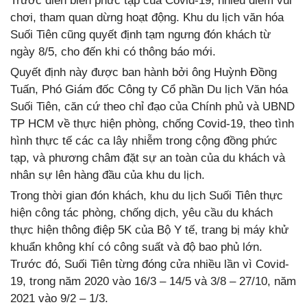
Trước diễn biến phức tạp của Covid-19, nhiều điểm vui
chơi, tham quan dừng hoạt động. Khu du lịch văn hóa
Suối Tiên cũng quyết định tạm ngưng đón khách từ
ngày 8/5, cho đến khi có thông báo mới.
Quyết định này được ban hành bởi ông Huỳnh Đồng
Tuấn, Phó Giám đốc Công ty Cổ phần Du lịch Văn hóa
Suối Tiên, căn cứ theo chỉ đạo của Chính phủ và UBND
TP HCM về thực hiện phòng, chống Covid-19, theo tình
hình thực tế các ca lây nhiễm trong cộng đồng phức
tạp, và phương châm đặt sự an toàn của du khách và
nhân sự lên hàng đầu của khu du lịch.
Trong thời gian đón khách, khu du lịch Suối Tiên thực
hiện công tác phòng, chống dịch, yêu cầu du khách
thực hiện thông điệp 5K của Bộ Y tế, trang bị máy khử
khuẩn không khí có công suất và độ bao phủ lớn.
Trước đó, Suối Tiên từng đóng cửa nhiều lần vì Covid-
19, trong năm 2020 vào 16/3 – 14/5 và 3/8 – 27/10, năm
2021 vào 9/2 – 1/3.