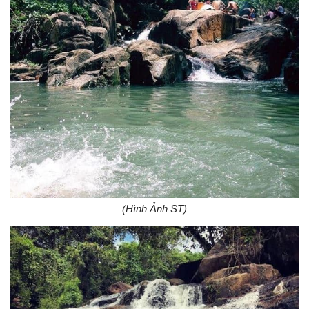
(Hình Ảnh ST)