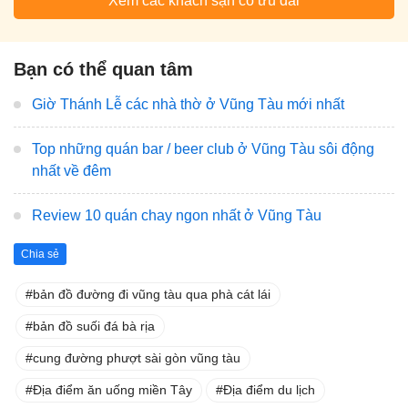
Xem các khách sạn có ưu đãi
Bạn có thể quan tâm
Giờ Thánh Lễ các nhà thờ ở Vũng Tàu mới nhất
Top những quán bar / beer club ở Vũng Tàu sôi động
nhất về đêm
Review 10 quán chay ngon nhất ở Vũng Tàu
Chia sẻ
bản đồ đường đi vũng tàu qua phà cát lái
bản đồ suối đá bà rịa
cung đường phượt sài gòn vũng tàu
Địa điểm ăn uống miền Tây
Địa điểm du lịch