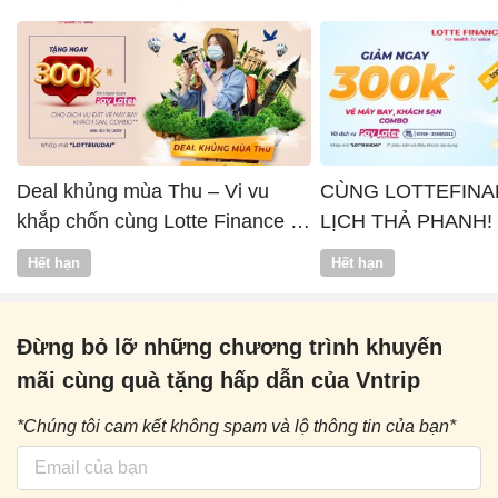
Deal khủng mùa Thu – Vi vu
CÙNG LOTTEFINA
khắp chốn cùng Lotte Finance x
LỊCH THẢ PHANH!
Vntrip
Hết hạn
Hết hạn
Đừng bỏ lỡ những chương trình khuyến
mãi cùng quà tặng hấp dẫn của Vntrip
*Chúng tôi cam kết không spam và lộ thông tin của bạn*