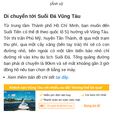
(Ảnh st)
Di chuyển tới Suối Đá Vũng Tàu
Từ trung tâm Thành phố Hồ Chí Minh, bạn muốn đến
Suối Tiên có thể đi theo quốc lộ 51 hướng về Vũng Tàu.
Tới thị trấn Phú Mỹ, huyện Tân Thành, đi qua một trạm
thu phí, qua một cây xăng (bên tay trái) thì sẽ có con
đường nhỏ, bên ngoài có một tấm biển báo nhỏ chỉ
đường rẽ vào khu du lịch Suối Đá. Tổng quãng đường
bạn phải di chuyển là 90km và sẽ mất khoảng gần 3 giờ
đồng hồ nếu bạn chọn đi bằng xe máy.
Xem thêm bản đồ chi tiết
tại đây.