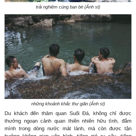
trải nghiệm cùng bạn bè (Ảnh st)
những khoảnh khắc thư giãn (Ảnh st)
Du khách đến thăm quan Suối Đá, không chỉ được
thưởng ngoạn cảnh quan thiên nhiên hữu tình, đắm
mình trong dòng nước mát lành, mà còn được tận