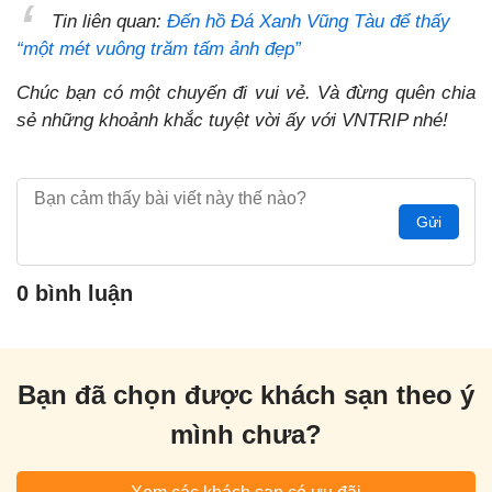
Tin liên quan:
Đến hồ Đá Xanh Vũng Tàu để thấy
“một mét vuông trăm tấm ảnh đẹp”
Chúc bạn có một chuyến đi vui vẻ. Và đừng quên chia
sẻ những khoảnh khắc tuyệt vời ấy với VNTRIP nhé!
Gửi
0 bình luận
Bạn đã chọn được khách sạn theo ý
mình chưa?