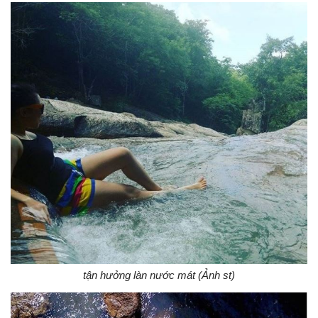
tận hưởng làn nước mát (Ảnh st)