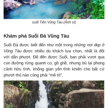
suối Tiên Vũng Tàu (Ảnh st)
Khám phá Suối Đá Vũng Tàu
Suối Đá được biết đến như một trong
những nơi đẹp ở
Vũng Tàu
được nhiều du khách lựa chọn, nhất là đối
với dân phượt. Để đến được Suối, bạn phải vượt qua
con đường rừng quanh co, gồ ghề, nhưng bù lại phong
cảnh hữu tình, không gian yên tĩnh khiến cho bất cứ
phượt thủ nào cũng phải “mê tít”.