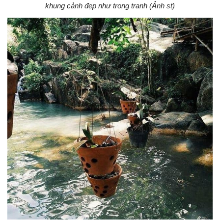
khung cảnh đẹp như trong tranh (Ảnh st)