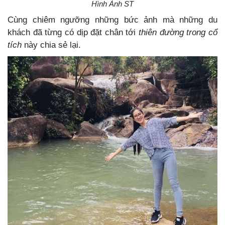
Hình Ảnh ST
Cùng chiêm ngưỡng những bức ảnh mà những du
khách đã từng có dịp đặt chân tới
thiên đường trong cổ
tích
này chia sẻ lại.