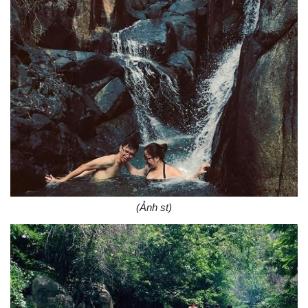
(Ảnh st)