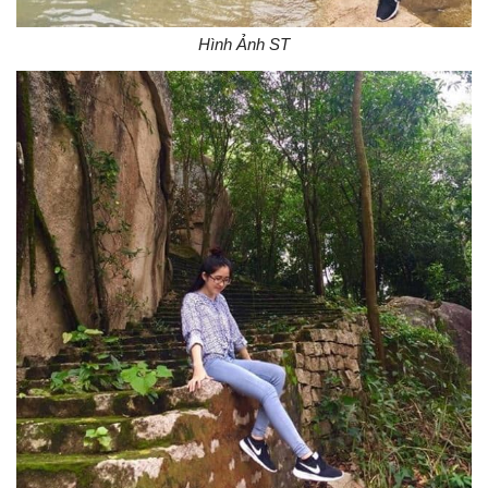
Hình Ảnh ST