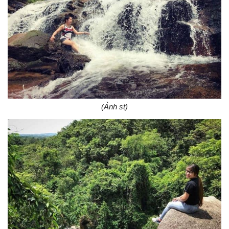
(Ảnh st)