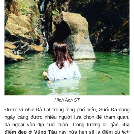
Hình Ảnh ST
Được ví như Đà Lạt trong lòng phố biển, Suối Đá đang
ngày càng được nhiều người lựa chọn để tham quan,
dã ngoại vào dịp cuối tuần. Trong tương lai gần,
địa
điểm đẹp ở Vũng Tàu
này hứa hẹn sẽ là điểm
du lịch