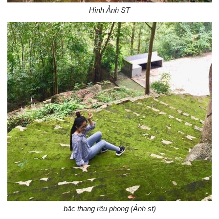
Hình Ảnh ST
bậc thang rêu phong (Ảnh st)