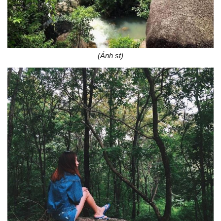
(Ảnh st)