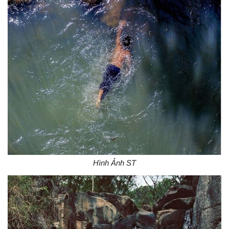
Hình Ảnh ST