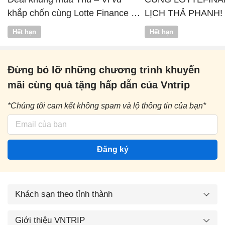
khắp chốn cùng Lotte Finance x
LỊCH THẢ PHANH!
Vntrip
Hết hạn
Hết hạn
Đừng bỏ lỡ những chương trình khuyến
mãi cùng quà tặng hấp dẫn của Vntrip
*Chúng tôi cam kết không spam và lộ thông tin của bạn*
Đăng ký
Khách sạn theo tỉnh thành
Giới thiệu VNTRIP