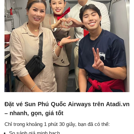
Đặt vé Sun Phú Quốc Airways trên Atadi.vn
– nhanh, gọn, giá tốt
Chỉ trong khoảng 1 phút 30 giây, bạn đã có thể:
So sánh giá minh bạch