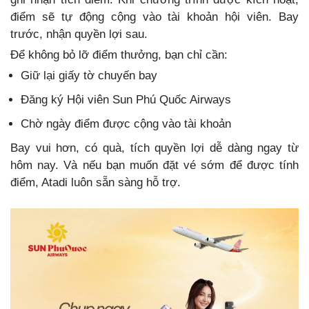
điểm sẽ tự động cộng vào tài khoản hội viên. Bay
trước, nhận quyền lợi sau.
Để không bỏ lỡ điểm thưởng, bạn chỉ cần:
Giữ lại giấy tờ chuyến bay
Đăng ký Hội viên Sun Phú Quốc Airways
Chờ ngày điểm được cộng vào tài khoản
Bay vui hơn, có quà, tích quyền lợi dễ dàng ngay từ
hôm nay. Và nếu bạn muốn đặt vé sớm để được tính
điểm, Atadi luôn sẵn sàng hỗ trợ.