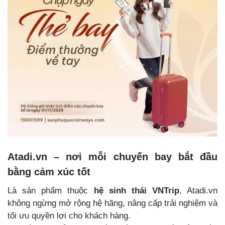
Atadi.vn – nơi mỗi chuyến bay bắt đầu
bằng cảm xúc tốt
Là sản phẩm thuộc
hệ sinh thái VNTrip
, Atadi.vn
không ngừng mở rộng hệ hãng, nâng cấp trải nghiệm và
tối ưu quyền lợi cho khách hàng.