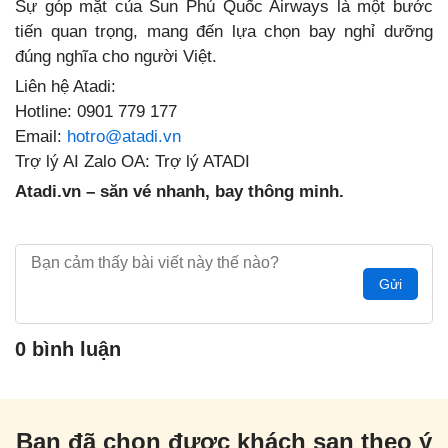
Sự góp mặt của Sun Phú Quốc Airways là một bước
tiến quan trọng, mang đến lựa chọn bay nghỉ dưỡng
đúng nghĩa cho người Việt.
Liên hệ Atadi:
Hotline: 0901 779 177
Email:
hotro@atadi.vn
Trợ lý AI Zalo OA: Trợ lý ATADI
Atadi.vn – săn vé nhanh, bay thông minh.
Gửi
0 bình luận
Bạn đã chọn được khách sạn theo ý