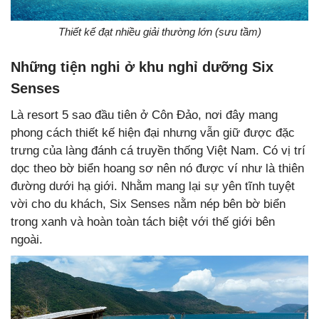
Thiết kế đạt nhiều giải thường lớn (sưu tầm)
Những tiện nghi ở khu nghỉ dưỡng Six
Senses
Là resort 5 sao đầu tiên ở Côn Đảo, nơi đây mang
phong cách thiết kế hiện đại nhưng vẫn giữ được đặc
trưng của làng đánh cá truyền thống Việt Nam. Có vị trí
dọc theo bờ biển hoang sơ nên nó được ví như là thiên
đường dưới hạ giới. Nhằm mang lại sự yên tĩnh tuyệt
vời cho du khách, Six Senses nằm nép bên bờ biển
trong xanh và hoàn toàn tách biệt với thế giới bên
ngoài.