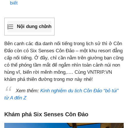
biết
Nội dung chính
Bên cạnh các địa danh nổi tiếng trong lịch sử thì ở Côn
Đẩo còn có Six Senses Côn Đảo – một khu resort đẳng
cấp nổi tiếng. Ở đây, chỉ cần nằm trên giường bạn cũng
có thể phóng tầm mắt để ngắm nhìn toàn cảnh núi non
hùng vĩ, biển rời mênh mông,…. Cùng VNTRIP.VN
khám phá thiên đường trong mơ này nhé!
Xem thêm:
Kinh nghiệm du lịch Côn Đảo “bỏ túi”
từ A đến Z
Khám phá Six Senses Côn Đảo