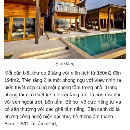
(sưu tầm)
Mỗi căn biệt thự có 2 tầng với diện tích từ 150m2 đến
194m2. Trên tầng 2 là một phòng ngủ với view nhìn ra
biển tuyệt đẹp cùng một phòng tắm trong nhà. Trong
phòng tắm có thiết kế mở với tầng triệt là bồn rửa đôi,
vòi sen ngoài trời, bồn tắm. Bể bơi vô cực riêng tư và
có sân thượng với các ghế tắm nắng. Bên cạnh đó là
những công nghệ hiện đại như, hệ thống âm thanh
Bose, DVD, ổ cắm iPod,….