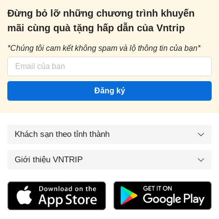
Đừng bỏ lỡ những chương trình khuyến
mãi cùng quà tặng hấp dẫn của Vntrip
*Chúng tôi cam kết không spam và lộ thông tin của bạn*
Đăng ký
Khách sạn theo tỉnh thành
Giới thiệu VNTRIP