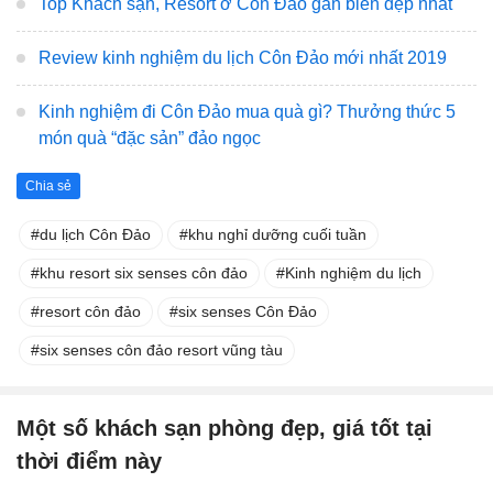
Top Khách sạn, Resort ở Côn Đảo gần biển đẹp nhất
Review kinh nghiệm du lịch Côn Đảo mới nhất 2019
Kinh nghiệm đi Côn Đảo mua quà gì? Thưởng thức 5
món quà “đặc sản” đảo ngọc
Chia sẻ
du lịch Côn Đảo
khu nghỉ dưỡng cuối tuần
khu resort six senses côn đảo
Kinh nghiệm du lịch
resort côn đảo
six senses Côn Đảo
six senses côn đảo resort vũng tàu
Một số khách sạn phòng đẹp, giá tốt tại
thời điểm này