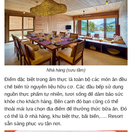
Nhà hàng (sưu tầm)
Điểm đặc biệt trong ẩm thực là toàn bộ các món ăn đều
chế biến từ nguyên liệu hữu cơ. Các đầu bếp sử dụng
nguồn thực phẩm tự nhiên, tươi sống để dảm bảo sức
khỏe cho khách hàng. Bên cạnh đó bạn cũng có thể
thoải mái lựa chọn địa điểm để thưởng thức bữa ăn. Đó
có thể là ở nhà hàng, khu biệt thự, bãi biển,…. Resort
sẵn sàng phục vụ tận nơi.