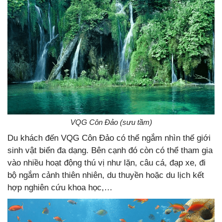
VQG Côn Đảo (sưu tầm)
Du khách đến VQG Côn Đảo có thể ngắm nhìn thế giới
sinh vật biển đa dạng. Bên cạnh đó còn có thể tham gia
vào nhiều hoạt động thú vị như lặn, câu cá, đạp xe, đi
bộ ngắm cảnh thiên nhiên, du thuyền hoặc du lịch kết
hợp nghiên cứu khoa học,…