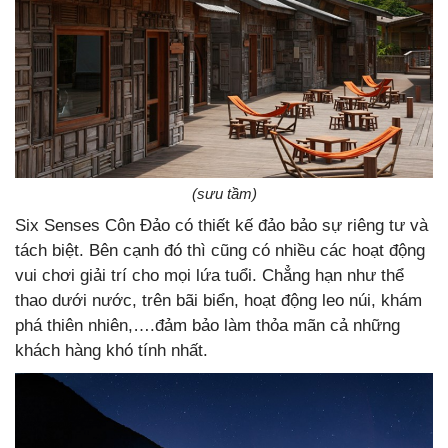
(sưu tầm)
Six Senses Côn Đảo có thiết kế đảo bảo sự riêng tư và
tách biệt. Bên cạnh đó thì cũng có nhiều các hoạt động
vui chơi giải trí cho mọi lứa tuổi. Chẳng hạn như thể
thao dưới nước, trên bãi biển, hoạt động leo núi, khám
phá thiên nhiên,….đảm bảo làm thỏa mãn cả những
khách hàng khó tính nhất.