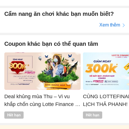
Cẩm nang ăn chơi khác bạn muốn biết?
Xem thêm
Coupon khác bạn có thể quan tâm
Deal khủng mùa Thu – Vi vu
CÙNG LOTTEFINA
khắp chốn cùng Lotte Finance x
LỊCH THẢ PHANH!
Vntrip
Hết hạn
Hết hạn