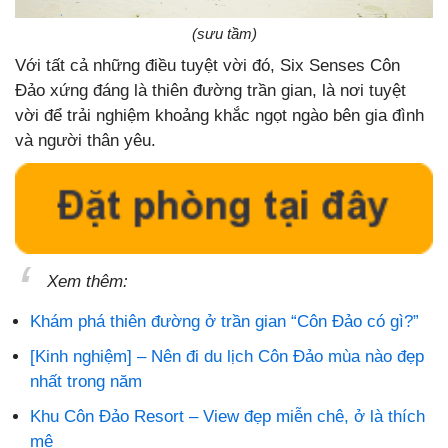
(sưu tầm)
Với tất cả những điều tuyệt vời đó, Six Senses Côn
Đảo xứng đáng là thiên đường trần gian, là nơi tuyệt
vời để trải nghiệm khoảng khắc ngọt ngào bên gia đình
và người thân yêu.
Xem thêm:
Khám phá thiên đường ở trần gian “Côn Đảo có gì?”
[Kinh nghiệm] – Nên đi du lịch Côn Đảo mùa nào đẹp
nhất trong năm
Khu Côn Đảo Resort – View đẹp miễn chê, ở là thích
mê