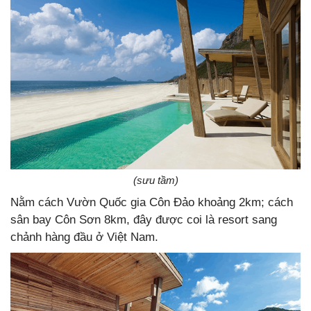
(sưu tầm)
Nằm cách Vườn Quốc gia Côn Đảo khoảng 2km; cách
sân bay Côn Sơn 8km, đây được coi là resort sang
chảnh hàng đầu ở Việt Nam.