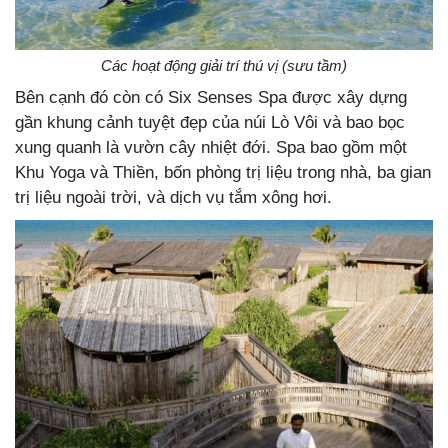
Các hoạt động giải trí thú vị (sưu tầm)
Bên cạnh đó còn có Six Senses Spa được xây dựng
gần khung cảnh tuyệt đẹp của núi Lò Vôi và bao bọc
xung quanh là vườn cây nhiệt đới. Spa bao gồm một
Khu Yoga và Thiền, bốn phòng trị liệu trong nhà, ba gian
trị liệu ngoài trời, và dịch vụ tắm xông hơi.