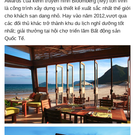
Awards của kênh truyền hình Bloomberg (Mỹ) tôn vinh
là công trình xây dựng và thiết kế xuất sắc nhất thế giới
cho khách sạn dạng nhỏ. Hay vào năm 2012,vượt qua
các đối thủ khác trở thành khu du lịch nghỉ dưỡng tốt
nhất; giải thưởng tại hội chợ triển lãm Bất động sản
Quốc Tế.