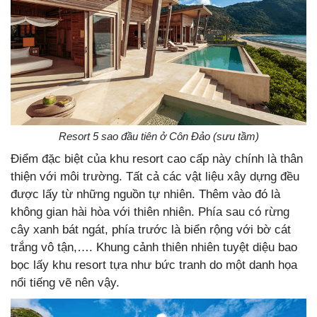
Resort 5 sao đầu tiên ở Côn Đảo (sưu tầm)
Điểm đặc biệt của khu resort cao cấp này chính là thân
thiện với môi trường. Tất cả các vật liệu xây dựng đều
được lấy từ những nguồn tự nhiên. Thêm vào đó là
không gian hài hòa với thiên nhiên. Phía sau có rừng
cây xanh bát ngát, phía trước là biển rộng với bờ cát
trắng vô tận,…. Khung cảnh thiên nhiên tuyệt diệu bao
bọc lấy khu resort tựa như bức tranh do một danh họa
nổi tiếng vẽ nên vậy.