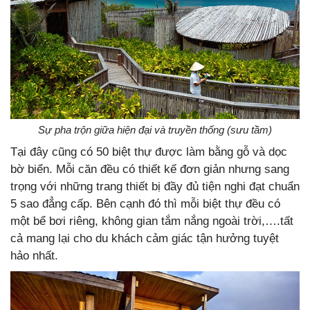
Sự pha trộn giữa hiện đại và truyền thống (sưu tầm)
Tại đây cũng có 50 biệt thự được làm bằng gỗ và dọc
bờ biển. Mỗi căn đều có thiết kế đơn giản nhưng sang
trọng với những trang thiết bị đầy đủ tiện nghi đạt chuẩn
5 sao đẳng cấp. Bên cạnh đó thì mỗi biệt thự đều có
một bể bơi riêng, không gian tắm nắng ngoài trời,….tất
cả mang lại cho du khách cảm giác tận hưởng tuyệt
hảo nhất.