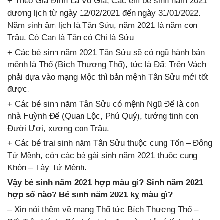
+ Theo Gia Đình Là Vô Giá, Các em bé sinh năm 2021
dương lịch từ ngày 12/02/2021 đến ngày 31/01/2022.
Năm sinh âm lịch là Tân Sửu, năm 2021 là năm con
Trâu. Có Can là Tân có Chi là Sửu
+ Các bé sinh năm 2021 Tân Sửu sẽ có ngũ hành bản
mệnh là Thổ (Bích Thượng Thổ), tức là Đất Trên Vách
phải dựa vào mạng Mộc thì bản mệnh Tân Sửu mới tốt
được.
+ Các bé sinh năm Tân Sửu có mệnh Ngũ Đế là con
nhà Huỳnh Đế (Quan Lộc, Phú Quý), tướng tinh con
Đười Ươi, xương con Trâu.
+ Các bé trai sinh năm Tân Sửu thuộc cung Tốn – Đông
Tứ Mệnh, còn các bé gái sinh năm 2021 thuộc cung
Khôn – Tây Tứ Mệnh.
Vậy bé sinh năm 2021 hợp màu gì? Sinh năm 2021
hợp số nào? Bé sinh năm 2021 kỵ màu gì?
– Xin nói thêm về mạng Thổ tức Bích Thượng Thổ –