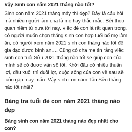
Vậy Sinh con năm 2021 tháng nào tốt?
Sinh con năm 2021 tháng mấy thì đẹp? Đây là câu hỏi
mà nhiều người làm cha là mẹ hay thắc mắc. Bởi theo
quan niệm từ xưa tới nay, việc đẻ con là rất quan trọng,
có người muốn chọn tháng sinh con hợp tuổi bố mẹ làm
ăn, có người xem năm 2021 sinh con tháng nào tốt để
gia đạo được bình an…. Cũng có cha mẹ tin rằng việc
sinh con tuổi Sửu 2021 tháng nào tốt sẽ giúp con của
mình sẽ có được vận số tốt. Khởi đầu có nhiều thuận
lợi, đầu xuôi thì đuôi lọt, cuộc sống của con về sau sẽ
luôn gặp may mắn. Vậy sinh con năm Tân Sửu tháng
nào tốt nhất?
Bảng tra tuổi đẻ con năm 2021 tháng nào
đẹp
Bảng sinh con năm 2021 tháng nào đẹp nhất cho
con?