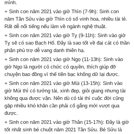
mình.
+ Sinh con năm 2021 vào giờ Thìn (7-9h): Sinh con
năm Tân Sửu vào giờ Thìn có số vinh hoa, nhiều tài lẻ.
Rất dễ nổi tiếng nếu làm về ngành nghệ thuật.
+ Sinh con năm 2021 vào giờ Tỵ (9-11h): Sinh vào giờ
Tỵ sẽ có sao Bạch Hổ. Đây là sao tốt về đại cát có thần
phận phù trợ dễ vang danh thiên hạ.
+ Sinh con năm 2021 vào giờ Ngọ (11-13h): Sinh vào
giờ Ngọ là người có chức có quyền, thích giúp đỡ
chuyện bao đồng vì thế tiền bạc không dữ lại được.
+ Sinh con năm 2021 vào giờ Mùi (13-15h): Sinh vào
giờ Mùi thì có tướng tài, xinh đẹp, giỏi giang nhưng tài
không qua được vận. Nên dù có tài thì cuộc đời cũng
gặp nhiều khó khăn cần phải cố gắng mới vượt qua
được.
+ Sinh con năm 2021 vào giờ Thân (15-17h): Đây là giờ
tốt nhất sinh bé chuột năm 2021 Tân Sửu. Bé Sửu là