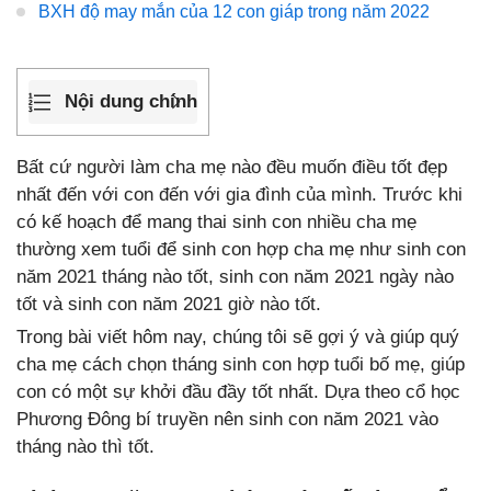
BXH độ may mắn của 12 con giáp trong năm 2022
Nội dung chính
Bất cứ người làm cha mẹ nào đều muốn điều tốt đẹp
nhất đến với con đến với gia đình của mình. Trước khi
có kế hoạch để mang thai sinh con nhiều cha mẹ
thường xem tuổi để sinh con hợp cha mẹ như sinh con
năm 2021 tháng nào tốt, sinh con năm 2021 ngày nào
tốt và sinh con năm 2021 giờ nào tốt.
Trong bài viết hôm nay, chúng tôi sẽ gợi ý và giúp quý
cha mẹ cách chọn tháng sinh con hợp tuổi bố mẹ, giúp
con có một sự khởi đầu đầy tốt nhất. Dựa theo cổ học
Phương Đông bí truyền nên sinh con năm 2021 vào
tháng nào thì tốt.