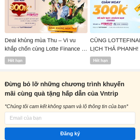
Deal khủng mùa Thu – Vi vu
CÙNG LOTTEFINA
khắp chốn cùng Lotte Finance x
LỊCH THẢ PHANH!
Vntrip
Hết hạn
Hết hạn
Đừng bỏ lỡ những chương trình khuyến
mãi cùng quà tặng hấp dẫn của Vntrip
*Chúng tôi cam kết không spam và lộ thông tin của bạn*
Đăng ký