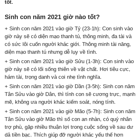
tốt.
Sinh con năm 2021 giờ nào tốt?
+ Sinh con năm 2021 vào giờ Tý (23-1h): Con sinh vào
giờ này sẽ có diện mạo thanh tú, thông minh, đa tài và
có sức lôi cuốn người khác giới. Thông minh tài năng,
diện mạo thanh tú nhưng dễ lụy về tình.
+ Sinh con năm 2021 vào giờ Sửu (1-3h): Con sinh vào
giờ này sẽ có lối sống thiên về vật chất. Hơi tiêu cực,
hám tài, trọng danh và coi nhẹ tình nghĩa.
+ Sinh con năm 2021 vào giờ Dần (3-5h): Sinh con năm
Tân Sửu vào giờ Dân, thì tính con sẽ cương trực, mạnh
mẽ, không ưa người khác kiểm soát, nóng tính.
+ Sinh con năm 2021 vào giờ Mão (5-7h): Sinh con năm
Tân Sửu vào giờ Mão thì số con an nhàn, có quý nhân
trợ phù, gặp nhiều thuận lợi trong cuộc sống về sau dư
dả tiền bạc. Thích giúp đỡ người khác yếu thế hơn