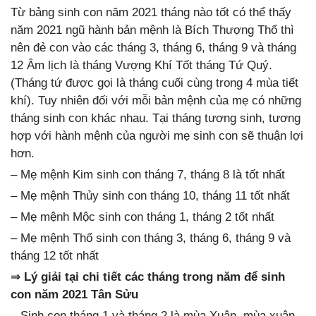
Từ bảng sinh con năm 2021 tháng nào tốt có thể thấy
năm 2021 ngũ hành bản mệnh là Bích Thượng Thổ thì
nên đẻ con vào các tháng 3, tháng 6, tháng 9 và tháng
12 Âm lịch là tháng Vượng Khí Tốt tháng Tứ Quý.
(Tháng tứ được gọi là tháng cuối cùng trong 4 mùa tiết
khí). Tuy nhiên đối với mỗi bản mệnh của mẹ có những
tháng sinh con khác nhau. Tại tháng tương sinh, tương
hợp với hành mệnh của người mẹ sinh con sẽ thuận lợi
hơn.
– Mẹ mệnh Kim sinh con tháng 7, tháng 8 là tốt nhất
– Mẹ mệnh Thủy sinh con tháng 10, tháng 11 tốt nhất
– Mẹ mệnh Mộc sinh con tháng 1, tháng 2 tốt nhất
– Mẹ mệnh Thổ sinh con tháng 3, tháng 6, tháng 9 và
tháng 12 tốt nhất
⇒ Lý giải tại chi tiết các tháng trong năm để sinh
con năm 2021 Tân Sửu
– Sinh con tháng 1 và tháng 2 là mùa Xuân, mùa xuân