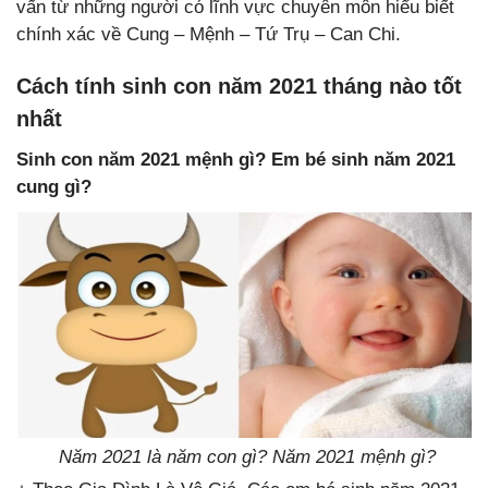
vấn từ những người có lĩnh vực chuyên môn hiểu biết
chính xác về Cung – Mệnh – Tứ Trụ – Can Chi.
Cách tính sinh con năm 2021 tháng nào tốt
nhất
Sinh con năm 2021 mệnh gì? Em bé sinh năm 2021
cung gì?
Năm 2021 là năm con gì? Năm 2021 mệnh gì?