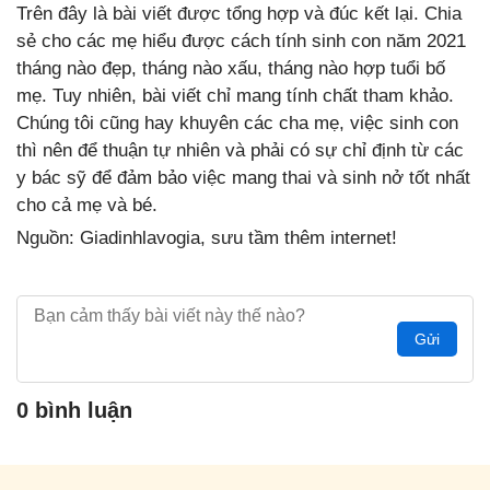
Trên đây là bài viết được tổng hợp và đúc kết lại. Chia
sẻ cho các mẹ hiểu được cách tính sinh con năm 2021
tháng nào đẹp, tháng nào xấu, tháng nào hợp tuổi bố
mẹ. Tuy nhiên, bài viết chỉ mang tính chất tham khảo.
Chúng tôi cũng hay khuyên các cha mẹ, việc sinh con
thì nên để thuận tự nhiên và phải có sự chỉ định từ các
y bác sỹ để đảm bảo việc mang thai và sinh nở tốt nhất
cho cả mẹ và bé.
Nguồn: Giadinhlavogia, sưu tầm thêm internet!
Gửi
0 bình luận