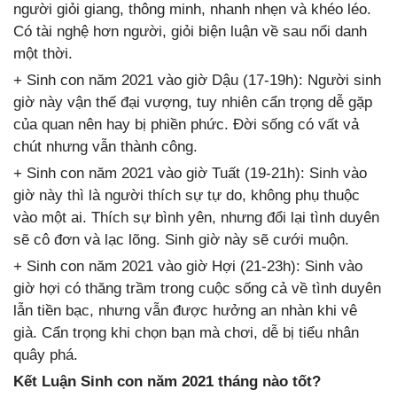
người giỏi giang, thông minh, nhanh nhẹn và khéo léo.
Có tài nghệ hơn người, giỏi biện luận về sau nổi danh
một thời.
+ Sinh con năm 2021 vào giờ Dậu (17-19h): Người sinh
giờ này vận thế đại vượng, tuy nhiên cẩn trọng dễ gặp
của quan nên hay bị phiền phức. Đời sống có vất vả
chút nhưng vẫn thành công.
+ Sinh con năm 2021 vào giờ Tuất (19-21h): Sinh vào
giờ này thì là người thích sự tự do, không phụ thuộc
vào một ai. Thích sự bình yên, nhưng đổi lại tình duyên
sẽ cô đơn và lạc lõng. Sinh giờ này sẽ cưới muộn.
+ Sinh con năm 2021 vào giờ Hợi (21-23h): Sinh vào
giờ hợi có thăng trầm trong cuộc sống cả về tình duyên
lẫn tiền bạc, nhưng vẫn được hưởng an nhàn khi vê
già. Cẩn trọng khi chọn bạn mà chơi, dễ bị tiểu nhân
quây phá.
Kết Luận Sinh con năm 2021 tháng nào tốt?