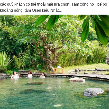
các quý khách có thể thoải mái lựa chọn: Tắm xông hơi, bể bơi
khoáng nóng, tắm Osen kiểu Nhật…