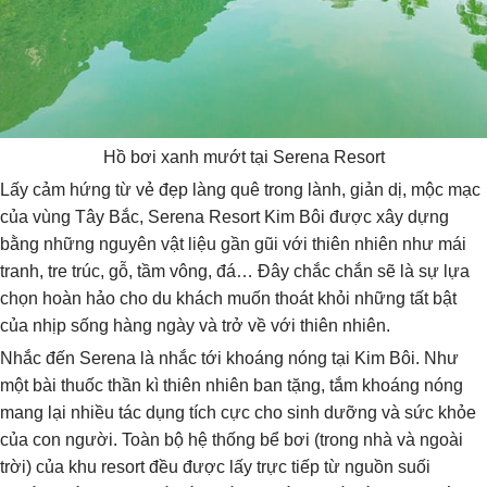
Hồ bơi xanh mướt tại Serena Resort
Lấy cảm hứng từ vẻ đẹp làng quê trong lành, giản dị, mộc mạc
của vùng Tây Bắc, Serena Resort Kim Bôi được xây dựng
bằng những nguyên vật liệu gần gũi với thiên nhiên như mái
tranh, tre trúc, gỗ, tầm vông, đá… Đây chắc chắn sẽ là sự lựa
chọn hoàn hảo cho du khách muốn thoát khỏi những tất bật
của nhịp sống hàng ngày và trở về với thiên nhiên.
Nhắc đến Serena là nhắc tới khoáng nóng tại Kim Bôi. Như
một bài thuốc thần kì thiên nhiên ban tặng, tắm khoáng nóng
mang lại nhiều tác dụng tích cực cho sinh dưỡng và sức khỏe
của con người. Toàn bộ hệ thống bể bơi (trong nhà và ngoài
trời) của khu resort đều được lấy trực tiếp từ nguồn suối