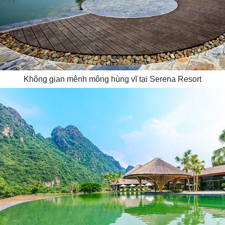
Không gian mênh mông hùng vĩ tại Serena Resort