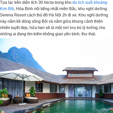
Tọa lạc trên diện tích 30 hecta trong khu
du lịch suối khoáng
Kim Bôi
, Hòa Bình nổi tiếng nhất miền Bắc, khu nghỉ dưỡng
Serena Resort cách thủ đô Hà Nội 2h đi xe. Khu nghỉ dưỡng
này nằm kề dòng sông Bôi và nằm giữa khung cảnh thiên
nhiên tuyệt đẹp, hứa hẹn sẽ là một nơi lưu trú lý tưởng cho
những ai đang tìm kiếm không gian yên bình, thư thái.