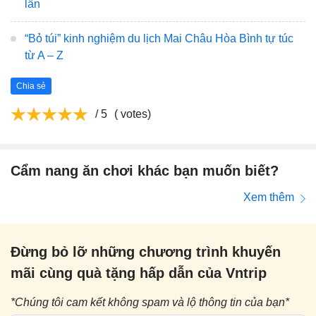
lần
“Bỏ túi” kinh nghiệm du lịch Mai Châu Hòa Bình tự túc
từ A – Z
Chia sẻ
/ 5
( votes)
Cẩm nang ăn chơi khác bạn muốn biết?
Xem thêm
Đừng bỏ lỡ những chương trình khuyến
mãi cùng quà tặng hấp dẫn của Vntrip
*Chúng tôi cam kết không spam và lộ thông tin của bạn*