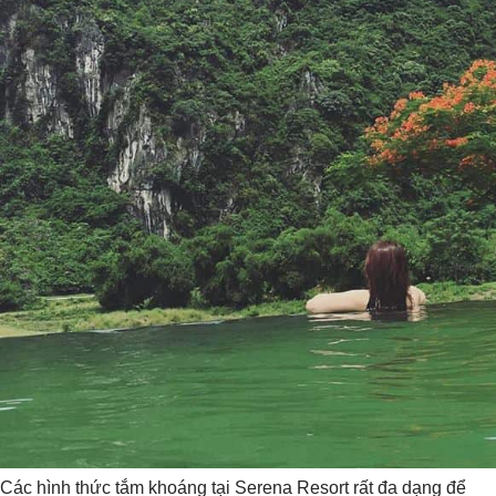
Các hình thức tắm khoáng tại Serena Resort rất đa dạng để