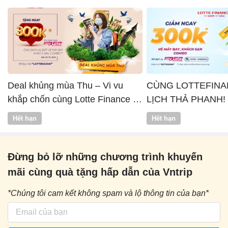
Deal khủng mùa Thu – Vi vu
CÙNG LOTTEFINA
khắp chốn cùng Lotte Finance x
LỊCH THẢ PHANH!
Vntrip
Hết hạn
Hết hạn
Đừng bỏ lỡ những chương trình khuyến
mãi cùng quà tặng hấp dẫn của Vntrip
*Chúng tôi cam kết không spam và lộ thông tin của bạn*