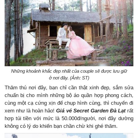
Những khoảnh khắc đẹp nhất của couple sẽ được lưu giữ
ở nơi đây. (Ảnh: ST)
Thăm thú nơi đây, bạn chỉ cần thật xinh đẹp, sắm sửa
chuẩn bị cho mình những bộ áo quần hợp phong cách,
cùng một cạ cứng xịn để chụp hình cùng, thì chuyến đi
xem như là hoàn hảo!
Giá vé Secret Garden Đà Lạt
rất
hợp túi tiền với mức là 50.000đ/người, nơi đây dường
không có lý do khiến bạn chần chừ khi ghé thăm.