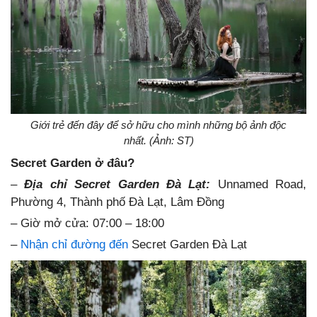
Giới trẻ đến đây để sở hữu cho mình những bộ ảnh độc
nhất. (Ảnh: ST)
Secret Garden ở đâu?
–
Địa chỉ Secret Garden Đà Lạt:
Unnamed Road,
Phường 4, Thành phố Đà Lạt, Lâm Đồng
– Giờ mở cửa: 07:00 – 18:00
–
Nhận chỉ đường đến
Secret Garden Đà Lạt