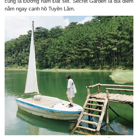
cùng là Đường hầm Đất sét
. Secret Garden là địa điểm
nằm ngay cạnh hồ Tuyền Lâm.