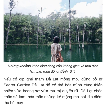
Những khoảnh khắc lắng đọng của không gian và thời gian
làm bạn rung động. (Ảnh: ST)
Nếu có dịp ghé thăm Đà Lạt mộng mơ, đừng bỏ lỡ
Secret Garden Đà Lạt để có thể hòa mình cùng thiên
nhiên vừa hoang sơ vừa ma mị quyến rũ. Đà Lạt chắc
chắn sẽ làm thỏa mãn những kẻ mộng mơ bởi địa điểm
thu hút này.