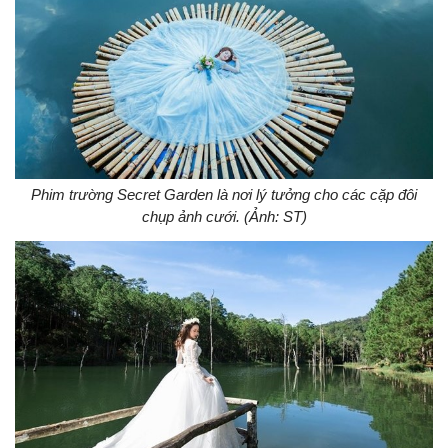
Phim trường Secret Garden là nơi lý tưởng cho các cặp đôi
chụp ảnh cưới. (Ảnh: ST)