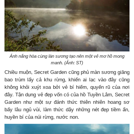
Ánh nắng hòa cùng làn sương tạo nên một vẻ mơ hồ mong
manh. (Ảnh: ST)
Chiều muộn, Secret Garden cũng phủ màn sương giăng
bao trùm lấy cả khu rừng, khiến ai lạc vào đây cũng
không khỏi xuýt xoa bởi vẻ bí hiểm, quyến rũ của nơi
đây. Tận dụng vẻ đẹp vốn có của hồ Tuyền Lâm, Secret
Garden như một sự đánh thức thiên nhiên hoang sơ
bấy lâu ngủ vùi, làm thức dậy những nét đẹp tiềm ẩn,
huyền bí của núi rừng, nước non.