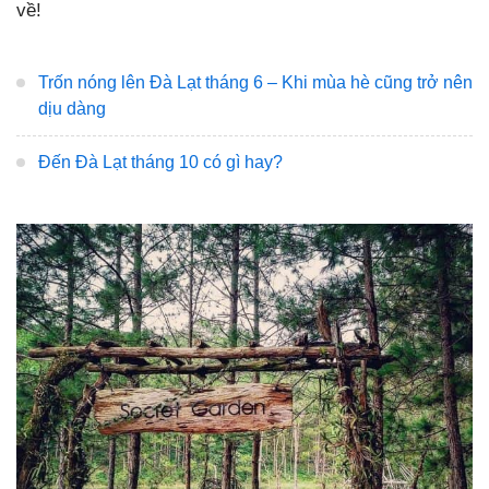
về!
Trốn nóng lên Đà Lạt tháng 6 – Khi mùa hè cũng trở nên
dịu dàng
Đến Đà Lạt tháng 10 có gì hay?