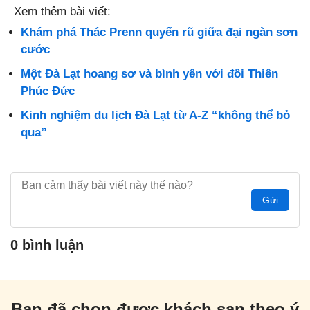
Xem thêm bài viết:
Khám phá Thác Prenn quyến rũ giữa đại ngàn sơn
cước
Một Đà Lạt hoang sơ và bình yên với đồi Thiên
Phúc Đức
Kinh nghiệm du lịch Đà Lạt từ A-Z “không thể bỏ
qua”
Gửi
0 bình luận
Bạn đã chọn được khách sạn theo ý