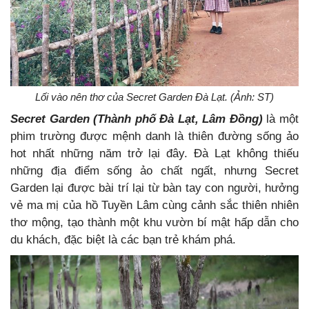
Lối vào nên thơ của Secret Garden Đà Lạt. (Ảnh: ST)
Secret Garden (Thành phố Đà Lạt, Lâm Đồng)
là một
phim trường được mệnh danh là thiên đường sống ảo
hot nhất những năm trở lại đây. Đà Lạt không thiếu
những địa điểm sống ảo chất ngất, nhưng Secret
Garden lại được bài trí lại từ bàn tay con người, hưởng
vẻ ma mị của hồ Tuyền Lâm cùng cảnh sắc thiên nhiên
thơ mộng, tạo thành một khu vườn bí mật hấp dẫn cho
du khách, đặc biệt là các bạn trẻ khám phá.