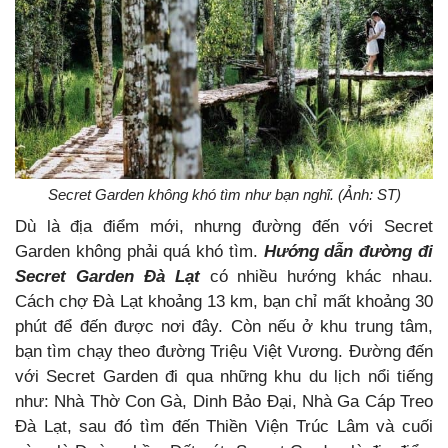
Secret Garden không khó tìm như bạn nghĩ. (Ảnh: ST)
Dù là địa điểm mới, nhưng đường đến với Secret
Garden không phải quá khó tìm.
Hướng dẫn đường đi
Secret Garden Đà Lạt
có nhiều hướng khác nhau.
Cách chợ Đà Lạt khoảng 13 km, bạn chỉ mất khoảng 30
phút để đến được nơi đây. Còn nếu ở khu trung tâm,
bạn tìm chạy theo đường Triệu Việt Vương. Đường đến
với Secret Garden đi qua những khu du lịch nổi tiếng
như:
Nhà Thờ Con Gà, Dinh Bảo Đại, Nhà Ga Cáp Treo
Đà Lạt, sau đó tìm đến Thiền Viện Trúc Lâm và cuối