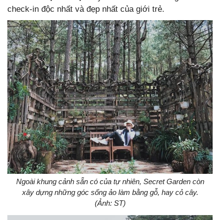
check-in độc nhất và đẹp nhất của giới trẻ.
Ngoài khung cảnh sẵn có của tự nhiên, Secret Garden còn
xây dựng những góc sống ảo làm bằng gỗ, hay cỏ cây.
(Ảnh: ST)