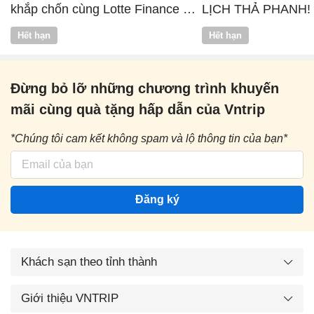
khắp chốn cùng Lotte Finance x
LỊCH THẢ PHANH!
Vntrip
Hết hạn
Hết hạn
Đừng bỏ lỡ những chương trình khuyến
mãi cùng quà tặng hấp dẫn của Vntrip
*Chúng tôi cam kết không spam và lộ thông tin của bạn*
Đăng ký
Khách sạn theo tỉnh thành
Giới thiệu VNTRIP