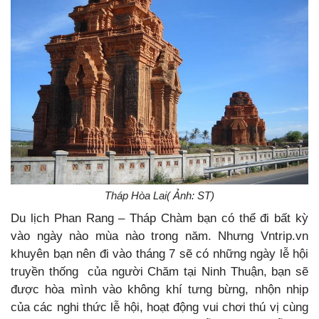
Tháp Hòa Lai( Ảnh: ST)
Du lịch Phan Rang – Tháp Chàm bạn có thể đi bất kỳ
vào ngày nào mùa nào trong năm. Nhưng Vntrip.vn
khuyên bạn nên đi vào tháng 7 sẽ có những ngày lễ hội
truyền thống của người Chăm tại Ninh Thuận, bạn sẽ
được hòa mình vào không khí tưng bừng, nhộn nhịp
của các nghi thức lễ hội, hoạt động vui chơi thú vị cùng