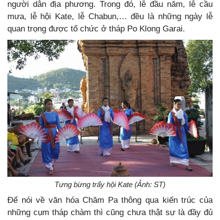
người dân địa phương. Trong đó, lễ đầu năm, lễ cầu
mưa, lễ hội Kate, lễ Chabun,… đều là những ngày lễ
quan trọng được tổ chức ở tháp Po Klong Garai.
Tưng bừng trẩy hội Kate (Ảnh: ST)
Để nói về văn hóa Chăm Pa thông qua kiến trúc của
những cụm tháp chàm thì cũng chưa thật sự là đầy đủ