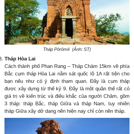
Tháp Pôrômê (Ảnh: ST)
Tháp Hòa Lai
Cách thành phố Phan Rang – Tháp Chàm 15km về phía
Bắc cụm tháp Hòa Lai nằm sát quốc lộ 1A rất tiện cho
bạn nếu như có ý định tham quan. Đây là cụm tháp
được xây dựng từ thế kỷ 9. Đây là một quần thể rất có
giá trị về kiến trúc và điêu khắc của người Chăm, gồm
3 tháp: tháp Bắc, tháp Giữa và tháp Nam, tuy nhiên
tháp Giữa xây dở dang nên hiện nay chỉ còn nền tháp.