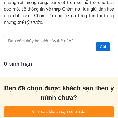
nhưng rất mong rằng, bài viết trên sẽ hỗ trợ cho bạn
đọc một số thông tin về tháp Chàm nơi lưu giữ tinh hoa
của đất nước Chăm Pa nhỏ bé đã từng tồn tại trong
những thế kỷ trước.
Gửi
0 bình luận
Bạn đã chọn được khách sạn theo ý
mình chưa?
Xem các khách sạn có ưu đãi