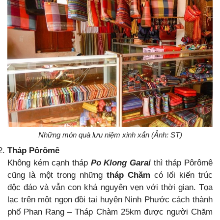
Những món quà lưu niệm xinh xắn (Ảnh: ST)
Tháp Pôrômê
Không kém cạnh tháp
Po Klong Garai
thì tháp Pôrômê
cũng là một trong những
tháp Chăm
có lối kiến trúc
độc đáo và vẫn con khá nguyên vẹn với thời gian. Tọa
lạc trên một ngọn đồi tại huyện Ninh Phước cách thành
phố Phan Rang – Tháp Chàm 25km được người Chăm