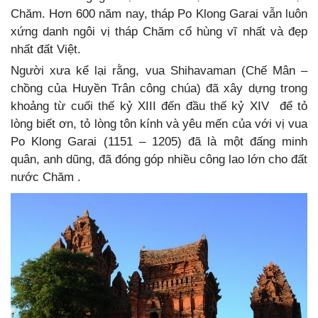
Chăm. Hơn 600 năm nay, tháp Po Klong Garai vẫn luôn
xứng danh ngôi vị tháp Chăm cổ hùng vĩ nhất và đẹp
nhất đất Việt.
Người xưa kể lại rằng, vua Shihavaman (Chế Mân –
chồng của Huyền Trân công chúa) đã xây dựng trong
khoảng từ cuối thế kỷ XIII đến đầu thế kỷ XIV để tỏ
lòng biết ơn, tỏ lòng tôn kính và yêu mến của với vị vua
Po Klong Garai (1151 – 1205) đã là một đấng minh
quân, anh dũng, đã đóng góp nhiều công lao lớn cho đất
nước Chăm .