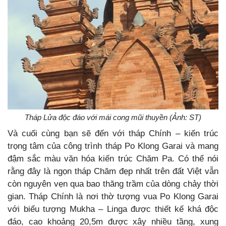
Tháp Lửa độc đáo với mái cong mũi thuyền (Ảnh: ST)
Và cuối cùng bạn sẽ đến với tháp Chính – kiến trúc
trọng tâm của công trình tháp Po Klong Garai và mang
đậm sắc màu văn hóa kiến trúc Chăm Pa. Có thể nói
rằng đây là ngọn tháp Chăm đẹp nhất trên đất Việt vẫn
còn nguyên vẹn qua bao thăng trầm của dòng chảy thời
gian. Tháp Chính là nơi thờ tượng vua Po Klong Garai
với biểu tượng Mukha – Linga được thiết kế khá độc
đáo, cao khoảng 20,5m được xây nhiều tầng, xung