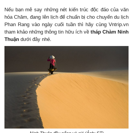
Nếu bạn mê say những nét kiến trúc độc đáo của văn
hóa Chăm, đang lên lịch để chuẩn bị cho chuyến du lịch
Phan Rang vào ngày cuối tuần thì hãy cùng Vntrip.vn
tham khảo những thông tin hữu ích về
tháp Chàm Ninh
Thuận
dưới đây nhé.