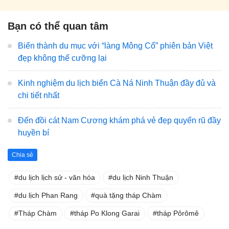
Bạn có thể quan tâm
Biến thành du mục với “làng Mông Cổ” phiên bản Việt
đẹp không thể cưỡng lại
Kinh nghiệm du lịch biển Cà Ná Ninh Thuận đầy đủ và
chi tiết nhất
Đến đồi cát Nam Cương khám phá vẻ đẹp quyến rũ đầy
huyền bí
Chia sẻ
du lịch lịch sử - văn hóa
du lịch Ninh Thuận
du lịch Phan Rang
quà tặng tháp Chàm
Tháp Chàm
tháp Po Klong Garai
tháp Pôrômê