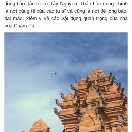
đồng bào dân tộc ở Tây Nguyên. Tháp Lửa cũng chính
là nơi cúng tế của các tu sĩ và cũng là nơi để long bào,
đai mão, xiêm y và các vật dụng quan trọng của nhà
vua Chăm Pa.