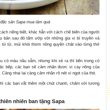
– đặc sản Sapa mua làm quà
cách riêng biệt, khác hẳn với cách chế biến của người
râu bản sau đó tẩm ướp với những gia vị bí truyền và
n từ từ, mùi khói thơm nồng quyện chặt vào từng thớ
âu có màu nâu sẫm, nhưng khi xé ra thì bên trong có
 gác bếp, các bạn sẽ cảm nhận được vị cay nồng của
Càng nhai lại càng cảm nhận rõ nét vị ngọt của thịt.
hì các bạn vắt thêm một chút chanh, chấm với tương
hiên nhiên ban tặng Sapa