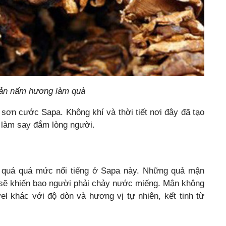
ản nấm hương làm quà
ơn cước Sapa. Không khí và thời tiết nơi đây đã tạo
làm say đắm lòng người.
hứ quá quá mức nổi tiếng ở Sapa này. Những quả mận
 sẽ khiến bao người phải chảy nước miếng. Mận không
l khác với độ dòn và hương vị tự nhiên, kết tinh từ