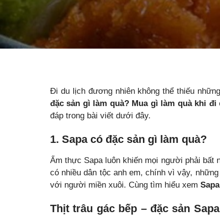
Đi du lịch đương nhiên không thể thiếu nhữn
đặc sản gì làm quà? Mua gì làm quà khi đi
đáp trong bài viết dưới đây.
1. Sapa có đặc sản gì làm quà?
Ẩm thực Sapa luôn khiến mọi người phải bất n
có nhiều dân tộc anh em, chính vì vậy, nhữn
với người miền xuôi. Cùng tìm hiểu xem
Sapa
Thịt trâu gác bếp – đặc sản Sa