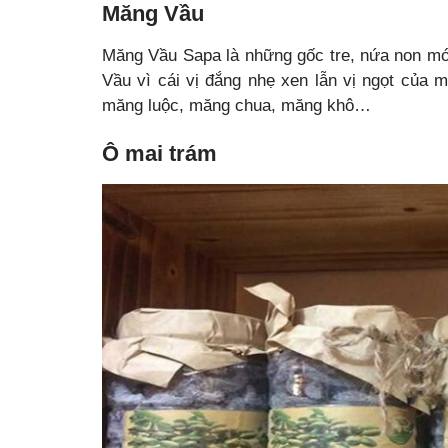
Măng Vầu
Măng Vầu Sapa là những gốc tre, nứa non m
Vầu vì cái vị đắng nhẹ xen lẫn vị ngọt của
măng luộc, măng chua, măng khô…
Ô mai trám