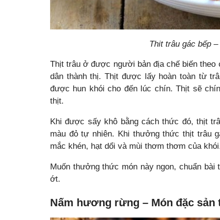
Thit trâu gác bếp 
Thịt trâu ở được người bản địa chế biến theo 
dân thành thị. Thịt được lấy hoàn toàn từ t
được hun khói cho đến lúc chín. Thịt sẽ chí
thịt.
Khi được sấy khô bằng cách thức đó, thịt tr
màu đỏ tự nhiên. Khi thưởng thức thịt trâu
mắc khén, hạt dổi và mùi thơm thơm của khói. 
Muốn thưởng thức món này ngon, chuẩn bài t
ớt.
Nấm hương rừng – Món đặc sản t