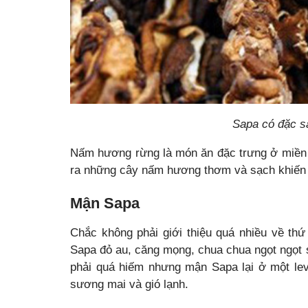
Sapa có đặc s
Nấm hương rừng là món ăn đặc trưng ở miền s
ra những cây nấm hương thơm và sạch khiến 
Mận Sapa
Chắc không phải giới thiệu quá nhiều về t
Sapa đỏ au, căng mọng, chua chua ngọt ngọt
phải quá hiếm nhưng mận Sapa lại ở một leve
sương mai và gió lạnh.