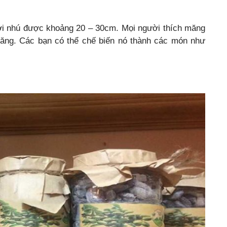
ới nhú được khoảng 20 – 30cm. Mọi người thích măng
 măng. Các bạn có thể chế biến nó thành các món như