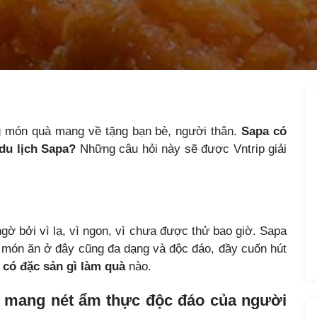
g món quà mang về tặng bạn bè, người thân.
Sapa có
 du lịch Sapa?
Những câu hỏi này sẽ được Vntrip giải
gờ bởi vì lạ, vì ngon, vì chưa được thử bao giờ. Sapa
g món ăn ở đây cũng đa dạng và độc đáo, đầy cuốn hút
 có đặc sản gì làm quà
nào.
pa mang nét ẩm thực độc đáo của người