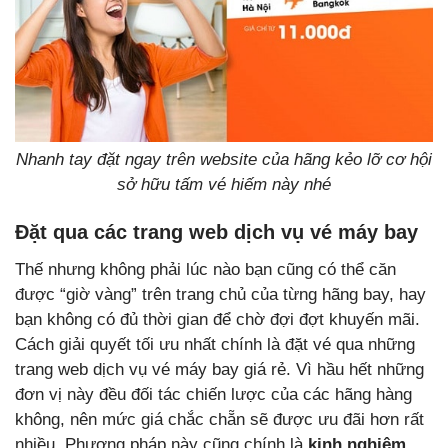
Nhanh tay đặt ngay trên website của hãng kẻo lỡ cơ hội
sở hữu tấm vé hiếm này nhé
Đặt qua các trang web dịch vụ vé máy bay
Thế nhưng không phải lúc nào bạn cũng có thể căn
được “giờ vàng” trên trang chủ của từng hãng bay, hay
bạn không có đủ thời gian để chờ đợi đợt khuyến mãi.
Cách giải quyết tối ưu nhất chính là đặt vé qua những
trang web dịch vụ vé máy bay giá rẻ. Vì hầu hết những
đơn vị này đều đối tác chiến lược của các hãng hàng
không, nên mức giá chắc chẵn sẽ được ưu đãi hơn rất
nhiều. Phương pháp này cũng chính là
kinh nghiệm