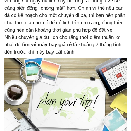
vì càng sát ngày du lịch hay đi công tác thì giá vé sẽ
càng biến động “chóng mặt” hơn. Chính vì thế nếu bạn
đã có kế hoạch cho một chuyến đi xa, thì bạn nên phân
chia thời gian hợp lí để có lịch trình rõ ràng, đồng thời
cũng nên căn khoảng thời gian phù hợp để đặt vé.
Nhiều chuyên gia du lịch cho rằng thời điểm thuận lợi
nhất để
tìm vé máy bay giá rẻ
là khoảng 2 tháng tính
đến trước khi máy bay cất cánh.