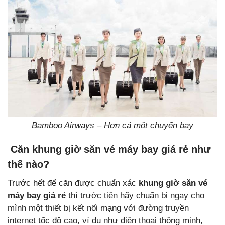
Bamboo Airways – Hơn cả một chuyến bay
Căn khung giờ săn vé máy bay giá rẻ như
thế nào?
Trước hết để căn được chuẩn xác
khung giờ săn vé
máy bay giá rẻ
thì trước tiên hãy chuẩn bị ngay cho
mình một thiết bị kết nối mạng với đường truyền
internet tốc độ cao, ví dụ như điện thoại thông minh,