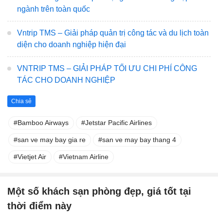
ngành trên toàn quốc
Vntrip TMS – Giải pháp quản trị công tác và du lịch toàn
diện cho doanh nghiệp hiện đại
VNTRIP TMS – GIẢI PHÁP TỐI ƯU CHI PHÍ CÔNG
TÁC CHO DOANH NGHIỆP
Chia sẻ
Bamboo Airways
Jetstar Pacific Airlines
san ve may bay gia re
san ve may bay thang 4
Vietjet Air
Vietnam Airline
Một số khách sạn phòng đẹp, giá tốt tại
thời điểm này