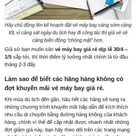
Hãy chủ động lên kế hoạch đặt vé máy bay càng sớm càng
tốt, vì càng sát ngày du lịch hay đi công tác thì giá vé sẽ
càng biến động “chóng mặt” hơn
.
Giả sử bạn muốn săn
vé máy bay giá rẻ dịp lễ 30/4 –
1/5
sắp tới, thì thời điểm lý tưởng nhất chính là từ đầu
tháng 2-3 đấy
Làm sao để biết các hãng hàng không có
đợt khuyến mãi vé máy bay giá rẻ.
Khi mùa du lịch đến gần, hầu hết các hãng sẽ tung ra
những chương trình khuyến mãi hấp dẫn để kích thích
nhu cầu di chuyển bằng đường hàng không của khách
hàng, chính vì thế để cập nhật được nhanh nhất những
đợt giảm giá này, bạn hãy theo dõi trên các trang mạng