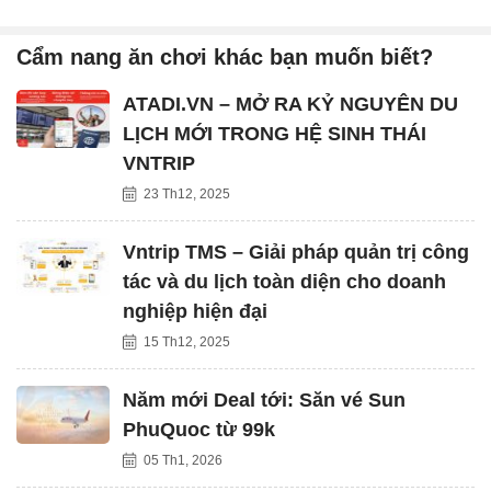
Cẩm nang ăn chơi khác bạn muốn biết?
ATADI.VN – MỞ RA KỶ NGUYÊN DU
LỊCH MỚI TRONG HỆ SINH THÁI
VNTRIP
23 Th12, 2025
Vntrip TMS – Giải pháp quản trị công
tác và du lịch toàn diện cho doanh
nghiệp hiện đại
15 Th12, 2025
Năm mới Deal tới: Săn vé Sun
PhuQuoc từ 99k
05 Th1, 2026