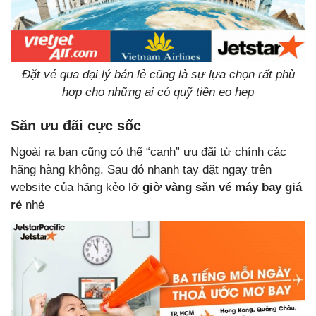
Đặt vé qua đại lý bán lẻ cũng là sự lựa chọn rất phù
hợp cho những ai có quỹ tiền eo hẹp
Săn ưu đãi cực sốc
Ngoài ra bạn cũng có thể “canh” ưu đãi từ chính các
hãng hàng không. Sau đó nhanh tay đặt ngay trên
website của hãng kẻo lỡ
giờ vàng săn vé máy bay giá
rẻ
nhé