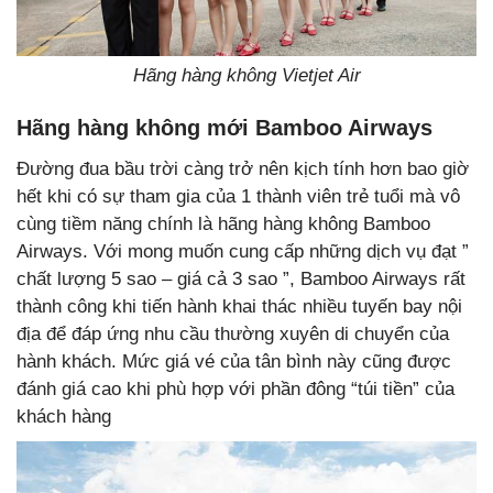
Hãng hàng không Vietjet Air
Hãng hàng không mới Bamboo Airways
Đường đua bầu trời càng trở nên kịch tính hơn bao giờ
hết khi có sự tham gia của 1 thành viên trẻ tuổi mà vô
cùng tiềm năng chính là hãng hàng không Bamboo
Airways. Với mong muốn cung cấp những dịch vụ đạt ”
chất lượng 5 sao – giá cả 3 sao ”, Bamboo Airways rất
thành công khi tiến hành khai thác nhiều tuyến bay nội
địa để đáp ứng nhu cầu thường xuyên di chuyển của
hành khách. Mức giá vé của tân bình này cũng được
đánh giá cao khi phù hợp với phần đông “túi tiền” của
khách hàng