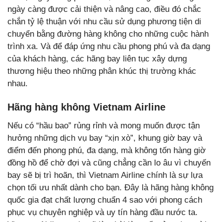
ngày càng được cải thiện và nâng cao, điều đó chắc
chắn tỷ lệ thuận với nhu cầu sử dụng phương tiện di
chuyển bằng đường hàng không cho những cuộc hành
trình xa. Và để đáp ứng nhu cầu phong phú và đa dạng
của khách hàng, các hãng bay liên tục xây dựng
thương hiệu theo những phân khúc thị trường khác
nhau.
Hãng hàng không Vietnam Airline
Nếu có “hầu bao” rủng rỉnh và mong muốn được tận
hưởng những dịch vụ bay “xịn xò”, khung giờ bay và
điểm đến phong phú, đa dạng, mà không tốn hàng giờ
đồng hồ để chờ đợi và cũng chẳng cần lo âu vì chuyến
bay sẽ bị trì hoãn, thì Vietnam Airline chính là sự lựa
chọn tối ưu nhất dành cho bạn. Đây là hãng hàng không
quốc gia đạt chất lượng chuẩn 4 sao với phong cách
phục vụ chuyên nghiệp và uy tín hàng đầu nước ta.