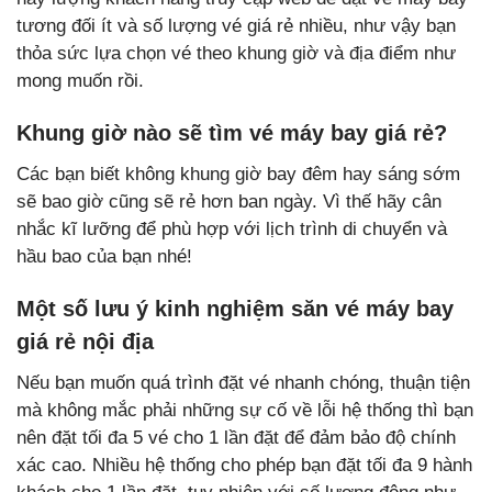
tương đối ít và số lượng vé giá rẻ nhiều, như vậy bạn
thỏa sức lựa chọn vé theo khung giờ và địa điểm như
mong muốn rồi.
Khung giờ nào sẽ tìm vé máy bay giá rẻ?
Các bạn biết không khung giờ bay đêm hay sáng sớm
sẽ bao giờ cũng sẽ rẻ hơn ban ngày. Vì thế hãy cân
nhắc kĩ lưỡng để phù hợp với lịch trình di chuyển và
hầu bao của bạn nhé!
Một số lưu ý kinh nghiệm săn vé máy bay
giá rẻ nội địa
Nếu bạn muốn quá trình đặt vé nhanh chóng, thuận tiện
mà không mắc phải những sự cố về lỗi hệ thống thì bạn
nên đặt tối đa 5 vé cho 1 lần đặt để đảm bảo độ chính
xác cao. Nhiều hệ thống cho phép bạn đặt tối đa 9 hành