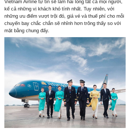
Vietnam Airline tự tin sẽ làm hài lòng tất cả mọi người,
kể cả những vị khách khó tính nhất. Tuy nhiên, với
những ưu điểm vượt trội đó, giá vé và thuế phí cho mỗi
chuyến bay chắc chắn sẽ nhỉnh hơn trông thấy so với
mặt bằng chung đấy.