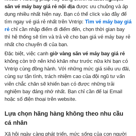
săn vé máy bay giá rẻ nội địa
được ưu chuộng và áp
dụng nhiều nhất hiện nay. Bạn có thể click vào đây để
tìm ngay vé giá rẻ nhất trên Vntrip:
Tìm vé máy bay giá
rẻ
chỉ cần nhập điểm đi điểm đến, chọn thời gian bay
thì hệ thống sẽ tìm và trả về cho bạn giá vé máy bay rẻ
nhất cho chuyến đi của bạn.
Đặc biệt, việc canh
giờ vàng săn vé máy bay giá rẻ
không còn trở nên khó khăn như trước nữa khi bạn có
Vntrip cùng đồng hành. Với những mức giá siêu ưu đãi,
cùng sự tận tình, trách nhiệm cao của đội ngũ tư vấn
viên chắc chăn sẽ khiến bạn có được những trải
nghiệm bay đáng nhớ nhất. Bạn chỉ cần để lại Email
hoặc số điện thoại trên website.
Lựa chọn hãng hàng không theo nhu cầu
cá nhân
Xã hội ngày càng phát triển, mức sống của con người