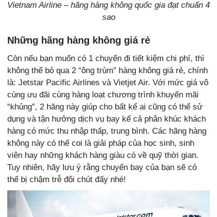
Vietnam Airline – hãng hàng không quốc gia đạt chuẩn 4
sao
Những hãng hàng không giá rẻ
Còn nếu bạn muốn có 1 chuyến đi tiết kiệm chi phí, thì
không thể bỏ qua 2 “ông trùm” hàng không giá rẻ, chính
là: Jetstar Pacific Airlines và Vietjet Air. Với mức giá vô
cùng ưu đãi cùng hàng loạt chương trình khuyến mãi
“khủng”, 2 hãng này giúp cho bất kể ai cũng có thể sử
dụng và tận hưởng dịch vụ bay kể cả phân khúc khách
hàng có mức thu nhập thấp, trung bình. Các hãng hàng
không này có thể coi là giải pháp của học sinh, sinh
viên hay những khách hàng giàu có về quỹ thời gian.
Tuy nhiên, hãy lưu ý rằng chuyến bay của bạn sẽ có
thể bị chậm trễ đôi chút đấy nhé!