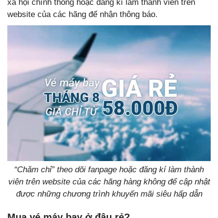
xã hội chính thống hoặc đăng kí làm thành viên trên
website của các hãng để nhận thông báo.
“Chăm chỉ” theo dõi fanpage hoặc đăng kí làm thành
viên trên website của các hãng hàng không để cập nhật
được những chương trình khuyến mãi siêu hấp dẫn
Mua vé máy bay ở đâu rẻ?