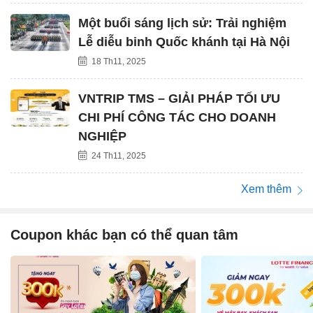
Một buổi sáng lịch sử: Trải nghiệm
Lễ diễu binh Quốc khánh tại Hà Nội
18 Th11, 2025
VNTRIP TMS – GIẢI PHÁP TỐI ƯU
CHI PHÍ CÔNG TÁC CHO DOANH
NGHIỆP
24 Th11, 2025
Xem thêm
Coupon khác bạn có thể quan tâm