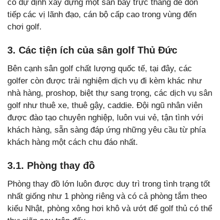
có dự định xây dựng một sân bay trực thăng để đón
tiếp các vị lãnh đạo, cán bộ cấp cao trong vùng đến
chơi golf.
3. Các tiện ích của sân golf Thủ Đức
Bên cạnh sân golf chất lượng quốc tế, tại đây, các
golfer còn được trải nghiệm dịch vụ đi kèm khác như
nhà hàng, proshop, biệt thự sang trọng, các dịch vụ sân
golf như thuê xe, thuê gậy, caddie. Đội ngũ nhân viên
được đào tạo chuyên nghiệp, luôn vui vẻ, tận tình với
khách hàng, sẵn sàng đáp ứng những yêu cầu từ phía
khách hàng một cách chu đáo nhất.
3.1. Phòng thay đồ
Phòng thay đồ lớn luôn được duy trì trong tình trạng tốt
nhất giống như 1 phòng riêng và có cả phòng tắm theo
kiểu Nhật, phòng xông hơi khô và ướt để golf thủ có thể