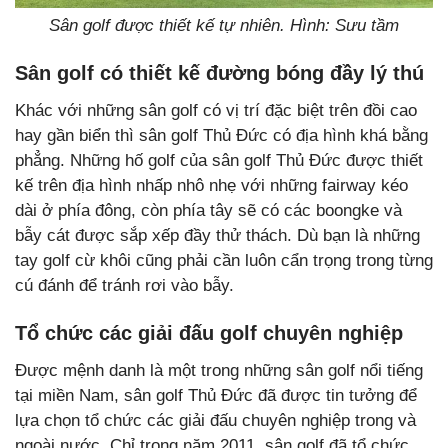
Sân golf được thiết kế tự nhiên. Hình: Sưu tầm
Sân golf có thiết kế đường bóng đầy lý thú
Khác với những sân golf có vị trí đặc biệt trên đồi cao
hay gần biển thì sân golf Thủ Đức có địa hình khá bằng
phẳng. Những hố golf của sân golf Thủ Đức được thiết
kế trên địa hình nhấp nhô nhẹ với những fairway kéo
dài ở phía đông, còn phía tây sẽ có các boongke và
bẫy cát được sắp xếp đầy thử thách. Dù bạn là những
tay golf cừ khôi cũng phải cần luôn cẩn trọng trong từng
cú đánh để tránh rơi vào bẫy.
Tổ chức các giải đấu golf chuyên nghiệp
Được mệnh danh là một trong những sân golf nổi tiếng
tại miền Nam, sân golf Thủ Đức đã được tin tưởng để
lựa chọn tổ chức các giải đấu chuyên nghiệp trong và
ngoài nước. Chỉ trong năm 2011, sân golf đã tổ chức