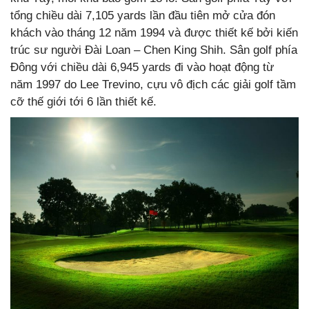
tổng chiều dài 7,105 yards lần đầu tiên mở cửa đón
khách vào tháng 12 năm 1994 và được thiết kế bởi kiến
​​trúc sư người Đài Loan – Chen King Shih. Sân golf phía
Đông với chiều dài 6,945 yards đi vào hoạt động từ
năm 1997 do Lee Trevino, cựu vô địch các giải golf tầm
cỡ thế giới tới 6 lần thiết kế.