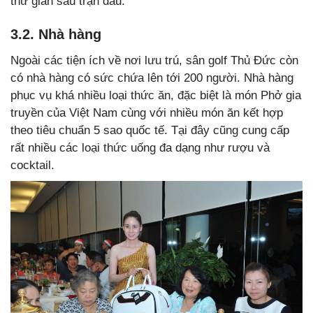
thư giãn sau trận đấu.
3.2. Nhà hàng
Ngoài các tiện ích về nơi lưu trú, sân golf Thủ Đức còn
có nhà hàng có sức chứa lên tới 200 người. Nhà hàng
phục vụ khá nhiều loại thức ăn, đặc biệt là món Phở gia
truyền của Việt Nam cùng với nhiều món ăn kết hợp
theo tiêu chuẩn 5 sao quốc tế. Tại đây cũng cung cấp
rất nhiều các loại thức uống đa dạng như rượu và
cocktail.