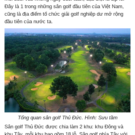
Đây là 1 trong những sân golf đầu tiên của Việt Nam,
cũng là địa điểm tổ chức giải golf nghiệp dư mở rộng
đầu tiên của nước ta.
Tổng quan sân golf Thủ Đức. Hình: Sưu tầm
Sân golf Thủ Đức được chia làm 2 khu: khu Đông và
khu Tây, mỗi khu bao gồm 18 lỗ. Sân golf phía Tây với