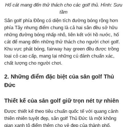
Hố cát mang đến thử thách cho các golf thủ. Hình: Sưu
tầm
Sân golf phía Đông có diện tích đường bóng rộng hơn
phía Tây nhưng điểm chung là cả hai sân đều sở hữu
những đường bóng nhấp nhô, liên kết với hồ nước, hố
cát để mang đến những thử thách cho người chơi golf.
Khu vực phát bóng, fairway hay green đều được trồng
loại cỏ cao cấp, mang lại những cú đánh chuẩn xác,
chất lượng cho người chơi.
2. Những điểm đặc biệt của sân golf Thủ
Đức
Thiết kế của sân golf giữ trọn nét tự nhiên
Được thiết kế theo tiêu chuẩn quốc tế với quang cảnh
thiên nhiên tuyệt đẹp, sân golf Thủ Đức là một không
gian xanh tô điểm thêm cho vẻ đẹp của thành phố.