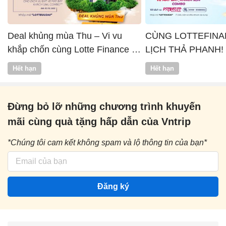
Deal khủng mùa Thu – Vi vu
CÙNG LOTTEFINA
khắp chốn cùng Lotte Finance x
LỊCH THẢ PHANH!
Vntrip
Hết hạn
Hết hạn
Đừng bỏ lỡ những chương trình khuyến
mãi cùng quà tặng hấp dẫn của Vntrip
*Chúng tôi cam kết không spam và lộ thông tin của bạn*
Đăng ký