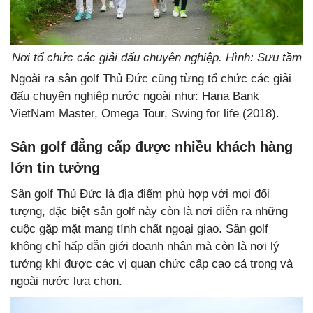
Nơi tổ chức các giải đấu chuyên nghiệp. Hình: Sưu tầm
Ngoài ra sân golf Thủ Đức cũng từng tổ chức các giải
đấu chuyên nghiệp nước ngoài như: Hana Bank
VietNam Master, Omega Tour, Swing for life (2018).
Sân golf đẳng cấp được nhiều khách hàng
lớn tin tưởng
Sân golf Thủ Đức là địa điểm phù hợp với mọi đối
tượng, đặc biệt sân golf này còn là nơi diễn ra những
cuộc gặp mặt mang tính chất ngoại giao. Sân golf
không chỉ hấp dẫn giới doanh nhân mà còn là nơi lý
tưởng khi được các vị quan chức cấp cao cả trong và
ngoài nước lựa chọn.