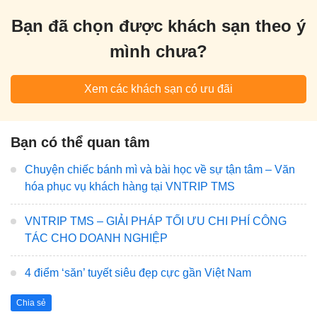
Bạn đã chọn được khách sạn theo ý
mình chưa?
Xem các khách sạn có ưu đãi
Bạn có thể quan tâm
Chuyện chiếc bánh mì và bài học về sự tận tâm – Văn
hóa phục vụ khách hàng tại VNTRIP TMS
VNTRIP TMS – GIẢI PHÁP TỐI ƯU CHI PHÍ CÔNG
TÁC CHO DOANH NGHIỆP
4 điểm ‘săn’ tuyết siêu đẹp cực gần Việt Nam
Chia sẻ