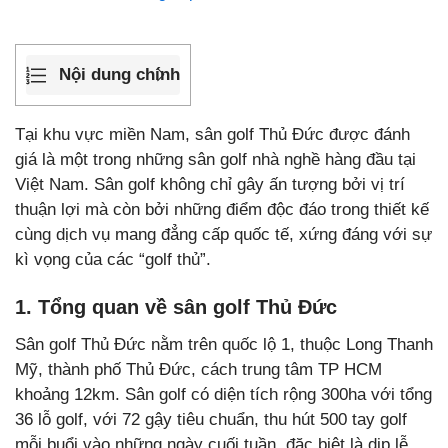
Nội dung chính
Tại khu vực miền Nam, sân golf Thủ Đức được đánh
giá là một trong những sân golf nhà nghề hàng đầu tại
Việt Nam. Sân golf không chỉ gây ấn tượng bởi vị trí
thuận lợi mà còn bởi những điểm độc đáo trong thiết kế
cùng dịch vụ mang đẳng cấp quốc tế, xứng đáng với sự
kì vọng của các “golf thủ”.
1. Tổng quan về sân golf Thủ Đức
Sân golf Thủ Đức nằm trên quốc lộ 1, thuộc Long Thanh
Mỹ, thành phố Thủ Đức, cách trung tâm TP HCM
khoảng 12km. Sân golf có diện tích rộng 300ha với tổng
36 lỗ golf, với 72 gậy tiêu chuẩn, thu hút 500 tay golf
mỗi buổi vào những ngày cuối tuần, đặc biệt là dịp lễ.