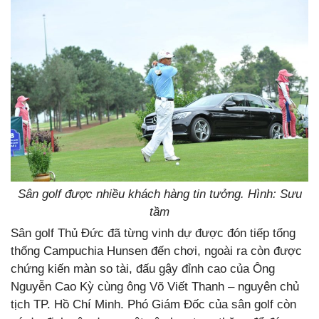
Sân golf được nhiều khách hàng tin tưởng. Hình: Sưu
tầm
Sân golf Thủ Đức đã từng vinh dự được đón tiếp tổng
thống Campuchia Hunsen đến chơi, ngoài ra còn được
chứng kiến màn so tài, đấu gậy đỉnh cao của Ông
Nguyễn Cao Kỳ cùng ông Võ Viết Thanh – nguyên chủ
tịch TP. Hồ Chí Minh. Phó Giám Đốc của sân golf còn