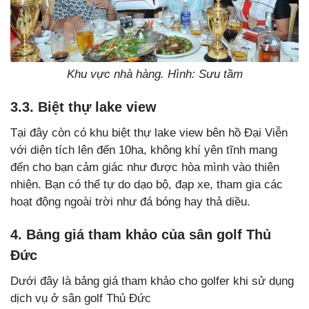
Khu vực nhà hàng. Hình: Sưu tầm
3.3. Biệt thự lake view
Tại đây còn có khu biệt thự lake view bên hồ Đại Viễn
với diện tích lên đến 10ha, không khí yên tĩnh mang
đến cho bạn cảm giác như được hòa mình vào thiên
nhiên. Bạn có thể tự do dạo bộ, đạp xe, tham gia các
hoạt động ngoài trời như đá bóng hay thả diều.
4. Bảng giá tham khảo của sân golf Thủ
Đức
Dưới đây là bảng giá tham khảo cho golfer khi sử dụng
dịch vụ ở sân golf Thủ Đức