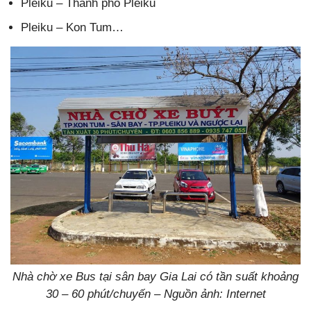
Pleiku – Thành phố Pleiku
Pleiku – Kon Tum…
Nhà chờ xe Bus tại sân bay Gia Lai có tần suất khoảng
30 – 60 phút/chuyến – Nguồn ảnh: Internet