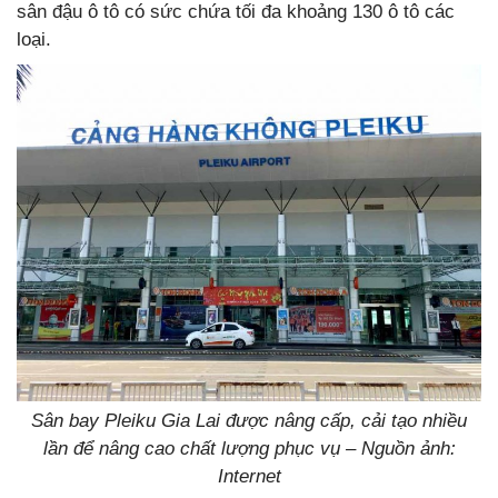
sân đậu ô tô có sức chứa tối đa khoảng 130 ô tô các
loại.
Sân bay Pleiku Gia Lai được nâng cấp, cải tạo nhiều
lần để nâng cao chất lượng phục vụ – Nguồn ảnh:
Internet