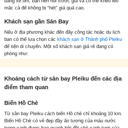
bằng xe ôm, bạn nên hỏi trước giá và có thể khéo léo
mặc cả để không bị “hét” giá quá cao.
Khách sạn gần Sân Bay
Nếu ở địa phương khác đến đây công tác hoặc du lịch
bạn có thể lựa chọn các
khách sạn ở Thành phố Pleiku
để tiện di chuyển. Một số khách sạn giá rẻ đang có
phòng như:
Khoảng cách từ sân bay Pleiku đến các địa
điểm tham quan
Biển Hồ Chè
Từ sân bay Pleiku cách biển Hồ chè chỉ khoảng 10 km.
Biển Hồ Chè có vẻ đẹp đầy ấn tượng của màu nước
trong xanh được bao quanh bởi đồi chè xanh tươi của