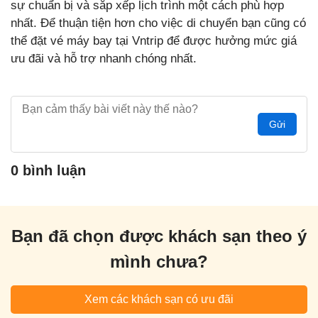
sự chuẩn bị và sắp xếp lịch trình một cách phù hợp
nhất. Để thuận tiện hơn cho việc di chuyển bạn cũng có
thể đặt vé máy bay tại Vntrip để được hưởng mức giá
ưu đãi và hỗ trợ nhanh chóng nhất.
Gửi
0 bình luận
Bạn đã chọn được khách sạn theo ý
mình chưa?
Xem các khách sạn có ưu đãi