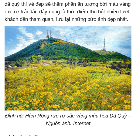
dã quỳ thì vẻ đẹp sẽ thêm phần ấn tượng bởi màu vàng
rực rỡ trải dài, đây cũng là thời điểm thu hút nhiều lượt
khách đến tham quan, lưu lại những bức ảnh đẹp nhất.
Đỉnh núi Hàm Rồng rực rỡ sắc vàng mùa hoa Dã Quỳ –
Nguồn ảnh: Internet