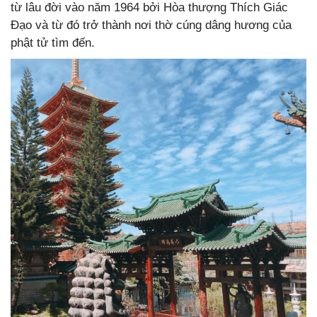
từ lâu đời vào năm 1964 bởi Hòa thượng Thích Giác
Đạo và từ đó trở thành nơi thờ cúng dâng hương của
phật tử tìm đến.