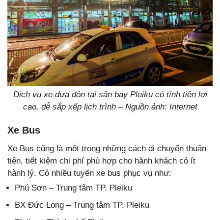
Dịch vụ xe đưa đón tại sân bay Pleiku có tính tiện lợi
cao, dễ sắp xếp lịch trình – Nguồn ảnh: Internet
Xe Bus
Xe Bus cũng là một trong những cách di chuyển thuận
tiện, tiết kiệm chi phí phù hợp cho hành khách có ít
hành lý. Có nhiều tuyến xe bus phục vụ như:
Phú Sơn – Trung tâm TP. Pleiku
BX Đức Long – Trung tâm TP. Pleiku