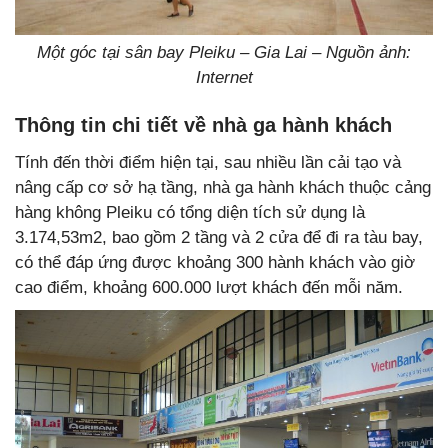
Một góc tại sân bay Pleiku – Gia Lai – Nguồn ảnh:
Internet
Thông tin chi tiết về nhà ga hành khách
Tính đến thời điểm hiện tại, sau nhiều lần cải tạo và
nâng cấp cơ sở hạ tầng, nhà ga hành khách thuộc cảng
hàng không Pleiku có tổng diện tích sử dụng là
3.174,53m2, bao gồm 2 tầng và 2 cửa để đi ra tàu bay,
có thể đáp ứng được khoảng 300 hành khách vào giờ
cao điểm, khoảng 600.000 lượt khách đến mỗi năm.