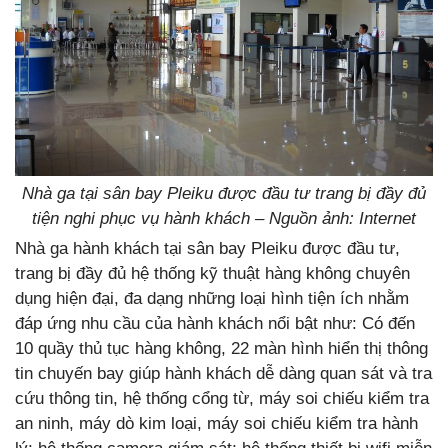
Nhà ga tại sân bay Pleiku được đầu tư trang bị đầy đủ
tiện nghi phục vụ hành khách – Nguồn ảnh: Internet
Nhà ga hành khách tại sân bay Pleiku được đầu tư,
trang bị đầy đủ hệ thống kỹ thuật hàng không chuyên
dụng hiện đại, đa dạng những loại hình tiện ích nhằm
đáp ứng nhu cầu của hành khách nổi bật như: Có đến
10 quầy thủ tục hàng không, 22 màn hình hiển thị thông
tin chuyến bay giúp hành khách dễ dàng quan sát và tra
cứu thông tin, hệ thống cổng từ, máy soi chiếu kiểm tra
an ninh, máy dò kim loại, máy soi chiếu kiểm tra hành