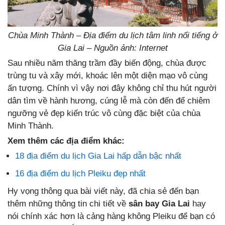
Chùa Minh Thành – Địa điểm du lịch tâm linh nổi tiếng ở
Gia Lai – Nguồn ảnh: Internet
Sau nhiều năm thăng trầm đầy biến động, chùa được
trùng tu và xây mới, khoác lên một diện mạo vô cùng
ấn tượng. Chính vì vậy nơi đây không chỉ thu hút người
dân tìm về hành hương, cúng lễ mà còn đến để chiêm
ngưỡng vẻ đẹp kiến trúc vô cùng đặc biệt của chùa
Minh Thành.
Xem thêm các địa điểm khác:
18 địa điểm du lịch Gia Lai hấp dẫn bậc nhất
16 địa điểm du lịch Pleiku đẹp nhất
Hy vọng thông qua bài viết này, đã chia sẻ đến bạn
thêm những thông tin chi tiết về
sân bay Gia Lai
hay
nói chính xác hơn là cảng hàng không Pleiku để bạn có