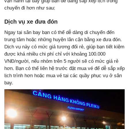
vận hành tại đây giúp bạn dễ dàng sắp xếp lịch trong
chuyến đi hơn như sau:
Dịch vụ xe đưa đón
Ngay tại sân bay bạn có thể dễ dàng di chuyển đến
trung tâm hoặc những huyện lân cận bằng xe đưa đón.
Dịch vụ này có mức giá tương đối rẻ, giúp bạn tiết kiệm
được khá nhiều chi phí chỉ với khoảng 100.000
VNĐ/người, nếu nhóm trên 5 người sẽ có mức giá rẻ
hơn. Bạn có thể liên hệ trước đặt mua vé để dễ sắp xếp
lịch trình hơn hoặc mua vé tại các quầy phục vụ ở sân
bay.