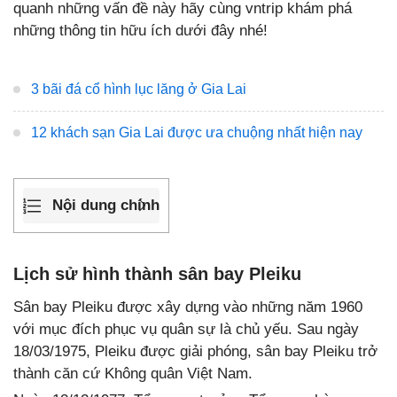
quanh những vấn đề này hãy cùng vntrip khám phá
những thông tin hữu ích dưới đây nhé!
3 bãi đá cổ hình lục lăng ở Gia Lai
12 khách sạn Gia Lai được ưa chuộng nhất hiện nay
Nội dung chính
Lịch sử hình thành sân bay Pleiku
Sân bay Pleiku được xây dựng vào những năm 1960
với mục đích phục vụ quân sự là chủ yếu. Sau ngày
18/03/1975, Pleiku được giải phóng, sân bay Pleiku trở
thành căn cứ Không quân Việt Nam.