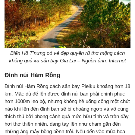
Biển Hồ T’nưng có vẻ đẹp quyến rũ thơ mộng cách
không quá xa sân bay Gia Lai – Nguồn ảnh: Internet
Đỉnh núi Hàm Rồng
Đỉnh núi Hàm Rồng cách sân bay Pleiku khoảng hơn 18
km. Mặc dù để lên được đỉnh núi bạn phải chinh phục
hơn 1000m leo bộ, nhưng không hề uổng công một chút
nào khi lên đến đỉnh bạn sẽ bị choáng ngợp và vô cùng
thích thú bởi phong cảnh quá mức hữu tình và tràn đầy
hơi thở thiên nhiên, dang tay lên như chạm gần đến
những áng mây bồng bềnh trôi. Nếu đến vào mùa hoa