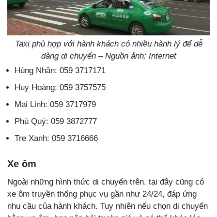
Taxi phù hợp với hành khách có nhiều hành lý để dễ
dàng di chuyển – Nguồn ảnh: Internet
Hùng Nhân: 059 3717171
Huy Hoàng: 059 3757575
Mai Linh: 059 3717979
Phú Quý: 059 3872777
Tre Xanh: 059 3716666
Xe ôm
Ngoài những hình thức di chuyển trên, tại đây cũng có
xe ôm truyền thống phục vụ gần như 24/24, đáp ứng
nhu cầu của hành khách. Tuy nhiên nếu chọn di chuyển