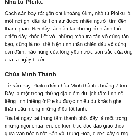
Nhà tù Pleiku
Cách sân bay rất gần chỉ khoảng 6km, nhà tù Pleiku là
một nơi ghi dấu ấn lịch sử được nhiều người tìm đến
tham quan. Nơi đây tái hiện lại những hình ảnh thời
chiến đầy khốc liệt với những màn tra tấn vô cùng tàn
bạo, cũng là nơi thể hiện tinh thần chiến đấu vô cùng
can đảm, hào hùng của lòng yêu nước son sắc của ông
cha ta ngày trước.
Chùa Minh Thành
Từ sân bay Pleiku đến chùa Minh thành khoảng 7 km.
Đây là một trong những địa điểm du lịch tâm linh nổi
tiếng linh thiêng ở Pleiku được nhiều du khách ghé
thăm cầu mong những điều tốt lành.
Toạ lại ngay tại trung tâm thành phố, đây là một trong
những ngôi chùa lớn, có kiến trúc độc đáo giao thoa
giữa văn hóa Nhật Bản và Trung Hoa, được xây dựng