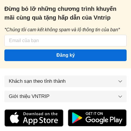
Đừng bỏ lỡ những chương trình khuyến
mãi cùng quà tặng hấp dẫn của Vntrip
*Chúng tôi cam kết không spam và lộ thông tin của bạn*
Đăng ký
Khách sạn theo tỉnh thành
Giới thiệu VNTRIP