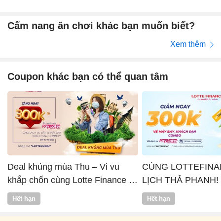
Cẩm nang ăn chơi khác bạn muốn biết?
Xem thêm
Coupon khác bạn có thể quan tâm
Deal khủng mùa Thu – Vi vu
CÙNG LOTTEFINA
khắp chốn cùng Lotte Finance x
LỊCH THẢ PHANH!
Vntrip
Hết hạn
Hết hạn