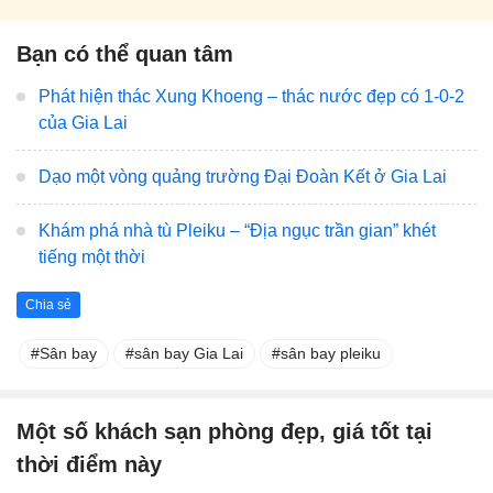
Bạn có thể quan tâm
Phát hiện thác Xung Khoeng – thác nước đẹp có 1-0-2
của Gia Lai
Dạo một vòng quảng trường Đại Đoàn Kết ở Gia Lai
Khám phá nhà tù Pleiku – “Địa ngục trần gian” khét
tiếng một thời
Chia sẻ
Sân bay
sân bay Gia Lai
sân bay pleiku
Một số khách sạn phòng đẹp, giá tốt tại
thời điểm này