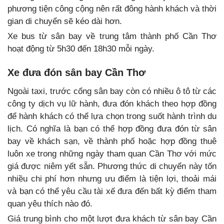
phương tiện công cộng nên rất đông hành khách và thời
gian di chuyển sẽ kéo dài hơn.
Xe bus từ sân bay về trung tâm thành phố Cần Thơ
hoạt động từ 5h30 đến 18h30 mỗi ngày.
Xe đưa đón sân bay Cần Thơ
Ngoài taxi, trước cổng sân bay còn có nhiều ô tô từ các
công ty dịch vụ lữ hành, đưa đón khách theo hợp đồng
để hành khách có thể lựa chọn trong suốt hành trình du
lịch. Có nghĩa là bạn có thể hợp đồng đưa đón từ sân
bay về khách sạn, về thành phố hoặc hợp đồng thuê
luôn xe trong những ngày tham quan Cần Thơ với mức
giá được niêm yết sẵn. Phương thức di chuyển này tốn
nhiều chi phí hơn nhưng ưu điểm là tiện lợi, thoải mái
và bạn có thể yêu cầu tài xế đưa đến bất kỳ điểm tham
quan yêu thích nào đó.
Giá trung bình cho một lượt đưa khách từ sân bay Cần