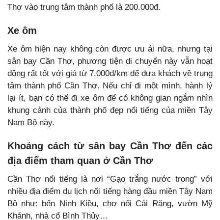
Thơ vào trung tâm thành phố là 200.000đ.
Xe ôm
Xe ôm hiện nay không còn được ưu ái nữa, nhưng tại
sân bay Cần Thơ, phương tiện di chuyển này vẫn hoạt
động rất tốt với giá từ 7.000đ/km để đưa khách về trung
tâm thành phố Cần Thơ. Nếu chỉ đi một mình, hành lý
lại ít, bạn có thể đi xe ôm để có không gian ngắm nhìn
khung cảnh của thành phố đẹp nổi tiếng của miền Tây
Nam Bộ này.
Khoảng cách từ sân bay Cần Thơ đến các
địa điểm tham quan ở Cần Thơ
Cần Thơ nổi tiếng là nơi “Gạo trắng nước trong” với
nhiều địa điểm du lịch nổi tiếng hàng đầu miền Tây Nam
Bộ như: bến Ninh Kiều, chợ nổi Cái Răng, vườn Mỹ
Khánh, nhà cổ Bình Thủy…