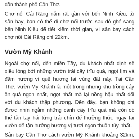
dân thành phố Cần Thơ.
Chợ nổi Cái Răng nằm rất gần với bến Ninh Kiều, từ
sân bay, bạn có thể đi chợ nổi trước sau đó ghé sang
bến Ninh Kiều để tiết kiệm thời gian, vì sân bay cách
chợ nổi Cái Răng chỉ 22km.
Vườn Mỹ Khánh
Ngoài chợ nổi, đến miền Tây, du khách nhất định sẽ
xiêu lòng bởi những vườn trái cây trĩu quả, ngọt lịm và
đậm hương vị quê hương tại vùng đất này. Tại Cần
Thơ, vườn Mỹ Khánh là một trong những khu trồng cây
ăn quả ngon nhất, ngọt nhất mà lại nồng hậu nhất đối
với du khách thập phương. Đến đây, bạn không chỉ
được nhìn ngắm những cành cây trĩu quả mà còn có
thể tận tay hái từng trái chín để thưởng thức ngay tại
vườn để tận hưởng hương vị tươi ngon thuần túy nhất.
Sân bay Cần Thơ cách vườn Mỹ Khánh khoảng 32km,