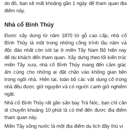
do đó, bạn sẽ mất khoảng gần 1 ngày để tham quan địa
điểm này.
Nhà cổ Bình Thủy
Được xây dựng từ năm 1870 từ gỗ cao cấp, nhà cổ
Bình Thủy là một trong những công trình lâu năm và
độc đáo nhất còn sót lại ở miền Tây Nam Bộ hiện nay
để du khách đến tham quan. Xây dựng theo lối kiến trúc
miền Tây xưa, nhà cổ Bình Thủy mang đến cảm giác
ấm cúng cho những ai đặt chân vào không gian bên
trong ngôi nhà. Hiện tại, toàn bộ các vật dụng cổ trong
nhà đều được giữ nguyên và có người canh giữ nghiêm
ngặt.
Nhà cổ Bình Thủy rất gần sân bay Trà Nóc, bạn chỉ cần
di chuyển khoảng 10 phút là có thể đến được địa điểm
tham quan này.
Miền Tây sông nước là một địa điểm du lịch đầy thú vị