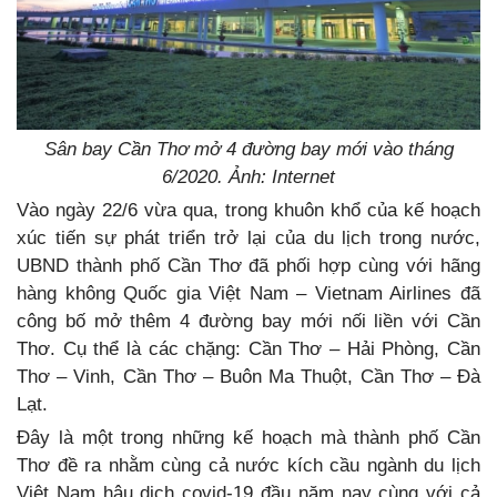
Sân bay Cần Thơ mở 4 đường bay mới vào tháng
6/2020. Ảnh: Internet
Vào ngày 22/6 vừa qua, trong khuôn khổ của kế hoạch
xúc tiến sự phát triển trở lại của du lịch trong nước,
UBND thành phố Cần Thơ đã phối hợp cùng với hãng
hàng không Quốc gia Việt Nam – Vietnam Airlines đã
công bố mở thêm 4 đường bay mới nối liền với Cần
Thơ. Cụ thể là các chặng: Cần Thơ – Hải Phòng, Cần
Thơ – Vinh, Cần Thơ – Buôn Ma Thuột, Cần Thơ – Đà
Lạt.
Đây là một trong những kế hoạch mà thành phố Cần
Thơ đề ra nhằm cùng cả nước kích cầu ngành du lịch
Việt Nam hậu dịch covid-19 đầu năm nay cùng với cả