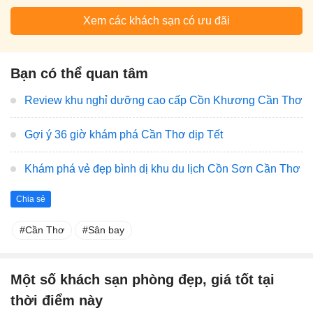
Xem các khách sạn có ưu đãi
Bạn có thể quan tâm
Review khu nghỉ dưỡng cao cấp Cồn Khương Cần Thơ
Gợi ý 36 giờ khám phá Cần Thơ dịp Tết
Khám phá vẻ đẹp bình dị khu du lịch Cồn Sơn Cần Thơ
Chia sẻ
Cần Thơ
Sân bay
Một số khách sạn phòng đẹp, giá tốt tại
thời điểm này