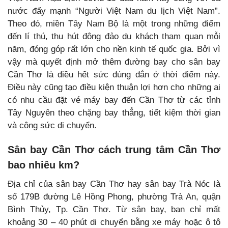
nước đẩy mạnh “Người Việt Nam du lịch Việt Nam”.
Theo đó, miền Tây Nam Bộ là một trong những điểm
đến lí thú, thu hút đông đảo du khách tham quan mỗi
năm, đóng góp rất lớn cho nền kinh tế quốc gia. Bởi vì
vậy mà quyết định mở thêm đường bay cho sân bay
Cần Thơ là điều hết sức đúng đắn ở thời điểm này.
Điều này cũng tạo điều kiện thuận lợi hơn cho những ai
có nhu cầu đặt vé máy bay đến Cần Thơ từ các tỉnh
Tây Nguyên theo chặng bay thẳng, tiết kiệm thời gian
và công sức di chuyển.
Sân bay Cần Thơ cách trung tâm Cần Thơ
bao nhiêu km?
Địa chỉ của sân bay Cần Thơ hay sân bay Trà Nóc là
số 179B đường Lê Hồng Phong, phường Trà An, quận
Bình Thủy, Tp. Cần Thơ. Từ sân bay, bạn chỉ mất
khoảng 30 – 40 phút di chuyển bằng xe máy hoặc ô tô