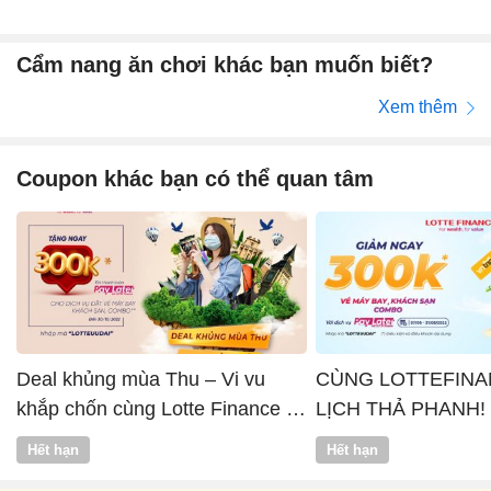
Cẩm nang ăn chơi khác bạn muốn biết?
Xem thêm
Coupon khác bạn có thể quan tâm
Deal khủng mùa Thu – Vi vu
CÙNG LOTTEFINA
khắp chốn cùng Lotte Finance x
LỊCH THẢ PHANH!
Vntrip
Hết hạn
Hết hạn