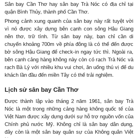
Sân bay Cần Thơ hay sân bay Trà Nóc có địa chỉ tại
quận Bình Thủy, thành phố Cần Thơ.
Phong cảnh xung quanh của sân bay này rất tuyệt vời
vì nó được xây dựng bên cạnh con sông Hậu Giang
nên thơ, trữ tình. Từ sân bay này, bạn chỉ cần di
chuyển khoảng 700m về phía đông là có thể đến được
bờ sông Hậu Giang để check-in ngay tức thì. Ngoài ra,
bên cạnh cảng hàng không này còn có rạch Trà Nóc và
rạch Bà Lý với nhiều khu vui chơi, ăn uống thú vị để du
khách lần đầu đến miền Tây có thể trải nghiệm.
Lịch sử sân bay Cần Thơ
Được thành lập vào tháng 2 năm 1961, sân bay Trà
Nóc là một trong những cảng hàng không quốc tế của
Việt Nam được xây dựng dưới sự hỗ trợ nguồn vốn của
Chính phủ nước Mỹ. Không chỉ là sân bay dân dụng,
đây còn là một sân bay quân sự của Không quân Việt