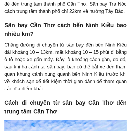
để đến trung tâm thành phố Cần Thơ. Sân bay Trà Nóc
cách trung tâm thành phố chỉ 22km về hướng Tây Bắc.
Sân bay Cần Thơ cách bến Ninh Kiều bao
nhiêu km?
Chặng đường di chuyển từ sân bay đến bến Ninh Kiều
dài khoảng 10 – 13km, mất khoảng 10 – 15 phút đi bằng
ô tô hoặc xe gắn máy. Đây là khoảng cách gần, do đó,
sau khi hạ cánh tại sân bay, bạn có thể bắt xe đến tham
quan khung cảnh xung quanh bến Ninh Kiều trước khi
về khách sạn để tiết kiệm thời gian dành để tham quan
các địa điểm khác.
Cách di chuyển từ sân bay Cần Thơ đến
trung tâm Cần Thơ