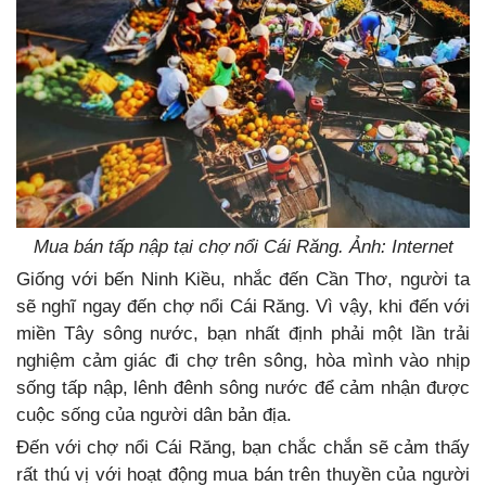
Mua bán tấp nập tại chợ nổi Cái Răng. Ảnh: Internet
Giống với bến Ninh Kiều, nhắc đến Cần Thơ, người ta
sẽ nghĩ ngay đến chợ nổi Cái Răng. Vì vậy, khi đến với
miền Tây sông nước, bạn nhất định phải một lần trải
nghiệm cảm giác đi chợ trên sông, hòa mình vào nhịp
sống tấp nập, lênh đênh sông nước để cảm nhận được
cuộc sống của người dân bản địa.
Đến với chợ nổi Cái Răng, bạn chắc chắn sẽ cảm thấy
rất thú vị với hoạt động mua bán trên thuyền của người