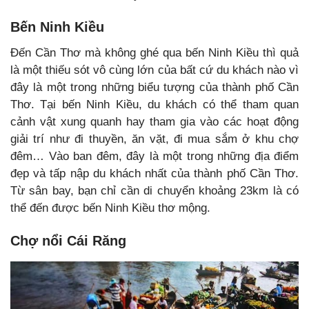
Bến Ninh Kiều
Đến Cần Thơ mà không ghé qua bến Ninh Kiều thì quả
là một thiếu sót vô cùng lớn của bất cứ du khách nào vì
đây là một trong những biểu tượng của thành phố Cần
Thơ. Tại bến Ninh Kiều, du khách có thể tham quan
cảnh vật xung quanh hay tham gia vào các hoạt động
giải trí như đi thuyền, ăn vặt, đi mua sắm ở khu chợ
đêm… Vào ban đêm, đây là một trong những địa điểm
đẹp và tấp nập du khách nhất của thành phố Cần Thơ.
Từ sân bay, bạn chỉ cần di chuyển khoảng 23km là có
thể đến được bến Ninh Kiều thơ mộng.
Chợ nổi Cái Răng