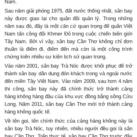
Nam.
Sau năm giải phóng 1975, đất nước thống nhất, sân bay
này được giao lại cho quân đội quản lý. Trong những
năm sau đó, đây là một căn cứ quan trọng để quân Việt
Nam tấn công đội Khmer Đỏ trong cuộc chiến biên giới
Tây Nam. Bởi vì vậy, sân bay Cần Thơ không chỉ đơn
thuần là điểm đi, điểm đến mà còn là một công trình
chứng kiến nhiều sự kiện lịch sử quan trọng.
Vào năm 2001, sân bay Trà Nóc được khôi phục để trở
thành sân bay dân dụng đón khách trong và ngoài nước
đến miền Tây Việt Nam. Vào năm 2009, sau hơn 4 năm
thi công, sân bay này đã chính thức trở thành cảng
hàng không hàng đầu của khu vực đồng bằng sông Cửu
Long. Năm 2011, sân bay Cần Thơ mới trở thành cảng
hàng không quốc tế.
Về tên gọi, tên chính thức của cảng hàng không này là
sân bay Trà Nóc, tuy nhiên, nhiều người đều gọi là sân
bay Cần Thơ. Trên thực tế, sân bay Cần Thơ trước đây