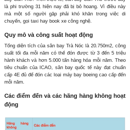
là phi trường 31 hiện nay đã bị bỏ hoang. Vì điều này
mà một số người gặp phải khó khăn trong việc di
chuyển, gọi taxi hay book xe công nghệ.
Quy mô và công suất hoạt động
Tổng diện tích của sân bay Trà Nóc là 20.750m2, công
suất tối đa mỗi năm có thể đón được từ 3 đến 5 triệu
hành khách và hơn 5.000 tấn hàng hóa mỗi năm. Theo
tiêu chuẩn của ICAO, sân bay quốc tế này đạt chuẩn
cấp 4E đủ để đón các loại máy bay boeing cao cấp đến
mỗi năm.
Các điểm đến và các hãng hàng không hoạt
động