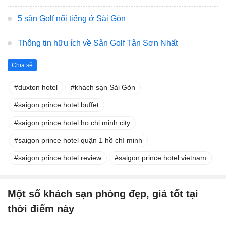
5 sân Golf nổi tiếng ở Sài Gòn
Thông tin hữu ích về Sân Golf Tân Sơn Nhất
Chia sẻ
duxton hotel
khách sạn Sài Gòn
saigon prince hotel buffet
saigon prince hotel ho chi minh city
saigon prince hotel quận 1 hồ chí minh
saigon prince hotel review
saigon prince hotel vietnam
Một số khách sạn phòng đẹp, giá tốt tại
thời điểm này