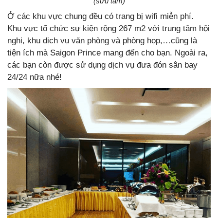
(sưu tầm)
Ở các khu vực chung đều có trang bị wifi miễn phí.
Khu vực tổ chức sự kiện rộng 267 m2 với trung tâm hội
nghị, khu dịch vụ văn phòng và phòng họp,…cũng là
tiện ích mà Saigon Prince mang đến cho bạn. Ngoài ra,
các bạn còn được sử dụng dịch vụ đưa đón sân bay
24/24 nữa nhé!