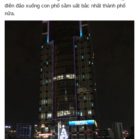
điên đảo xuống con phố sầm uất bậc nhất thành phố
nữa.