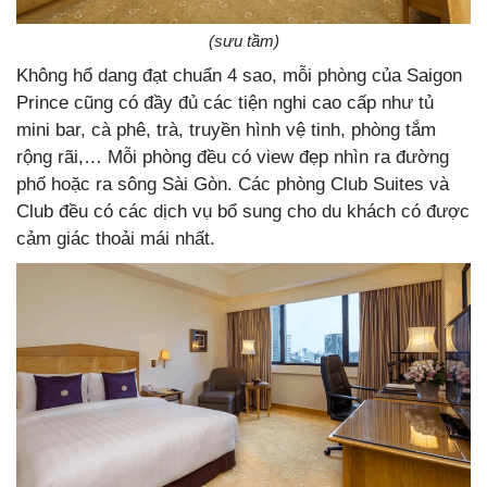
(sưu tầm)
Không hổ dang đạt chuẩn 4 sao, mỗi phòng của Saigon
Prince cũng có đầy đủ các tiện nghi cao cấp như tủ
mini bar, cà phê, trà, truyền hình vệ tinh, phòng tắm
rộng rãi,… Mỗi phòng đều có view đẹp nhìn ra đường
phố hoặc ra sông Sài Gòn. Các phòng Club Suites và
Club đều có các dịch vụ bổ sung cho du khách có được
cảm giác thoải mái nhất.