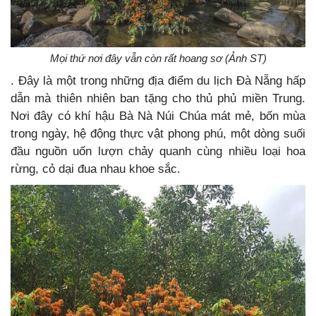
Mọi thứ nơi đây vẫn còn rất hoang sơ (Ảnh ST)
. Đây là một trong những địa điểm du lịch Đà Nẵng hấp
dẫn mà thiên nhiên ban tặng cho thủ phủ miền Trung.
Nơi đây có khí hậu Bà Nà Núi Chúa mát mẻ, bốn mùa
trong ngày, hệ động thực vật phong phú, một dòng suối
đầu nguồn uốn lượn chảy quanh cùng nhiều loại hoa
rừng, cỏ dại đua nhau khoe sắc.