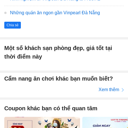
Những quán ăn ngon gần Vinpearl Đà Nẵng
Chia sẻ
Một số khách sạn phòng đẹp, giá tốt tại
thời điểm này
Cẩm nang ăn chơi khác bạn muốn biết?
Xem thêm
Coupon khác bạn có thể quan tâm