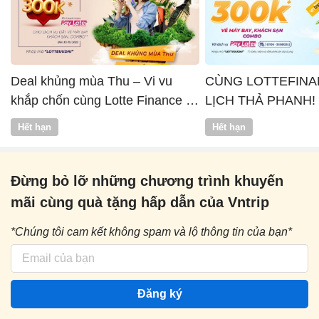
Deal khủng mùa Thu – Vi vu
CÙNG LOTTEFINA
khắp chốn cùng Lotte Finance x
LỊCH THẢ PHANH!
Vntrip
Hết hạn
Hết hạn
Đừng bỏ lỡ những chương trình khuyến
mãi cùng quà tặng hấp dẫn của Vntrip
*Chúng tôi cam kết không spam và lộ thông tin của bạn*
Đăng ký