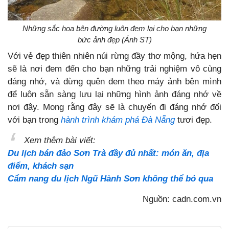
Những sắc hoa bên đường luôn đem lại cho bạn những
bức ảnh đẹp (Ảnh ST)
Với vẻ đẹp thiên nhiên núi rừng đầy thơ mộng, hứa hẹn
sẽ là nơi đem đến cho bạn những trải nghiệm vô cùng
đáng nhớ, và đừng quên đem theo máy ảnh bên mình
để luôn sẵn sàng lưu lại những hình ảnh đáng nhớ về
nơi đây. Mong rằng đây sẽ là chuyến đi đáng nhớ đối
với bạn trong
hành trình khám phá Đà Nẵng
tươi đẹp.
Xem thêm bài viết:
Du lịch bán đảo Sơn Trà đầy đủ nhất: món ăn, địa
điểm, khách sạn
Cẩm nang du lịch Ngũ Hành Sơn không thể bỏ qua
Nguồn: cadn.com.vn