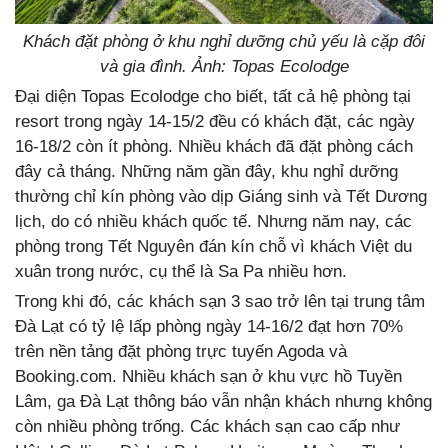
Khách đặt phòng ở khu nghỉ dưỡng chủ yếu là cặp đôi
và gia đình. Ảnh: Topas Ecolodge
Đại diện Topas Ecolodge cho biết, tất cả hệ phòng tại
resort trong ngày 14-15/2 đều có khách đặt, các ngày
16-18/2 còn ít phòng. Nhiều khách đã đặt phòng cách
đây cả tháng. Những năm gần đây, khu nghỉ dưỡng
thường chỉ kín phòng vào dịp Giáng sinh và Tết Dương
lịch, do có nhiều khách quốc tế. Nhưng năm nay, các
phòng trong Tết Nguyên đán kín chỗ vì khách Việt du
xuân trong nước, cụ thể là Sa Pa nhiều hơn.
Trong khi đó, các khách sạn 3 sao trở lên tại trung tâm
Đà Lạt có tỷ lệ lấp phòng ngày 14-16/2 đạt hơn 70%
trên nền tảng đặt phòng trực tuyến Agoda và
Booking.com. Nhiều khách sạn ở khu vực hồ Tuyền
Lâm, ga Đà Lạt thông báo vẫn nhận khách nhưng không
còn nhiều phòng trống. Các khách sạn cao cấp như