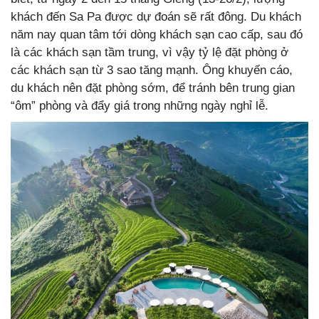
khách đến Sa Pa được dự đoán sẽ rất đông. Du khách
năm nay quan tâm tới dòng khách sạn cao cấp, sau đó
là các khách sạn tầm trung, vì vậy tỷ lệ đặt phòng ở
các khách sạn từ 3 sao tăng mạnh. Ông khuyến cáo,
du khách nên đặt phòng sớm, để tránh bên trung gian
“ôm” phòng và đẩy giá trong những ngày nghỉ lễ.