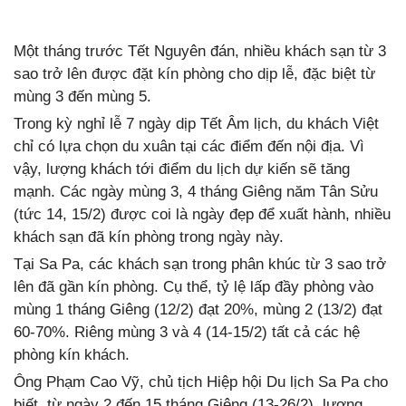
Một tháng trước Tết Nguyên đán, nhiều khách sạn từ 3
sao trở lên được đặt kín phòng cho dịp lễ, đặc biệt từ
mùng 3 đến mùng 5.
Trong kỳ nghỉ lễ 7 ngày dịp Tết Âm lịch, du khách Việt
chỉ có lựa chọn du xuân tại các điểm đến nội địa. Vì
vậy, lượng khách tới điểm du lịch dự kiến sẽ tăng
mạnh. Các ngày mùng 3, 4 tháng Giêng năm Tân Sửu
(tức 14, 15/2) được coi là ngày đẹp để xuất hành, nhiều
khách sạn đã kín phòng trong ngày này.
Tại Sa Pa, các khách sạn trong phân khúc từ 3 sao trở
lên đã gần kín phòng. Cụ thể, tỷ lệ lấp đầy phòng vào
mùng 1 tháng Giêng (12/2) đạt 20%, mùng 2 (13/2) đạt
60-70%. Riêng mùng 3 và 4 (14-15/2) tất cả các hệ
phòng kín khách.
Ông Phạm Cao Vỹ, chủ tịch Hiệp hội Du lịch Sa Pa cho
biết, từ ngày 2 đến 15 tháng Giêng (13-26/2), lượng