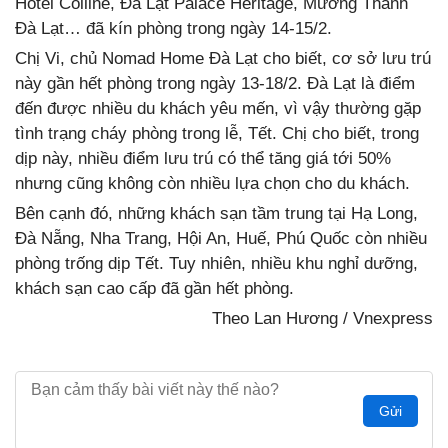
Hôtel Colline, Đà Lạt Palace Heritage, Mường Thanh
Đà Lạt… đã kín phòng trong ngày 14-15/2.
Chị Vi, chủ Nomad Home Đà Lạt cho biết, cơ sở lưu trú
này gần hết phòng trong ngày 13-18/2. Đà Lạt là điểm
đến được nhiều du khách yêu mến, vì vậy thường gặp
tình trạng cháy phòng trong lễ, Tết. Chị cho biết, trong
dịp này, nhiều điểm lưu trú có thể tăng giá tới 50%
nhưng cũng không còn nhiều lựa chọn cho du khách.
Bên cạnh đó, những khách sạn tầm trung tại Hạ Long,
Đà Nẵng, Nha Trang, Hội An, Huế, Phú Quốc còn nhiều
phòng trống dịp Tết. Tuy nhiên, nhiều khu nghỉ dưỡng,
khách sạn cao cấp đã gần hết phòng.
Theo Lan Hương / Vnexpress
Gửi