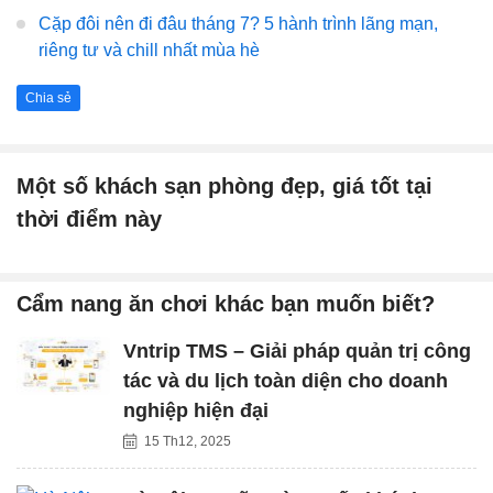
Cặp đôi nên đi đâu tháng 7? 5 hành trình lãng mạn,
riêng tư và chill nhất mùa hè
Chia sẻ
Một số khách sạn phòng đẹp, giá tốt tại
thời điểm này
Cẩm nang ăn chơi khác bạn muốn biết?
Vntrip TMS – Giải pháp quản trị công
tác và du lịch toàn diện cho doanh
nghiệp hiện đại
15 Th12, 2025