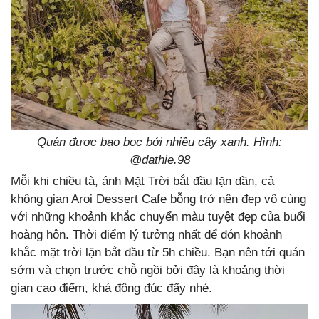
Quán được bao bọc bởi nhiều cây xanh. Hình:
@dathie.98
Mỗi khi chiều tà, ánh Mặt Trời bắt đầu lặn dần, cả
không gian Aroi Dessert Cafe bỗng trở nên đẹp vô cùng
với những khoảnh khắc chuyển màu tuyệt đẹp của buổi
hoàng hôn. Thời điểm lý tưởng nhất để đón khoảnh
khắc mặt trời lặn bắt đầu từ 5h chiều. Bạn nên tới quán
sớm và chọn trước chỗ ngồi bởi đây là khoảng thời
gian cao điểm, khá đông đúc đấy nhé.