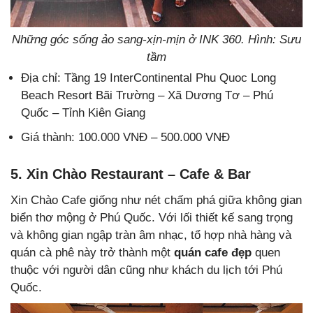
Những góc sống ảo sang-xịn-mịn ở INK 360. Hình: Sưu
tầm
Địa chỉ: Tầng 19 InterContinental Phu Quoc Long
Beach Resort Bãi Trường – Xã Dương Tơ – Phú
Quốc – Tỉnh Kiên Giang
Giá thành: 100.000 VNĐ – 500.000 VNĐ
5. Xin Chào Restaurant – Cafe & Bar
Xin Chào Cafe giống như nét chấm phá giữa không gian
biển thơ mộng ở Phú Quốc. Với lối thiết kế sang trọng
và không gian ngập tràn âm nhạc, tổ hợp nhà hàng và
quán cà phê này trở thành một
quán cafe đẹp
quen
thuộc với người dân cũng như khách du lịch tới Phú
Quốc.