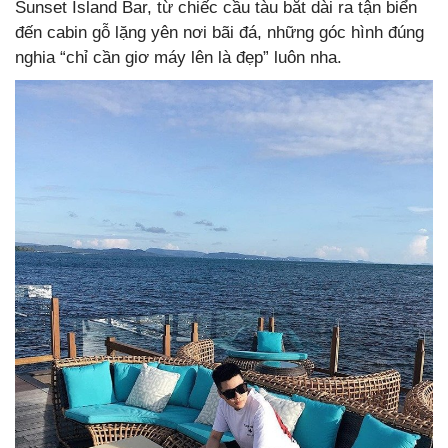
Sunset Island Bar, từ chiếc cầu tàu bắt dài ra tận biển
đến cabin gỗ lặng yên nơi bãi đá, những góc hình đúng
nghia “chỉ cần giơ máy lên là đẹp” luôn nha.