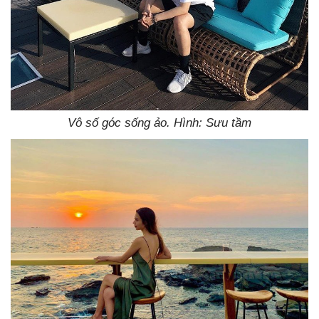
Vô số góc sống ảo. Hình: Sưu tầm