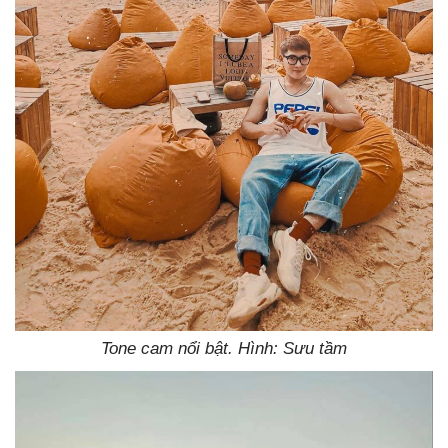
Tone cam nổi bật. Hình: Sưu tầm