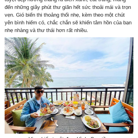
đến những giây phút thư giãn hết sức thoải mái và trọn
vẹn. Gió biển thi thoảng thổi nhẹ, kèm theo một chút
yên bình hiếm có, chắc chắn sẽ khiến tâm hồn của bạn
nhẹ nhàng và thư thái hơn rất nhiều.