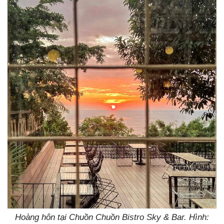
Hoàng hôn tại Chuồn Chuồn Bistro Sky & Bar. Hình: