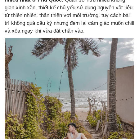
gian xinh xắn, thiết kế chủ yếu sử dụng nguyên vật liệu
từ thiên nhiên, thân thiện với môi trường, tuy cách bài
trí không quá cầu kỳ nhưng đem lại cảm giác muốn chill
và xõa ngay khi vừa đặt chân vào.