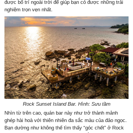
được bố trí ngoài trời để giúp bạn có được những trải
nghiệm trọn vẹn nhất.
Rock Sunset Island Bar. Hình: Sưu tầm
Nhìn từ trên cao, quán bar này như trở thành mảnh
ghép hài hoà với thiên nhiên đa sắc màu của đảo ngọc.
Bạn dường như không thể tìm thấy “góc chết” ở Rock