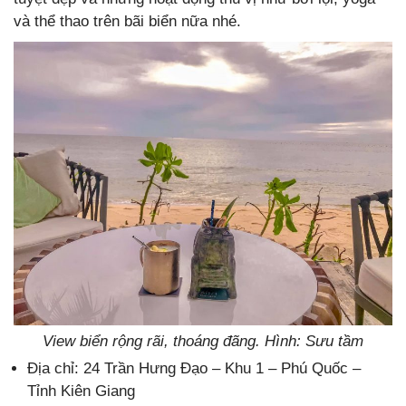
và thể thao trên bãi biển nữa nhé.
View biển rộng rãi, thoáng đãng. Hình: Sưu tầm
Địa chỉ: 24 Trần Hưng Đạo – Khu 1 – Phú Quốc –
Tỉnh Kiên Giang