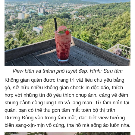
View biển và thành phố tuyệt đẹp. Hình: Sưu tầm
Không gian quán được trang trí vật liệu chủ yếu bằng
gỗ, sở hữu nhiều không gian check-in độc đáo, thích
hợp với những tín đồ yêu thích chụp ảnh, càng về đêm
khung cảnh càng lung linh và lãng mạn. Từ tầm nhìn tại
quán, bạn có thể thu gọn tầm mắt toàn bộ thị trấn
Dương Đông vào trong tầm mắt, đặc biệt view hướng
biển sang-xịn-mịn vô cùng, tha hồ mà sống ảo luôn nha.