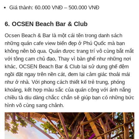
Giá thành: 60.000 VNĐ – 500.000 VNĐ
6. OCSEN Beach Bar & Club
Ocsen Beach & Bar là một cái tên trong danh sách
những quán cafe view biển đẹp ở Phú Quốc mà bạn
không nên bỏ qua. Quán được trang trí vô cùng bắt mắt
với tông cam chủ đạo, Thay vì bàn ghế như những nơi
khác, OCSEN Beach Bar & Club lại sử dụng ghế đệm
ngồi đặt ngay trên nền cát, đem lại cảm giác thoải mái
như ở nhà. Với phong cách thiết kế trẻ trung, phóng
khoáng, kết hợp màu sắc của quán cộng với ánh nắng
chiều tà dịu dàng chắcc chắn sẽ giúp bạn có những bức
hình vô cùng sang chảnh.