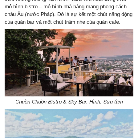
mô hình bistro – mô hình nhà hàng mang phong cách
châu Âu (nước Pháp). Đó là sự kết một chút năng động
của quán bar và một chút trầm nhẹ của quán cafe.
Chuồn Chuồn Bistro & Sky Bar. Hình: Sưu tầm