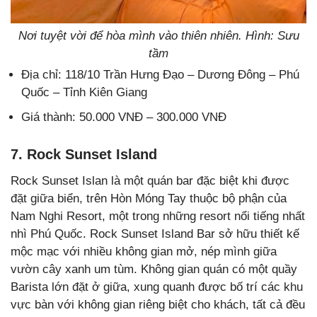
Nơi tuyệt vời để hòa mình vào thiên nhiên. Hình: Sưu
tầm
Địa chỉ: 118/10 Trần Hưng Đạo – Dương Đông – Phú
Quốc – Tỉnh Kiên Giang
Giá thành: 50.000 VNĐ – 300.000 VNĐ
7. Rock Sunset Island
Rock Sunset Islan là một quán bar đặc biệt khi được
đặt giữa biển, trên Hòn Móng Tay thuộc bộ phận của
Nam Nghi Resort, một trong những resort nổi tiếng nhất
nhì Phú Quốc. Rock Sunset Island Bar sở hữu thiết kế
mộc mạc với nhiều không gian mở, nép mình giữa
vườn cây xanh um tùm. Không gian quán có một quầy
Barista lớn đặt ở giữa, xung quanh được bố trí các khu
vực bàn với không gian riêng biệt cho khách, tất cả đều