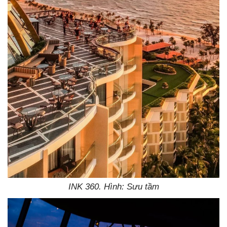
INK 360. Hình: Sưu tầm