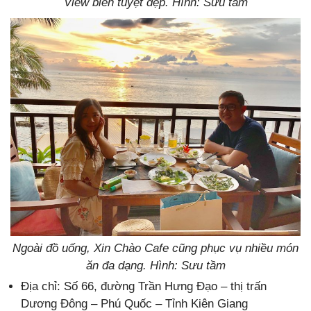
View biển tuyệt đẹp. Hình: Sưu tầm
Ngoài đồ uống, Xin Chào Cafe cũng phục vụ nhiều món
ăn đa dạng. Hình: Sưu tầm
Địa chỉ: Số 66, đường Trần Hưng Đạo – thị trấn
Dương Đông – Phú Quốc – Tỉnh Kiên Giang