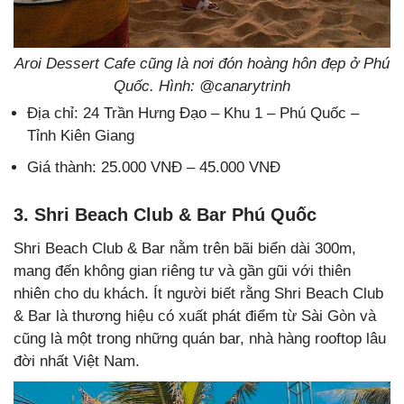
Aroi Dessert Cafe cũng là nơi đón hoàng hôn đẹp ở Phú
Quốc. Hình: @canarytrinh
Địa chỉ: 24 Trần Hưng Đạo – Khu 1 – Phú Quốc –
Tỉnh Kiên Giang
Giá thành: 25.000 VNĐ – 45.000 VNĐ
3. Shri Beach Club & Bar Phú Quốc
Shri Beach Club & Bar nằm trên bãi biển dài 300m,
mang đến không gian riêng tư và gần gũi với thiên
nhiên cho du khách. Ít người biết rằng Shri Beach Club
& Bar là thương hiệu có xuất phát điểm từ Sài Gòn và
cũng là một trong những quán bar, nhà hàng rooftop lâu
đời nhất Việt Nam.