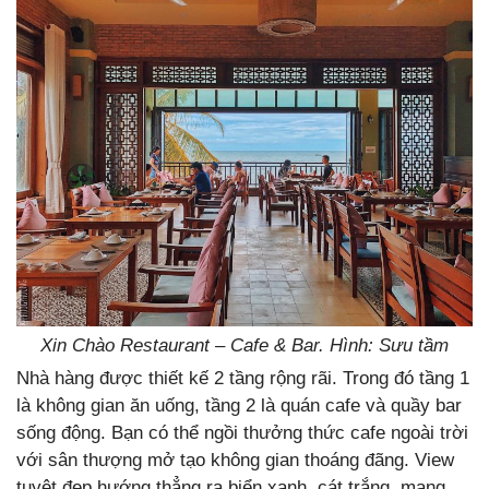
Xin Chào Restaurant – Cafe & Bar. Hình: Sưu tầm
Nhà hàng được thiết kế 2 tầng rộng rãi. Trong đó tầng 1
là không gian ăn uống, tầng 2 là quán cafe và quầy bar
sống động. Bạn có thể ngồi thưởng thức cafe ngoài trời
với sân thượng mở tạo không gian thoáng đãng. View
tuyệt đẹp hướng thẳng ra biển xanh, cát trắng, mang