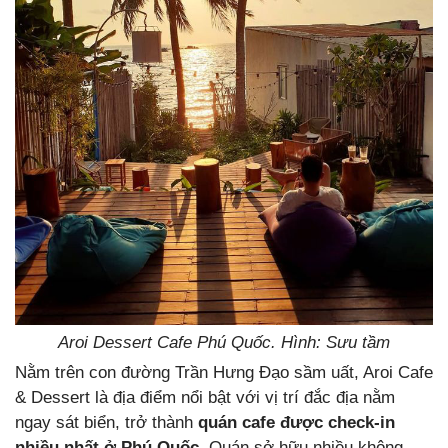
Aroi Dessert Cafe Phú Quốc. Hình: Sưu tầm
Nằm trên con đường Trần Hưng Đạo sầm uất, Aroi Cafe
& Dessert là địa điểm nổi bật với vị trí đắc địa nằm
ngay sát biển, trở thành
quán cafe được check-in
nhiều nhất ở Phú Quốc
. Quán sở hữu nhiều không