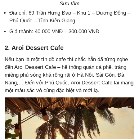
Sưu tầm
Địa chỉ: 69 Trần Hưng Đạo – Khu 1 – Dương Đông –
Phú Quốc – Tỉnh Kiên Giang
Giá thành: 40.000 VNĐ – 300.000 VNĐ
2. Aroi Dessert Cafe
Nếu bạn là một tín đồ cafe thì chắc hẳn đã từng nghe
đến Aroi Dessert Cafe – hệ thống quán cà phê, tráng
miệng phủ sóng khá rộng rãi ở Hà Nội, Sài Gòn, Đà
Nẵng,… Đến với Phú Quốc, Aroi Dessert Cafe lại mang
một màu sắc vô cùng đặc biệt và mới lạ.