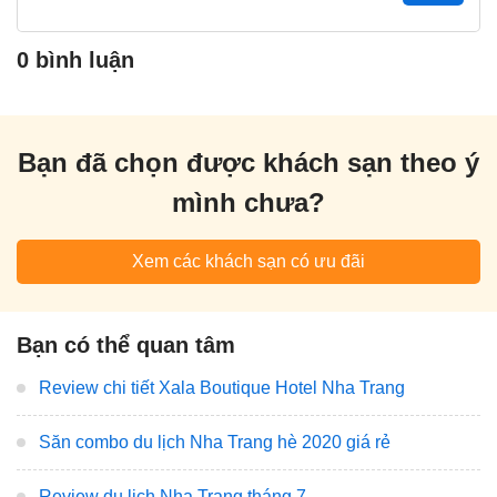
0 bình luận
Bạn đã chọn được khách sạn theo ý
mình chưa?
Xem các khách sạn có ưu đãi
Bạn có thể quan tâm
Review chi tiết Xala Boutique Hotel Nha Trang
Săn combo du lịch Nha Trang hè 2020 giá rẻ
Review du lịch Nha Trang tháng 7