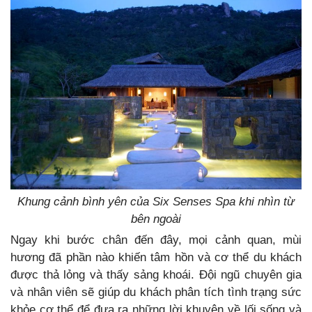
Khung cảnh bình yên của Six Senses Spa khi nhìn từ
bên ngoài
Ngay khi bước chân đến đây, mọi cảnh quan, mùi
hương đã phần nào khiến tâm hồn và cơ thể du khách
được thả lỏng và thấy sảng khoái. Đội ngũ chuyên gia
và nhân viên sẽ giúp du khách phân tích tình trạng sức
khỏe cơ thể để đưa ra những lời khuyên về lối sống và