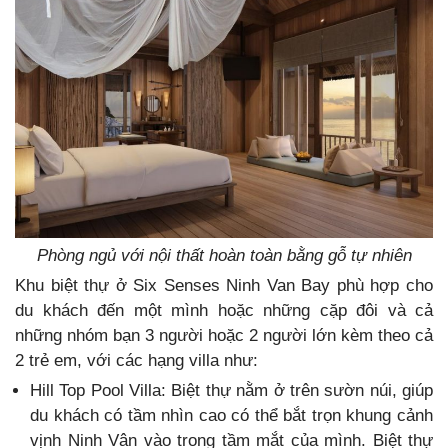
Phòng ngủ với nội thất hoàn toàn bằng gỗ tự nhiên
Khu biệt thự ở Six Senses Ninh Van Bay phù hợp cho
du khách đến một mình hoặc những cặp đôi và cả
những nhóm bạn 3 người hoặc 2 người lớn kèm theo cả
2 trẻ em, với các hạng villa như:
Hill Top Pool Villa: Biệt thự nằm ở trên sườn núi, giúp
du khách có tầm nhìn cao có thể bắt trọn khung cảnh
vịnh Ninh Vân vào trong tầm mắt của mình. Biệt thự