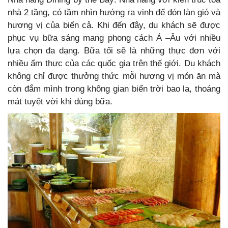
nhà 2 tầng, có tầm nhìn hướng ra vịnh để đón làn gió và
hương vị của biển cả. Khi đến đây, du khách sẽ được
phục vụ bữa sáng mang phong cách Á –Âu với nhiều
lựa chọn đa dạng. Bữa tối sẽ là những thực đơn với
nhiều ẩm thực của các quốc gia trên thế giới. Du khách
không chỉ được thưởng thức mỗi hương vị món ăn mà
còn đắm mình trong không gian biển trời bao la, thoáng
mát tuyệt vời khi dùng bữa.