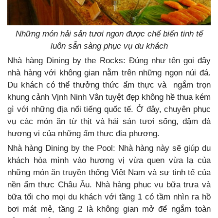
Những món hải sản tươi ngon được chế biến tinh tế
luôn sẵn sàng phục vụ du khách
Nhà hàng Dining by the Rocks: Đúng như tên gọi đây
nhà hàng với không gian nằm trên những ngọn núi đá.
Du khách có thể thưởng thức ẩm thực và ngắm trọn
khung cảnh Vịnh Ninh Vân tuyệt đẹp không hề thua kém
gì với những địa nổi tiếng quốc tế. Ở đây, chuyên phục
vụ các món ăn từ thịt và hải sản tươi sống, đậm đà
hương vị của những ẩm thực địa phương.
Nhà hàng Dining by the Pool: Nhà hàng này sẽ giúp du
khách hòa mình vào hương vị vừa quen vừa lạ của
những món ăn truyền thống Việt Nam và sự tinh tế của
nền ẩm thực Châu Âu. Nhà hàng phục vụ bữa trưa và
bữa tối cho mọi du khách với tầng 1 có tầm nhìn ra hồ
bơi mát mẻ, tầng 2 là không gian mở để ngắm toàn