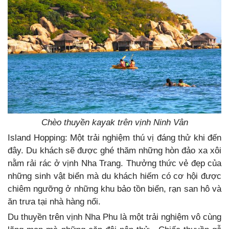
Chèo thuyền kayak trên vịnh Ninh Vân
Island Hopping: Một trải nghiệm thú vị đáng thử khi đến
đây. Du khách sẽ được ghé thăm những hòn đảo xa xôi
nằm rải rác ở vịnh Nha Trang. Thưởng thức vẻ đẹp của
những sinh vật biển mà du khách hiếm có cơ hội được
chiêm ngưỡng ở những khu bảo tồn biển, rạn san hô và
ăn trưa tại nhà hàng nổi.
Du thuyền trên vịnh Nha Phu là một trải nghiệm vô cùng