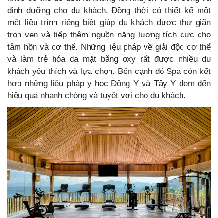
dinh dưỡng cho du khách. Đồng thời có thiết kế một
một liệu trình riêng biệt giúp du khách được thư giãn
trọn vẹn và tiếp thêm nguồn năng lượng tích cực cho
tâm hồn và cơ thể. Những liệu pháp về giải độc cơ thể
và làm trẻ hóa da mặt bằng oxy rất được nhiều du
khách yêu thích và lựa chọn. Bên cạnh đó Spa còn kết
hợp những liệu pháp y học Đông Y và Tây Y đem đến
hiệu quả nhanh chóng và tuyệt vời cho du khách.