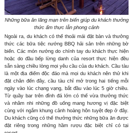
Những bữa ăn lãng mạn trên biển giúp du khách thưởng
thức ẩm thực lẫn phong cảnh
Ngoài ra, du khách có thể thoải mái đặt bàn và thưởng
thức các bữa tiệc nướng BBQ hải sản trên những bờ
biển. Các món nướng do chính tay du khách thực hiện
hoặc do đầu bếp lừng danh của resort thực hiện đều
sẵn sàng chiều lòng mọi yêu cầu của du khách. Cầu tàu
là một địa điểm độc đáo mà mọi du khách nên thử khi
đặt chân đến đây, cầu tàu chỉ mở trong hai tiếng mỗi
ngày vào lúc chạng vạng, bắt đầu vào lúc 5 giờ chiều.
Từ quầy bar trên đỉnh đá lớn có thể vừa thưởng thức
và nhâm nhi những đồ uống mang hương vị đặc biệt
cùng với ngắm khung cảnh hoàng hôn tuyệt đẹp ở đây.
Du khách cũng có thể thưởng thức những bữa ăn được
đặt riêng trong những hầm rượu đặc biệt chỉ có tại
resort.