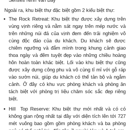
Senses Ninh Van Bay
Ngoài ra, khu biệt thự đặc biệt gồm 2 kiểu biệt thự:
The Rock Retreat: Khu biệt thự được xây dựng trên
vùng vịnh riêng và nằm sát ngay trên mép nước và
trên những núi đá của vịnh đem đến trải nghiệm vô
cùng độc đáo của du khách. Du khách sẽ được
chiêm ngưỡng và đắm mình trong khung cảnh giao
thoa ngày và đêm tuyệt đẹp vào những chiều hoàng
hôn hoàn toàn khác biệt. Lối vào khu biệt thự cũng
được xây dựng công phu và vô cùng tỉ mỉ với gỗ ráp
vào sườn núi, giúp du khách có thể tản bộ và ngắm
cảnh. Ở đây có khu vực phòng khách và phòng ăn
tách biệt với phòng trị liệu chăm sóc sắc đẹp riêng
biệt.
Hill Top Reserve: Khu biệt thự mới nhất và có có
không gian rộng nhất tại đây với diện tích lên tới 727
mét vuông bao gồm gồm phòng khách và ba phòng