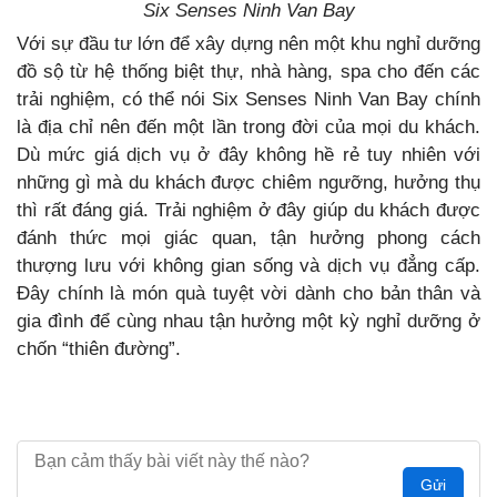
Six Senses Ninh Van Bay
Với sự đầu tư lớn để xây dựng nên một khu nghỉ dưỡng
đồ sộ từ hệ thống biệt thự, nhà hàng, spa cho đến các
trải nghiệm, có thể nói Six Senses Ninh Van Bay chính
là địa chỉ nên đến một lần trong đời của mọi du khách.
Dù mức giá dịch vụ ở đây không hề rẻ tuy nhiên với
những gì mà du khách được chiêm ngưỡng, hưởng thụ
thì rất đáng giá. Trải nghiệm ở đây giúp du khách được
đánh thức mọi giác quan, tận hưởng phong cách
thượng lưu với không gian sống và dịch vụ đẳng cấp.
Đây chính là món quà tuyệt vời dành cho bản thân và
gia đình để cùng nhau tận hưởng một kỳ nghỉ dưỡng ở
chốn “thiên đường”.
Gửi