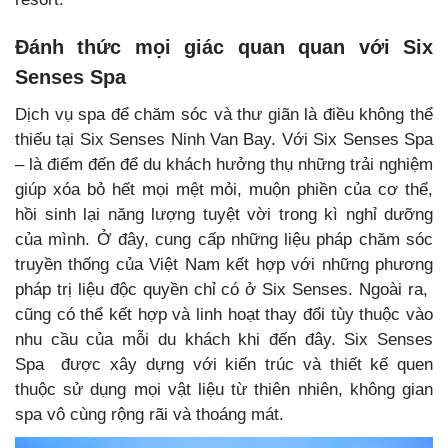
Đánh thức mọi giác quan quan với Six
Senses Spa
Dịch vụ spa để chăm sóc và thư giãn là điều không thể
thiếu tại Six Senses Ninh Van Bay. Với Six Senses Spa
– là điểm đến để du khách hưởng thụ những trải nghiệm
giúp xóa bỏ hết mọi mệt mỏi, muộn phiền của cơ thể,
hồi sinh lại năng lượng tuyệt vời trong kì nghỉ dưỡng
của mình. Ở đây, cung cấp những liệu pháp chăm sóc
truyền thống của Việt Nam kết hợp với những phương
pháp trị liệu độc quyền chỉ có ở Six Senses. Ngoài ra,
cũng có thể kết hợp và linh hoạt thay đổi tùy thuộc vào
nhu cầu của mỗi du khách khi đến đây. Six Senses
Spa được xây dựng với kiến trúc và thiết kế quen
thuộc sử dụng mọi vật liệu từ thiên nhiên, không gian
spa vô cùng rộng rãi và thoáng mát.