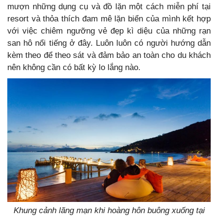
mượn những dụng cụ và đồ lặn một cách miễn phí tại
resort và thỏa thích đam mê lặn biển của mình kết hợp
với việc chiêm ngưỡng vẻ đẹp kì diệu của những rạn
san hô nổi tiếng ở đây. Luôn luôn có người hướng dẫn
kèm theo để theo sát và đảm bảo an toàn cho du khách
nên không cần có bất kỳ lo lắng nào.
Khung cảnh lãng mạn khi hoàng hôn buông xuống tại