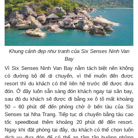
Khung cảnh đẹp như tranh của Six Senses Ninh Van
Bay
Vì Six Senses Ninh Van Bay nằm tách biệt nên không
có đường bộ để di chuyển, vì thế muốn đến được
resort thì du khách có thể liên hệ trước để được đưa
đón. Ở đây luôn sẵn sàng đón khách ngay tại sân bay,
sau đó du khách sẽ được đi bằng xe ô tô mất khoảng
50 – 60 phút để đến phòng chờ ở bến tàu của Six
Senses tại Nha Trang. Tiếp tục di chuyển bằng tàu cao
tốc speedboat thêm khoảng 20 phút để đến resort.
Ngay khi đặt phòng tại đây, du khách có thể chọn luôn
dịch vụ đưa đón để có thể an tâm tận hưởng những