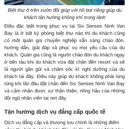
Biệt thự ở trên sườn đồi giúp với hồ bơi riêng giúp du
khách tận hưởng không khí trong lành
Điều đặc biệt trong phục vụ tại Six Senses Ninh Van
Bay là ở bất kỳ phòng biệt thự nào thì du khách cũng
có một quản gia chuyên nghiệp sẵn sàng chào đón,
hướng dẫn, giải đáp và phục vụ mọi yêu cầu của du
khách. Quản gia cũng là người chào đón du khách ngay
ở bến tàu khi du khách vừa đặt chân đến resort và sẽ
là người gần gũi và chăm sóc kì nghỉ dưỡng của du
khách tại đây. Điều này giúp du khách không phải lúng
túng khi lần đầu đặt chân đến Six Senses Ninh Van Bay
và cảm nhận được sự thân thiện, nồng hậu của những
đội ngũ nhân viên tại nơi đây.
Tận hưởng dịch vụ đẳng cấp quốc tế
Dịch vụ đẳng cấp và thượng lưu chính là những điểm