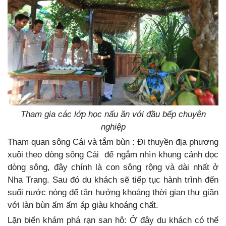
Tham gia các lớp học nấu ăn với đầu bếp chuyên
nghiệp
Tham quan sông Cái và tắm bùn : Đi thuyền địa phương
xuôi theo dòng sông Cái để ngắm nhìn khung cảnh dọc
dòng sông, đây chính là con sông rộng và dài nhất ở
Nha Trang. Sau đó du khách sẽ tiếp tục hành trình đến
suối nước nóng để tận hưởng khoảng thời gian thư giãn
với làn bùn ấm ấm áp giàu khoáng chất.
Lặn biển khám phá rạn san hô: Ở đây du khách có thể