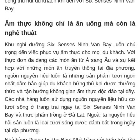
cộng thu hút du khách khi đến với Six Senses Ninh Van
Bay.
Ẩm thực không chỉ là ăn uống mà còn là
nghệ thuật
Khu nghỉ dưỡng Six Senses Ninh Van Bay luôn chú
trọng đến việc phục vụ ẩm thực cho mọi du khách. Với
thực đơn đa dạng các món ăn từ Á sang Âu và sự kết
hợp với những món ăn truyền thống tại địa phương,
nguồn nguyên liệu luôn là những sản phẩm tươi ngon
nhất đảm bảo giúp du khách hứng thú khi được thưởng
thức và tận hưởng không gian ẩm thực độc đáo tại đây.
Các nhà hàng luôn sử dụng nguồn nguyên liệu hữu cơ
tươi sống ở trang trại ngay tại Six Senses Ninh Van
Bay và thực phẩm trồng ở Đà Lạt. Ngoài ta nguyên liệu
hải sản luôn là loại tươi sống được đánh bắt trong ngày
tại địa phương.
Nhà hàng Dining by the Bay: Nhà hàng với kiến trúc tòa