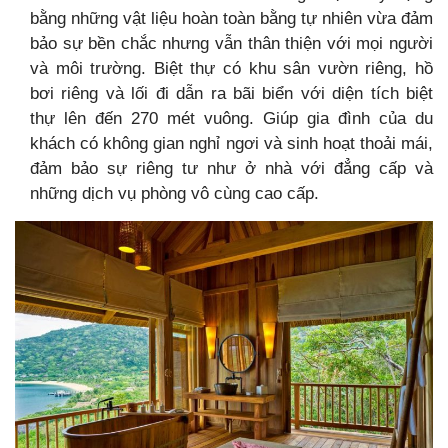
bằng những vật liệu hoàn toàn bằng tự nhiên vừa đảm
bảo sự bền chắc nhưng vẫn thân thiện với mọi người
và môi trường. Biệt thự có khu sân vườn riêng, hồ
bơi riêng và lối đi dẫn ra bãi biển với diện tích biệt
thự lên đến 270 mét vuông. Giúp gia đình của du
khách có không gian nghỉ ngơi và sinh hoạt thoải mái,
đảm bảo sự riêng tư như ở nhà với đẳng cấp và
những dịch vụ phòng vô cùng cao cấp.