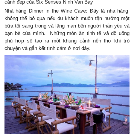
cảnh đẹp của Six Senses Ninh Van Bay
Nhà hàng Dinner in the Wine Cave: Đây là nhà hàng
không thể bỏ qua nếu du khách muốn tận hưởng một
bữa tối sang trọng và lãng mạn bên người thân yêu và
bạn bè của mình. Những món ăn tinh tế và đồ uống
phù hợp sẽ tạo ra một khung cảnh nên thơ khi trò
chuyện và gắn kết tình cảm ở nơi đây.