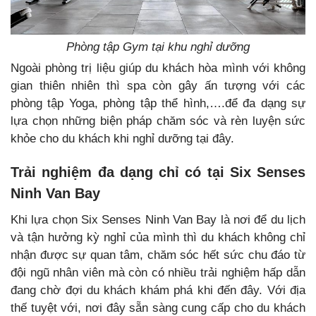
Phòng tập Gym tại khu nghỉ dưỡng
Ngoài phòng trị liệu giúp du khách hòa mình với không
gian thiên nhiên thì spa còn gây ấn tượng với các
phòng tập Yoga, phòng tập thể hình,….để đa dạng sự
lựa chọn những biện pháp chăm sóc và rèn luyện sức
khỏe cho du khách khi nghỉ dưỡng tại đây.
Trải nghiệm đa dạng chỉ có tại Six Senses
Ninh Van Bay
Khi lựa chọn Six Senses Ninh Van Bay là nơi để du lịch
và tận hưởng kỳ nghỉ của mình thì du khách không chỉ
nhận được sự quan tâm, chăm sóc hết sức chu đáo từ
đội ngũ nhân viên mà còn có nhiều trải nghiệm hấp dẫn
đang chờ đợi du khách khám phá khi đến đây. Với địa
thế tuyệt với, nơi đây sẵn sàng cung cấp cho du khách