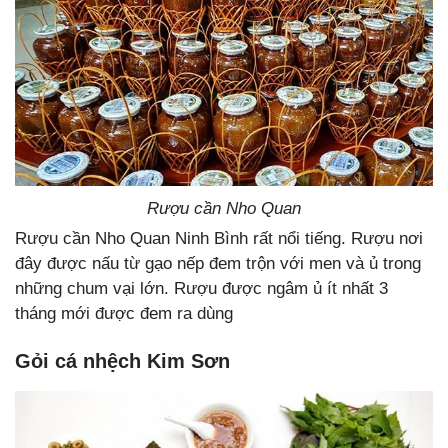
Rượu cần Nho Quan
Rượu cần Nho Quan Ninh Bình rất nổi tiếng. Rượu nơi
đây được nấu từ gạo nếp đem trộn với men và ủ trong
những chum vại lớn. Rượu được ngâm ủ ít nhất 3
tháng mới được đem ra dùng
Gỏi cá nhệch Kim Sơn