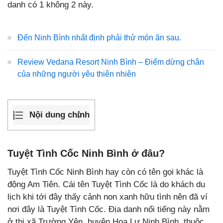
danh có 1 không 2 này.
Đến Ninh Bình nhất định phải thử món ăn sau.
Review Vedana Resort Ninh Bình – Điểm dừng chân
của những người yêu thiên nhiên
Nội dung chính
Tuyệt Tình Cốc Ninh Bình ở đâu?
Tuyệt Tình Cốc Ninh Bình hay còn có tên gọi khác là
động Am Tiên. Cái tên Tuyệt Tình Cốc là do khách du
lịch khi tới đây thấy cảnh non xanh hữu tình nên đã ví
nơi đây là Tuyệt Tình Cốc. Địa danh nổi tiếng này nằm
ở thị xã Trường Yên, huyện Hoa Lư Ninh Bình, thuộc