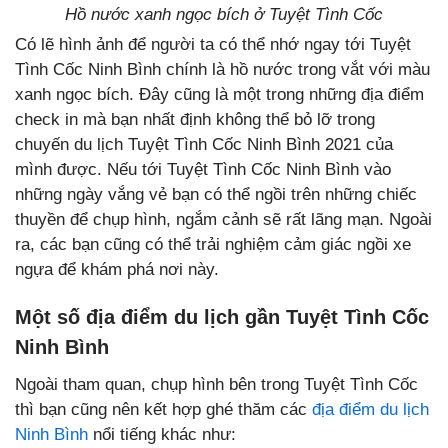
Hồ nước xanh ngọc bích ở Tuyệt Tình Cốc
Có lẽ hình ảnh để người ta có thể nhớ ngay tới Tuyệt
Tình Cốc Ninh Bình chính là hồ nước trong vắt với màu
xanh ngọc bích. Đây cũng là một trong những địa điểm
check in mà bạn nhất định không thể bỏ lỡ trong
chuyến du lịch Tuyệt Tình Cốc Ninh Bình 2021 của
mình được. Nếu tới Tuyệt Tình Cốc Ninh Bình vào
những ngày vắng vẻ bạn có thể ngồi trên những chiếc
thuyền để chụp hình, ngắm cảnh sẽ rất lãng mạn. Ngoài
ra, các bạn cũng có thể trải nghiệm cảm giác ngồi xe
ngựa để khám phá nơi này.
Một số địa điểm du lịch gần Tuyệt Tình Cốc
Ninh Bình
Ngoài tham quan, chụp hình bên trong Tuyệt Tình Cốc
thì bạn cũng nên kết hợp ghé thăm các
địa điểm du lịch
Ninh Bình
nổi tiếng khác như: