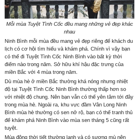
Mỗi mùa Tuyệt Tình Cốc đều mang những vẻ đẹp khác
nhau
Ninh Bình mỗi mùa đều mang vẻ đẹp riêng để khách du
lịch có cơ hội tìm hiểu và khám phá. Chính vì vậy bạn
có thể đi Tuyệt Tình Cốc Ninh Bình vào bất kỳ thời
điểm nào trong năm. Sở hữu khí hậu đặc trưng của
miền Bắc với 4 mùa trong năm.
Dù mùa hè ở miền Bắc thường khá nóng nhưng nhiệt
độ tại Tuyệt Tình Cốc Ninh Bình thường thấp hơn so
với nhiệt độ chung. Nên bạn vẫn có thể yên tâm tới đây
trong mùa hè. Ngoài ra, khu vực đầm Vân Long Ninh
Bình mùa hè thường có sen nở rộ, bạn có thể tranh thủ
để khám phá Ninh Bình vào mùa sen tháng 5 cũng rất
tuyệt.
Mùa đông thời tiết thường lạnh và có sương mù nên