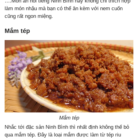
….Món ăn nổi tiếng Ninh Bình này không chỉ thích hợp
làm món nhậu mà bạn có thể ăn kèm với nem cuốn
cũng rất ngon miệng.
Mắm tép
Mắm tép
Nhắc tới đặc sản Ninh Bình thì nhất định không thể bỏ
qua mắm tép. Đây là loại mắm được làm từ tép riu