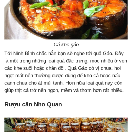
Cá kho gáo
Tới Ninh Bình chắc hẳn bạn sẽ nghe tới quả Gáo. Đây
là một trong những loại quả đặc trưng, mọc nhiều ở ven
các khe suối hoặc chân đồi. Quả Gáo có vị chua, hơi
ngọt mát nên thường được dùng để kho cá hoặc nấu
canh chua cho át mùi tanh. Hơn nữa loại quả này còn
giúp thịt cá trở nên ngon, mềm và thơm hơn rất nhiều.
Rượu cần Nho Quan