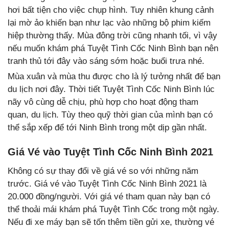
hơi bất tiện cho việc chụp hình. Tuy nhiên khung cảnh
lại mờ ảo khiến bạn như lạc vào những bộ phim kiếm
hiệp thường thấy. Mùa đông trời cũng nhanh tối, vì vậy
nếu muốn khám phá Tuyệt Tình Cốc Ninh Bình bạn nên
tranh thủ tới đây vào sáng sớm hoặc buổi trưa nhé.
Mùa xuân và mùa thu được cho là lý tưởng nhất để bạn
du lịch nơi đây. Thời tiết Tuyệt Tình Cốc Ninh Bình lúc
nãy vô cùng dễ chịu, phù hợp cho hoạt động tham
quan, du lịch. Tùy theo quỹ thời gian của mình bạn có
thể sắp xếp để tới Ninh Bình trong một dịp gần nhất.
Giá Vé vào Tuyệt Tình Cốc Ninh Bình 2021
Không có sự thay đổi về giá vé so với những năm
trước. Giá vé vào Tuyệt Tình Cốc Ninh Bình 2021 là
20.000 đồng/người. Với giá vé tham quan này bạn có
thể thoải mái khám phá Tuyệt Tình Cốc trong một ngày.
Nếu đi xe máy bạn sẽ tốn thêm tiền gửi xe, thường vé