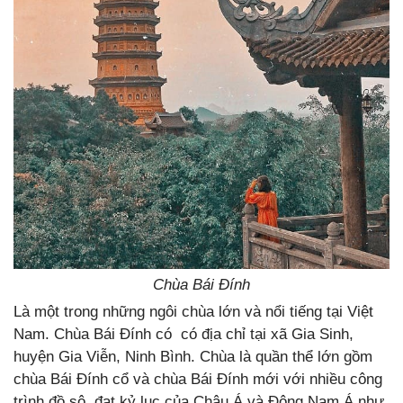
Chùa Bái Đính
Là một trong những ngôi chùa lớn và nổi tiếng tại Việt
Nam. Chùa Bái Đính có có địa chỉ tại xã Gia Sinh,
huyện Gia Viễn, Ninh Bình. Chùa là quần thể lớn gồm
chùa Bái Đính cổ và chùa Bái Đính mới với nhiều công
trình đồ sộ, đạt kỷ lục của Châu Á và Đông Nam Á như