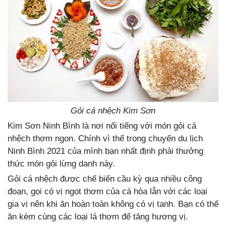
Gỏi cá nhệch Kim Sơn
Kim Sơn Ninh Bình là nơi nổi tiếng với món gỏi cá
nhệch thơm ngon. Chính vì thế trong chuyến du lịch
Ninh Bình 2021 của mình bạn nhất định phải thưởng
thức món gỏi lừng danh này.
Gỏi cá nhệch được chế biến cầu kỳ qua nhiều công
đoạn, gọi có vị ngọt thơm của cá hòa lẫn với các loại
gia vị nên khi ăn hoàn toàn không có vị tanh. Bạn có thể
ăn kèm cùng các loại lá thơm để tăng hương vị.