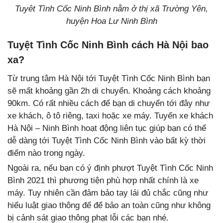
Tuyêt Tình Cốc Ninh Bình nằm ở thị xã Trường Yên,
huyện Hoa Lư Ninh Bình
Tuyệt Tình Cốc Ninh Bình cách Hà Nội bao
xa?
Từ trung tâm Hà Nội tới Tuyệt Tình Cốc Ninh Bình bạn
sẽ mất khoảng gần 2h di chuyển. Khoảng cách khoảng
90km. Có rất nhiều cách để bạn di chuyển tới đây như
xe khách, ô tô riêng, taxi hoặc xe máy. Tuyến xe khách
Hà Nội – Ninh Bình hoạt động liên tục giúp bạn có thể
dễ dàng tới Tuyệt Tình Cốc Ninh Bình vào bất kỳ thời
điểm nào trong ngày.
Ngoài ra, nếu bạn có ý định phượt Tuyệt Tình Cốc Ninh
Bình 2021 thì phương tiện phù hợp nhất chính là xe
máy. Tuy nhiên cần đảm bảo tay lái đủ chắc cũng như
hiểu luật giao thông để để bảo an toàn cũng như không
bị cảnh sát giao thông phạt lỗi các bạn nhé.