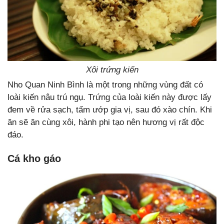
Xôi trứng kiến
Nho Quan Ninh Bình là một trong những vùng đất có
loài kiến nâu trú ngụ. Trứng của loài kiến này được lấy
đem về rửa sạch, tẩm ướp gia vị, sau đó xào chín. Khi
ăn sẽ ăn cùng xôi, hành phi tạo nên hương vị rất độc
đáo.
Cá kho gáo