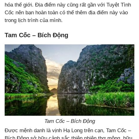
hóa thế giới. Địa điểm này cũng rất gần với Tuyệt Tình
Cốc nên bạn hoàn toàn có thể thêm địa điểm này vào
trong lịch trình của mình.
Tam Cốc – Bích Động
Tam Cốc – Bích Động
Được mệnh danh là vịnh Hạ Long trên cạn, Tam Cốc –
Bích Động sở hữu cảnh sắc thiên nhiên thơ mộng, hữu