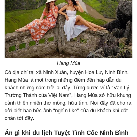
Hang Múa
Có địa chỉ tại xã Ninh Xuân, huyện Hoa Lư, Ninh Bình.
Hang Múa là một trong những điểm đến hấp dẫn du
khách những năm trở lại đây. Từng được ví là “Vạn Lý
Trường Thành của Việt Nam”, Hang Múa sở hữu khung
cảnh thiên nhiên thơ mộng, hữu tình. Nơi đây đã cho ra
đời biết bao bức ảnh “nghìn like” của du khách khi đặt
chân tới đây.
Ăn gì khi du lịch Tuyệt Tình Cốc Ninh Bình