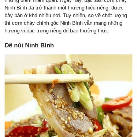
những điểm tham quan. Ngày nay, đặc sản cơm cháy
Ninh Bình đã trở thành một thương hiệu riêng, được
bày bán ở khá nhiều nơi. Tuy nhiên, so về chất lượng
thì cơm cháy chính gốc Ninh Bình vẫn mang những
hương vị đặc trưng riêng để bạn thưởng thức.
Dê núi Ninh Bình