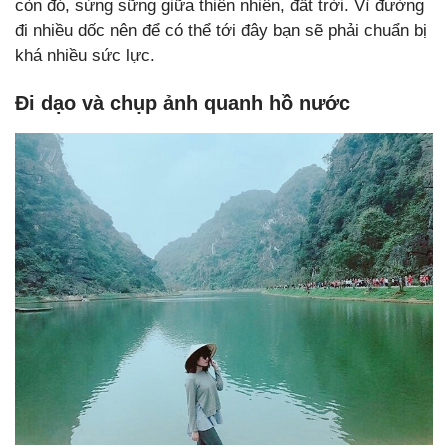
còn đó, sừng sững giữa thiên nhiên, đất trời. Vì đường
đi nhiều dốc nên để có thể tới đây bạn sẽ phải chuẩn bị
khá nhiều sức lực.
Đi dạo và chụp ảnh quanh hồ nước