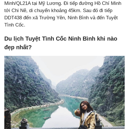
Minh/QL21A tại Mỹ Lương. Đi tiếp đường Hồ Chí Minh
tới Chi Nê, di chuyển khoảng 45km. Sau đó đi tiếp
DDT438 đến xã Trường Yên, Ninh Bình và đến Tuyệt
Tình Cốc.
Du lịch Tuyệt Tình Cốc Ninh Bình khi nào
đẹp nhất?