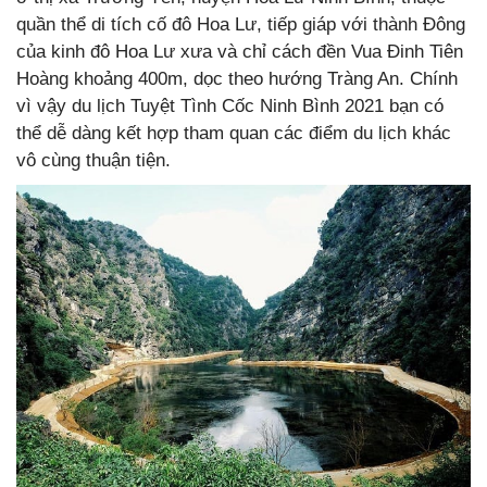
quần thể di tích cố đô Hoa Lư, tiếp giáp với thành Đông
của kinh đô Hoa Lư xưa và chỉ cách đền Vua Đinh Tiên
Hoàng khoảng 400m, dọc theo hướng Tràng An. Chính
vì vậy du lịch Tuyệt Tình Cốc Ninh Bình 2021 bạn có
thể dễ dàng kết hợp tham quan các điểm du lịch khác
vô cùng thuận tiện.