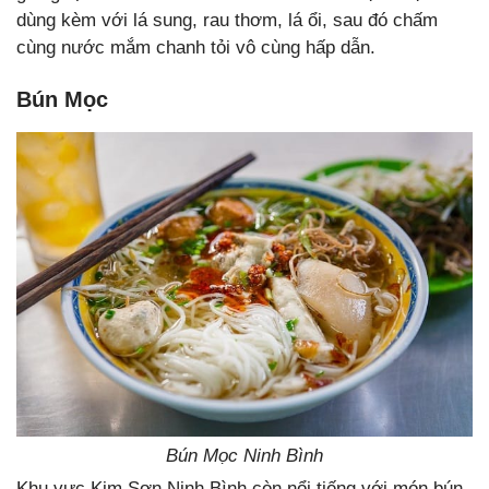
dùng kèm với lá sung, rau thơm, lá ổi, sau đó chấm
cùng nước mắm chanh tỏi vô cùng hấp dẫn.
Bún Mọc
Bún Mọc Ninh Bình
Khu vực Kim Sơn Ninh Bình còn nổi tiếng với món bún