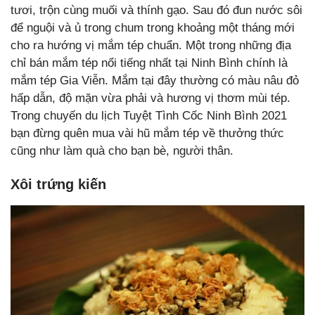
tươi, trộn cùng muối và thính gạo. Sau đó đun nước sôi
để nguội và ủ trong chum trong khoảng một tháng mới
cho ra hướng vị mắm tép chuẩn. Một trong những địa
chỉ bán mắm tép nổi tiếng nhất tại Ninh Bình chính là
mắm tép Gia Viễn. Mắm tại đây thường có màu nâu đỏ
hấp dẫn, độ mặn vừa phải và hương vị thơm mùi tép.
Trong chuyến du lịch Tuyệt Tình Cốc Ninh Bình 2021
bạn đừng quên mua vài hũ mắm tép về thưởng thức
cũng như làm quà cho bạn bè, người thân.
Xôi trứng kiến