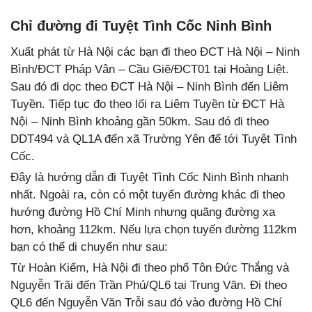
Chỉ đường đi Tuyệt Tình Cốc Ninh Bình
Xuất phát từ Hà Nội các bạn đi theo ĐCT Hà Nội – Ninh
Bình/ĐCT Pháp Vân – Cầu Giẽ/ĐCT01 tại Hoàng Liệt.
Sau đó đi dọc theo ĐCT Hà Nội – Ninh Bình đến Liêm
Tuyền. Tiếp tục đo theo lối ra Liêm Tuyền từ ĐCT Hà
Nội – Ninh Bình khoảng gần 50km. Sau đó đi theo
DDT494 và QL1A đến xã Trường Yên để tới Tuyệt Tình
Cốc.
Đây là hướng dẫn đi Tuyệt Tình Cốc Ninh Bình nhanh
nhất. Ngoài ra, còn có một tuyến đường khác đi theo
hướng đường Hồ Chí Minh nhưng quãng đường xa
hơn, khoảng 112km. Nếu lựa chọn tuyến đường 112km
bạn có thể di chuyển như sau:
Từ Hoàn Kiếm, Hà Nội đi theo phố Tôn Đức Thắng và
Nguyễn Trãi đến Trần Phú/QL6 tại Trung Văn. Đi theo
QL6 đến Nguyễn Văn Trỗi sau đó vào đường Hồ Chí