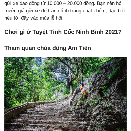
gửi xe dao động từ 10.000 – 20.000 đồng. Bạn nên hỏi
trước giá gửi xe để tránh tình trạng chặt chém, đặc biệt
nếu tới đây vào mùa lễ hội.
Chơi gì ở Tuyệt Tình Cốc Ninh Bình 2021?
Tham quan chùa động Am Tiên