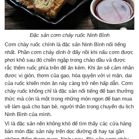
Đặc sản cơm cháy ruốc Ninh Bình
Cơm cháy ruốc chính là đặc sản Ninh Bình nổi tiếng
nhất. Phần cơm cháy dính ở đấy nồi khi nấu cơm được
phơi khô sau đó chiên ngập trong chảo dầu và được
rắc thêm ruốc phía trên để ăn kèm. Khi ăn sẽ cảm nhận
được vị giòn, thơm của gạo, hòa quyện với vị mặn, dai
của ruốc khiến món ăn này càng trở nên hấp dẫn. Cơm
cháy ruốc không chỉ là đặc sản nổi tiếng để bạn thưởng
thức mà còn là một trong những món ngon để bạn mua
về làm quà cho bạn bè, người thân trong chuyến du lịch
Ninh Bình của mình.
Vì là đặc sản nên không khó để tìm thấy các cửa hàng
bán món đặc sản này trên dọc đường đi hay tại gần