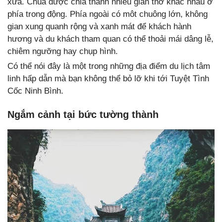
xưa. Chùa được chia thành nhiều gian thờ khác nhau ở
phía trong động. Phía ngoài có môt chuông lớn, không
gian xung quanh rộng và xanh mát để khách hành
hương và du khách tham quan có thể thoải mái dâng lễ,
chiêm ngưỡng hay chụp hình.
Có thể nói đây là một trong những địa điểm du lịch tâm
linh hấp dẫn mà bạn không thể bỏ lỡ khi tới Tuyệt Tình
Cốc Ninh Bình.
Ngắm cảnh tại bức tường thành