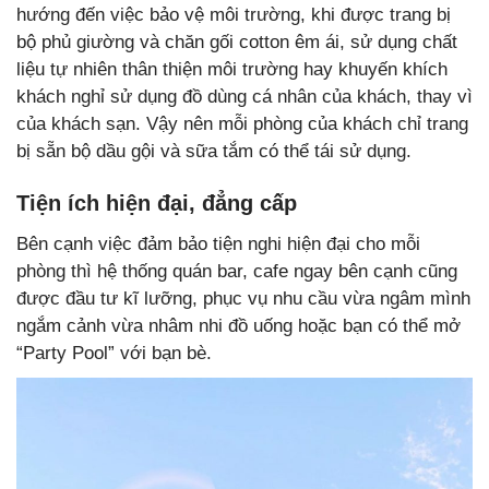
hướng đến việc bảo vệ môi trường, khi được trang bị
bộ phủ giường và chăn gối cotton êm ái, sử dụng chất
liệu tự nhiên thân thiện môi trường hay khuyến khích
khách nghỉ sử dụng đồ dùng cá nhân của khách, thay vì
của khách sạn. Vậy nên mỗi phòng của khách chỉ trang
bị sẵn bộ dầu gội và sữa tắm có thể tái sử dụng.
Tiện ích hiện đại, đẳng cấp
Bên cạnh việc đảm bảo tiện nghi hiện đại cho mỗi
phòng thì hệ thống quán bar, cafe ngay bên cạnh cũng
được đầu tư kĩ lưỡng, phục vụ nhu cầu vừa ngâm mình
ngắm cảnh vừa nhâm nhi đồ uống hoặc bạn có thể mở
“Party Pool” với bạn bè.