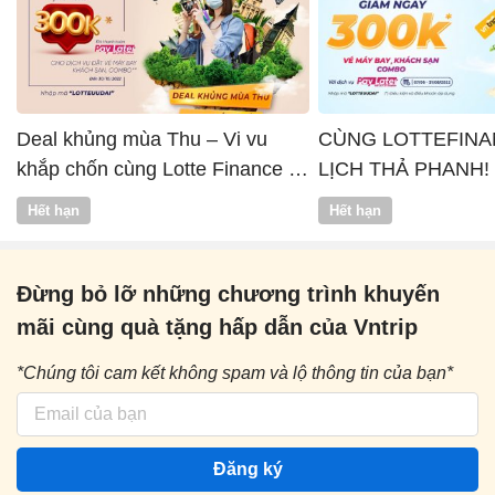
Deal khủng mùa Thu – Vi vu
CÙNG LOTTEFINA
khắp chốn cùng Lotte Finance x
LỊCH THẢ PHANH!
Vntrip
Hết hạn
Hết hạn
Đừng bỏ lỡ những chương trình khuyến
mãi cùng quà tặng hấp dẫn của Vntrip
*Chúng tôi cam kết không spam và lộ thông tin của bạn*
Đăng ký