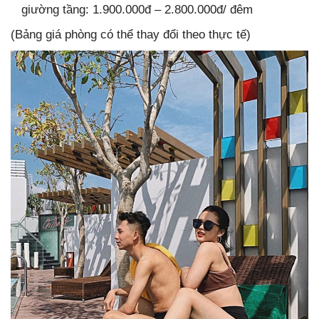
giường tầng: 1.900.000đ – 2.800.000đ/ đêm
(Bảng giá phòng có thể thay đổi theo thực tế)