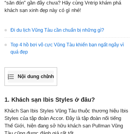
“săn đón” gần đây chưa? Hãy cùng Vntrip khám phá
khách sạn xinh đẹp này có gì nhé!
Đi du lịch Vũng Tàu cần chuẩn bị những gì?
Top 4 hồ bơi vô cực Vũng Tàu khiến bạn ngất ngây vì
quá đẹp
Nội dung chính
1. Khách sạn Ibis Styles ở đâu?
Khách Sạn Ibis Styles Vũng Tàu thuộc thương hiệu Ibis
Styles của tập đoàn Accor. Đây là tập đoàn nổi tiếng
Thế Giới, hiện đang sở hữu khách sạn Pullman Vũng
Tàu cũng được đánh giá rất tốt.