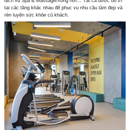
dịch vụ Spa & Massage/Xông hơi… Tất cả được bố trí
tại các tầng khác nhau để phục vụ nhu cầu làm đẹp và
rèn luyện sức khỏe củ khách.