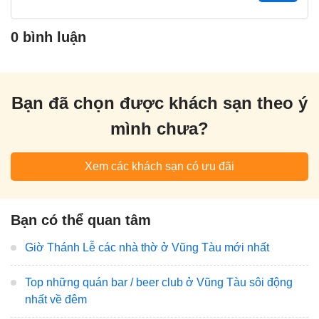
0 bình luận
Bạn đã chọn được khách sạn theo ý
mình chưa?
Xem các khách sạn có ưu đãi
Bạn có thể quan tâm
Giờ Thánh Lễ các nhà thờ ở Vũng Tàu mới nhất
Top những quán bar / beer club ở Vũng Tàu sôi động
nhất về đêm