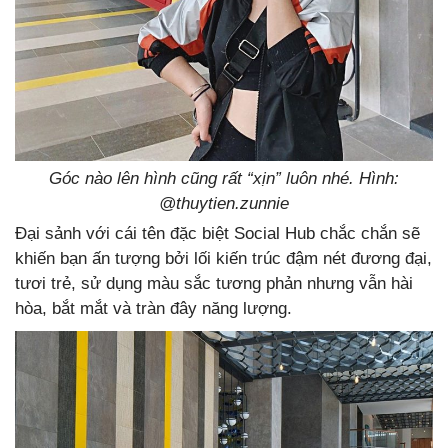
Góc nào lên hình cũng rất “xịn” luôn nhé. Hình:
@thuytien.zunnie
Đại sảnh với cái tên đặc biệt Social Hub chắc chắn sẽ
khiến bạn ấn tượng bởi lối kiến trúc đậm nét đương đại,
tươi trẻ, sử dụng màu sắc tương phản nhưng vẫn hài
hòa, bắt mắt và tràn đây năng lượng.