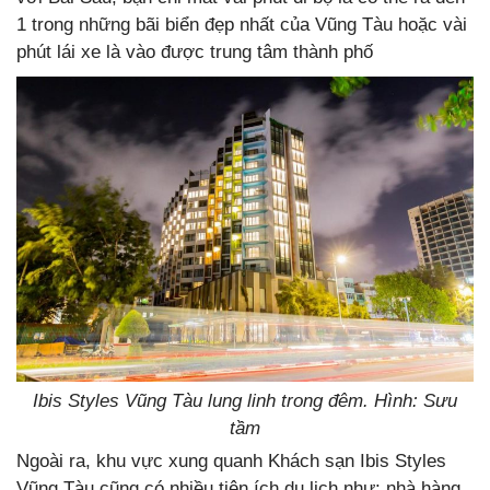
1 trong những bãi biển đẹp nhất của Vũng Tàu hoặc vài
phút lái xe là vào được trung tâm thành phố
Ibis Styles Vũng Tàu lung linh trong đêm. Hình: Sưu
tầm
Ngoài ra, khu vực xung quanh Khách sạn Ibis Styles
Vũng Tàu cũng có nhiều tiện ích du lịch như: nhà hàng,