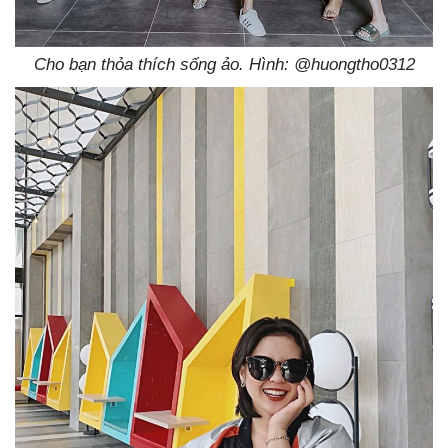
Cho bạn thỏa thích sống ảo. Hình: @huongtho0312