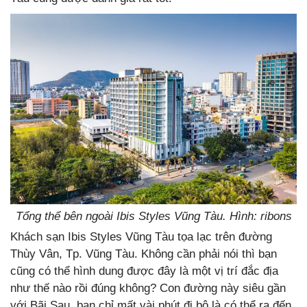
Tổng thể bên ngoài Ibis Styles Vũng Tàu. Hình: ribons
Khách sạn Ibis Styles Vũng Tàu tọa lạc trên đường
Thùy Vân, Tp. Vũng Tàu. Không cần phải nói thì bạn
cũng có thể hình dung được đây là một vị trí đắc địa
như thế nào rồi đúng không? Con đường này siêu gần
với Bãi Sau, bạn chỉ mất vài phút đi bộ là có thể ra đến