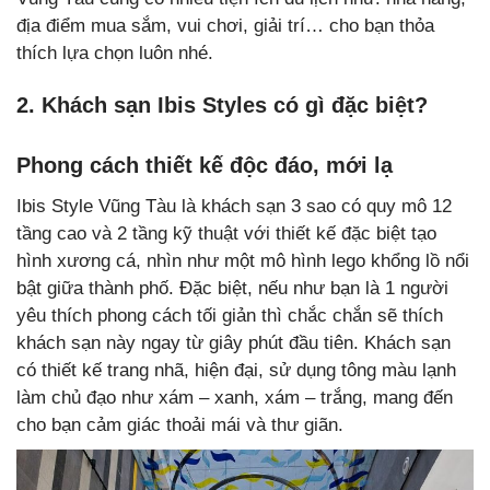
địa điểm mua sắm, vui chơi, giải trí… cho bạn thỏa
thích lựa chọn luôn nhé.
2. Khách sạn Ibis Styles có gì đặc biệt?
Phong cách thiết kế độc đáo, mới lạ
Ibis Style Vũng Tàu là khách sạn 3 sao có quy mô 12
tầng cao và 2 tầng kỹ thuật với thiết kế đặc biệt tạo
hình xương cá, nhìn như một mô hình lego khổng lồ nổi
bật giữa thành phố. Đặc biệt, nếu như bạn là 1 người
yêu thích phong cách tối giản
thì chắc chắn sẽ thích
khách sạn này ngay từ giây phút đầu tiên. Khách sạn
có thiết kế trang nhã, hiện đại, sử dụng tông màu lạnh
làm chủ đạo như xám – xanh, xám – trắng, mang đến
cho bạn cảm giác thoải mái và thư giãn.