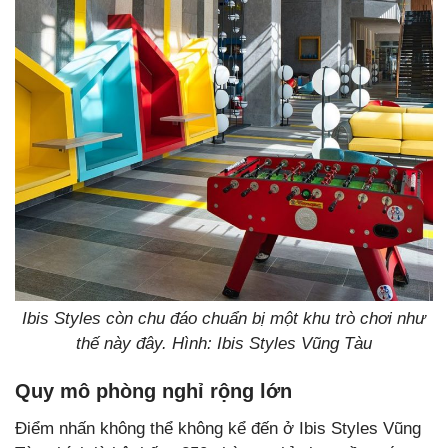
Ibis Styles còn chu đáo chuẩn bị một khu trò chơi như
thế này đây. Hình: Ibis Styles Vũng Tàu
Quy mô phòng nghỉ rộng lớn
Điểm nhấn không thể không kể đến ở Ibis Styles Vũng