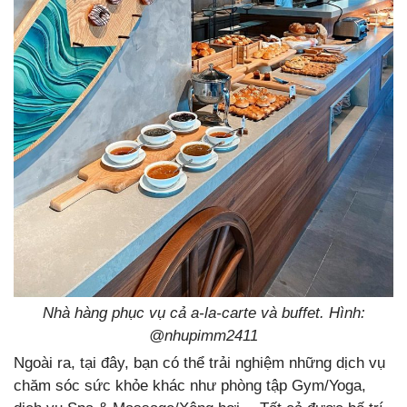
Nhà hàng phục vụ cả a-la-carte và buffet. Hình:
@nhupimm2411
Ngoài ra, tại đây, bạn có thể trải nghiệm những dịch vụ
chăm sóc sức khỏe khác như phòng tập Gym/Yoga,