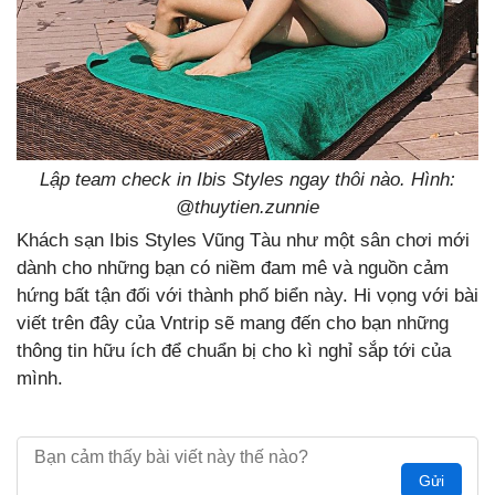
Lập team check in Ibis Styles ngay thôi nào. Hình:
@thuytien.zunnie
Khách sạn Ibis Styles Vũng Tàu như một sân chơi mới
dành cho những bạn có niềm đam mê và nguồn cảm
hứng bất tận đối với thành phố biển này. Hi vọng với bài
viết trên đây của Vntrip sẽ mang đến cho bạn những
thông tin hữu ích để chuẩn bị cho kì nghỉ sắp tới của
mình.
Gửi