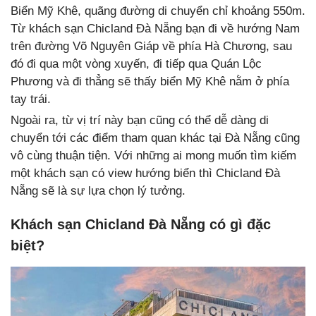
Biển Mỹ Khê, quãng đường di chuyển chỉ khoảng 550m.
Từ khách sạn Chicland Đà Nẵng bạn đi về hướng Nam
trên đường Võ Nguyên Giáp về phía Hà Chương, sau
đó đi qua một vòng xuyến, đi tiếp qua Quán Lộc
Phương và đi thẳng sẽ thấy biển Mỹ Khê nằm ở phía
tay trái.
Ngoài ra, từ vị trí này bạn cũng có thể dễ dàng di
chuyển tới các điểm tham quan khác tại Đà Nẵng cũng
vô cùng thuận tiện. Với những ai mong muốn tìm kiếm
một khách sạn có view hướng biển thì Chicland Đà
Nẵng sẽ là sự lựa chọn lý tưởng.
Khách sạn Chicland Đà Nẵng có gì đặc
biệt?