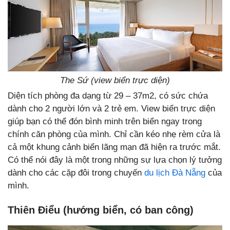
The Sứ (view biển trực diện)
Diện tích phòng đa dạng từ 29 – 37m2, có sức chứa
dành cho 2 người lớn và 2 trẻ em. View biển trực diện
giúp bạn có thể đón bình minh trên biển ngay trong
chính căn phòng của mình. Chỉ cần kéo nhẹ rèm cửa là
cả một khung cảnh biển lãng mạn đã hiện ra trước mắt.
Có thể nói đây là một trong những sự lựa chọn lý tưởng
dành cho các cặp đôi trong chuyến
du lịch Đà Nẵng
của
mình.
Thiên Điểu (hướng biển, có ban công)