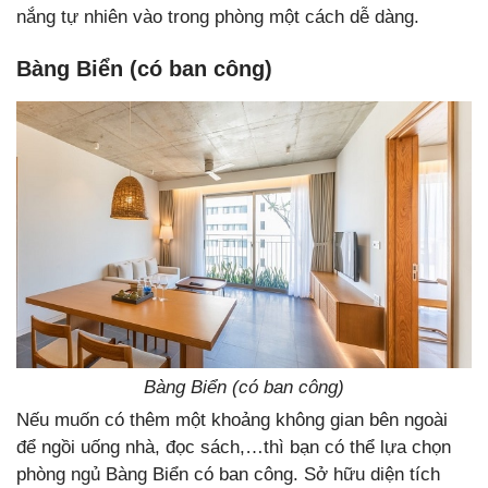
nắng tự nhiên vào trong phòng một cách dễ dàng.
Bàng Biển (có ban công)
Bàng Biển (có ban công)
Nếu muốn có thêm một khoảng không gian bên ngoài
để ngồi uống nhà, đọc sách,…thì bạn có thể lựa chọn
phòng ngủ Bàng Biển có ban công. Sở hữu diện tích