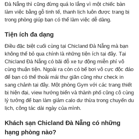
Đà Nẵng thì cũng đừng quá lo lắng vì một chiếc bàn
làm việc bằng gỗ tinh tế, thanh lịch luôn được trang bị
trong phòng giúp bạn có thể làm việc dễ dàng.
Tiện ích đa dạng
Điều đặc biệt cuối cùng tại Chicland Đà Nẵng mà bạn
không thể bỏ qua chính là những tiện ích tại đây. Tại
Chicland Đà Nẵng có bãi đỗ xe tự động miễn phí vô
cùng thuận tiện. Ngoài ra còn có bể bơi vô cực độc đáo
để bạn có thể thoải mái thư giãn cũng như check in
sang chảnh tại đây. Một phòng Gym với các trang thiết
bị hiện đại, view hướng biển và thành phố cũng cô cùng
lý tưởng để bạn làm giảm calo dư thừa trong chuyến du
lịch, công tác dài ngày của mình.
Khách sạn Chicland Đà Nẵng có những
hạng phòng nào?