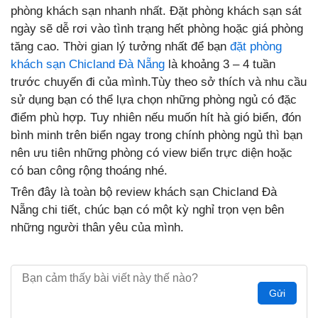
phòng khách sạn nhanh nhất. Đặt phòng khách sạn sát
ngày sẽ dễ rơi vào tình trạng hết phòng hoặc giá phòng
tăng cao. Thời gian lý tưởng nhất để bạn
đặt phòng
khách sạn Chicland Đà Nẵng
là khoảng 3 – 4 tuần
trước chuyến đi của mình.Tùy theo sở thích và nhu cầu
sử dụng bạn có thể lựa chọn những phòng ngủ có đặc
điểm phù hợp. Tuy nhiên nếu muốn hít hà gió biển, đón
bình minh trên biển ngay trong chính phòng ngủ thì bạn
nên ưu tiên những phòng có view biển trực diện hoặc
có ban công rộng thoáng nhé.
Trên đây là toàn bộ review khách sạn Chicland Đà
Nẵng chi tiết, chúc bạn có một kỳ nghỉ trọn vẹn bên
những người thân yêu của mình.
Gửi