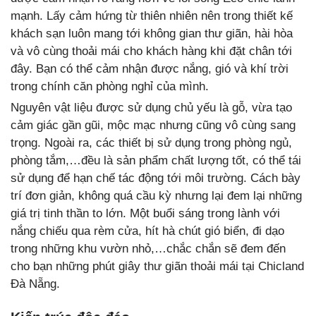
mạnh. Lấy cảm hứng từ thiên nhiên nên trong thiết kế
khách sạn luôn mang tới không gian thư giãn, hài hòa
và vô cùng thoải mái cho khách hàng khi đặt chân tới
đây. Bạn có thể cảm nhận được nắng, gió và khí trời
trong chính căn phòng nghỉ của mình.
Nguyên vật liệu được sử dụng chủ yếu là gỗ, vừa tạo
cảm giác gần gũi, mộc mạc nhưng cũng vô cùng sang
trọng. Ngoài ra, các thiết bị sử dụng trong phòng ngủ,
phòng tắm,…đều là sản phẩm chất lượng tốt, có thể tái
sử dụng để hạn chế tác động tới môi trường. Cách bày
trí đơn giản, không quá cầu kỳ nhưng lại đem lại những
giá trị tinh thần to lớn. Một buổi sáng trong lành với
nắng chiếu qua rèm cửa, hít hà chút gió biển, đi dạo
trong những khu vườn nhỏ,…chắc chắn sẽ đem đến
cho bạn những phút giây thư giãn thoải mái tại Chicland
Đà Nẵng.