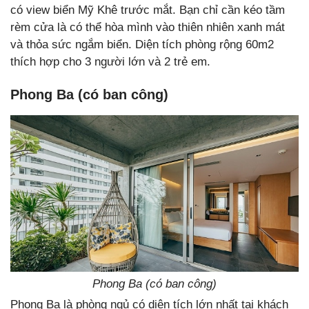
có view biển Mỹ Khê trước mắt. Bạn chỉ cần kéo tầm
rèm cửa là có thể hòa mình vào thiên nhiên xanh mát
và thỏa sức ngắm biển. Diện tích phòng rộng 60m2
thích hợp cho 3 người lớn và 2 trẻ em.
Phong Ba (có ban công)
Phong Ba (có ban công)
Phong Ba là phòng ngủ có diện tích lớn nhất tại khách