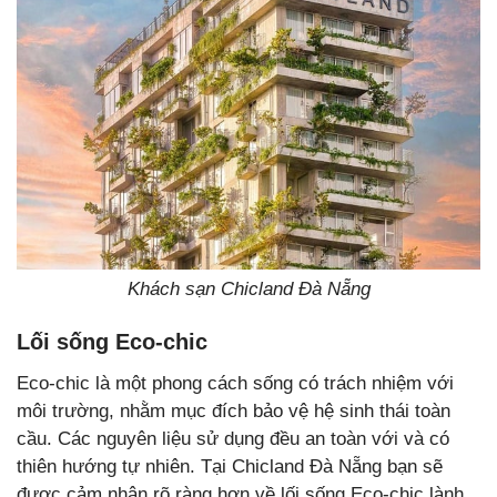
Khách sạn Chicland Đà Nẵng
Lối sống Eco-chic
Eco-chic là một phong cách sống có trách nhiệm với
môi trường, nhằm mục đích bảo vệ hệ sinh thái toàn
cầu. Các nguyên liệu sử dụng đều an toàn với và có
thiên hướng tự nhiên. Tại Chicland Đà Nẵng bạn sẽ
được cảm nhận rõ ràng hơn về lối sống Eco-chic lành