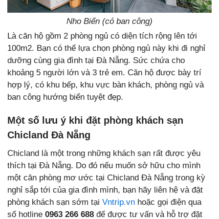
Nho Biển (có ban công)
Là căn hộ gồm 2 phòng ngủ có diện tích rộng lên tới
100m2. Bạn có thể lựa chọn phòng ngủ này khi đi nghỉ
dưỡng cùng gia đình tại Đà Nẵng. Sức chứa cho
khoảng 5 người lớn và 3 trẻ em. Căn hộ được bày trí
hợp lý, có khu bếp, khu vực bàn khách, phòng ngủ và
ban công hướng biển tuyệt đẹp.
Một số lưu ý khi đặt phòng khách sạn
Chicland Đà Nẵng
Chicland là một trong những khách sạn rất được yêu
thích tại Đà Nẵng. Do đó nếu muốn sở hữu cho mình
một căn phòng mơ ước tại Chicland Đà Nẵng trong kỳ
nghỉ sắp tới của gia đình mình, bạn hãy liên hệ và đặt
phòng khách sạn sớm tại
Vntrip.vn
hoặc gọi điện qua
số hotline
0963 266 688
để được tư vấn và hỗ trợ đặt