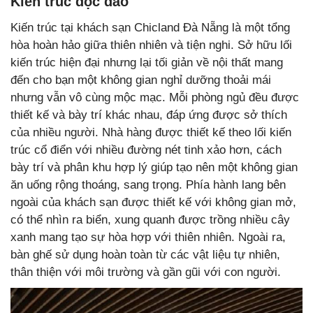
Kiến trúc độc đáo
Kiến trúc tại khách sạn Chicland Đà Nẵng là một tổng
hòa hoàn hảo giữa thiên nhiên và tiện nghi. Sở hữu lối
kiến trúc hiện đại nhưng lại tối giản về nội thất mang
đến cho bạn một không gian nghỉ dưỡng thoải mái
nhưng vẫn vô cùng mộc mạc. Mỗi phòng ngủ đều được
thiết kế và bày trí khác nhau, đáp ứng được sở thích
của nhiều người. Nhà hàng được thiết kế theo lối kiến
trúc cổ điển với nhiều đường nét tinh xảo hơn, cách
bày trí và phân khu hợp lý giúp tạo nên một không gian
ăn uống rộng thoáng, sang trọng. Phía hành lang bên
ngoài của khách sạn được thiết kế với không gian mở,
có thể nhìn ra biển, xung quanh được trồng nhiều cây
xanh mang tạo sự hòa hợp với thiên nhiên. Ngoài ra,
bàn ghế sử dụng hoàn toàn từ các vật liệu tự nhiên,
thân thiện với môi trường và gần gũi với con người.