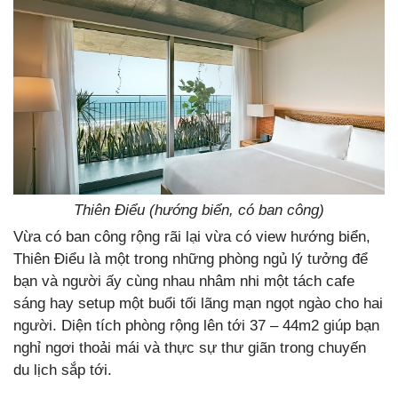
Thiên Điểu (hướng biển, có ban công)
Vừa có ban công rộng rãi lại vừa có view hướng biển,
Thiên Điểu là một trong những phòng ngủ lý tưởng để
bạn và người ấy cùng nhau nhâm nhi một tách cafe
sáng hay setup một buổi tối lãng mạn ngọt ngào cho hai
người. Diện tích phòng rộng lên tới 37 – 44m2 giúp bạn
nghỉ ngơi thoải mái và thực sự thư giãn trong chuyến
du lịch sắp tới.