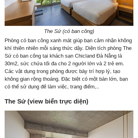
The Sứ (có ban công)
Phòng có ban công xanh mát giúp bạn cảm nhận không
khí thiên nhiên mỗi sáng thức dậy. Diện tích phòng The
Sứ có ban công tại khách sạn Chicland Đà Nẵng là
30m2, sức chứa tối đa cho 2 người lớn và 2 trẻ em.
Các vật dụng trong phòng được bày trí hợp lý, tạo
không gian rộng thoáng. Đặc biệt có một bàn lớn, bạn
có thể sử dụng để làm việc, trang điểm,..
The Sứ (view biển trực diện)