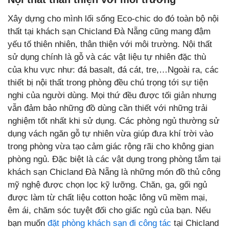
Xây dựng cho mình lối sống Eco-chic do đó toàn bộ nội
thất tại khách sạn Chicland Đà Nẵng cũng mang đậm
yếu tố thiên nhiên, thân thiện với môi trường. Nội thất
sử dụng chính là gỗ và các vật liệu tự nhiên đặc thù
của khu vực như: đá basalt, đá cát, tre,…Ngoài ra, các
thiết bị nội thất trong phòng đều chú trọng tới sự tiện
nghi của người dùng. Mọi thứ đều được tối giản nhưng
vẫn đảm bảo những đồ dùng cần thiết với những trải
nghiệm tốt nhất khi sử dụng. Các phòng ngủ thường sử
dụng vách ngăn gỗ tự nhiên vừa giúp đưa khí trời vào
trong phòng vừa tạo cảm giác rộng rãi cho không gian
phòng ngủ. Đặc biệt là các vật dụng trong phòng tắm tại
khách sạn Chicland Đà Nẵng là những món đồ thủ công
mỹ nghệ được chọn lọc kỹ lưỡng. Chăn, ga, gối ngủ
được làm từ chất liệu cotton hoặc lông vũ mềm mại,
êm ái, chăm sóc tuyệt đối cho giấc ngủ của bạn. Nếu
bạn muốn
đặt phòng khách sạn đi công tác
tại Chicland