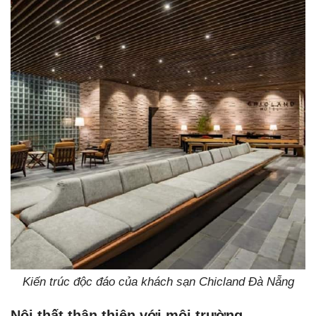
Kiến trúc độc đáo của khách sạn Chicland Đà Nẵng
Nội thất thân thiện với môi trường