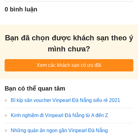
0 bình luận
Bạn đã chọn được khách sạn theo ý
mình chưa?
Xem các khách sạn có ưu đãi
Bạn có thể quan tâm
Bí kíp săn voucher Vinpearl Đà Nẵng siêu rẻ 2021
Kinh nghiệm đi Vinpearl Đà Nẵng từ A đến Z
Những quán ăn ngon gần Vinpearl Đà Nẵng