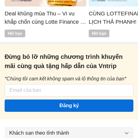
Deal khủng mùa Thu – Vi vu
CÙNG LOTTEFINA
khắp chốn cùng Lotte Finance x
LỊCH THẢ PHANH!
Vntrip
Hết hạn
Hết hạn
Đừng bỏ lỡ những chương trình khuyến
mãi cùng quà tặng hấp dẫn của Vntrip
*Chúng tôi cam kết không spam và lộ thông tin của bạn*
Đăng ký
Khách sạn theo tỉnh thành