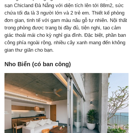
sạn Chicland Đà Nẵng với diện tích lên tới 88m2, sức
chứa tối đa là 3 người lớn và 2 trẻ em. Thiết kế phòng
đơn gian, tinh tế với gam màu nâu gỗ tự nhiên. Nội thất
trong phòng được trang bị đầy đủ, tiện nghi, tạo cảm
giác thoải mái cho kỳ nghỉ gia đình. Đặc biệt, phần ban
công phía ngoài rộng, nhiều cây xanh mang đến không
gian thư giãn cho bạn.
Nho Biển (có ban công)