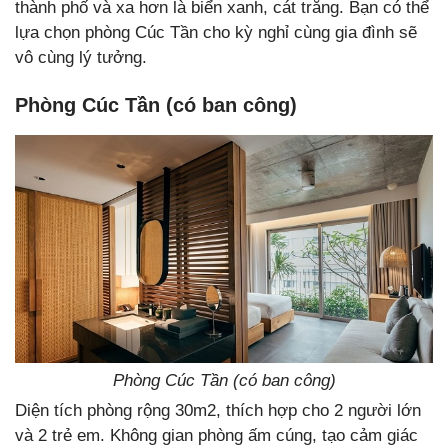
thành phố và xa hơn là biển xanh, cát trắng. Bạn có thể
lựa chọn phòng Cúc Tần cho kỳ nghỉ cùng gia đình sẽ
vô cùng lý tưởng.
Phòng Cúc Tần (có ban công)
Phòng Cúc Tần (có ban công)
Diện tích phòng rộng 30m2, thích hợp cho 2 người lớn
và 2 trẻ em. Không gian phòng ấm cúng, tạo cảm giác