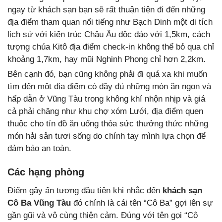
ngay từ khách sạn bạn sẽ rất thuận tiện đi đến những
địa điểm tham quan nổi tiếng như Bạch Dinh một di tích
lịch sử với kiến trúc Châu Âu độc đáo với 1,5km, cách
tượng chúa Kitô địa điểm check-in không thể bỏ qua chỉ
khoảng 1,7km, hay mũi Nghinh Phong chỉ hơn 2,2km.
Bên cạnh đó, bạn cũng không phải đi quá xa khi muốn
tìm đến một địa điểm có đầy đủ những món ăn ngon và
hấp dẫn ở Vũng Tàu trong không khí nhộn nhịp và giá
cả phải chăng như khu chợ xóm Lưới, địa điểm quen
thuộc cho tín đồ ăn uống thỏa sức thưởng thức những
món hải sản tươi sống do chính tay mình lựa chọn để
đảm bảo an toàn.
Các hạng phòng
Điểm gây ấn tượng đầu tiên khi nhắc đến
khách sạn
Cô Ba Vũng Tàu
đó chính là cái tên “Cô Ba” gợi lên sự
gần gũi và vô cùng thiện cảm. Đúng với tên gọi “Cô