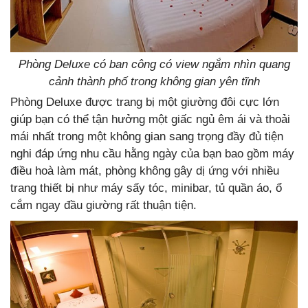
Phòng Deluxe có ban công có view ngắm nhìn quang
cảnh thành phố trong không gian yên tĩnh
Phòng Deluxe được trang bị một giường đôi cực lớn
giúp bạn có thể tận hưởng một giấc ngủ êm ái và thoải
mái nhất trong một không gian sang trọng đầy đủ tiện
nghi đáp ứng nhu cầu hằng ngày của bạn bao gồm máy
điều hoà làm mát, phòng không gây dị ứng với nhiều
trang thiết bị như máy sấy tóc, minibar, tủ quần áo, ổ
cắm ngay đầu giường rất thuận tiện.