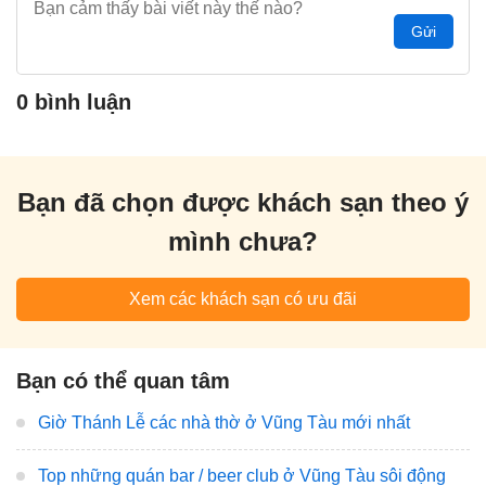
Gửi
0 bình luận
Bạn đã chọn được khách sạn theo ý
mình chưa?
Xem các khách sạn có ưu đãi
Bạn có thể quan tâm
Giờ Thánh Lễ các nhà thờ ở Vũng Tàu mới nhất
Top những quán bar / beer club ở Vũng Tàu sôi động