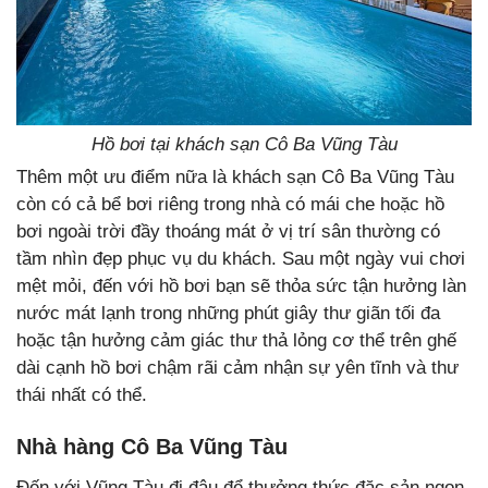
Hồ bơi tại khách sạn Cô Ba Vũng Tàu
Thêm một ưu điểm nữa là khách sạn Cô Ba Vũng Tàu
còn có cả bể bơi riêng trong nhà có mái che hoặc hồ
bơi ngoài trời đầy thoáng mát ở vị trí sân thường có
tầm nhìn đẹp phục vụ du khách. Sau một ngày vui chơi
mệt mỏi, đến với hồ bơi bạn sẽ thỏa sức tận hưởng làn
nước mát lạnh trong những phút giây thư giãn tối đa
hoặc tận hưởng cảm giác thư thả lỏng cơ thể trên ghế
dài cạnh hồ bơi chậm rãi cảm nhận sự yên tĩnh và thư
thái nhất có thể.
Nhà hàng Cô Ba Vũng Tàu
Đến với Vũng Tàu đi đâu để thưởng thức đặc sản ngon