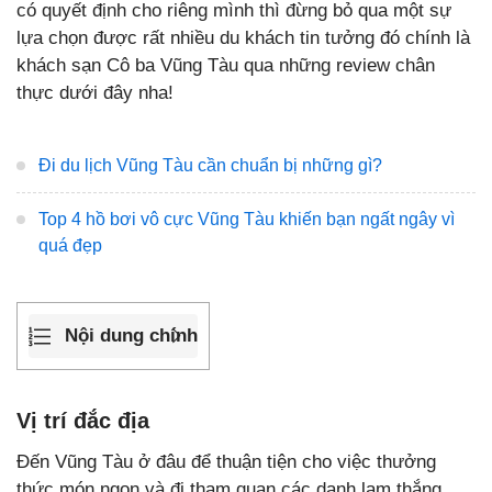
có quyết định cho riêng mình thì đừng bỏ qua một sự
lựa chọn được rất nhiều du khách tin tưởng đó chính là
khách sạn Cô ba Vũng Tàu qua những review chân
thực dưới đây nha!
Đi du lịch Vũng Tàu cần chuẩn bị những gì?
Top 4 hồ bơi vô cực Vũng Tàu khiến bạn ngất ngây vì
quá đẹp
Nội dung chính
Vị trí đắc địa
Đến Vũng Tàu ở đâu để thuận tiện cho việc thưởng
thức món ngon và đi tham quan các danh lam thắng