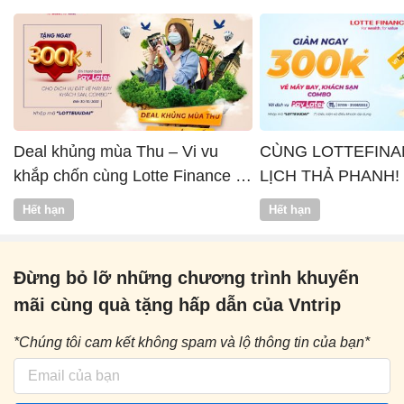
Deal khủng mùa Thu – Vi vu
CÙNG LOTTEFINA
khắp chốn cùng Lotte Finance x
LỊCH THẢ PHANH!
Vntrip
Hết hạn
Hết hạn
Đừng bỏ lỡ những chương trình khuyến
mãi cùng quà tặng hấp dẫn của Vntrip
*Chúng tôi cam kết không spam và lộ thông tin của bạn*