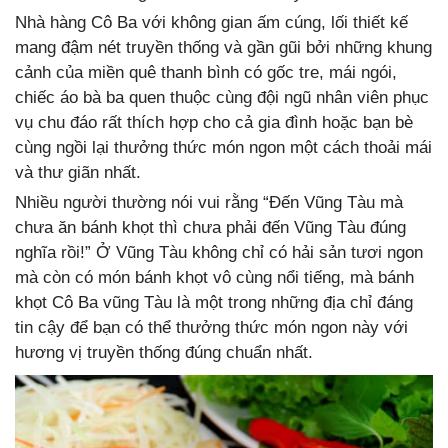
Nhà hàng Cô Ba với không gian ấm cúng, lối thiết kế
mang đậm nét truyền thống và gần gũi bởi những khung
cảnh của miền quê thanh bình có gốc tre, mái ngói,
chiếc áo bà ba quen thuộc cùng đội ngũ nhân viên phục
vụ chu đáo rất thích hợp cho cả gia đình hoặc bạn bè
cùng ngồi lại thưởng thức món ngon một cách thoải mái
và thư giãn nhất.
Nhiều người thường nói vui rằng “Đến Vũng Tàu mà
chưa ăn bánh khọt thì chưa phải đến Vũng Tàu đúng
nghĩa rồi!” Ở Vũng Tàu không chỉ có hải sản tươi ngon
mà còn có món bánh khọt vô cùng nổi tiếng, mà bánh
khọt Cô Ba vũng Tàu là một trong những địa chỉ đáng
tin cậy để bạn có thể thưởng thức món ngon này với
hương vị truyền thống đúng chuẩn nhất.