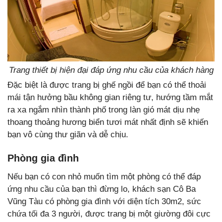
Trang thiết bị hiện đại đáp ứng nhu cầu của khách hàng
Đặc biệt là được trang bị ghế ngồi để bạn có thể thoải
mái tận hưởng bầu không gian riêng tư, hướng tầm mắt
ra xa ngắm nhìn thành phố trong làn gió mát dịu nhẹ
thoang thoảng hương biển tươi mát nhất định sẽ khiến
bạn vô cùng thư giãn và dễ chịu.
Phòng gia đình
Nếu bạn có con nhỏ muốn tìm một phòng có thể đáp
ứng nhu cầu của bạn thì đừng lo, khách sạn Cô Ba
Vũng Tàu có phòng gia đình với diện tích 30m2, sức
chứa tối đa 3 người, được trang bị một giường đôi cực