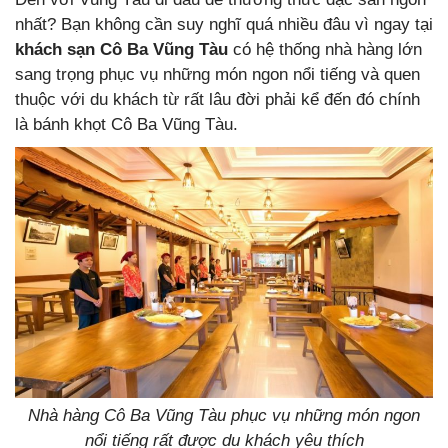
nhất? Bạn không cần suy nghĩ quá nhiều đâu vì ngay tại
khách sạn Cô Ba Vũng Tàu
có hệ thống nhà hàng lớn
sang trọng phục vụ những món ngon nổi tiếng và quen
thuộc với du khách từ rất lâu đời phải kể đến đó chính
là bánh khọt Cô Ba Vũng Tàu.
Nhà hàng Cô Ba Vũng Tàu phục vụ những món ngon
nổi tiếng rất được du khách yêu thích