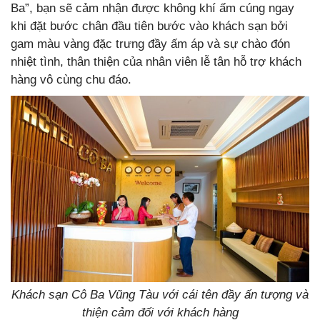
Ba”, bạn sẽ cảm nhận được không khí ấm cúng ngay
khi đặt bước chân đầu tiên bước vào khách sạn bởi
gam màu vàng đặc trưng đầy ấm áp và sự chào đón
nhiệt tình, thân thiện của nhân viên lễ tân hỗ trợ khách
hàng vô cùng chu đáo.
Khách sạn Cô Ba Vũng Tàu với cái tên đầy ấn tượng và
thiện cảm đối với khách hàng