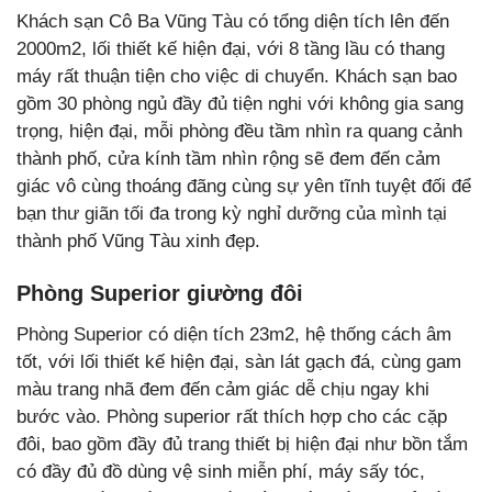
Khách sạn Cô Ba Vũng Tàu có tổng diện tích lên đến
2000m2, lối thiết kế hiện đại, với 8 tầng lầu có thang
máy rất thuận tiện cho việc di chuyển. Khách sạn bao
gồm 30 phòng ngủ đầy đủ tiện nghi với không gia sang
trọng, hiện đại, mỗi phòng đều tầm nhìn ra quang cảnh
thành phố, cửa kính tầm nhìn rộng sẽ đem đến cảm
giác vô cùng thoáng đãng cùng sự yên tĩnh tuyệt đối để
bạn thư giãn tối đa trong kỳ nghỉ dưỡng của mình tại
thành phố Vũng Tàu xinh đẹp.
Phòng Superior giường đôi
Phòng Superior có diện tích 23m2, hệ thống cách âm
tốt, với lối thiết kế hiện đại, sàn lát gạch đá, cùng gam
màu trang nhã đem đến cảm giác dễ chịu ngay khi
bước vào. Phòng superior rất thích hợp cho các cặp
đôi, bao gồm đầy đủ trang thiết bị hiện đại như bồn tắm
có đầy đủ đồ dùng vệ sinh miễn phí, máy sấy tóc,