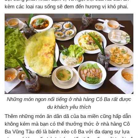
kèm các loại rau sống sẽ đem đến hương vị khó phai.
Những món ngon nổi tiếng ở nhà hàng Cô Ba rất được
du khách yêu thích
Thêm những món ăn dân dã của ba miền cũng hấp dẫn
không kém mà bạn có thể thưởng thức ở nhà hàng Cô
Ba Vũng Tàu đó là bánh xèo cô Ba với đa dạng sự lựa