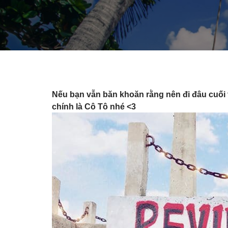
Nếu bạn vẫn băn khoăn rằng nên đi đâu cuối t
chính là Cô Tô nhé <3