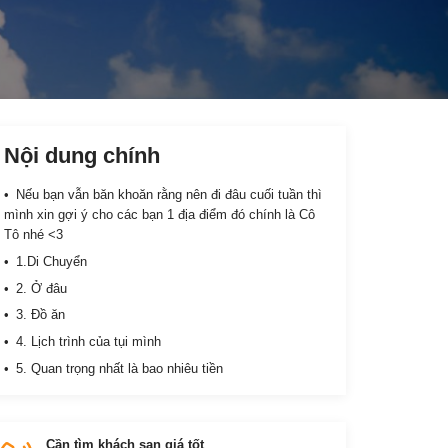
Nội dung chính
Nếu bạn vẫn băn khoăn rằng nên đi đâu cuối tuần thì
mình xin gợi ý cho các bạn 1 địa điểm đó chính là Cô
Tô nhé <3
1.Di Chuyển
2. Ở đâu
3. Đồ ăn
4. Lịch trình của tụi mình
5. Quan trọng nhất là bao nhiêu tiền
Cần tìm khách sạn giá tốt