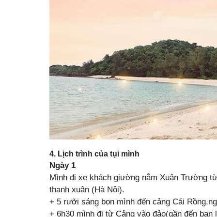
4. Lịch trình của tụi mình
Ngày 1
Mình đi xe khách giường nằm Xuân Trường t
thanh xuân (Hà Nội).
+ 5 rưỡi sáng bọn mình đến cảng Cái Rồng,ng
+ 6h30 mình đi từ Cảng vào đảo(gần đến bạn 