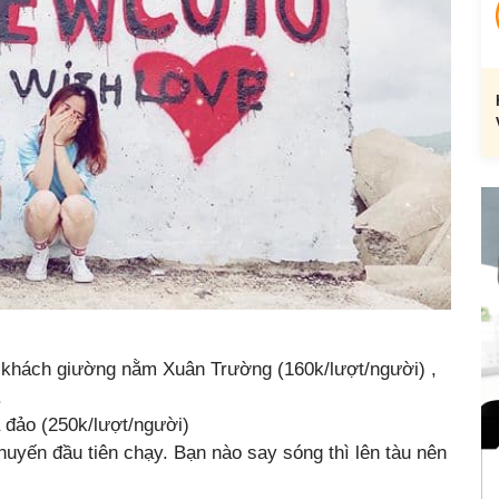
 khách giường nằm Xuân Trường (160k/lượt/người) ,
.
a đảo (250k/lượt/người)
chuyến đầu tiên chạy. Bạn nào say sóng thì lên tàu nên