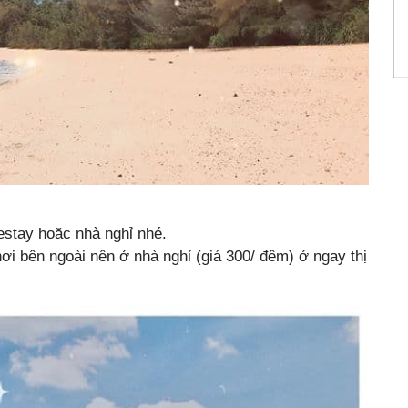
estay hoặc nhà nghỉ nhé.
chơi bên ngoài nên ở nhà nghỉ (giá 300/ đêm) ở ngay thị