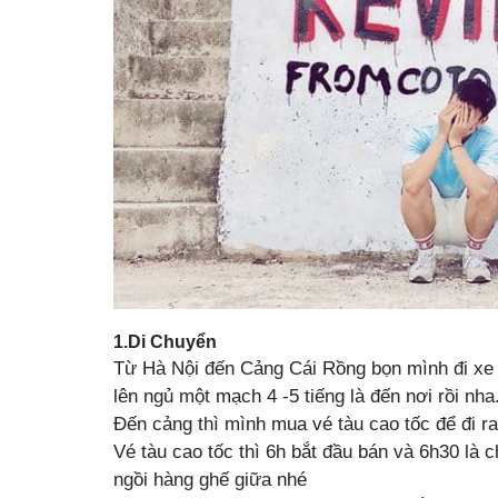
1.Di Chuyển
Từ Hà Nội đến Cảng
Cái Rồng bọn mình đi xe
lên ngủ một mạch 4 -5 tiếng là đến nơi rồi nha
Đến cảng thì mình mua vé tàu cao tốc để đi r
Vé tàu cao tốc thì 6h bắt đầu bán và 6h30 là 
ngồi hàng ghế giữa nhé