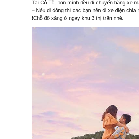
Tại Cô Tô, bọn mình đều di chuyển bằng xe m
– Nếu đi đông thì các bạn nên đi xe điện chia 
❗️Chỗ đổ xăng ở ngay khu 3 thị trấn nhé.