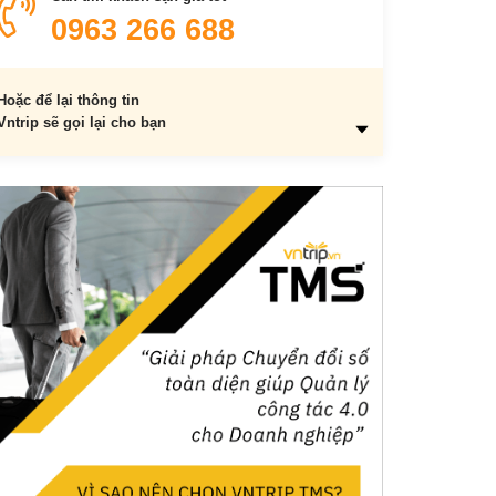
0963 266 688
Hoặc để lại thông tin
Vntrip sẽ gọi lại cho bạn