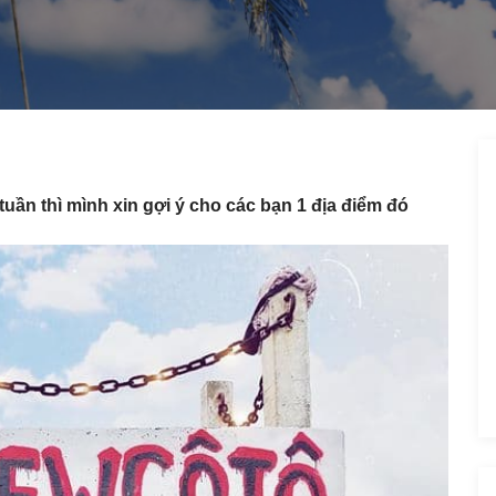
uần thì mình xin gợi ý cho các bạn 1 địa điểm đó