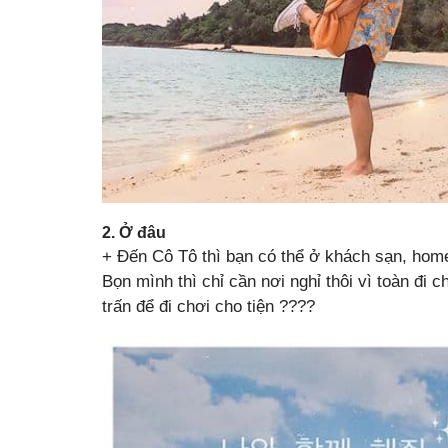
2. Ở đâu
+ Đến Cô Tô thì bạn có thể ở khách sạn, hom
Bọn mình thì chỉ cần nơi nghỉ thôi vì toàn đi 
trấn để đi chơi cho tiện ????