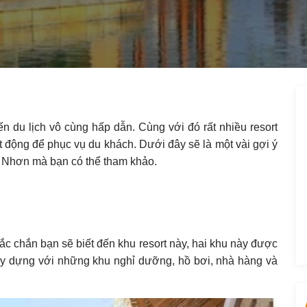
 du lịch vô cùng hấp dẫn. Cùng với đó rất nhiều resort
ộng để phục vụ du khách. Dưới đây sẽ là một vài gợi ý
 Nhơn mà bạn có thể tham khảo.
 chắn bạn sẽ biết đến khu resort này, hai khu này được
ây dựng với những khu nghỉ dưỡng, hồ bơi, nhà hàng và