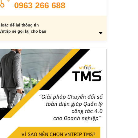
0963 266 688
Hoặc để lại thông tin
Vntrip sẽ gọi lại cho bạn