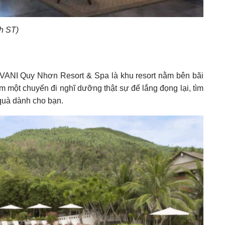
nh ST)
 AVANI Quy Nhơn Resort & Spa là khu resort nằm bên bãi
 một chuyến đi nghĩ dưỡng thật sự để lắng đọng lại, tìm
 quà dành cho bạn.