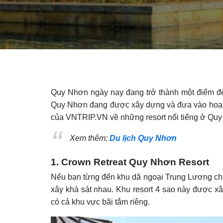
Quy Nhơn ngày nay đang trở thành một điểm đến
Quy Nhơn đang được xây dựng và đưa vào hoạt đ
của VNTRIP.VN về những resort nổi tiếng ở Quy
Xem thêm:
Du lịch Quy Nhơn
1. Crown Retreat Quy Nhơn Resort
Nếu bạn từng đến khu dã ngoại Trung Lương chắc
xây khá sát nhau. Khu resort 4 sao này được x
có cả khu vực bãi tắm riêng.