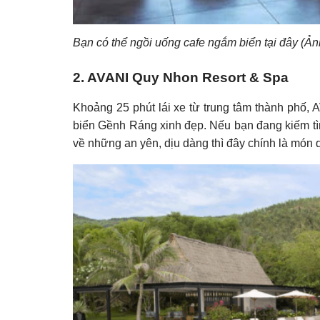
Bạn có thể ngồi uống cafe ngắm biển tại đây (Ả
2. AVANI Quy Nhon Resort & Spa
Khoảng 25 phút lái xe từ trung tâm thành phố,
biển Gềnh Ráng xinh đẹp. Nếu bạn đang kiếm tìm
về những an yên, dịu dàng thì đây chính là món