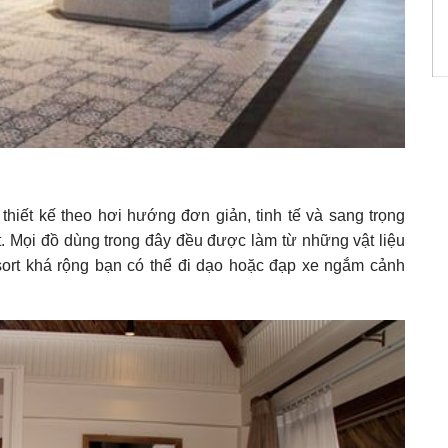
hiết kế theo hơi hướng đơn giản, tinh tế và sang trọng
. Mọi đồ dùng trong đây đều được làm từ những vật liệu
sort khá rộng bạn có thể đi dạo hoặc đạp xe ngắm cảnh