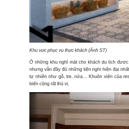
Khu vực phục vụ thực khách (Ảnh ST)
Ở những khu nghỉ mát cho khách du lịch được t
nhưng vẫn đầy đủ những tiện nghi hiện đại nhất
tự nhiên như gỗ, tre, nứa… Khuôn viên của re
biển cũng rất thú vị.