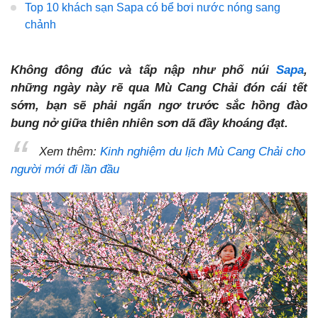
Top 10 khách sạn Sapa có bể bơi nước nóng sang
chảnh
Không đông đúc và tấp nập như phố núi
Sapa
,
những ngày này rẽ qua Mù Cang Chải đón cái tết
sớm, bạn sẽ phải ngẩn ngơ trước sắc hồng đào
bung nở giữa thiên nhiên sơn dã đầy khoáng đạt.
Xem thêm:
Kinh nghiệm du lịch Mù Cang Chải cho
người mới đi lần đầu