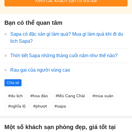
Xem các khách sạn có ưu đãi
Bạn có thể quan tâm
Sapa có đặc sản gì làm quà? Mua gì làm quà khi đi du
lịch Sapa?
Thời tiết Sapa những tháng cuối năm như thế nào?
Rau gai của người vùng cao
Chia sẻ
du lịch
hoa đào
Mù Cang Chải
mùa xuân
nghĩa lộ
phượt
sapa
Một số khách sạn phòng đẹp, giá tốt tại