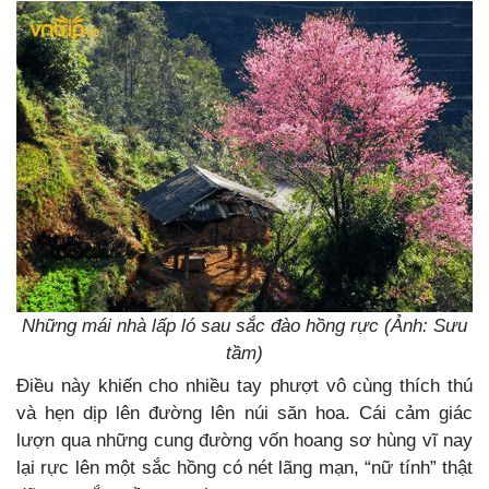
Những mái nhà lấp ló sau sắc đào hồng rực (Ảnh: Sưu
tầm)
Điều này khiến cho nhiều tay phượt vô cùng thích thú
và hẹn dịp lên đường lên núi săn hoa. Cái cảm giác
lượn qua những cung đường vốn hoang sơ hùng vĩ nay
lại rực lên một sắc hồng có nét lãng mạn, “nữ tính” thật