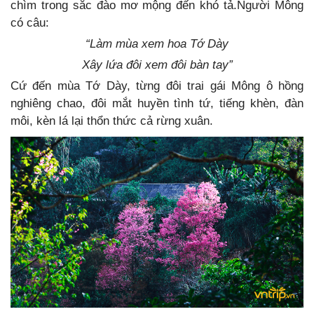
chìm trong sắc đào mơ mộng đến khó tả.Người Mông
có câu:
“Làm mùa xem hoa Tớ Dày
Xây lứa đôi xem đôi bàn tay”
Cứ đến mùa Tớ Dày, từng đôi trai gái Mông ô hồng
nghiêng chao, đôi mắt huyền tình tứ, tiếng khèn, đàn
môi, kèn lá lại thổn thức cả rừng xuân.