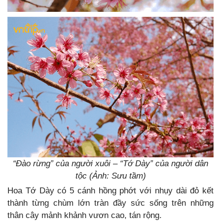
“Đào rừng” của người xuôi – “Tớ Dày” của người dân
tộc (Ảnh: Sưu tầm)
Hoa Tớ Dày có 5 cánh hồng phớt với nhụy dài đỏ kết
thành từng chùm lớn tràn đầy sức sống trên những
thân cây mảnh khảnh vươn cao, tán rộng.