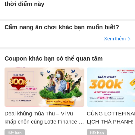
thời điểm này
Cẩm nang ăn chơi khác bạn muốn biết?
Xem thêm
Coupon khác bạn có thể quan tâm
Deal khủng mùa Thu – Vi vu
CÙNG LOTTEFINA
khắp chốn cùng Lotte Finance x
LỊCH THẢ PHANH!
Vntrip
Hết hạn
Hết hạn