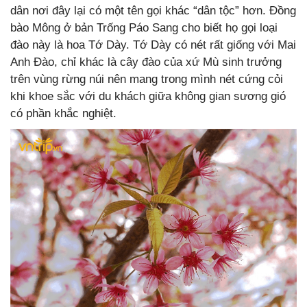
dân nơi đây lại có một tên gọi khác “dân tộc” hơn. Đồng
bào Mông ở bản Trống Páo Sang cho biết họ gọi loại
đào này là hoa Tớ Dày. Tớ Dày có nét rất giống với Mai
Anh Đào, chỉ khác là cây đào của xứ Mù sinh trưởng
trên vùng rừng núi nên mang trong mình nét cứng cỏi
khi khoe sắc với du khách giữa không gian sương gió
có phần khắc nghiệt.