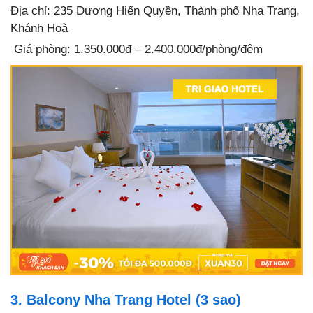
Địa chỉ: 235 Dương Hiến Quyền, Thành phố Nha Trang,
Khánh Hoà
Giá phòng: 1.350.000đ – 2.400.000đ/phòng/đêm
3. Balcony Nha Trang Hotel (3 sao)