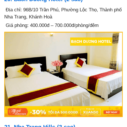
Địa chỉ: 96B/10 Trần Phú, Phường Lộc Thọ, Thành phố
Nha Trang, Khánh Hoà
Giá phòng: 400.000đ – 700.000đ/phòng/đêm
21. Nha Trang Hills (3 sao)