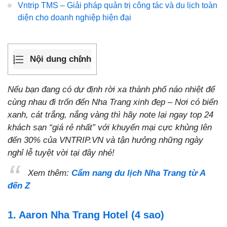
Vntrip TMS – Giải pháp quản trị công tác và du lịch toàn
diện cho doanh nghiệp hiện đại
Nội dung chính
Nếu bạn đang có dự định rời xa thành phố náo nhiệt để
cùng nhau đi trốn đến Nha Trang xinh đẹp – Nơi có biển
xanh, cát trắng, nắng vàng thì hãy note lại ngay top 24
khách sạn “giá rẻ nhất” với khuyến mại cực khủng lên
đến 30% của VNTRIP.VN và tận hưởng những ngày
nghỉ lễ tuyệt vời tại đây nhé!
Xem thêm:
Cẩm nang du lịch Nha Trang từ A
đến Z
1. Aaron Nha Trang Hotel (4 sao)