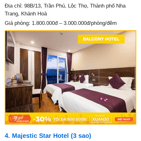
Địa chỉ: 98B/13, Trần Phú, Lộc Thọ, Thành phố Nha
Trang, Khánh Hoà
Giá phòng: 1.800.000đ – 3.000.000đ/phòng/đêm
4. Majestic Star Hotel (3 sao)