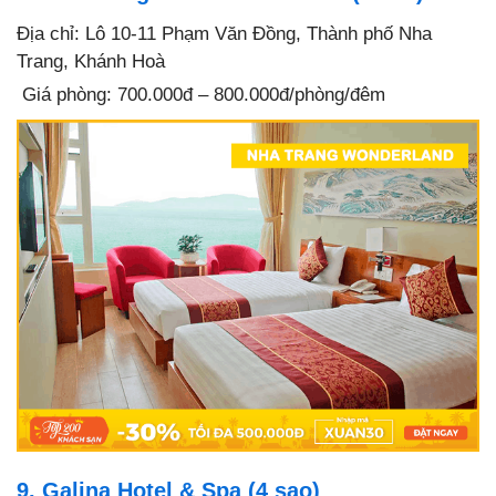
Địa chỉ: Lô 10-11 Phạm Văn Đồng, Thành phố Nha
Trang, Khánh Hoà
Giá phòng: 700.000đ – 800.000đ/phòng/đêm
9. Galina Hotel & Spa (4 sao)