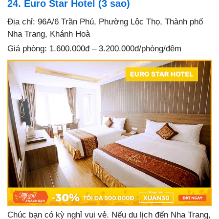
24. Euro Star Hotel (3 sao)
Địa chỉ: 96A/6 Trần Phú, Phường Lộc Thọ, Thành phố
Nha Trang, Khánh Hoà
Giá phòng: 1.600.000đ – 3.200.000đ/phòng/đêm
Chúc bạn có kỳ nghỉ vui vẻ. Nếu du lịch đến Nha Trang,