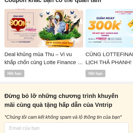
Deal khủng mùa Thu – Vi vu
CÙNG LOTTEFINA
khắp chốn cùng Lotte Finance x
LỊCH THẢ PHANH!
Vntrip
Hết hạn
Hết hạn
Đừng bỏ lỡ những chương trình khuyến
mãi cùng quà tặng hấp dẫn của Vntrip
*Chúng tôi cam kết không spam và lộ thông tin của bạn*