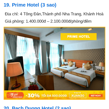
19. Prime Hotel (3 sao)
Địa chỉ: 4 Tông Đản,Thành phố Nha Trang, Khánh Hoà
Giá phòng: 1.400.000đ – 2.100.000đ/phòng/đêm
20. Bach Duong Hotel (2 sao)