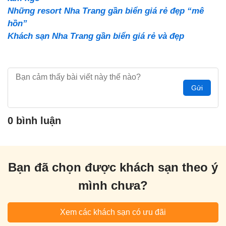
Những resort Nha Trang gần biển giá rẻ đẹp “mê
hồn”
Khách sạn Nha Trang gần biển giá rẻ và đẹp
Gửi
0 bình luận
Bạn đã chọn được khách sạn theo ý
mình chưa?
Xem các khách sạn có ưu đãi