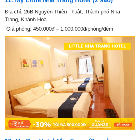
11. My Little Nha Trang Hotel (2 sao)
Địa chỉ: 26B Nguyễn Thiện Thuật, Thành phố Nha
Trang, Khánh Hoà
Giá phòng: 450.000đ – 1.000.000đ/phòng/đêm