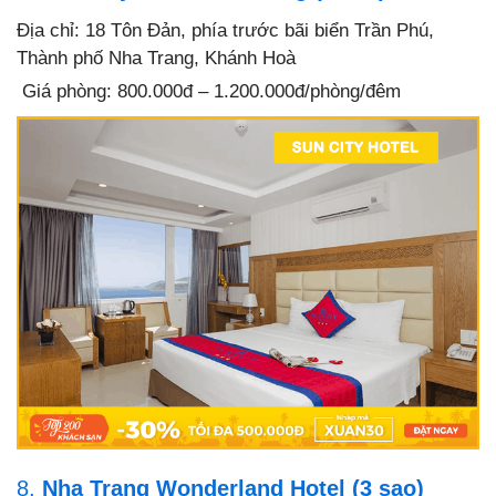
Địa chỉ: 18 Tôn Đản, phía trước bãi biển Trần Phú,
Thành phố Nha Trang, Khánh Hoà
Giá phòng: 800.000đ – 1.200.000đ/phòng/đêm
8.
Nha Trang Wonderland Hotel (3 sao)