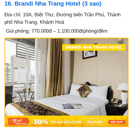
16. Brandi Nha Trang Hotel (3 sao)
Địa chỉ: 10A, Biệt Thự, Đường biển Trần Phú, Thành
phố Nha Trang, Khánh Hoà
Giá phòng: 770.000đ – 1.100.000đ/phòng/đêm