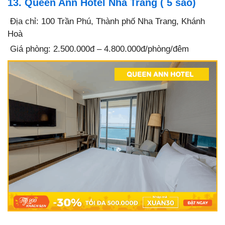
13. Queen Ann Hotel Nha Trang ( 5 sao)
Địa chỉ: 100 Trần Phú, Thành phố Nha Trang, Khánh
Hoà
Giá phòng: 2.500.000đ – 4.800.000đ/phòng/đêm