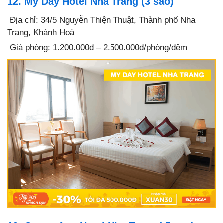
12. My Day Hotel Nha Trang (3 sao)
Địa chỉ: 34/5 Nguyễn Thiện Thuật, Thành phố Nha
Trang, Khánh Hoà
Giá phòng: 1.200.000đ – 2.500.000đ/phòng/đêm