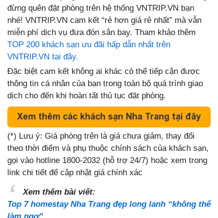
đừng quên đặt phòng trên hệ thống VNTRIP.VN bạn
nhé! VNTRIP.VN cam kết “rẻ hơn giá rẻ nhất” mà vẫn
miễn phí dịch vụ đưa đón sân bay. Tham khảo thêm
TOP 200 khách sạn ưu đãi hấp dẫn nhất trên
VNTRIP.VN tại đây.
Đặc biệt cam kết không ai khác có thể tiếp cận được
thông tin cá nhân của bạn trong toàn bộ quá trình giao
dịch cho đến khi hoàn tất thủ tục đặt phòng.
(*) Lưu ý: Giá phòng trên là giá chưa giảm, thay đổi
theo thời điểm và phụ thuộc chính sách của khách sạn,
gọi vào hotline 1800-2032 (hỗ trợ 24/7) hoặc xem trong
link chi tiết để cập nhật giá chính xác
Xem thêm bài viết:
Top 7 homestay Nha Trang đẹp long lanh “không thể
làm ngơ”