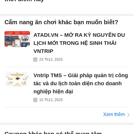
Cẩm nang ăn chơi khác bạn muốn biết?
ATADI.VN – MỞ RA KỶ NGUYÊN DU
LỊCH MỚI TRONG HỆ SINH THÁI
VNTRIP
23 Th12, 2025
Vntrip TMS – Giải pháp quản trị công
tác và du lịch toàn diện cho doanh
nghiệp hiện đại
15 Th12, 2025
Xem thêm
Coupon khác bạn có thể quan tâm