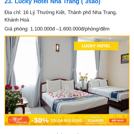
23. Lucky Hotel Nha Trang ( 3
sao)
Địa chỉ: 16 Lý Thường Kiệt, Thành phố Nha Trang,
Khánh Hoà
Giá phòng: 1.100.000đ –
1.600.000đ/phòng/đêm