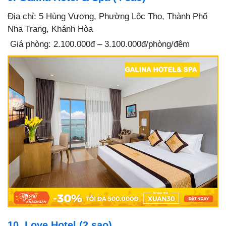
Địa chỉ: 5 Hùng Vương, Phường Lộc Thọ, Thành Phố
Nha Trang, Khánh Hòa
Giá phòng: 2.100.000đ – 3.100.000đ/phòng/đê
m
10. Love Hotel (2 sao)