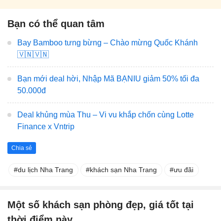
Bạn có thể quan tâm
Bay Bamboo tưng bừng – Chào mừng Quốc Khánh
🇻🇳🇻🇳
Bạn mới deal hời, Nhập Mã BẠNIU giảm 50% tối đa
50.000đ
Deal khủng mùa Thu – Vi vu khắp chốn cùng Lotte
Finance x Vntrip
Chia sẻ
du lịch Nha Trang
khách sạn Nha Trang
ưu đãi
Một số khách sạn phòng đẹp, giá tốt tại
thời điểm này