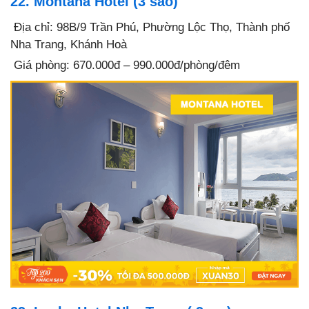
22. Montana Hotel (3 sao)
Địa chỉ: 98B/9 Trần Phú, Phường Lộc Thọ, Thành phố
Nha Trang, Khánh Hoà
Giá phòng: 670.000đ – 990.000đ/phòng/đêm