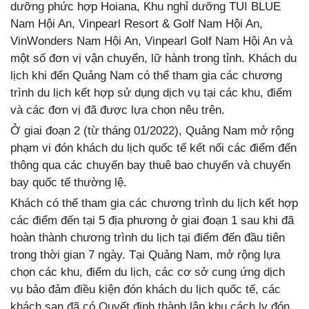
dưỡng phức hợp Hoiana, Khu nghỉ dưỡng TUI BLUE
Nam Hội An, Vinpearl Resort & Golf Nam Hội An,
VinWonders Nam Hội An, Vinpearl Golf Nam Hội An và
một số đơn vị vận chuyển, lữ hành trong tỉnh. Khách du
lịch khi đến Quảng Nam có thể tham gia các chương
trình du lịch kết hợp sử dụng dịch vụ tại các khu, điểm
và các đơn vị đã được lựa chọn nêu trên.
Ở giai đoạn 2 (từ tháng 01/2022), Quảng Nam mở rộng
phạm vi đón khách du lịch quốc tế kết nối các điểm đến
thông qua các chuyến bay thuê bao chuyến và chuyến
bay quốc tế thường lệ.
Khách có thể tham gia các chương trình du lịch kết hợp
các điểm đến tại 5 địa phương ở giai đoạn 1 sau khi đã
hoàn thành chương trình du lịch tại điểm đến đầu tiên
trong thời gian 7 ngày. Tại Quảng Nam, mở rộng lựa
chọn các khu, điểm du lịch, các cơ sở cung ứng dịch
vụ bảo đảm điều kiện đón khách du lịch quốc tế, các
khách sạn đã có Quyết định thành lập khu cách ly đón