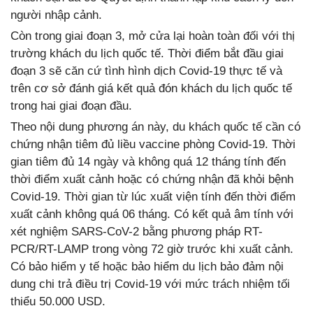
người nhập cảnh.
Còn trong giai đoạn 3, mở cửa lại hoàn toàn đối với thị
trường khách du lịch quốc tế. Thời điểm bắt đầu giai
đoạn 3 sẽ căn cứ tình hình dịch Covid-19 thực tế và
trên cơ sở đánh giá kết quả đón khách du lịch quốc tế
trong hai giai đoạn đầu.
Theo nội dung phương án này, du khách quốc tế cần có
chứng nhận tiêm đủ liều vaccine phòng Covid-19. Thời
gian tiêm đủ 14 ngày và không quá 12 tháng tính đến
thời điểm xuất cảnh hoặc có chứng nhận đã khỏi bệnh
Covid-19. Thời gian từ lúc xuất viện tính đến thời điểm
xuất cảnh không quá 06 tháng. Có kết quả âm tính với
xét nghiệm SARS-CoV-2 bằng phương pháp RT-
PCR/RT-LAMP trong vòng 72 giờ trước khi xuất cảnh.
Có bảo hiểm y tế hoặc bảo hiểm du lịch bảo đảm nội
dung chi trả điều trị Covid-19 với mức trách nhiệm tối
thiểu 50.000 USD.