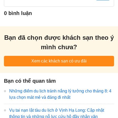
0 bình luận
Bạn đã chọn được khách sạn theo ý
mình chưa?
Xem các khách sạn có ưu đãi
Bạn có thể quan tâm
Những điểm du lịch tránh nắng lý tưởng cho tháng 8: 4
lựa chọn mát mẻ và đáng đi nhất
Vụ tai nạn lật tàu du lịch ở Vịnh Hạ Long: Cập nhật
thông tin và những nỗ lực cứu hộ đầy nhân văn