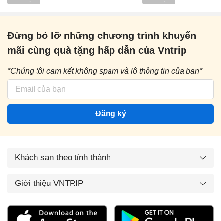
Đừng bỏ lỡ những chương trình khuyến
mãi cùng quà tặng hấp dẫn của Vntrip
*Chúng tôi cam kết không spam và lộ thông tin của bạn*
Đăng ký
Khách sạn theo tỉnh thành
Giới thiệu VNTRIP