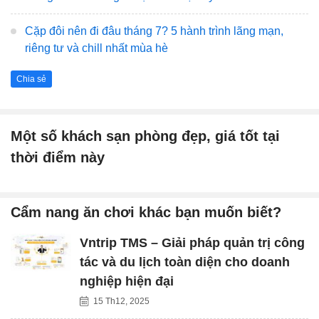
Cặp đôi nên đi đâu tháng 7? 5 hành trình lãng mạn,
riêng tư và chill nhất mùa hè
Chia sẻ
Một số khách sạn phòng đẹp, giá tốt tại
thời điểm này
Cẩm nang ăn chơi khác bạn muốn biết?
Vntrip TMS – Giải pháp quản trị công
tác và du lịch toàn diện cho doanh
nghiệp hiện đại
15 Th12, 2025