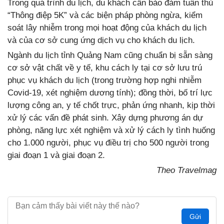
Trong quá trình du lịch, du khách cần bảo đảm tuân thủ
“Thông điệp 5K” và các biện pháp phòng ngừa, kiểm
soát lây nhiễm trong mọi hoạt động của khách du lịch
và của cơ sở cung ứng dịch vụ cho khách du lịch.
Ngành du lịch tỉnh Quảng Nam cũng chuẩn bị sẵn sàng
cơ sở vật chất về y tế, khu cách ly tại cơ sở lưu trú
phục vụ khách du lịch (trong trường hợp nghi nhiễm
Covid-19, xét nghiệm dương tính); đồng thời, bố trí lực
lượng công an, y tế chốt trực, phản ứng nhanh, kịp thời
xử lý các vấn đề phát sinh. Xây dựng phương án dự
phòng, năng lực xét nghiệm và xử lý cách ly tình huống
cho 1.000 người, phục vụ điều trị cho 500 người trong
giai đoạn 1 và giai đoạn 2.
Theo Travelmag
Gửi