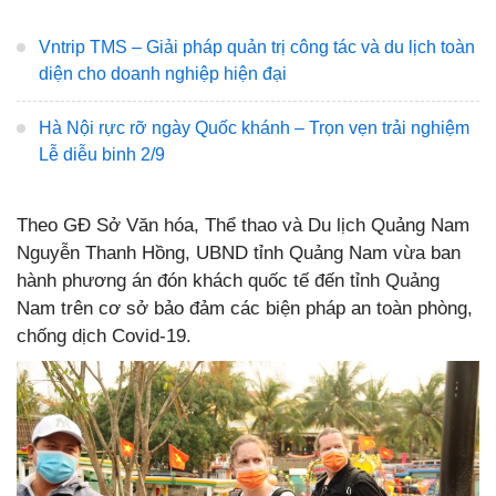
Vntrip TMS – Giải pháp quản trị công tác và du lịch toàn
diện cho doanh nghiệp hiện đại
Hà Nội rực rỡ ngày Quốc khánh – Trọn vẹn trải nghiệm
Lễ diễu binh 2/9
Theo GĐ Sở Văn hóa, Thể thao và Du lịch Quảng Nam
Nguyễn Thanh Hồng, UBND tỉnh Quảng Nam vừa ban
hành phương án đón khách quốc tế đến tỉnh Quảng
Nam trên cơ sở bảo đảm các biện pháp an toàn phòng,
chống dịch Covid-19.