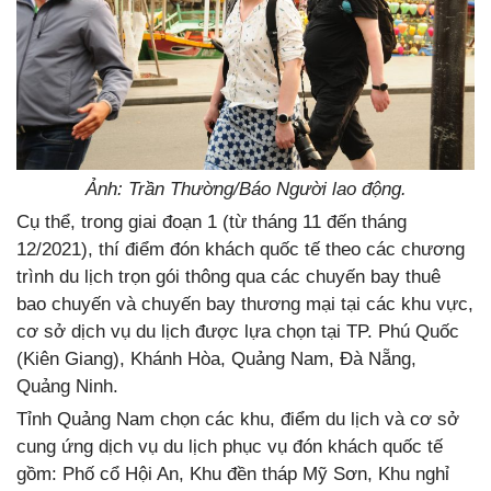
Ảnh: Trần Thường/Báo Người lao động.
Cụ thể, trong giai đoạn 1 (từ tháng 11 đến tháng
12/2021), thí điểm đón khách quốc tế theo các chương
trình du lịch trọn gói thông qua các chuyến bay thuê
bao chuyến và chuyến bay thương mại tại các khu vực,
cơ sở dịch vụ du lịch được lựa chọn tại TP. Phú Quốc
(Kiên Giang), Khánh Hòa, Quảng Nam, Đà Nẵng,
Quảng Ninh.
Tỉnh Quảng Nam chọn các khu, điểm du lịch và cơ sở
cung ứng dịch vụ du lịch phục vụ đón khách quốc tế
gồm: Phố cổ Hội An, Khu đền tháp Mỹ Sơn, Khu nghỉ