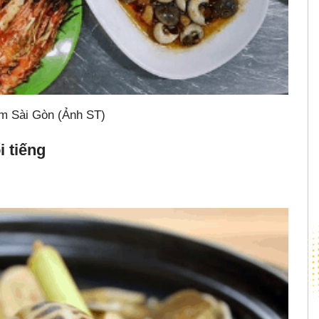
m Sài Gòn (Ảnh ST)
 tiếng