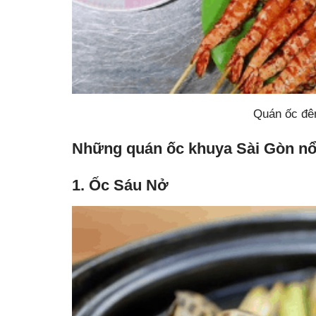
Quán ốc đê
Những quán ốc khuya Sài Gòn nổi
1. Ốc Sáu Nở