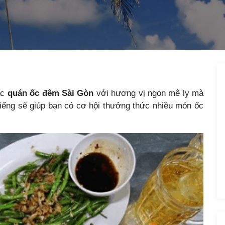
ác
quán ốc đêm Sài Gòn
với hương vị ngon mê ly mà
 tiếng sẽ giúp bạn có cơ hội thưởng thức nhiều món ốc