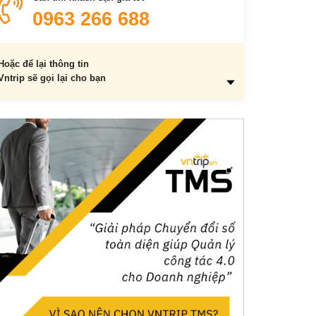
10. Quán ốc Mai
0963 266 688
11. Quán ốc Ấy
Hoặc để lại thông tin
Vntrip sẽ gọi lại cho bạn