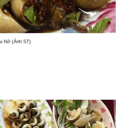
u Nở (Ảnh ST)