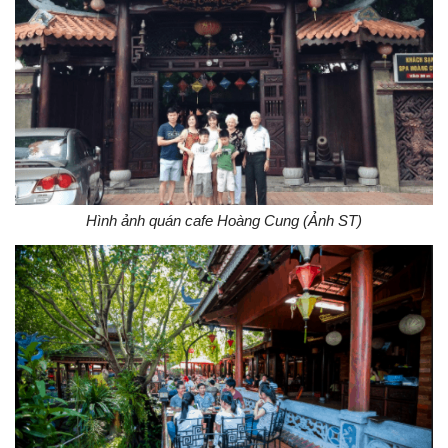
Hình ảnh quán cafe Hoàng Cung (Ảnh ST)