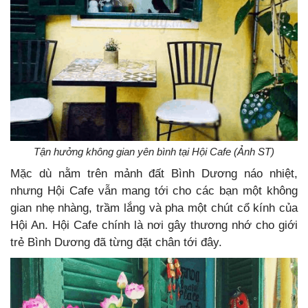
Tận hưởng không gian yên bình tại Hội Cafe (Ảnh ST)
Mặc dù nằm trên mảnh đất Bình Dương náo nhiệt,
nhưng Hội Cafe vẫn mang tới cho các bạn một không
gian nhẹ nhàng, trầm lắng và pha một chút cổ kính của
Hội An. Hội Cafe chính là nơi gây thương nhớ cho giới
trẻ Bình Dương đã từng đặt chân tới đây.