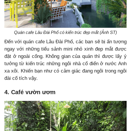
Quán cafe Lâu Đài Phố có kiến trúc đẹp mắt (Ảnh ST)
Đến với quán cafe Lâu Đài Phố, các bạn sẽ bị ấn tượng
ngay với những tiểu sảnh mini nhỏ xinh đẹp mắt được
đặt ở ngoài cổng. Không gian của quán thì được lấy ý
tưởng từ kiến trúc những ngôi nhà cổ điển ở nước Anh
xa xôi. Khiến bạn như có cảm giác đang ngôi trong ngôi
đài cổ tích vậy.
4. Café vườn ươm