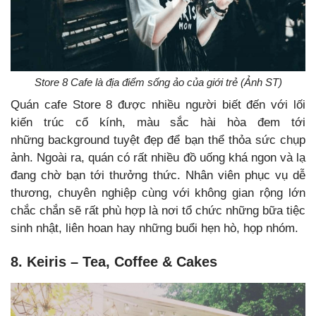
Store 8 Cafe là địa điểm sống ảo của giới trẻ (Ảnh ST)
Quán cafe Store 8 được nhiều người biết đến với lối
kiến trúc cổ kính, màu sắc hài hòa đem tới
những background tuyệt đẹp để bạn thể thỏa sức chụp
ảnh. Ngoài ra, quán có rất nhiều đồ uống khá ngon và lạ
đang chờ bạn tới thưởng thức. Nhân viên phục vụ dễ
thương, chuyên nghiệp cùng với không gian rộng lớn
chắc chắn sẽ rất phù hợp là nơi tổ chức những bữa tiệc
sinh nhật, liên hoan hay những buổi hẹn hò, họp nhóm.
8. Keiris – Tea, Coffee & Cakes