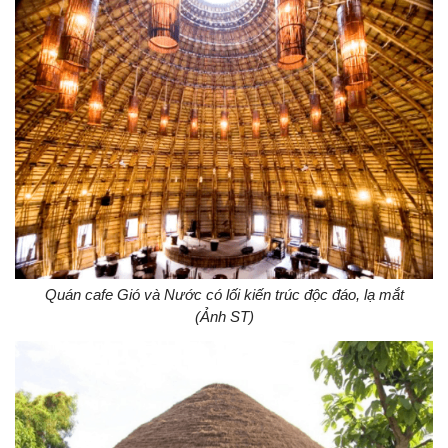
Quán cafe Gió và Nước có lối kiến trúc độc đáo, lạ mắt
(Ảnh ST)