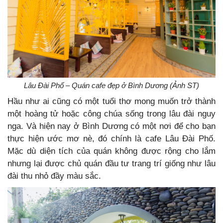
Lâu Đài Phố – Quán cafe đẹp ở Bình Dương (Ảnh ST)
Hầu như ai cũng có một tuổi thơ mong muốn trở thành
một hoàng tử hoặc công chúa sống trong lâu đài nguy
nga. Và hiện nay ở Bình Dương có một nơi để cho bạn
thực hiện ước mơ nè, đó chính là cafe Lâu Đài Phố.
Mặc dù diện tích của quán không được rộng cho lắm
nhưng lại được chủ quán đầu tư trang trí giống như lâu
đài thu nhỏ đầy màu sắc.