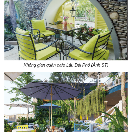
Không gian quán cafe Lâu Đài Phố (Ảnh ST)