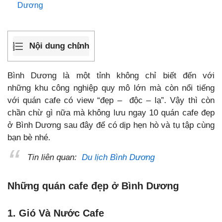
Dương
Nội dung chính
Bình Dương là một tỉnh không chỉ biết đến với
những khu công nghiệp quy mô lớn mà còn nổi tiếng
với quán cafe có view “đẹp – độc – lạ”. Vậy thì còn
chần chừ gì nữa mà không lưu ngay 10 quán cafe đẹp
ở Bình Dương sau đây để có dịp hẹn hò và tụ tập cùng
bạn bè nhé.
Tin liên quan:
Du lịch Bình Dương
Những quán cafe đẹp ở Bình Dương
1. Gió Và Nước Cafe