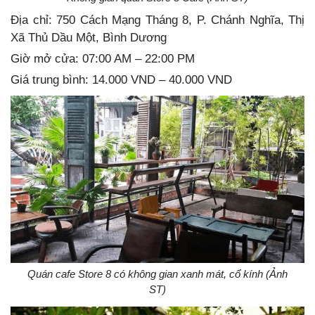
Địa chỉ: 750 Cách Mạng Tháng 8, P. Chánh Nghĩa, Thị
Xã Thủ Dầu Một, Bình Dương
Giờ mở cửa: 07:00 AM – 22:00 PM
Giá trung bình: 14.000 VND – 40.000 VND
Quán cafe Store 8 có không gian xanh mát, cổ kính (Ảnh
ST)