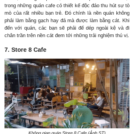
trong những quán cafe có thiết kế độc đáo thu hút sự tò
mò của rất nhiều bạn trẻ. Đó chính là nền quán không
phải làm bằng gạch hay đá mà được làm bằng cát. Khi
đến với quán, các bạn sẽ phải để dép ngoài kệ và đi
chân trần trên nền cát đem tới những trải nghiệm thú vị.
7. Store 8 Cafe
Không gian quán Store 8 Cafe (Ảnh ST)