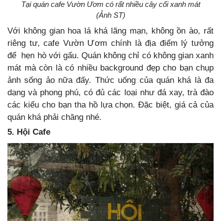
Tại quán cafe Vườn Ươm có rất nhiều cây cối xanh mát
(Ảnh ST)
Với không gian hoa lá khá lãng mạn, không ồn ào, rất
riêng tư, cafe Vườn Ươm chính là địa điểm lý tưởng
để hẹn hò với gấu. Quán không chỉ có không gian xanh
mát mà còn là có nhiều background đẹp cho bạn chụp
ảnh sống ảo nữa đấy. Thức uống của quán khá là đa
dạng và phong phú, có đủ các loại như đá xay, trà đào
các kiểu cho bạn tha hồ lựa chọn. Đặc biệt, giá cả của
quán khá phải chăng nhé.
5. Hội Cafe