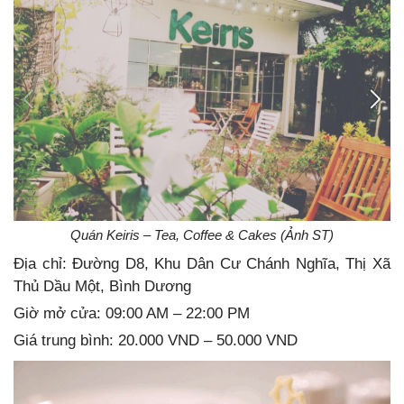
Quán Keiris – Tea, Coffee & Cakes (Ảnh ST)
Địa chỉ: Đường D8, Khu Dân Cư Chánh Nghĩa, Thị Xã
Thủ Dầu Một, Bình Dương
Giờ mở cửa: 09:00 AM – 22:00 PM
Giá trung bình: 20.000 VND – 50.000 VND