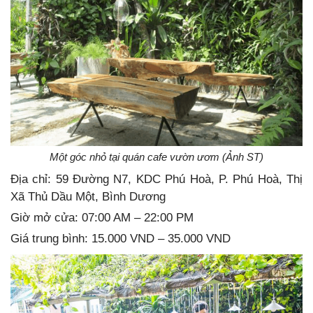
Một góc nhỏ tại quán cafe vườn ươm (Ảnh ST)
Địa chỉ: 59 Đường N7, KDC Phú Hoà, P. Phú Hoà, Thị
Xã Thủ Dầu Một, Bình Dương
Giờ mở cửa: 07:00 AM – 22:00 PM
Giá trung bình: 15.000 VND – 35.000 VND