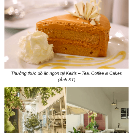
Thưởng thức đồ ăn ngon tại Keiris – Tea, Coffee & Cakes
(Ảnh ST)