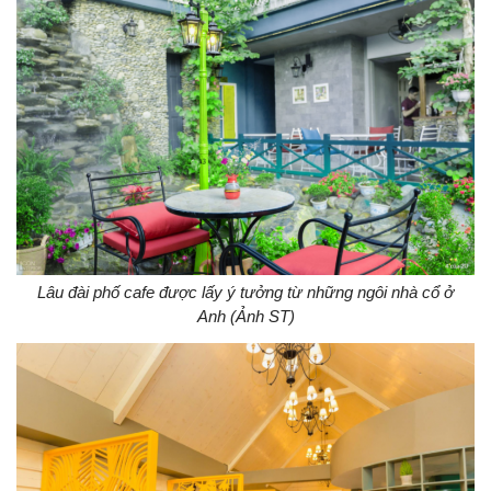
Lâu đài phố cafe được lấy ý tưởng từ những ngôi nhà cổ ở
Anh (Ảnh ST)