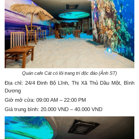
Quán cafe Cát có lôi trang trí độc đáo (Ảnh ST)
Địa chỉ: 24/4 Đinh Bộ Lĩnh, Thị Xã Thủ Dầu Một, Bình
Dương
Giờ mở cửa: 09:00 AM – 22:00 PM
Giá trung bình: 20.000 VND – 40.000 VND