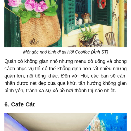
Một góc nhỏ bình dị tại Hội Cooffee (Ảnh ST)
Quán có không gian nhỏ nhưng menu đồ uống và phong
cách phục vụ thì có thể khẳng định hơn rất nhiều những
quán lớn, nổi tiếng khác. Đến với Hội, các bạn sẽ cảm
nhận được nét đẹp của quá khứ, tận hưởng không gian
bình yên, tránh xa sự xô bồ nơi thành thị náo nhiệt.
6. Cafe Cát