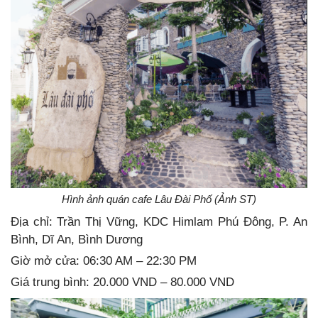
Hình ảnh quán cafe Lâu Đài Phố (Ảnh ST)
Địa chỉ: Trần Thị Vững, KDC Himlam Phú Đông, P. An
Bình, Dĩ An, Bình Dương
Giờ mở cửa: 06:30 AM – 22:30 PM
Giá trung bình: 20.000 VND – 80.000 VND