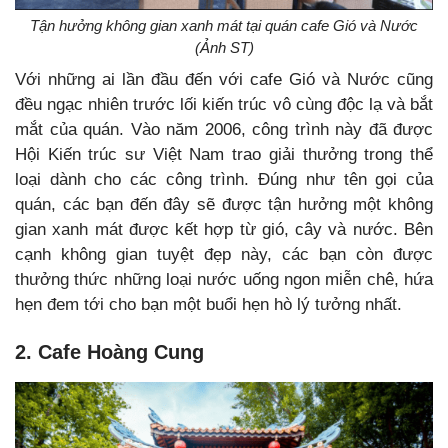
Tận hưởng không gian xanh mát tại quán cafe Gió và Nước
(Ảnh ST)
Với những ai lần đầu đến với cafe Gió và Nước cũng
đều ngạc nhiên trước lối kiến trúc vô cùng độc lạ và bắt
mắt của quán. Vào năm 2006, công trình này đã được
Hội Kiến trúc sư Việt Nam trao giải thưởng trong thể
loại dành cho các công trình. Đúng như tên gọi của
quán, các bạn đến đây sẽ được tận hưởng một không
gian xanh mát được kết hợp từ gió, cây và nước. Bên
cạnh không gian tuyệt đẹp này, các bạn còn được
thưởng thức những loại nước uống ngon miễn chê, hứa
hẹn đem tới cho bạn một buổi hẹn hò lý tưởng nhất.
2. Cafe Hoàng Cung