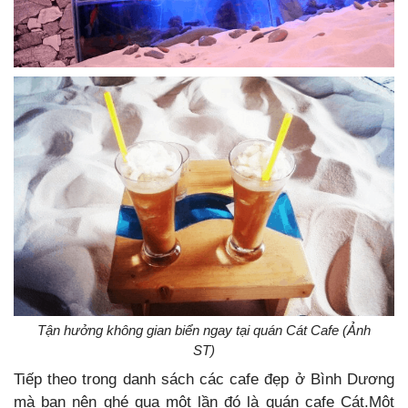
Tận hưởng không gian biển ngay tại quán Cát Cafe (Ảnh
ST)
Tiếp theo trong danh sách các cafe đẹp ở Bình Dương
mà bạn nên ghé qua một lần đó là quán cafe Cát.Một