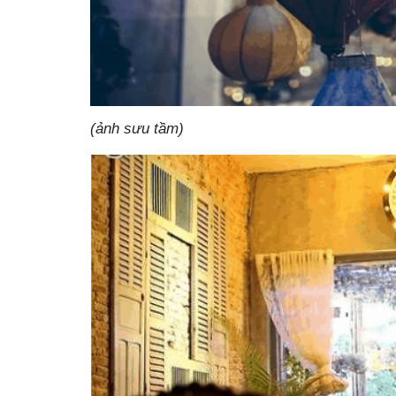
(ảnh sưu tầm)