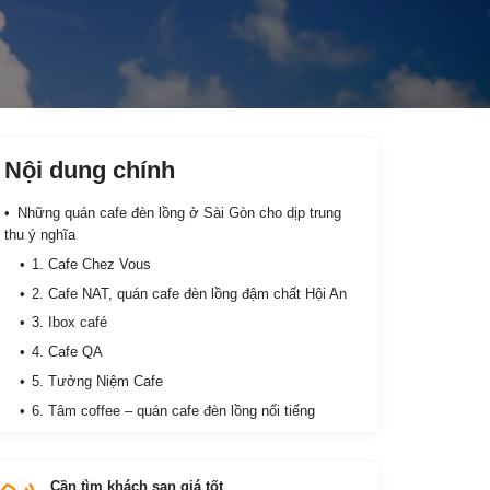
Nội dung chính
Những quán cafe đèn lồng ở Sài Gòn cho dịp trung
thu ý nghĩa
1. Cafe Chez Vous
2. Cafe NAT, quán cafe đèn lồng đậm chất Hội An
3. Ibox café
4. Cafe QA
5. Tưởng Niệm Cafe
6. Tâm coffee – quán cafe đèn lồng nổi tiếng
Cần tìm khách sạn giá tốt