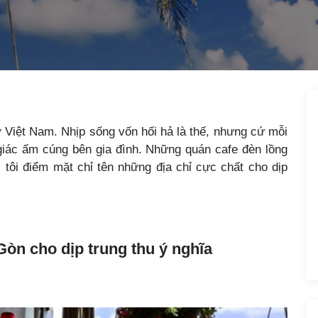
ở Việt Nam. Nhịp sống vốn hối hả là thế, nhưng cứ mỗi
 giác ấm cúng bên gia đình. Những quán cafe đèn lồng
tôi điểm mặt chỉ tên những địa chỉ cực chất cho dịp
òn cho dịp trung thu ý nghĩa