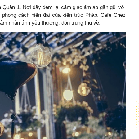
n Quận 1. Nơi đây đem lại cảm giác ấm áp gần gũi với
a phong cách hiện đại của kiến trúc Pháp. Cafe Chez
cảm nhận tình yêu thương, đón trung thu về.