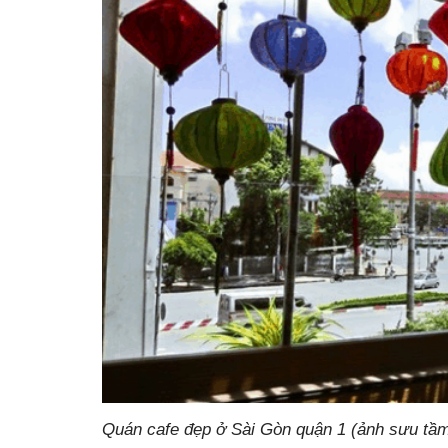
Quán cafe đẹp ở Sài Gòn quận 1 (ảnh sưu tầ