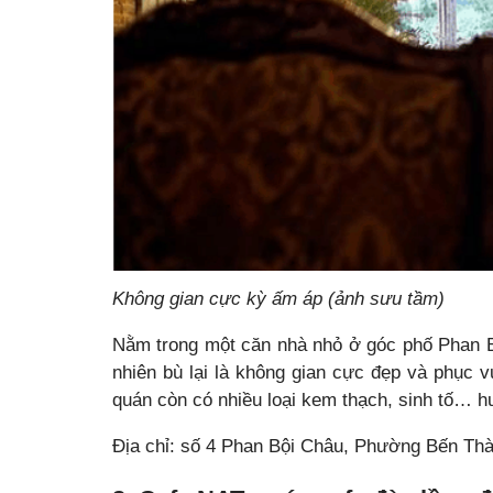
Không gian cực kỳ ấm áp (ảnh sưu tầm)
Nằm trong một căn nhà nhỏ ở góc phố Phan Bộ
nhiên bù lại là không gian cực đẹp và phục 
quán còn có nhiều loại kem thạch, sinh tố… 
Địa chỉ: số 4 Phan Bội Châu, Phường Bến Th