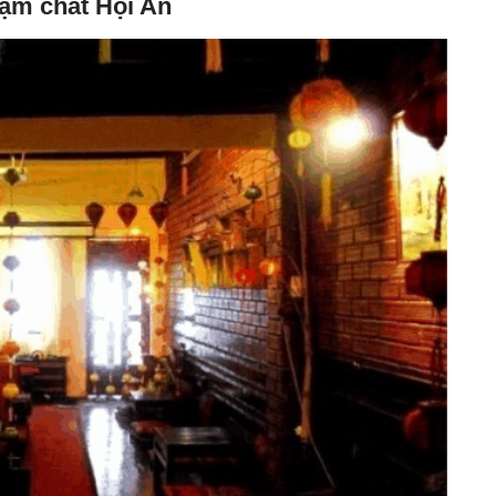
đậm chất Hội An