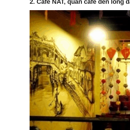
2. Cafe NAT, quán cafe đèn lồng 