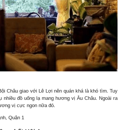
i Châu giao với Lê Lợi nên quán khá là khó tìm. Tuy
vụ nhiều đồ uống lạ mang hương vị Âu Châu. Ngoài ra
hương vị cực ngon nữa đó.
ành, Quận 1