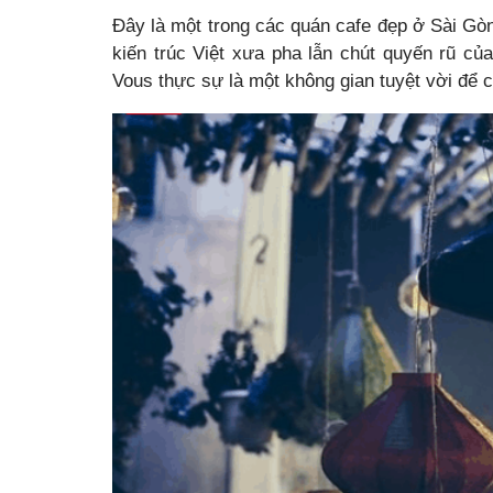
Đây là một trong các quán cafe đẹp ở Sài Gò
kiến trúc Việt xưa pha lẫn chút quyến rũ củ
Vous thực sự là một không gian tuyệt vời để 