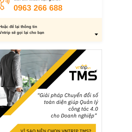
0963 266 688
Hoặc để lại thông tin
Vntrip sẽ gọi lại cho bạn