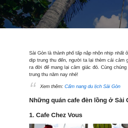
Sài Gòn là thành phố tấp nập nhộn nhịp nhất 
dịp trung thu đến, người ta lại thèm cái cảm
ra đời để mang lại cảm giác đó. Cùng chúng 
trung thu năm nay nhé!
Xem thêm:
Cẩm nang du lịch Sài Gòn
Những quán cafe đèn lồng ở Sài G
1. Cafe Chez Vous