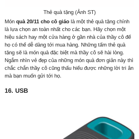
Thẻ quà tặng (Ảnh ST)
Món
quà 20/11 cho cô giáo
là một thẻ quà tặng chính
là lựa chọn an toàn nhất cho các bạn. Hãy chọn một
hiệu sách hay một cửa hàng ở gần nhà của thầy cô để
họ có thể dễ dàng tới mua hàng. Những tấm thẻ quà
tặng sẽ là món quà đặc biệt mà thầy cô sẽ hài lòng.
Ngắm nhìn vẻ đẹp của những món quà đơn giản này thì
chắc chắn thầy cô cũng thấu hiểu được những lời tri ân
mà bạn muốn gửi tới họ.
16. USB