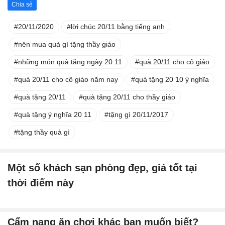
Chia sẻ
20/11/2020
lời chúc 20/11 bằng tiếng anh
nên mua quà gì tặng thầy giáo
những món quà tặng ngày 20 11
quà 20/11 cho cô giáo
quà 20/11 cho cô giáo năm nay
quà tặng 20 10 ý nghĩa
quà tặng 20/11
quà tặng 20/11 cho thầy giáo
quà tặng ý nghĩa 20 11
tặng gì 20/11/2017
tặng thầy quà gì
Một số khách sạn phòng đẹp, giá tốt tại
thời điểm này
Cẩm nang ăn chơi khác bạn muốn biết?