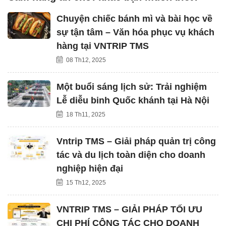
Chuyện chiếc bánh mì và bài học về
sự tận tâm – Văn hóa phục vụ khách
hàng tại VNTRIP TMS
08 Th12, 2025
Một buổi sáng lịch sử: Trải nghiệm
Lễ diễu binh Quốc khánh tại Hà Nội
18 Th11, 2025
Vntrip TMS – Giải pháp quản trị công
tác và du lịch toàn diện cho doanh
nghiệp hiện đại
15 Th12, 2025
VNTRIP TMS – GIẢI PHÁP TỐI ƯU
CHI PHÍ CÔNG TÁC CHO DOANH