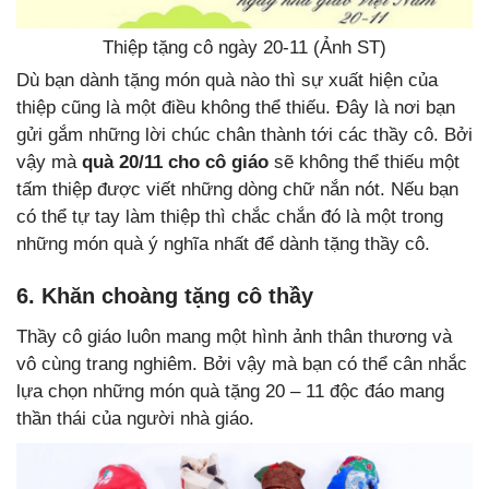
Thiệp tặng cô ngày 20-11 (Ảnh ST)
Dù bạn dành tặng món quà nào thì sự xuất hiện của
thiệp cũng là một điều không thể thiếu. Đây là nơi bạn
gửi gắm những lời chúc chân thành tới các thầy cô. Bởi
vậy mà
quà 20/11 cho cô giáo
sẽ không thể thiếu một
tấm thiệp được viết những dòng chữ nắn nót. Nếu bạn
có thể tự tay làm thiệp thì chắc chắn đó là một trong
những món quà ý nghĩa nhất để dành tặng thầy cô.
6. Khăn choàng tặng cô thầy
Thầy cô giáo luôn mang một hình ảnh thân thương và
vô cùng trang nghiêm. Bởi vậy mà bạn có thể cân nhắc
lựa chọn những món quà tặng 20 – 11 độc đáo
mang
thần thái của người nhà giáo.