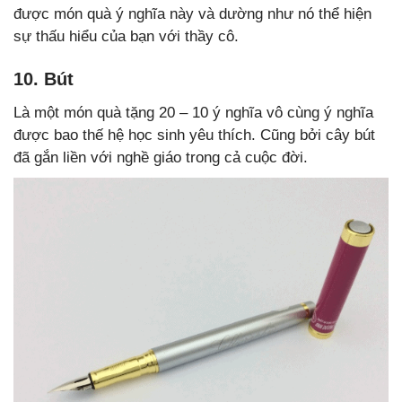
được món quà ý nghĩa này và dường như nó thể hiện
sự thấu hiểu của bạn với thầy cô.
10. Bút
Là một món quà tặng 20 – 10 ý nghĩa
vô cùng ý nghĩa
được bao thế hệ học sinh yêu thích. Cũng bởi cây bút
đã gắn liền với nghề giáo trong cả cuộc đời.