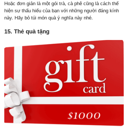
Hoặc đơn giản là một gói trà, cà phê cũng là cách thể
hiện sự thấu hiểu của bạn với những người đáng kính
này. Hãy bỏ túi món quà ý nghĩa này nhé.
15. Thẻ quà tặng