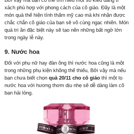
Bởi vậy mà bạn có thể tìm hiểu một số kiểu dáng tí
xách phù hợp với phong cách của cô giáo. Đây là một
món quà thể hiện tính thẩm mỹ cao mà khi nhận được
chắc chắn cô giáo của bạn sẽ vô cùng ngạc nhiên. Món
quà tri ân đặc biệt này sẽ tạo nên những bất ngờ lớn
trong ngày lễ này.
9. Nước hoa
Đối với phụ nữ hay đàn ông thì nước hoa cũng là một
trong những phụ kiện không thể thiếu, Bởi vậy mà nếu
bạn chưa biết chọn
quà 20/11 cho cô giáo
thì một lọ
nước hoa với hương thơm dịu nhẹ sẽ dễ dàng làm cô
bạn hài lòng.