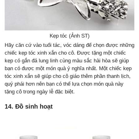
Kẹp tóc (Ảnh ST)
Hãy căn cứ vào tuổi tác, vóc dáng để chọn được những
chiếc kẹp tóc xinh xắn cho cô. Được tặng một chiếc
kẹp có gắn đá lung linh cùng màu sắc hài hòa sẽ giúp
bạn có được một món quà ý nghĩa nhất. Một chiếc kẹp
tóc xinh xắn sẽ giúp cho cô giáo thêm phần thanh lịch,
quý phái hơn nên bạn có thể lựa chọn món quà này
tặng cô trong ngày lễ đặc biệt.
14. Đồ sinh hoạt