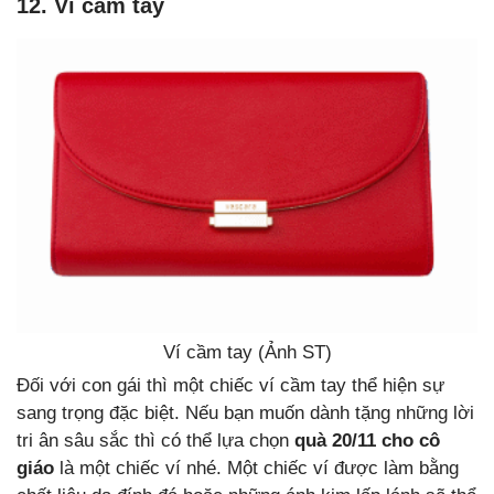
12. Ví cầm tay
Ví cầm tay (Ảnh ST)
Đối với con gái thì một chiếc ví cầm tay thể hiện sự
sang trọng đặc biệt. Nếu bạn muốn dành tặng những lời
tri ân sâu sắc thì có thể lựa chọn
quà 20/11 cho cô
giáo
là một chiếc ví nhé. Một chiếc ví được làm bằng