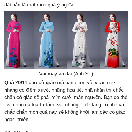
dài hẳn là một món quà ý nghĩa.
Vải may áo dài (Ảnh ST)
Quà 20/11 cho cô giáo
mà bạn chọn vải voan nhẹ
nhàng có điểm xuyết những họa tiết nhã nhặn thì chắc
chắn cô giáo sẽ phải mỉm cười mãn nguyện. Bạn có thể
lựa chọn cả lụa tơ tằm, vải nhung,…để tặng cô nhé và
chắc chắn mòn quà này sẽ không khỏi làm các cô giáo
ngạc nhiên.