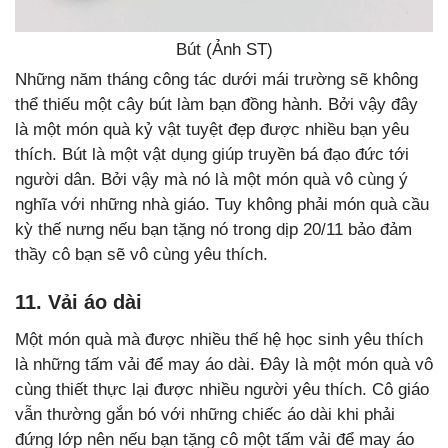
Bút (Ảnh ST)
Những năm tháng công tác dưới mái trường sẽ không
thể thiếu một cây bút làm bạn đồng hành. Bởi vậy đây
là một món quà kỷ vật tuyệt đẹp được nhiều bạn yêu
thích. Bút là một vật dụng giúp truyền bá đạo đức tới
người dân. Bởi vậy mà nó là một món quà vô cùng ý
nghĩa với những nhà giáo. Tuy không phải món quà cầu
kỳ thế nưng nếu bạn tặng nó trong dịp 20/11 bảo đảm
thầy cô bạn sẽ vô cùng yêu thích.
11. Vải áo dài
Một món quà mà được nhiều thế hệ học sinh yêu thích
là những tấm vải để may áo dài. Đây là một món quà vô
cùng thiết thực lại được nhiều người yêu thích. Cô giáo
vẫn thường gắn bó với những chiếc áo dài khi phải
đứng lớp nên nếu bạn tặng cô một tấm vải để may áo