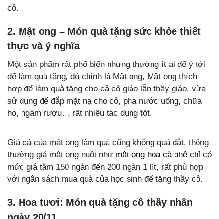
cô.
2. Mật ong – Món quà tặng sức khỏe thiết
thực và ý nghĩa
Một sản phẩm rất phổ biến nhưng thường ít ai để ý tới
để làm quà tặng, đó chính là Mật ong, Mật ong thích
hợp để làm quà tặng cho cả cô giáo lẫn thầy giáo, vừa
sử dụng để đắp mặt nạ cho cô, pha nước uống, chữa
ho, ngâm rượu… rất nhiều tác dụng tốt.
Giá cả của mật ong làm quà cũng không quá đắt, thông
thường giá mật ong nuôi như
mật ong hoa cà phê
chỉ có
mức giá tầm 150 ngàn đến 200 ngàn 1 lít, rất phù hợp
với ngân sách mua quà của học sinh để tặng thầy cô.
3. Hoa tươi: Món quà tặng cô thầy nhân
ngày 20/11