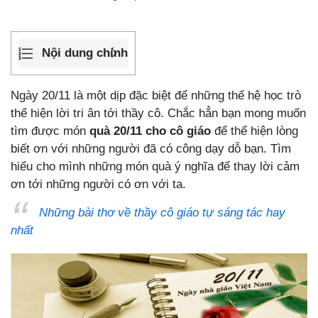
Nội dung chính
Ngày 20/11 là một dịp đặc biệt để những thế hệ học trò
thể hiện lời tri ân tới thầy cô. Chắc hẳn bạn mong muốn
tìm được món
quà 20/11 cho cô giáo
để thể hiện lòng
biết ơn với những người đã có công dạy dỗ bạn. Tìm
hiểu cho mình những món quà ý nghĩa để thay lời cảm
ơn tới những người có ơn với ta.
Những bài thơ về thầy cô giáo tự sáng tác hay
nhất