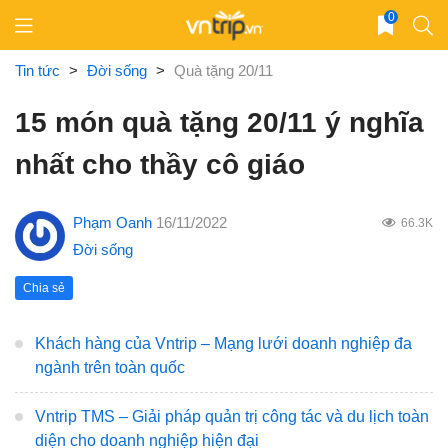
Skip
0
to
content
Tin tức
>
Đời sống
>
Quà tặng 20/11
15 món quà tặng 20/11 ý nghĩa
nhất cho thầy cô giáo
Phạm Oanh
16/11/2022
66.3K
Đời sống
Chia sẻ
Khách hàng của Vntrip – Mạng lưới doanh nghiệp đa
ngành trên toàn quốc
Vntrip TMS – Giải pháp quản trị công tác và du lịch toàn
diện cho doanh nghiệp hiện đại