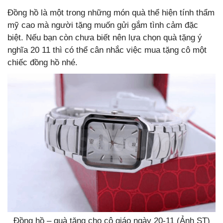
Đồng hồ là một trong những món quà thể hiện tính thẩm
mỹ cao mà người tặng muốn gửi gắm tình cảm đặc
biệt. Nếu bạn còn chưa biết nên lựa chọn quà tặng ý
nghĩa 20 11
thì có thể cân nhắc việc mua tặng cô một
chiếc đồng hồ nhé.
Đồng hồ – quà tặng cho cô giáo ngày 20-11 (Ảnh ST)