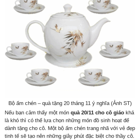
Bộ ấm chén – quà tặng 20 tháng 11 ý nghĩa (Ảnh ST)
Nếu bạn cảm thấy một món
quà 20/11 cho cô giáo
khá
là khó thì có thể lựa chọn những món đồ sinh hoạt để
dành tặng cho cô. Một bộ ấm chén trang nhã với vẻ đẹp
tinh tế sẽ tạo nên những giây phút đặc biệt cho thầy cô.