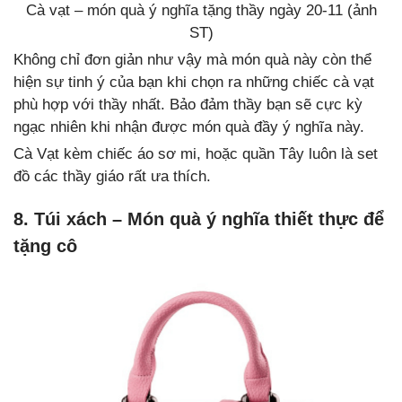
Cà vạt – món quà ý nghĩa tặng thầy ngày 20-11 (ảnh
ST)
Không chỉ đơn giản như vậy mà món quà này còn thể
hiện sự tinh ý của bạn khi chọn ra những chiếc cà vạt
phù hợp với thầy nhất. Bảo đảm thầy bạn sẽ cực kỳ
ngạc nhiên khi nhận được món quà đầy ý nghĩa này.
Cà Vạt kèm chiếc áo sơ mi, hoặc quần Tây luôn là set
đồ các thầy giáo rất ưa thích.
8. Túi xách – Món quà ý nghĩa thiết thực để
tặng cô