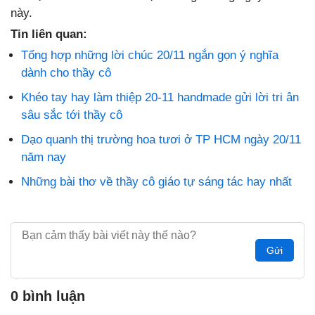
này.
Tin liên quan:
Tổng hợp những lời chúc 20/11 ngắn gọn ý nghĩa
dành cho thầy cô
Khéo tay hay làm thiệp 20-11 handmade gửi lời tri ân
sâu sắc tới thầy cô
Dạo quanh thị trường hoa tươi ở TP HCM ngày 20/11
năm nay
Những bài thơ về thầy cô giáo tự sáng tác hay nhất
Gửi
0 bình luận