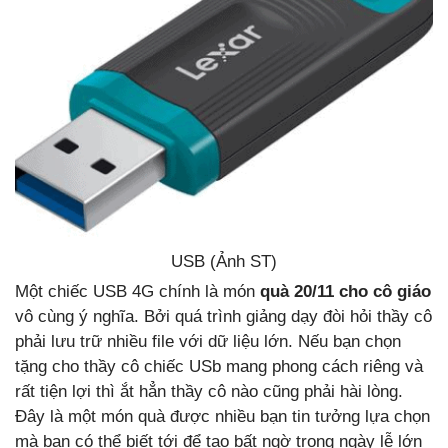
USB (Ảnh ST)
Một chiếc USB 4G chính là món
quà 20/11 cho cô giáo
vô cùng ý nghĩa. Bởi quá trình giảng dạy đòi hỏi thầy cô
phải lưu trữ nhiều file với dữ liệu lớn. Nếu bạn chọn
tặng cho thầy cô chiếc USb mang phong cách riêng và
rất tiện lợi thì ắt hẳn thầy cô nào cũng phải hài lòng.
Đây là một món quà được nhiều bạn tin tưởng lựa chọn
mà bạn có thể biết tới để tạo bất ngờ trong ngày lễ lớn