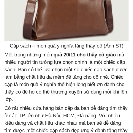
Cặp sách – món quà ý nghĩa tặng thầy cô (Ảnh ST)
Một trong những món
quà 20/11 cho thầy cô giáo
mà
nhiều người tin tưởng lựa chọn chính là một chiếc cặp
sách. Bạn có thể lựa chọn một số chiếc cặp sách được
làm bằng chất liệu da mềm để tặng cho cô nhé. Chiếc
cặp là món quà ý nghĩa thể hiện lòng biết ơn dành cho
thầy cô để họ có thể thường xuyên sử dụng mỗi khi lên
lớp.
Có rất nhiều cửa hàng bán cặp da bạn dễ dàng tìm thấy
ở các TP lớn như Hà Nội, HCM, Đà nẵng. Với nhiều
kiểu dáng và chất liệu khác nhau mà bạn sẽ dễ dàng
tìm được một chiếc cặp sách đẹp ưng ý dành tặng thầy