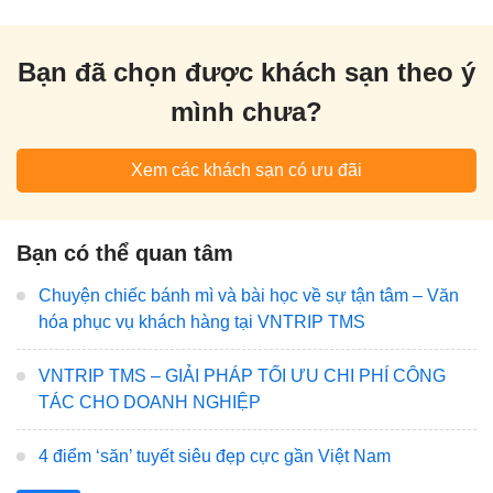
Bạn đã chọn được khách sạn theo ý
mình chưa?
Xem các khách sạn có ưu đãi
Bạn có thể quan tâm
Chuyện chiếc bánh mì và bài học về sự tận tâm – Văn
hóa phục vụ khách hàng tại VNTRIP TMS
VNTRIP TMS – GIẢI PHÁP TỐI ƯU CHI PHÍ CÔNG
TÁC CHO DOANH NGHIỆP
4 điểm ‘săn’ tuyết siêu đẹp cực gần Việt Nam