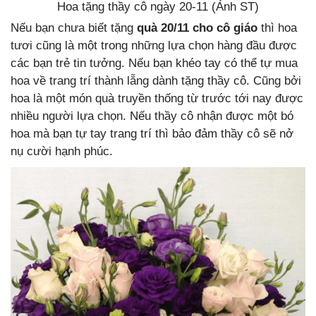
Hoa tặng thầy cô ngày 20-11 (Ảnh ST)
Nếu bạn chưa biết tặng
quà 20/11 cho cô giáo
thì hoa
tươi cũng là một trong những lựa chọn hàng đầu được
các bạn trẻ tin tưởng. Nếu bạn khéo tay có thể tự mua
hoa về trang trí thành lẵng dành tặng thầy cô. Cũng bởi
hoa là một món quà truyền thống từ trước tới nay được
nhiều người lựa chọn. Nếu thầy cô nhận được một bó
hoa mà bạn tự tay trang trí thì bảo đảm thầy cô sẽ nở
nụ cười hạnh phúc.