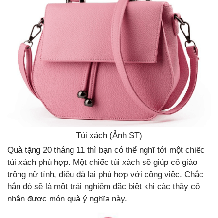
Túi xách (Ảnh ST)
Quà tặng 20 tháng 11 thì bạn có thể nghĩ tới một chiếc
túi xách phù hợp. Một chiếc túi xách sẽ giúp cô giáo
trông nữ tính, điệu đà lại phù hợp với công việc. Chắc
hẳn đó sẽ là một trải nghiệm đặc biệt khi các thầy cô
nhận được món quà ý nghĩa này.