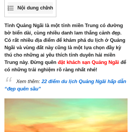
Nội dung chính
Tỉnh Quảng Ngãi là một tỉnh miền Trung có đường
bờ biển dài, cùng nhiều danh lam thắng cảnh đẹp.
Có rất nhiều địa điểm để khám phá du lịch ở Quảng
Ngãi và vùng đất này cũng là một lựa chọn đầy kỳ
thú cho những ai yêu thích tỉnh duyên hải miền
Trung này. Đừng quên
đặt khách sạn Quảng Ngãi
để
có những trải nghiệm rõ ràng nhất nhé!
Xem thêm:
22 điểm du lịch Quảng Ngãi hấp dẫn
“đẹp quên sầu”