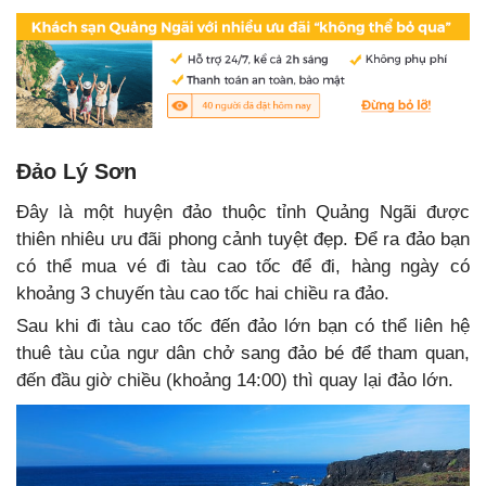
Đảo Lý Sơn
Đây là một huyện đảo thuộc tỉnh Quảng Ngãi được
thiên nhiêu ưu đãi phong cảnh tuyệt đẹp. Để ra đảo bạn
có thể mua vé đi tàu cao tốc để đi, hàng ngày có
khoảng 3 chuyến tàu cao tốc hai chiều ra đảo.
Sau khi đi tàu cao tốc đến đảo lớn bạn có thể liên hệ
thuê tàu của ngư dân chở sang đảo bé để tham quan,
đến đầu giờ chiều (khoảng 14:00) thì quay lại đảo lớn.