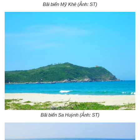
Bãi biển Mỹ Khê (Ảnh: ST)
Bãi biển Sa Huỳnh (Ảnh: ST)