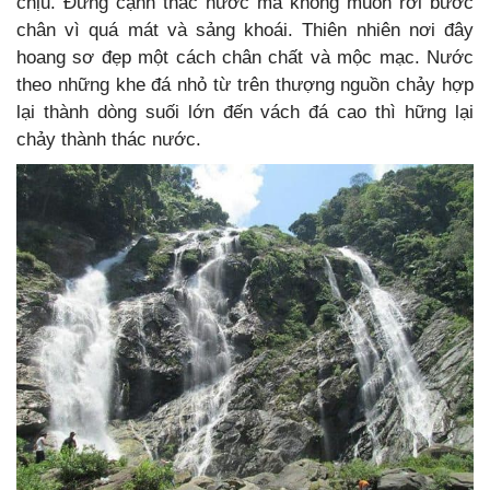
chịu. Đứng cạnh thác nước mà không muốn rời bước
chân vì quá mát và sảng khoái. Thiên nhiên nơi đây
hoang sơ đẹp một cách chân chất và mộc mạc. Nước
theo những khe đá nhỏ từ trên thượng nguồn chảy hợp
lại thành dòng suối lớn đến vách đá cao thì hững lại
chảy thành thác nước.