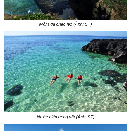
Mỏm đá cheo leo (Ảnh: ST)
Nước biển trong vắt (Ảnh: ST)