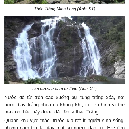
Thác Trắng Minh Long (Ảnh: ST)
Hơi nước bốc ra từ thác (Ảnh: ST)
Nước đổ từ trên cao xuống bụi tung trắng xóa, hơi
nước bay trắng nhòa cả không khí, có lẽ chính vì thế
mà con thác này được đặt tên là thác Trắng.
Quanh khu vực thác, trước kia rất ít người sinh sống,
những năm trở lại đây một số người dân tộc Hrê đến