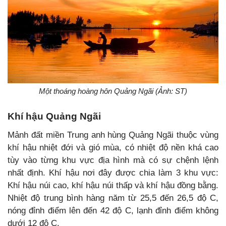
Một thoáng hoàng hôn Quảng Ngãi (Ảnh: ST)
Khí hậu Quảng Ngãi
Mảnh đất miền Trung anh hùng Quảng Ngãi thuộc vùng
khí hậu nhiệt đới và gió mùa, có nhiệt độ nền khá cao
tùy vào từng khu vực địa hình mà có sự chệnh lệnh
nhất định. Khí hậu nơi đây được chia làm 3 khu vực:
Khí hậu núi cao, khí hậu núi thấp và khí hậu đồng bằng.
Nhiệt độ trung bình hàng năm từ 25,5 đến 26,5 độ C,
nóng đỉnh điểm lên đến 42 độ C, lạnh đỉnh điểm không
dưới 12 độ C.