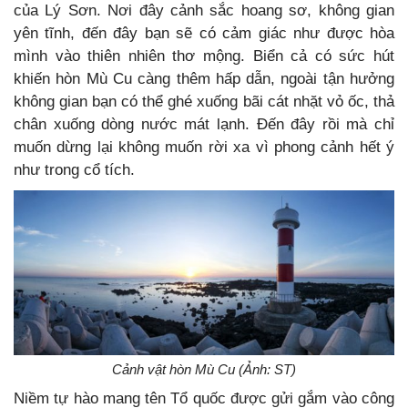
của Lý Sơn. Nơi đây cảnh sắc hoang sơ, không gian
yên tĩnh, đến đây bạn sẽ có cảm giác như được hòa
mình vào thiên nhiên thơ mộng. Biển cả có sức hút
khiến hòn Mù Cu càng thêm hấp dẫn, ngoài tận hưởng
không gian bạn có thể ghé xuống bãi cát nhặt vỏ ốc, thả
chân xuống dòng nước mát lạnh. Đến đây rồi mà chỉ
muốn dừng lại không muốn rời xa vì phong cảnh hết ý
như trong cổ tích.
Cảnh vật hòn Mù Cu (Ảnh: ST)
Niềm tự hào mang tên Tổ quốc được gửi gắm vào công