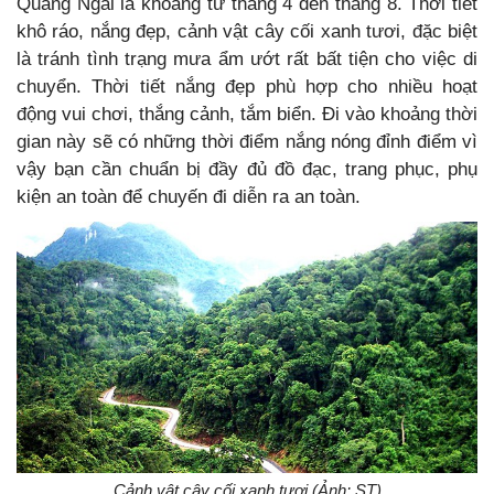
Quảng Ngãi là khoảng từ tháng 4 đến tháng 8. Thời tiết
khô ráo, nắng đẹp, cảnh vật cây cối xanh tươi, đặc biệt
là tránh tình trạng mưa ẩm ướt rất bất tiện cho việc di
chuyển. Thời tiết nắng đẹp phù hợp cho nhiều hoạt
động vui chơi, thắng cảnh, tắm biển. Đi vào khoảng thời
gian này sẽ có những thời điểm nắng nóng đỉnh điểm vì
vậy bạn cần chuẩn bị đầy đủ đồ đạc, trang phục, phụ
kiện an toàn để chuyến đi diễn ra an toàn.
Cảnh vật cây cối xanh tươi (Ảnh: ST)