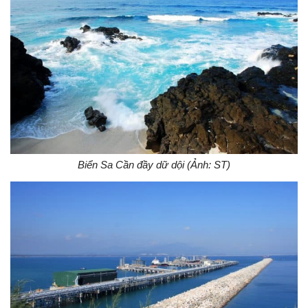
Biển Sa Cần đầy dữ dội (Ảnh: ST)