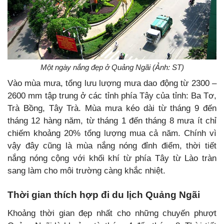
Một ngày nắng đẹp ở Quảng Ngãi (Ảnh: ST)
Vào mùa mưa, tổng lưu lượng mưa dao động từ 2300 –
2600 mm tập trung ở các tỉnh phía Tây của tỉnh: Ba Tơ,
Trà Bồng, Tây Trà. Mùa mưa kéo dài từ tháng 9 đến
tháng 12 hàng năm, từ tháng 1 đến tháng 8 mưa ít chỉ
chiếm khoảng 20% tổng lượng mua cả năm. Chính vì
vậy đây cũng là mùa nắng nóng đỉnh điểm, thời tiết
nắng nóng cộng với khối khí từ phía Tây từ Lào tràn
sang làm cho môi trường càng khắc nhiệt.
Thời gian thích hợp đi du lịch Quảng Ngãi
Khoảng thời gian đẹp nhất cho những chuyến phượt