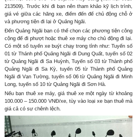
213509). Trước khi đi bạn nên tham khảo kỹ lịch trình,
giá vé giữa các hãng xe, điểm đến để chủ động chỗ ở
và phương tiện đi lại ở Quảng Ngãi.
Đến Quảng Ngãi bạn có thể chọn các phương tiện công
cộng để đi phượt hoặc thuê xe máy cho chủ động đi lại.
Có một số tuyến xe buýt chạy trong tỉnh như: Tuyến số
01 từ Thánh phố Quảng Ngãi đi Dung Quất, tuyến số 02
từ Quảng Ngãi đi Sa Huỳnh, Tuyến số 03 từ Thành phố
Quảng Ngãi đi Sa Kỳ, tuyến 05 từ Thành phố Quảng
Ngãi đi Vạn Tường, tuyến số 06 từ Quảng Ngãi đi Minh
Long, tuyến số 10 từ Quảng Ngãi đi Sơn Hà.
Nếu bạn thuê xe máy, giá thuê xe một ngày từ khoảng
100.000 – 150.000 VNĐ/xe, tùy vào loại xe bạn thuê mà
giá cả có sự chênh lệch.