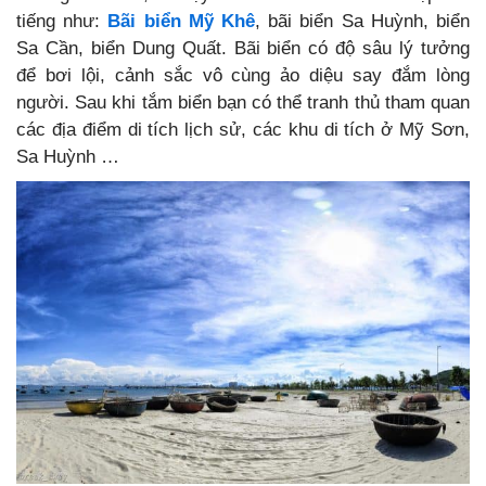
tiếng như:
Bãi biển Mỹ Khê
, bãi biển Sa Huỳnh, biển
Sa Cần, biển Dung Quất. Bãi biển có độ sâu lý tưởng
để bơi lội, cảnh sắc vô cùng ảo diệu say đắm lòng
người. Sau khi tắm biển bạn có thể tranh thủ tham quan
các địa điểm di tích lịch sử, các khu di tích ở Mỹ Sơn,
Sa Huỳnh …