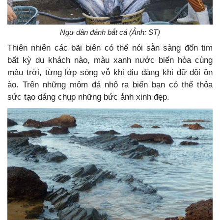
Ngư dân đánh bắt cá (Ảnh: ST)
Thiên nhiên các bãi biên có thể nói sẵn sàng đốn tim
bất kỳ du khách nào, màu xanh nước biển hòa cùng
màu trời, từng lớp sóng vỗ khi dịu dàng khi dữ dội ồn
ào. Trên những mỏm đá nhô ra biển bạn có thể thỏa
sức tạo dáng chụp những bức ảnh xinh đẹp.