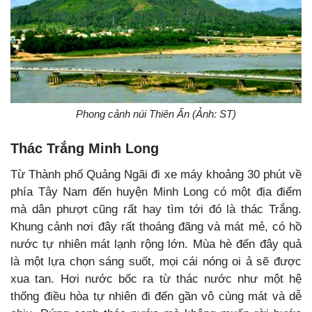
Phong cảnh núi Thiên Ấn (Ảnh: ST)
Thác Trắng Minh Long
Từ Thành phố Quảng Ngãi đi xe máy khoảng 30 phút về
phía Tây Nam đến huyện Minh Long có một địa điểm
mà dân phượt cũng rất hay tìm tới đó là thác Trắng.
Khung cảnh nơi đây rất thoáng đãng và mát mẻ, có hồ
nước tự nhiên mát lạnh rộng lớn. Mùa hè đến đây quả
là một lựa chọn sáng suốt, mọi cái nóng oi ả sẽ được
xua tan. Hơi nước bốc ra từ thác nước như một hệ
thống điều hòa tự nhiên đi đến gần vô cùng mát và dễ