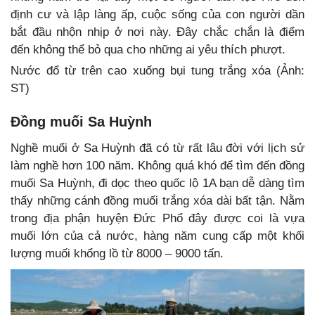
định cư và lập làng ấp, cuộc sống của con người dần
bắt đầu nhộn nhịp ở nơi này. Đây chắc chắn là điểm
đến không thể bỏ qua cho những ai yêu thích phượt.
Nước đổ từ trên cao xuống bụi tung trắng xóa (Ảnh:
ST)
Đồng muối Sa Huỳnh
Nghề muối ở Sa Huỳnh đã có từ rất lâu đời với lịch sử
làm nghề hơn 100 năm. Không quá khó để tìm đến đồng
muối Sa Huỳnh, đi dọc theo quốc lộ 1A bạn dễ dàng tìm
thấy những cánh đồng muối trắng xóa dài bất tận. Nằm
trong địa phận huyện Đức Phổ đây được coi là vựa
muối lớn của cả nước, hàng năm cung cấp một khối
lượng muối khổng lồ từ 8000 – 9000 tấn.