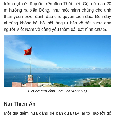
trình cột cờ tổ quốc trên đỉnh Thới Lới. Cột cờ cao 20
m hướng ra biển Đông, như một minh chứng cho tinh
thần yêu nước, đánh dấu chủ quyền biển đảo. Đến đây
ai cũng không hỏi bồi hồi lòng tự hào về đất nước con
người Việt Nam và càng yêu thêm dải đất hình chữ S.
Cột cờ trên đỉnh Thới Lới (Ảnh: ST)
Núi Thiên Ấn
Một địa điểm nữa đáng để bạn đưa tay lái tới lao tới đó