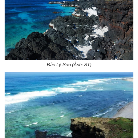
Đảo Lý Sơn (Ảnh: ST)