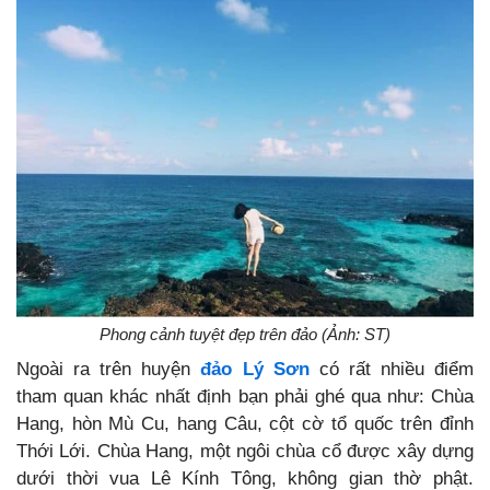
Phong cảnh tuyệt đẹp trên đảo (Ảnh: ST)
Ngoài ra trên huyện
đảo Lý Sơn
có rất nhiều điểm
tham quan khác nhất định bạn phải ghé qua như: Chùa
Hang, hòn Mù Cu, hang Câu, cột cờ tổ quốc trên đỉnh
Thới Lới. Chùa Hang, một ngôi chùa cổ được xây dựng
dưới thời vua Lê Kính Tông, không gian thờ phật.