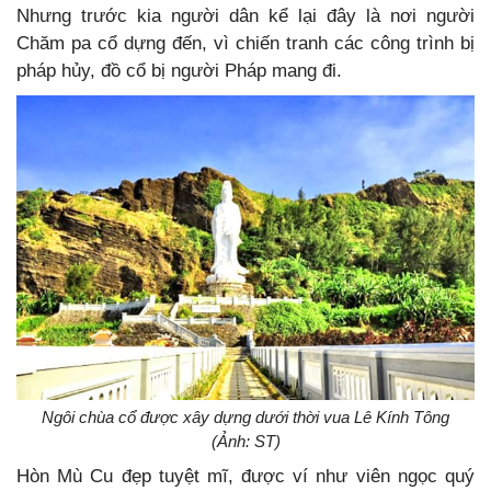
Nhưng trước kia người dân kể lại đây là nơi người
Chăm pa cổ dựng đến, vì chiến tranh các công trình bị
pháp hủy, đồ cổ bị người Pháp mang đi.
Ngôi chùa cổ được xây dựng dưới thời vua Lê Kính Tông
(Ảnh: ST)
Hòn Mù Cu đẹp tuyệt mĩ, được ví như viên ngọc quý