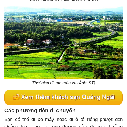
Thời gian đi vào mùa vụ (Ảnh: ST)
Các phương tiện di chuyển
Bạn có thể đi xe máy hoặc đi ô tô riêng phượt đến
Quảng Ngãi, vẽ ra cũng đường vừa đi vừa thưởng