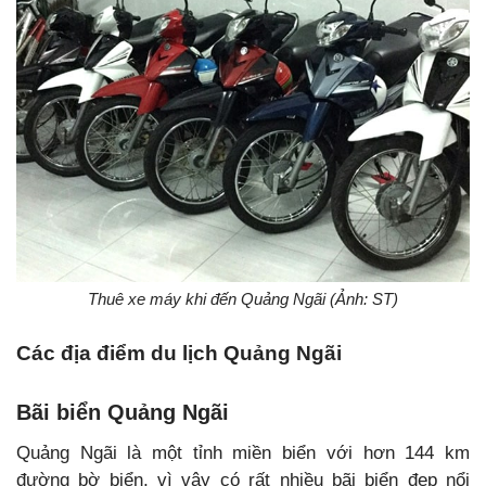
Thuê xe máy khi đến Quảng Ngãi (Ảnh: ST)
Các địa điểm du lịch Quảng Ngãi
Bãi biển Quảng Ngãi
Quảng Ngãi là một tỉnh miền biển với hơn 144 km
đường bờ biển, vì vậy có rất nhiều bãi biển đẹp nổi