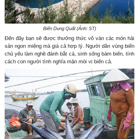
Biển Dung Quất (Ảnh: ST)
Đến đây bạn sẽ được thưởng thức vô vàn các món hải
sản ngon miệng mà giá cả hợp lý. Người dân vùng biển
chủ yếu làm nghề đánh bắt cá, sinh sống bám biển, tính
cách con người tình nghĩa mặn mòi vị biển cả.