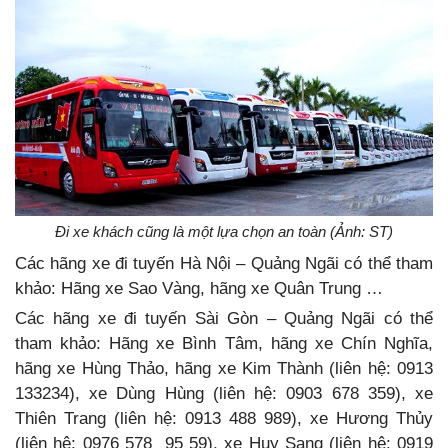
Đi xe khách cũng là một lựa chọn an toàn (Ảnh: ST)
Các hãng xe đi tuyến Hà Nội – Quảng Ngãi có thể tham
khảo: Hãng xe Sao Vàng, hãng xe Quân Trung …
Các hãng xe đi tuyến Sài Gòn – Quảng Ngãi có thể
tham khảo: Hãng xe Bình Tâm, hãng xe Chín Nghĩa,
hãng xe Hùng Thảo, hãng xe Kim Thành (liên hệ: 0913
133234), xe Dùng Hùng (liên hệ: 0903 678 359), xe
Thiên Trang (liên hệ: 0913 488 989), xe Hương Thủy
(liên hệ: 0976 578 95 59), xe Huy Sang (liên hệ: 0919