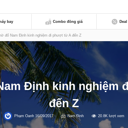
máy bay
Combo đồng giá
Deal
hờ đổ Nam Định kinh nghiệm đi phượt từ A đến Z
Nam Định kinh nghiệm đ
đến Z
Phạm Oanh
16/09/2017
Nam Định
20.8K lượt xem