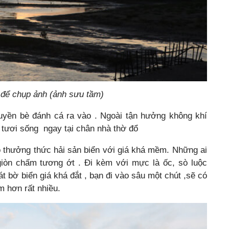
 để chụp ảnh (ảnh sưu tầm)
huyền bè đánh cá ra vào . Ngoài tận hưởng không khí
n tươi sống ngay tại chân nhà thờ đổ
hồ thưởng thức hải sản biển với giá khá mềm. Những ai
giòn chấm tương ớt . Đi kèm với mực là ốc, sò luộc
 bờ biển giá khá đắt , bạn đi vào sâu một chút ,sẽ có
m hơn rất nhiều.