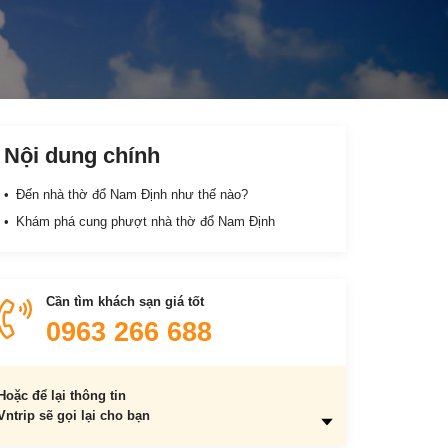
Nội dung chính
Đến nhà thờ đổ Nam Định như thế nào?
Khám phá cung phượt nhà thờ đổ Nam Định
Cần tìm khách sạn giá tốt
0963 266 688
Hoặc để lại thông tin
Vntrip sẽ gọi lại cho bạn