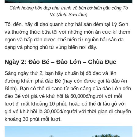
Cảnh hoàng hôn đẹp như tranh vẽ bên bờ biển gần cổng Tò
Vò (Ảnh: Sưu tầm)
Tối đến, hãy đi dạo quanh chợ hải sản đêm tại Lý Sơn
và thưởng thức bữa tối với những món ăn cực kì thơm
ngon và hấp dẫn được chế biến từ nguồn hải sản đa
dạng và phong phú từ vùng biển nơi đây.
Ngày 2: Đảo Bé – Đảo Lớn – Chùa Đục
Sáng ngày thứ 2, bạn hãy chuẩn bị đồ đạc và lên
đường khám phá đảo Bé (hay còn được gọi là đảo An
Bình). Bạn có thể đi cano từ bến cảng của đảo Lớn đến
đảo Bé với giá vé khứ hồi là 60,000đ/người với mỗi
lượt đi mất khoảng 10 phút, hoặc có thể đi tàu gỗ với
giá vé khứ hồi là 30,000đ/người với thời gian di chuyển
khoảng 30 phút mỗi lượt.