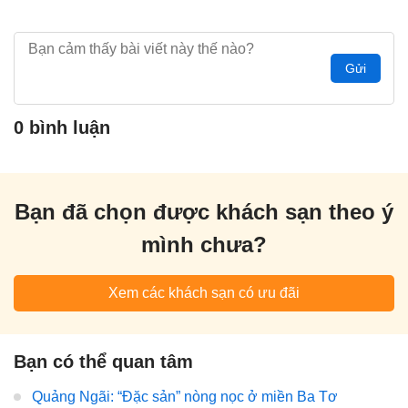
Gửi
0 bình luận
Bạn đã chọn được khách sạn theo ý
mình chưa?
Xem các khách sạn có ưu đãi
Bạn có thể quan tâm
Quảng Ngãi: “Đặc sản” nòng nọc ở miền Ba Tơ