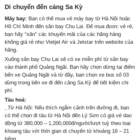
Di chuyển đến cảng Sa Kỳ
Máy bay:
Bạn có thể mua vé máy bay từ Hà Nội hoặc
Hồ Chí Minh đến sân bay Chu Lai. Để mua được vé rẻ,
bạn hãy “săn” các khuyến mãi của các hãng hàng
không giá rẻ như Vietjet Air và Jetstar trên website của
hãng.
Xuống sân bay Chu Lai sẽ có xe miễn phí từ sân bay
vào thành phố Quảng Ngãi. Bạn hãy chọn dừng tại điểm
bến xe Quảng Ngãi và từ đây, bạn chọn xe bus số 03
dừng trong bến xe đi đến cảng Sa Kỳ để tiết kiệm chi
phí.
Tàu hoả:
_Từ Hà Nội:
Nếu thích ngắm cảnh trên đường đi, bạn
có thể chọn đi tàu từ Hà Nội đến Lý Sơn có giá vé dao
động từ 380,000 – 1,200,000đ/người/lượt tuỳ theo loại
khoang tàu với thời gian di chuyển từ khoảng 18 – 21
tiếng.