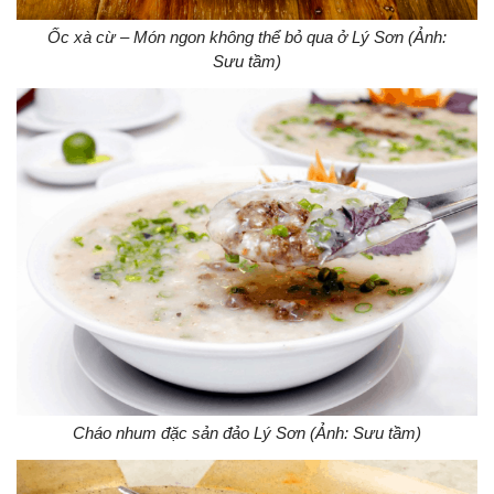
Ốc xà cừ – Món ngon không thể bỏ qua ở Lý Sơn (Ảnh:
Sưu tầm)
Cháo nhum đặc sản đảo Lý Sơn (Ảnh: Sưu tầm)