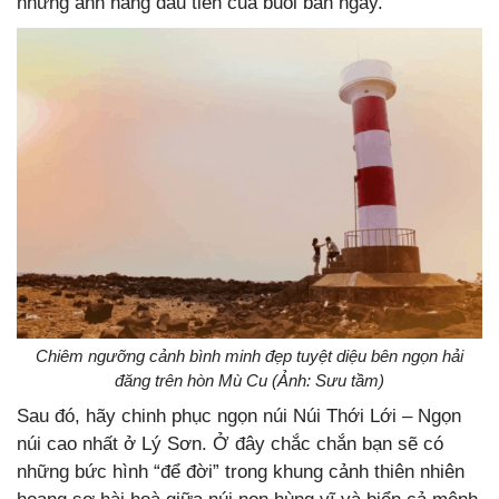
những ánh nắng đầu tiên của buổi ban ngày.
Chiêm ngưỡng cảnh bình minh đẹp tuyệt diệu bên ngọn hải
đăng trên hòn Mù Cu (Ảnh: Sưu tầm)
Sau đó, hãy chinh phục ngọn núi Núi Thới Lới – Ngọn
núi cao nhất ở Lý Sơn. Ở đây chắc chắn bạn sẽ có
những bức hình “để đời” trong khung cảnh thiên nhiên