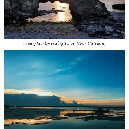
Hoàng hôn bên Cổng Tò Vò (Ảnh: Sưu tầm)