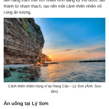
đến hàng trăm mét với nhiều hình dáng kỳ thù được tạo
thành từ nham thạch, tạo nên một cảnh thiên nhiên vô
cùng ấn tượng.
Cảnh thiên nhiên hùng vĩ tại Hang Câu – Lý Sơn (Ảnh: Sưu
tầm)
Ăn uống tại Lý Sơn