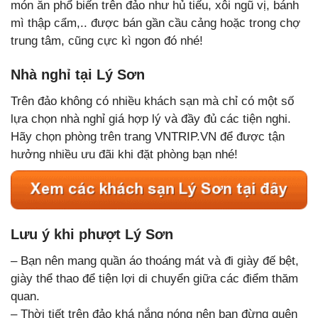
món ăn phổ biến trên đảo như hủ tiếu, xôi ngũ vị, bánh
mì thập cẩm,.. được bán gần cầu cảng hoặc trong chợ
trung tâm, cũng cực kì ngon đó nhé!
Nhà nghỉ tại Lý Sơn
Trên đảo không có nhiều khách sạn mà chỉ có một số
lựa chọn nhà nghỉ giá hợp lý và đầy đủ các tiện nghi.
Hãy chọn phòng trên trang VNTRIP.VN để được tận
hưởng nhiều ưu đãi khi đặt phòng bạn nhé!
Lưu ý khi phượt Lý Sơn
– Bạn nên mang quần áo thoáng mát và đi giày đế bệt,
giày thể thao để tiện lợi di chuyển giữa các điểm thăm
quan.
– Thời tiết trên đảo khá nắng nóng nên bạn đừng quên