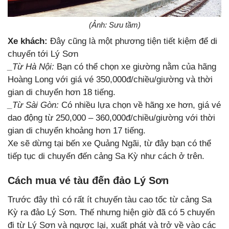
(Ảnh: Sưu tầm)
Xe khách:
Đây cũng là một phương tiện tiết kiệm để di
chuyển tới Lý Sơn
_Từ Hà Nội:
Bạn có thể chọn xe giường nằm của hãng
Hoàng Long với giá vé 350,000đ/chiều/giường và thời
gian di chuyển hơn 18 tiếng.
_Từ Sài Gòn:
Có nhiều lựa chọn về hãng xe hơn, giá vé
dao động từ 250,000 – 360,000đ/chiều/giường với thời
gian di chuyển khoảng hơn 17 tiếng.
Xe sẽ dừng tại bến xe Quảng Ngãi, từ đây bạn có thể
tiếp tục di chuyển đến cảng Sa Kỳ như cách ở trên.
Cách mua vé tàu đến đảo Lý Sơn
Trước đây thì có rất ít chuyến tàu cao tốc từ cảng Sa
Kỳ ra đảo Lý Sơn. Thế nhưng hiện giờ đã có 5 chuyến
đi từ Lý Sơn và ngược lại, xuất phát và trở về vào các