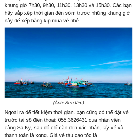
khung giờ 7h30, 9h30, 11h30, 13h30 và 15h30. Các bạn
hãy sắp xếp thời gian đến sớm trước những khung giờ
này để xếp hàng kịp mua vé nhé.
(Ảnh: Sưu tầm)
Ngoài ra để tiết kiệm thời gian, bạn cũng có thể đặt vé
trước tại số điện thoại: 055.3626431 của nhân viên
cảng Sa Kỳ, sau đó chỉ cần đến xác nhận, lấy vé và
thanh toán là xong. Giá vé tàu cao tốc là