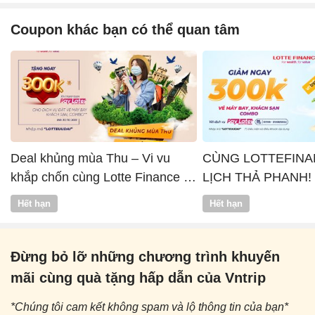
Coupon khác bạn có thể quan tâm
Deal khủng mùa Thu – Vi vu
CÙNG LOTTEFINA
khắp chốn cùng Lotte Finance x
LỊCH THẢ PHANH!
Vntrip
Hết hạn
Hết hạn
Đừng bỏ lỡ những chương trình khuyến
mãi cùng quà tặng hấp dẫn của Vntrip
*Chúng tôi cam kết không spam và lộ thông tin của bạn*