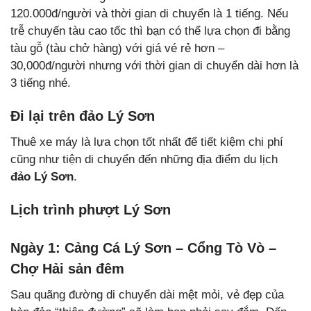
120.000đ/người và thời gian di chuyển là 1 tiếng. Nếu
trễ chuyến tàu cao tốc thì bạn có thể lựa chọn đi bằng
tàu gỗ (tàu chở hàng) với giá vé rẻ hơn –
30,000đ/người nhưng với thời gian di chuyển dài hơn là
3 tiếng nhé.
Đi lại trên đảo Lý Sơn
Thuê xe máy là lựa chọn tốt nhất để tiết kiệm chi phí
cũng như tiện di chuyển đến những địa điểm du lịch
đảo Lý Sơn
.
Lịch trình phượt Lý Sơn
Ngày 1: Cảng Cá Lý Sơn – Cổng Tò Vò –
Chợ Hải sản đêm
Sau quãng đường di chuyển dài mệt mỏi, vẻ đẹp của