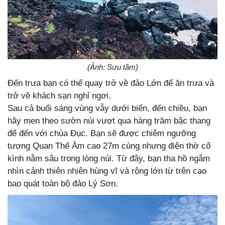
(Ảnh: Sưu tầm)
Đến trưa bạn có thể quay trở về đảo Lớn để ăn trưa và
trở về khách sạn nghỉ ngơi.
Sau cả buổi sáng vùng vẫy dưới biển, đến chiều, bạn
hãy men theo sườn núi vượt qua hàng trăm bậc thang
để đến với chùa Đục. Bạn sẽ được chiêm ngưỡng
tượng Quan Thế Âm cao 27m cùng nhưng điện thờ cổ
kình nằm sâu trong lòng núi. Từ đây, bạn tha hồ ngắm
nhìn cảnh thiên nhiên hùng vĩ và rộng lớn từ trên cao
bao quát toàn bộ đảo Lý Sơn.