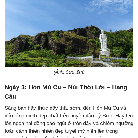
(Ảnh: Sưu tầm)
Ngày 3: Hòn Mù Cu – Núi Thới Lới – Hang
Câu
Sáng bạn hãy thức dậy thật sớm, đến Hòn Mù Cu và
đón bình minh đẹp nhất trên huyện đảo Lý Sơn. Hãy leo
lên ngọn hải đăng cao ngút ở trên đây và chiêm ngưỡng
toàn cảnh thiên nhiên đẹp tuyệt mỹ hiện lên trong