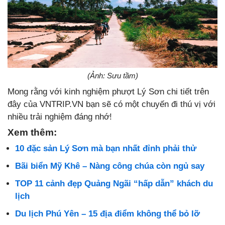
(Ảnh: Sưu tầm)
Mong rằng với kinh nghiệm phượt Lý Sơn chi tiết trên
đây của VNTRIP.VN bạn sẽ có một chuyến đi thú vị với
nhiều trải nghiệm đáng nhớ!
Xem thêm:
10 đặc sản Lý Sơn mà bạn nhất đỉnh phải thử
Bãi biển Mỹ Khê – Nàng công chúa còn ngủ say
TOP 11 cảnh đẹp Quảng Ngãi “hấp dẫn” khách du
lịch
Du lịch Phú Yên – 15 địa điểm không thể bỏ lỡ