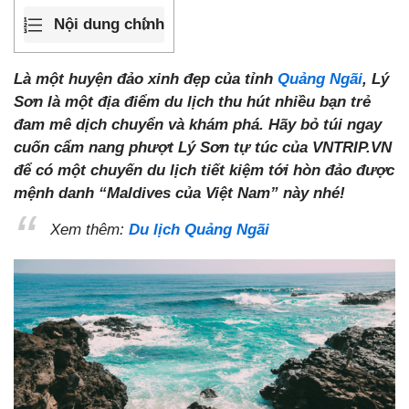
Nội dung chính
Là một huyện đảo xinh đẹp của tỉnh
Quảng Ngãi
, Lý
Sơn là một địa điểm du lịch thu hút nhiều bạn trẻ
đam mê dịch chuyển và khám phá. Hãy bỏ túi ngay
cuốn cẩm nang
phượt Lý Sơn tự túc
của VNTRIP.VN
để có một chuyến du lịch tiết kiệm tới hòn đảo được
mệnh danh “Maldives của Việt Nam” này nhé!
Xem thêm:
Du lịch Quảng Ngãi