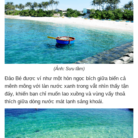
(Ảnh: Sưu tầm)
Đảo Bé được ví như một hòn ngọc bích giữa biển cả
mênh mông với làn nước xanh trong vắt nhìn thấy tận
đáy, khiến bạn chỉ muốn lao xuồng và vùng vẩy thoả
thích giữa dòng nước mát lạnh sảng khoái.