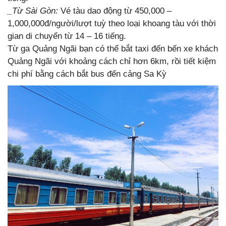
_Từ Sài Gòn:
Vé tàu dao động từ 450,000 –
1,000,000đ/người/lượt tuỳ theo loại khoang tàu với thời
gian di chuyển từ 14 – 16 tiếng.
Từ ga Quảng Ngãi bạn có thể bắt taxi đến bến xe khách
Quảng Ngãi với khoảng cách chỉ hơn 6km, rồi tiết kiệm
chi phí bằng cách bắt bus đến cảng Sa Kỳ