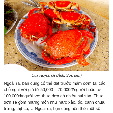
Cua Huỳnh đế (Ảnh: Sưu tầm)
Ngoài ra, bạn cũng có thể đặt trước mâm cơm tại các
chỗ nghỉ với giá từ 50,000 – 70,000đ/người hoặc từ
100,000đ/người với thực đơn có nhiều hải sản. Thực
đơn sẽ gồm những món như mực xào, ốc, canh chua,
trứng, thịt cá,… Ngoài ra, bạn cũng nên thử một số