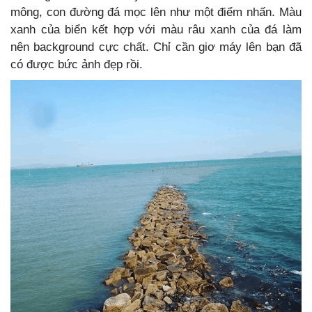
mông, con đường đá mọc lên như một điểm nhấn. Màu
xanh của biển kết hợp với màu râu xanh của đá làm
nên background cực chất. Chỉ cần giơ máy lên bạn đã
có được bức ảnh đẹp rồi.