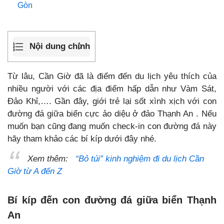
Gòn
Nội dung chính
Từ lâu, Cần Giờ đã là điểm đến du lịch yêu thích của
nhiều người với các địa điểm hấp dẫn như Vàm Sát,
Đảo Khỉ,…. Gần đây, giới trẻ lại sốt xình xịch với con
đường đá giữa biển cực ảo diệu ở đảo Thạnh An . Nếu
muốn bạn cũng đang muốn check-in con đường đá này
hãy tham khảo các bí kíp dưới đây nhé.
Xem thêm:
“Bỏ túi” kinh nghiệm đi du lịch Cần
Giờ từ A đến Z
Bí kíp đến con đường đá giữa biển Thạnh
An