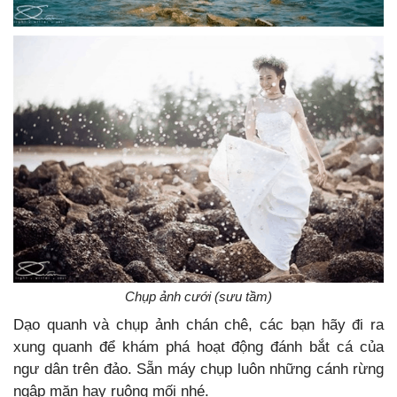
Chụp ảnh cưới (sưu tầm)
Dạo quanh và chụp ảnh chán chê, các bạn hãy đi ra
xung quanh để khám phá hoạt động đánh bắt cá của
ngư dân trên đảo. Sẵn máy chụp luôn những cánh rừng
ngập mặn hay ruộng mối nhé.