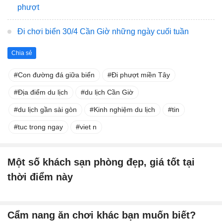
phượt
Đi chơi biển 30/4 Cần Giờ những ngày cuối tuần
Chia sẻ
Con đường đá giữa biển
Đi phượt miền Tây
Địa điểm du lịch
du lịch Cần Giờ
du lịch gần sài gòn
Kinh nghiệm du lịch
tin
tuc trong ngay
viet n
Một số khách sạn phòng đẹp, giá tốt tại
thời điểm này
Cẩm nang ăn chơi khác bạn muốn biết?