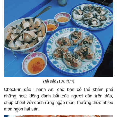
Hải sản (sưu tầm)
Check-in đảo Thạnh An, các bạn có thể khám phá
những hoạt động đánh bắt của người dân trên đảo,
chụp choẹt với cánh rừng ngập mặn, thưởng thức nhiều
món ngon hải sản.