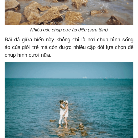
Nhiều góc chụp cực ảo diệu (sưu tầm)
Bãi đá giữa biển này không chỉ là nơi chụp hình sống
ảo của giới trẻ mà còn được nhiều cặp đôi lựa chọn để
chụp hình cưới nữa.