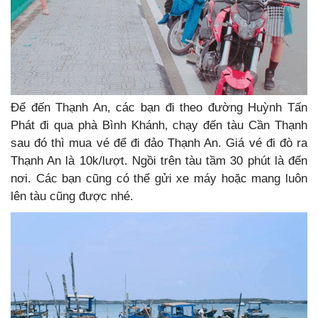
Để đến Thạnh An, các bạn đi theo đường Huỳnh Tấn
Phát đi qua phà Bình Khánh, chạy đến tàu Cần Thạnh
sau đó thì mua vé để đi đảo Thạnh An. Giá vé đi đò ra
Thạnh An là 10k/lượt. Ngồi trên tàu tầm 30 phút là đến
nơi. Các bạn cũng có thể gửi xe máy hoặc mang luôn
lên tàu cũng được nhé.