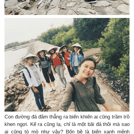
Con đường đá đâm thẳng ra biển khiến ai cũng trầm trồ
khen ngợi. Kể ra cũng lạ, chỉ là một bãi đá thôi mà sao
ai cũng tò mò như vậy? Bốn bề là biển xanh mênh