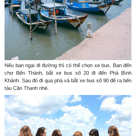
Nếu bạn ngại đi đường thì có thể chọn xe bus. Bạn đến
chợ Bến Thành, bắt xe bus số 20 đi đến Phà Bình
Khánh. Sau đó đi qua phà và bắt xe bus số 90 để ra bến
tàu Cần Thạnh nhé.