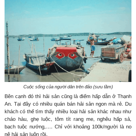
Cuộc sống của người dân trên đảo (sưu tầm)
Bên cạnh đó thì hải sản cũng là điểm hấp dẫn ở Thạnh
An. Tại đây có nhiều quán bán hải sản ngon mà rẻ. Du
khách có thể tìm thấy nhiều loại hải sản khác nhau như
cháo hàu, ghẹ luộc, tôm tít rang me, nghêu hấp sả,
bạch tuộc nướng,…. Chỉ với khoảng 100k/người là no
nê hải sản luôn rồi.