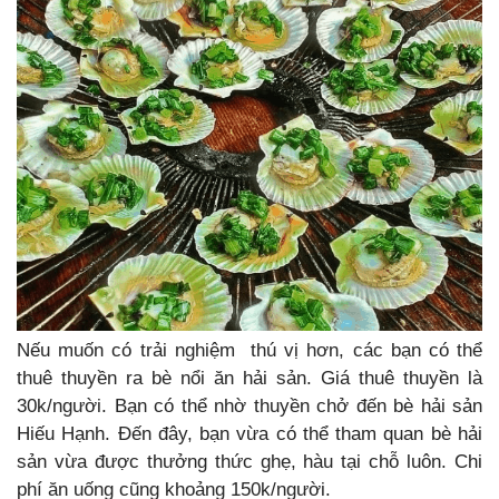
Nếu muốn có trải nghiệm thú vị hơn, các bạn có thể
thuê thuyền ra bè nổi ăn hải sản. Giá thuê thuyền là
30k/người. Bạn có thể nhờ thuyền chở đến bè hải sản
Hiếu Hạnh. Đến đây, bạn vừa có thể tham quan bè hải
sản vừa được thưởng thức ghẹ, hàu tại chỗ luôn. Chi
phí ăn uống cũng khoảng 150k/người.