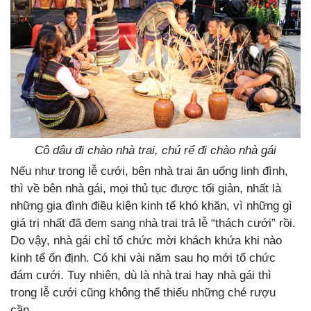
Cô dâu đi chào nhà trai, chú rể đi chào nhà gái
Nếu như trong lễ cưới, bên nhà trai ăn uống linh đình,
thì về bên nhà gái, mọi thủ tục được tối giản, nhất là
những gia đình điều kiện kinh tế khó khăn, vì những gì
giá trị nhất đã đem sang nhà trai trả lễ “thách cưới” rồi.
Do vậy, nhà gái chỉ tổ chức mời khách khứa khi nào
kinh tế ổn định. Có khi vài năm sau họ mới tổ chức
đám cưới. Tuy nhiên, dù là nhà trai hay nhà gái thì
trong lễ cưới cũng không thể thiếu những ché rượu
cần…