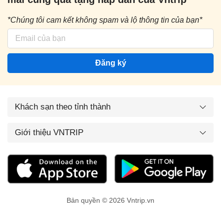
*Chúng tôi cam kết không spam và lộ thông tin của bạn*
Đăng ký
Khách sạn theo tỉnh thành
Giới thiệu VNTRIP
Bản quyền © 2026 Vntrip.vn