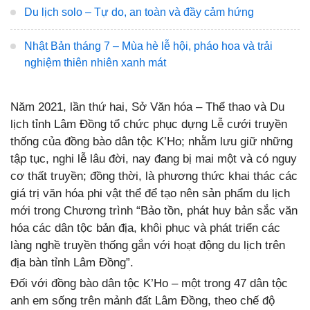
Du lịch solo – Tự do, an toàn và đầy cảm hứng
Nhật Bản tháng 7 – Mùa hè lễ hội, pháo hoa và trải
nghiệm thiên nhiên xanh mát
Năm 2021, lần thứ hai, Sở Văn hóa – Thể thao và Du
lịch tỉnh Lâm Đồng tổ chức phục dựng Lễ cưới truyền
thống của đồng bào dân tộc K’Ho; nhằm lưu giữ những
tập tục, nghi lễ lâu đời, nay đang bị mai một và có nguy
cơ thất truyền; đồng thời, là phương thức khai thác các
giá trị văn hóa phi vật thể để tạo nên sản phẩm du lịch
mới trong Chương trình “Bảo tồn, phát huy bản sắc văn
hóa các dân tộc bản địa, khôi phục và phát triển các
làng nghề truyền thống gắn với hoạt động du lịch trên
địa bàn tỉnh Lâm Đồng”.
Đối với đồng bào dân tộc K’Ho – một trong 47 dân tộc
anh em sống trên mảnh đất Lâm Đồng, theo chế độ