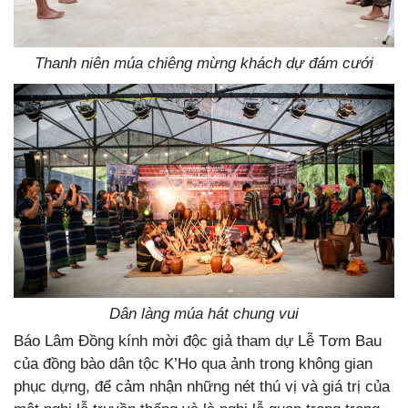
Thanh niên múa chiêng mừng khách dự đám cưới
Dân làng múa hát chung vui
Báo Lâm Đồng kính mời độc giả tham dự Lễ Tơm Bau
của đồng bào dân tộc K’Ho qua ảnh trong không gian
phục dựng, để cảm nhận những nét thú vị và giá trị của