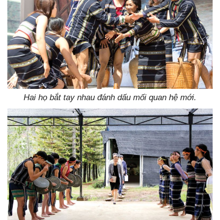
Hai họ bắt tay nhau đánh dấu mối quan hệ mới.