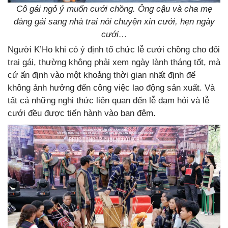
Cô gái ngỏ ý muốn cưới chồng. Ông cậu và cha mẹ
đàng gái sang nhà trai nói chuyện xin cưới, hẹn ngày
cưới…
Người K’Ho khi có ý định tổ chức lễ cưới chồng cho đôi
trai gái, thường không phải xem ngày lành tháng tốt, mà
cứ ấn định vào một khoảng thời gian nhất định để
không ảnh hưởng đến công việc lao động sản xuất. Và
tất cả những nghi thức liên quan đến lễ dạm hỏi và lễ
cưới đều được tiến hành vào ban đêm.