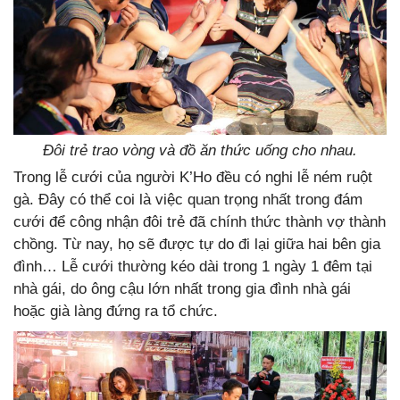
Đôi trẻ trao vòng và đồ ăn thức uống cho nhau.
Trong lễ cưới của người K’Ho đều có nghi lễ ném ruột
gà. Đây có thể coi là việc quan trọng nhất trong đám
cưới để công nhận đôi trẻ đã chính thức thành vợ thành
chồng. Từ nay, họ sẽ được tự do đi lại giữa hai bên gia
đình… Lễ cưới thường kéo dài trong 1 ngày 1 đêm tại
nhà gái, do ông cậu lớn nhất trong gia đình nhà gái
hoặc già làng đứng ra tổ chức.