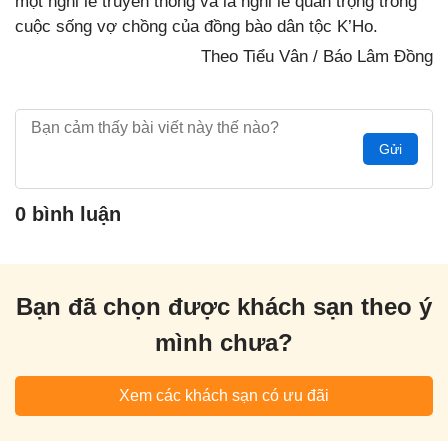
một nghi lễ truyền thống và là nghi lễ quan trọng trong
cuộc sống vợ chồng của đồng bào dân tộc K’Ho.
Theo Tiểu Vân / Báo Lâm Đồng
Gửi
0 bình luận
Bạn đã chọn được khách sạn theo ý
mình chưa?
Xem các khách sạn có ưu đãi