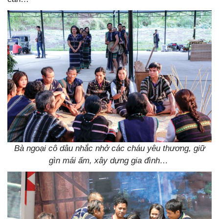
Bà ngoại cô dâu nhắc nhở các cháu yêu thương, giữ
gìn mái ấm, xây dựng gia đình…