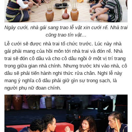
Ngày cưới, nhà gái sang trao lễ vật xin cưới rể. Nhà trai
cũng trao tín vật…
Lễ cưới sẽ được nhà trai tổ chức trước. Lúc này nhà
gái phải mang của hồi môn tới nhà trai và đón rể. Nhà
trai sẽ đón cô dâu và cho cô dâu ngồi ở một vị trí trang
trọng giữa gian nhà chính. Nhưng trước khi vào nhà, cô
dâu sẽ phải tiến hành nghi thức rửa chân. Nghi lễ này
mang ý nghĩa cô dâu phải giữ gìn sự trong sạch, là
người phụ nữ đoan chính.