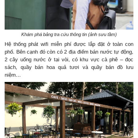
Khám phá bảng tra cứu thông tin (ảnh sưu tầm)
Hệ thống phát wifi miễn phí được lắp đặt ở toàn con
phố. Bên cạnh đó còn có 2 địa điểm bán nước tự động,
2 cây uống nước ở tại vòi, có khu vực cà phê – đọc
sách, quầy bán hoa quả tươi và quầy bán đồ lưu
niệm…