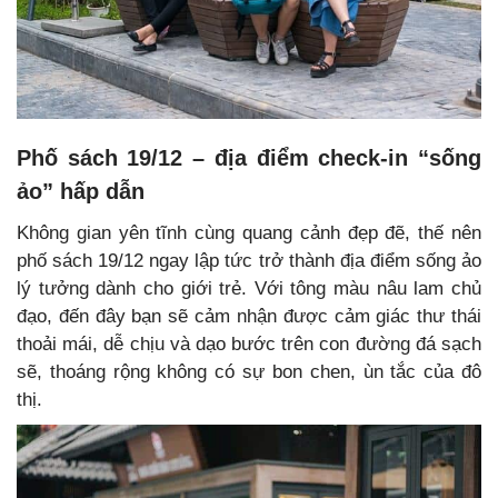
Phố sách 19/12 – địa điểm check-in “sống
ảo” hấp dẫn
Không gian yên tĩnh cùng quang cảnh đẹp đẽ, thế nên
phố sách 19/12 ngay lập tức trở thành địa điểm sống ảo
lý tưởng dành cho giới trẻ. Với tông màu nâu lam chủ
đạo, đến đây bạn sẽ cảm nhận được cảm giác thư thái
thoải mái, dễ chịu và dạo bước trên con đường đá sạch
sẽ, thoáng rộng không có sự bon chen, ùn tắc của đô
thị.