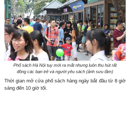
Phố sách Hà Nội tuy mới ra mắt nhưng luôn thu hút rất
đông các bạn trẻ và người yêu sách (ảnh sưu tầm)
Thời gian mở cửa phố sách hàng ngày bắt đầu từ 8 giờ
sáng đến 10 giờ tối.