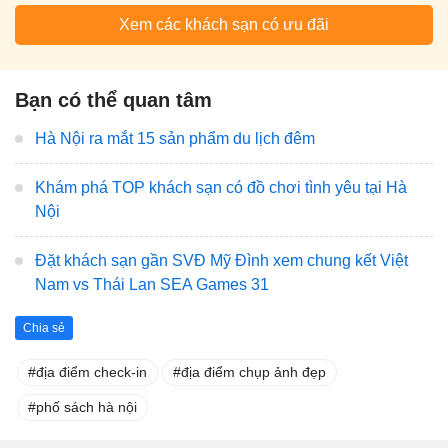
Xem các khách sạn có ưu đãi
Bạn có thể quan tâm
Hà Nội ra mắt 15 sản phẩm du lịch đêm
Khám phá TOP khách sạn có đồ chơi tình yêu tại Hà
Nội
Đặt khách sạn gần SVĐ Mỹ Đình xem chung kết Việt
Nam vs Thái Lan SEA Games 31
Chia sẻ
địa điểm check-in
địa điểm chụp ảnh đẹp
phố sách hà nội