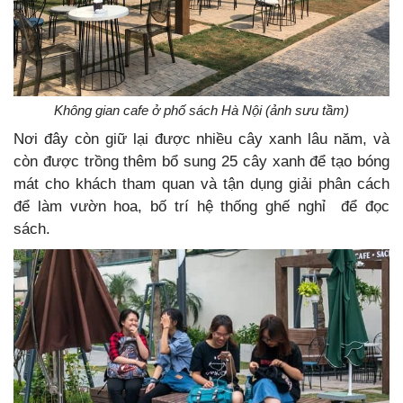
Không gian cafe ở phố sách Hà Nội (ảnh sưu tầm)
Nơi đây còn giữ lại được nhiều cây xanh lâu năm, và
còn được trồng thêm bổ sung 25 cây xanh để tạo bóng
mát cho khách tham quan và tận dụng giải phân cách
để làm vườn hoa, bố trí hệ thống ghế nghỉ để đọc
sách.