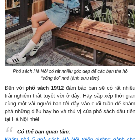
Phố sách Hà Nội có rất nhiều góc đẹp để các bạn tha hồ
“sống ảo” nhé (ảnh sưu tầm)
Đến với
phố sách 19/12
đảm bảo bạn sẽ có rất nhiều
trải nghiệm thật tuyệt vời ở đây. Hãy sắp xếp thời gian
cùng một vài người bạn tới đây vào cuối tuần để khám
phá những điều hay ho và thú vị của phố sách đầu tiên
tại Hà Nội nhé!
Có thể bạn quan tâm:
Khám phá 5 nhà sách Hà Nội thiên đường dành cho