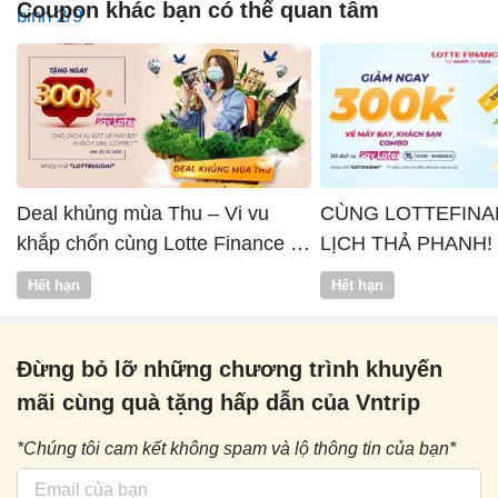
Coupon khác bạn có thể quan tâm
Deal khủng mùa Thu – Vi vu
CÙNG LOTTEFINA
khắp chốn cùng Lotte Finance x
LỊCH THẢ PHANH!
Vntrip
Hết hạn
Hết hạn
Đừng bỏ lỡ những chương trình khuyến
mãi cùng quà tặng hấp dẫn của Vntrip
*Chúng tôi cam kết không spam và lộ thông tin của bạn*