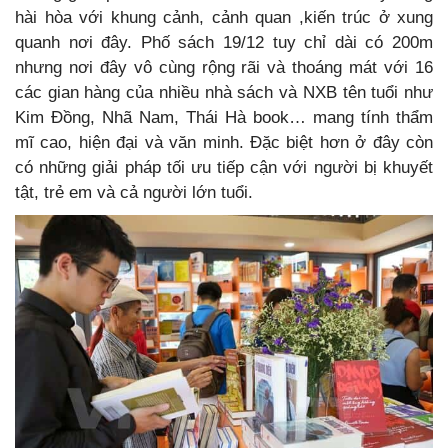
hài hòa với khung cảnh, cảnh quan ,kiến trúc ở xung
quanh nơi đây. Phố sách 19/12 tuy chỉ dài có 200m
nhưng nơi đây vô cùng rộng rãi và thoáng mát với 16
các gian hàng của nhiều nhà sách và NXB tên tuổi như
Kim Đồng, Nhã Nam, Thái Hà book… mang tính thẩm
mĩ cao, hiện đại và văn minh. Đặc biệt hơn ở đây còn
có những giải pháp tối ưu tiếp cận với người bị khuyết
tật, trẻ em và cả người lớn tuổi.