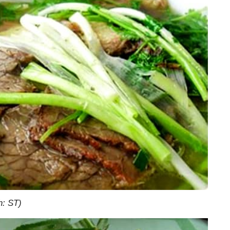
h: ST)