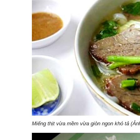
Miếng thịt vừa mềm vừa giòn ngon khó tả (Ản