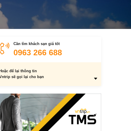
Cần tìm khách sạn giá tốt
0963 266 688
Hoặc để lại thông tin
Vntrip sẽ gọi lại cho bạn