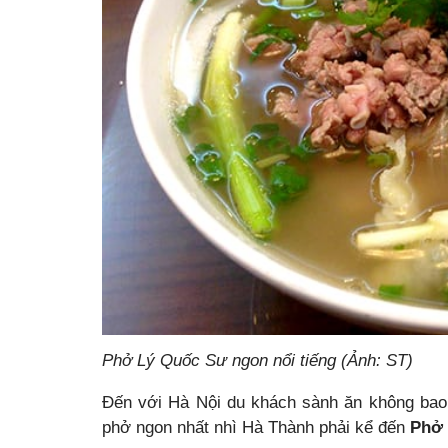
Phở Lý Quốc Sư ngon nổi tiếng (Ảnh: ST)
Đến với Hà Nội du khách sành ăn không bao
phở ngon nhất nhì Hà Thành phải kể đến
Phở 