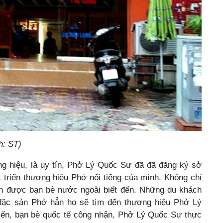
h: ST)
ng hiệu, là uy tín, Phở Lý Quốc Sư đã đã đăng ký sở
 triển thương hiệu Phở nổi tiếng của mình. Không chỉ
n được bạn bè nước ngoài biết đến. Những du khách
đặc sản Phở hẳn họ sẽ tìm đến thương hiệu Phở Lý
n, bạn bè quốc tế công nhận, Phở Lý Quốc Sư thực