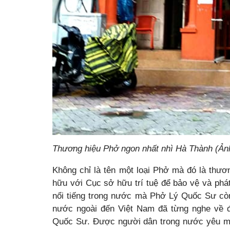
Thương hiệu Phở ngon nhất nhì Hà Thành (Ản
Không chỉ là tên một loại Phở mà đó là thươ
hữu với Cục sở hữu trí tuệ để bảo vệ và phát
nổi tiếng trong nước mà Phở Lý Quốc Sư cò
nước ngoài đến Việt Nam đã từng nghe về 
Quốc Sư. Được người dân trong nước yêu mế