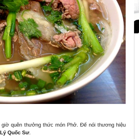
 giờ quên thưởng thức món Phở. Để nói thương hiệu
Lý Quốc Sư
.