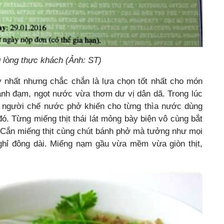
g lòng thực khách (Ảnh: ST)
y nhất nhưng chắc chắn là lựa chọn tốt nhất cho món
anh đạm, ngọt nước vừa thơm dư vị dân dã. Trong lúc
a người chế nước phở khiến cho từng thìa nước dùng
. Từng miếng thịt thái lát mỏng bày biện vô cùng bắt
. Cắn miếng thịt cùng chút bánh phở mà tưởng như mọi
ghỉ đông dài. Miếng nạm gầu vừa mềm vừa giòn thịt,