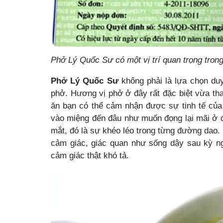
Phở Lý Quốc Sư có một vị trí quan trọng tron
Phở Lý Quốc Sư
không phải là lựa chọn du
phở. Hương vị phở ở đây rất đặc biệt vừa th
ăn bạn có thể cảm nhận được sự tinh tế củ
vào miệng đến đâu như muốn đọng lại mãi ở đó
mắt, đó là sự khéo léo trong từng đường dao
cảm giác, giác quan như sống dậy sau kỳ n
cảm giác thật khó tả.