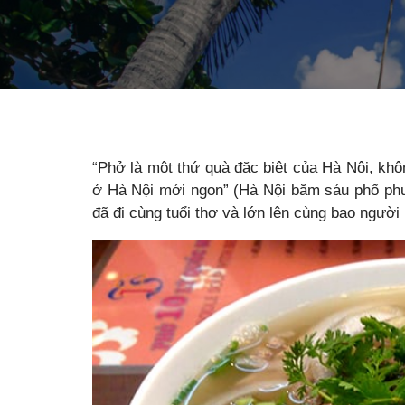
“Phở là một thứ quà đặc biệt của Hà Nội, khôn
ở Hà Nội mới ngon” (Hà Nội băm sáu phố ph
đã đi cùng tuổi thơ và lớn lên cùng bao người