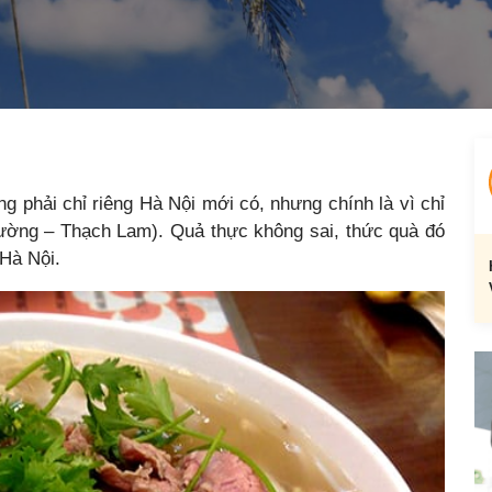
g phải chỉ riêng Hà Nội mới có, nhưng chính là vì chỉ
ường – Thạch Lam). Quả thực không sai, thức quà đó
 Hà Nội.