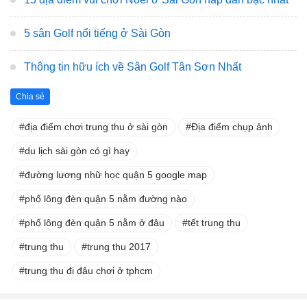
5 sân Golf nổi tiếng ở Sài Gòn
Thông tin hữu ích về Sân Golf Tân Sơn Nhất
Chia sẻ
địa điểm chơi trung thu ở sài gòn
Địa điểm chụp ảnh
du lịch sài gòn có gì hay
đường lương nhữ học quận 5 google map
phố lông đèn quận 5 nằm đường nào
phố lông đèn quận 5 nằm ở đâu
tết trung thu
trung thu
trung thu 2017
trung thu đi đâu chơi ở tphcm