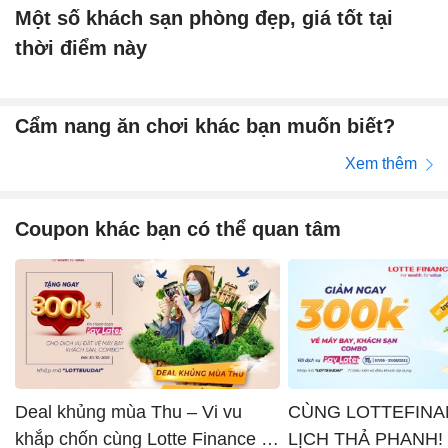
Một số khách sạn phòng đẹp, giá tốt tại
thời điểm này
Cẩm nang ăn chơi khác bạn muốn biết?
Xem thêm
Coupon khác bạn có thể quan tâm
Deal khủng mùa Thu – Vi vu
CÙNG LOTTEFINA
khắp chốn cùng Lotte Finance x
LỊCH THẢ PHANH!