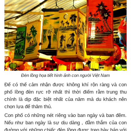
Đèn lồng họa tiết hình ảnh con người Việt Nam
Để có thể cảm nhận được không khí rộn ràng và con
phố lồng đèn rực rỡ nhất thì thời điểm rằm trung thu
chính là dịp đặc biệt nhất của năm mà du khách nên
chọn lựa để thăm thú.
Con phố có những nét riêng vào ban ngày và ban đêm.
Nếu như ban ngày là sự dịu dàng , đằm thắm của con
đường với những chiếc đèn lồng được treo bày bán với