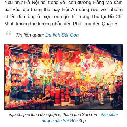
Nếu như Hà Nội nổi tiếng với con đường Hàng Mã sầm
uất vào dịp trung thu hay Hội An sáng rực với những
chiếc đèn lồng ở mọi con ngõ thì Trung Thu tại Hồ Chí
Minh không thể không nhắc đến Phố lồng đèn Quận 5.
Tin liên quan:
Du lịch Sài Gòn
Địa chỉ phố lồng đèn quận 5, thành phố Sài Gòn –
Địa điểm
du lịch gần Sài Gòn
đẹp