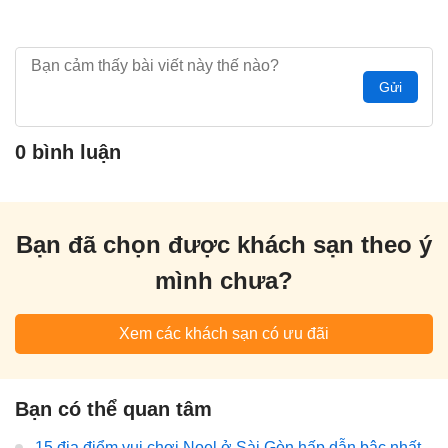
Gửi
0 bình luận
Bạn đã chọn được khách sạn theo ý
mình chưa?
Xem các khách sạn có ưu đãi
Bạn có thể quan tâm
15 địa điểm vui chơi Noel ở Sài Gòn hấp dẫn bậc nhất