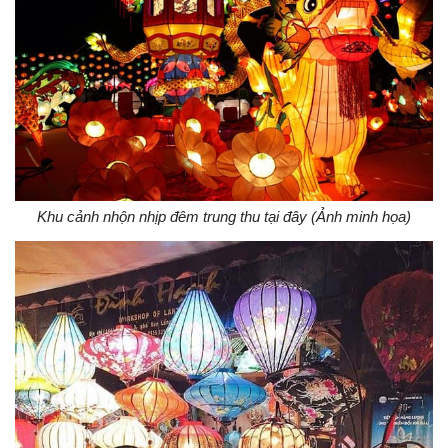
Khu cảnh nhộn nhịp đêm trung thu tại đây (Ảnh minh họa)