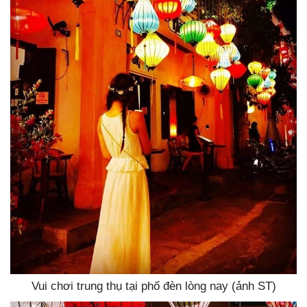
Vui chơi trung thụ tại phố đèn lòng nay (ảnh ST)