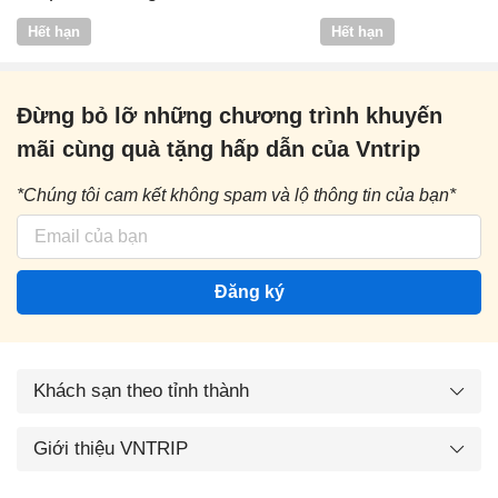
Vntrip
Hết hạn
Hết hạn
Đừng bỏ lỡ những chương trình khuyến
mãi cùng quà tặng hấp dẫn của Vntrip
*Chúng tôi cam kết không spam và lộ thông tin của bạn*
Đăng ký
Khách sạn theo tỉnh thành
Giới thiệu VNTRIP