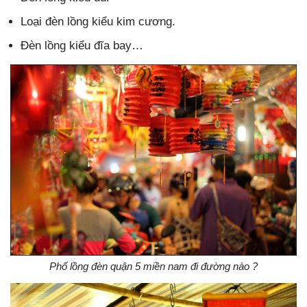
Loại đèn lồng kiểu kim cương.
Đèn lồng kiểu đĩa bay…
Phố lồng đèn quận 5 miền nam đi đường nào ?