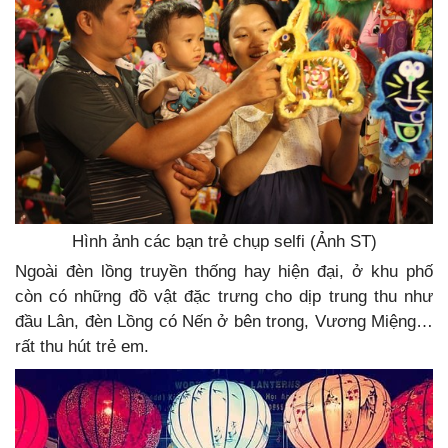
Hình ảnh các bạn trẻ chụp selfi (Ảnh ST)
Ngoài đèn lồng truyền thống hay hiện đại, ở khu phố
còn có những đồ vật đặc trưng cho dịp trung thu như
đầu Lân, đèn Lồng có Nến ở bên trong, Vương Miệng…
rất thu hút trẻ em.