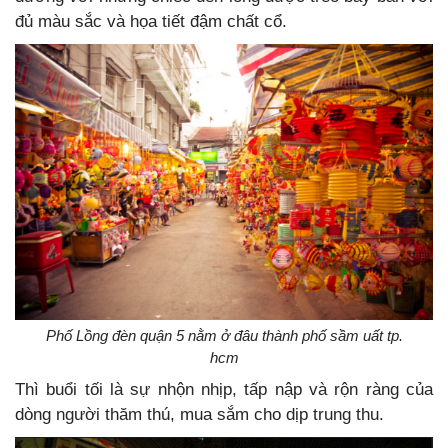
đủ màu sắc và họa tiết đậm chất cổ.
Phố Lồng đèn quận 5 nằm ở đâu thành phố sầm uất tp.
hcm
Thì buổi tối là sự nhộn nhịp, tấp nập và rộn ràng của
dòng người thăm thú, mua sắm cho dịp trung thu.