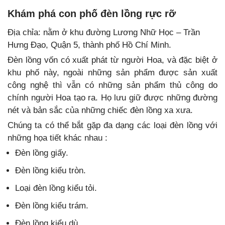
Khám phá con phố đèn lồng rực rỡ
Địa chỉa:
nằm ở khu đường Lương Nhữ Học – Trần
Hưng Đạo, Quận 5, thành phố Hồ Chí Minh.
Đèn lồng vốn có xuất phát từ người Hoa, và đặc biệt ở
khu phố này, ngoài những sản phẩm được sản xuất
công nghệ thì vẫn có những sản phẩm thủ công do
chính người Hoa tạo ra. Họ lưu giữ được những đường
nét và bản sắc của những chiếc đèn lồng xa xưa.
Chúng ta có thể bắt gặp đa dạng các loại đèn lồng với
những họa tiết khác nhau :
Đèn lồng giấy.
Đèn lồng kiểu tròn.
Loại đèn lồng kiểu tỏi.
Đèn lồng kiểu trám.
Đèn lồng kiểu dù.