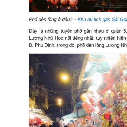
Phố đèn lồng ở đâu? –
Khu du lịch gần Sài Gò
Đây là những tuyến phố gần nhau ở quận 5,
Lương Nhữ Học nổi tiếng nhất, tuy nhiên hiệ
B, Phú Đinh, trong đó, phố đèn lồng Lương Nhữ