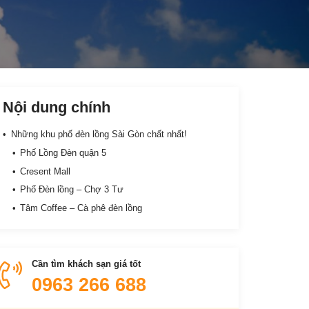
Nội dung chính
Những khu phố đèn lồng Sài Gòn chất nhất!
Phố Lồng Đèn quận 5
Cresent Mall
Phố Đèn lồng – Chợ 3 Tư
Tâm Coffee – Cà phê đèn lồng
Cần tìm khách sạn giá tốt
0963 266 688