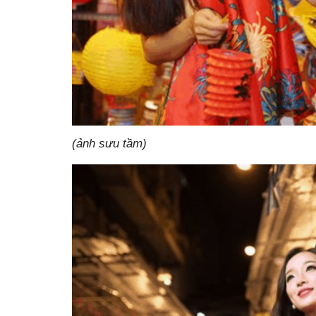
(ảnh sưu tầm)