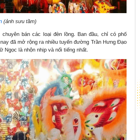
n
(ảnh sưu tầm)
 chuyên bán các loại đèn lồng. Ban đầu, chỉ có phố
n nay đã mở rộng ra nhiều tuyến đường Trần Hưng Đạo
 Ngọc là nhộn nhịp và nổi tiếng nhất.