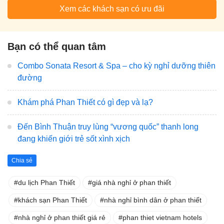
Xem các khách sạn có ưu đãi
Bạn có thể quan tâm
Combo Sonata Resort & Spa – cho kỳ nghỉ dưỡng thiên
đường
Khám phá Phan Thiết có gì đẹp và lạ?
Đến Bình Thuận truy lùng “vương quốc” thanh long
đang khiến giới trẻ sốt xình xịch
Chia sẻ
du lịch Phan Thiết
giá nhà nghỉ ở phan thiết
khách sạn Phan Thiết
nhà nghỉ bình dân ở phan thiết
nhà nghỉ ở phan thiết giá rẻ
phan thiet vietnam hotels