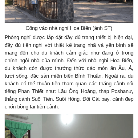
Cổng vào nhà nghỉ Hoa Biển (ảnh ST)
Phòng nghỉ được lắp đặt đầy đủ trang thiết bị hiện đại,
đầy đủ tiện nghi với thiết kế trang nhã và yên bình sẽ
mang đến cho du khách cảm giác như đang ở trong
chính ngôi nhà của mình. Đến với nhà nghỉ Hoa Biển,
du khách còn được thưởng thức các món ăn Âu, Á,
tươi sống, đặc sản miền biển Bình Thuận. Ngoài ra, du
khách có thể thuận tiện tham quan các thắng cảnh nổi
tiếng Phan Thiết như: Lầu Ông Hoàng, tháp Poshanư,
thắng cảnh Suối Tiên, Suối Hồng, Đồi Cát bay, cảnh đẹp
chốn bồng lai tiên cảnh.