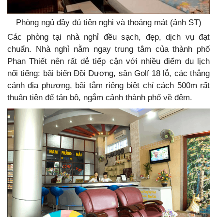
Phòng ngủ đầy đủ tiện nghi và thoáng mát (ảnh ST)
Các phòng tại nhà nghỉ đều sạch, đẹp, dịch vụ đạt
chuẩn. Nhà nghỉ nằm ngay trung tâm của thành phố
Phan Thiết nên rất dễ tiếp cận với nhiều điểm du lịch
nổi tiếng: bãi biển Đồi Dương, sân Golf 18 lỗ, các thắng
cảnh địa phương, bãi tắm riêng biệt chỉ cách 500m rất
thuận tiện để tản bộ, ngắm cảnh thành phố về đêm.