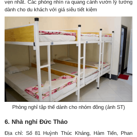
vẹn nhất. Các phòng nhìn ra quang cảnh vườn lý tưởng
dành cho du khách với giá siêu tiết kiệm
Phòng nghỉ tập thể dành cho nhóm đông (ảnh ST)
6. Nhà nghỉ Đức Thảo
Địa chỉ: Số 81 Huỳnh Thúc Kháng, Hàm Tiến, Phan