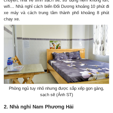
chuyện, nhà vệ sinh sạch sẽ, sử dụng nệm không lún,
wifi… Nhà nghỉ cách biển Đổi Dương khoảng 10 phút đi
xe máy và cách trung tâm thành phố khoảng 8 phút
chạy xe.
Phòng ngủ tuy nhỏ nhưng được sắp xếp gọn gàng,
sạch sẽ (Ảnh ST)
2. Nhà nghỉ Nam Phương Hải