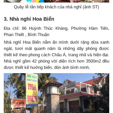
Quầy lễ tân tiếp khách của nhà nghỉ (ảnh ST)
3. Nhà nghỉ Hoa Biển
Địa chỉ: 86 Huỳnh Thúc Kháng, Phường Hàm Tiến,
Phan Thiết , Bình Thuận
Nhà nghỉ Hoa Biển nằm ẩn mình dưới rặng dừa xanh
ngát, tươi mát quanh năm là những dãy phòng được
thiết kế theo phong cách Châu Á, trang nhã và hiện đại.
Nhà nghỉ gồm 42 phòng với diện tích hơn 3500m2 đều
được thiết kế hướng biển, đón ánh bình minh.