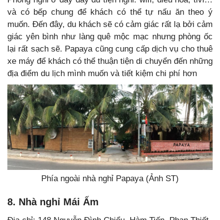
và có bếp chung để khách có thể tự nấu ăn theo ý
muốn.
Đến đây, du khách sẽ có cảm giác rất lạ bởi cảm
giác yên bình như làng quê mộc mạc nhưng phòng ốc
lại rất sạch sẽ. Papaya cũng cung cấp dịch vụ cho thuê
xe máy để khách có thể thuận tiện di chuyển đến những
địa điểm du lịch mình muốn và tiết kiệm chi phí hơn
Phía ngoài nhà nghỉ Papaya (Ảnh ST)
8. Nhà nghỉ Mái Ấm