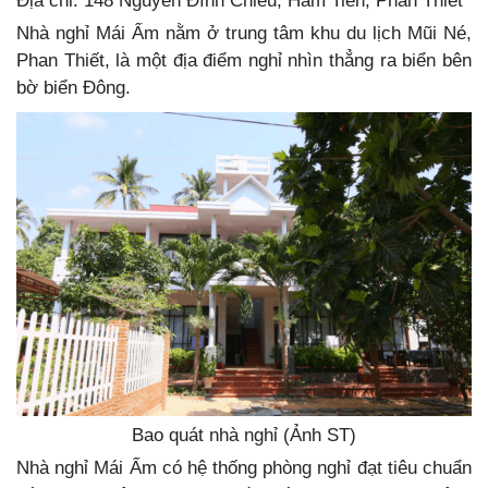
Địa chỉ: 148 Nguyễn Đình Chiểu, Hàm Tiến, Phan Thiết
Nhà nghỉ Mái Ấm nằm ở trung tâm khu du lịch Mũi Né,
Phan Thiết, là một địa điểm nghỉ nhìn thẳng ra biển bên
bờ biển Đông.
Bao quát nhà nghỉ (Ảnh ST)
Nhà nghỉ Mái Ấm có hệ thống phòng nghỉ đạt tiêu chuẩn