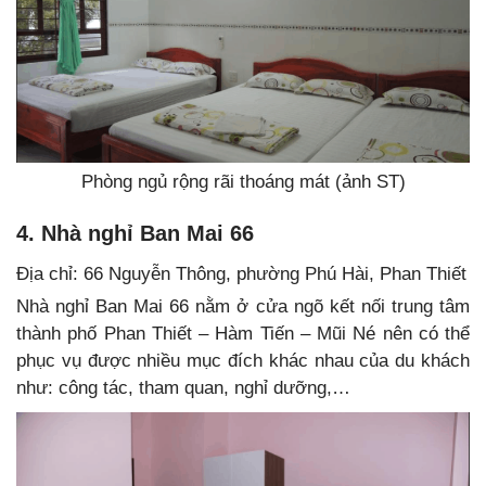
Phòng ngủ rộng rãi thoáng mát (ảnh ST)
4. Nhà nghỉ Ban Mai 66
Địa chỉ: 66 Nguyễn Thông, phường Phú Hài, Phan Thiết
Nhà nghỉ Ban Mai 66 nằm ở cửa ngõ kết nối trung tâm
thành phố Phan Thiết – Hàm Tiến – Mũi Né nên có thể
phục vụ được nhiều mục đích khác nhau của du khách
như: công tác, tham quan, nghỉ dưỡng,…