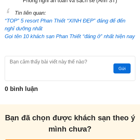
Phòng nghỉ an toàn và sạch sẽ (Ảnh ST)
Tin liên quan:
“TOP” 5 resort Phan Thiết “XINH ĐẸP” đáng để đến
nghỉ dưỡng nhất
Gọi tên 10 khách sạn Phan Thiết “đáng ở” nhất hiện nay
Gửi
0 bình luận
Bạn đã chọn được khách sạn theo ý
mình chưa?