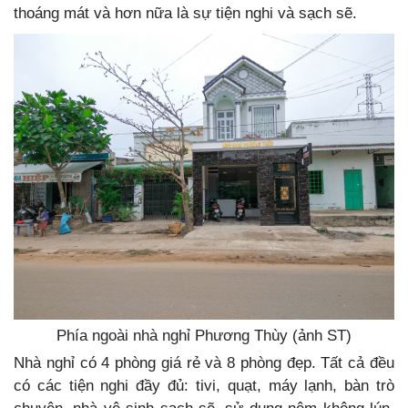
thoáng mát và hơn nữa là sự tiện nghi và sạch sẽ.
Phía ngoài nhà nghỉ Phương Thùy (ảnh ST)
Nhà nghỉ có 4 phòng giá rẻ và 8 phòng đẹp. Tất cả đều
có các tiện nghi đầy đủ: tivi, quạt, máy lạnh, bàn trò