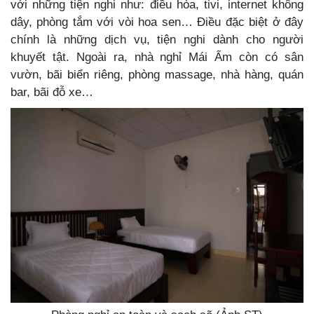
với những tiện nghi như: điều hòa, tivi, internet không
dây, phòng tắm với vòi hoa sen… Điều đặc biệt ở đây
chính là những dịch vụ, tiện nghi dành cho người
khuyết tật. Ngoài ra, nhà nghỉ Mái Ấm còn có sân
vườn, bãi biển riêng, phòng massage, nhà hàng, quán
bar, bãi đỗ xe…