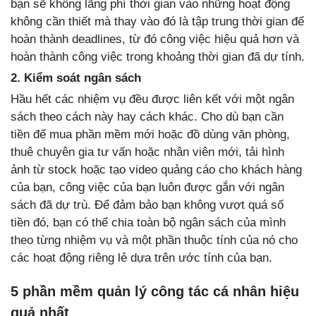
bạn sẽ không lãng phí thời gian vào những hoạt động
không cần thiết mà thay vào đó là tập trung thời gian để
hoàn thành deadlines, từ đó công việc hiệu quả hơn và
hoàn thành công việc trong khoảng thời gian đã dự tính.
2. Kiểm soát ngân sách
Hầu hết các nhiệm vụ đều được liên kết với một ngân
sách theo cách này hay cách khác. Cho dù bạn cần
tiền để mua phần mềm mới hoặc đồ dùng văn phòng,
thuê chuyên gia tư vấn hoặc nhân viên mới, tải hình
ảnh từ stock hoặc tạo video quảng cáo cho khách hàng
của bạn, công việc của bạn luôn được gắn với ngân
sách đã dự trù. Để đảm bảo bạn không vượt quá số
tiền đó, bạn có thể chia toàn bộ ngân sách của mình
theo từng nhiệm vụ và một phần thuộc tính của nó cho
các hoạt động riêng lẻ dựa trên ước tính của bạn.
5 phần mềm quản lý công tác cá nhân hiệu
quả nhất