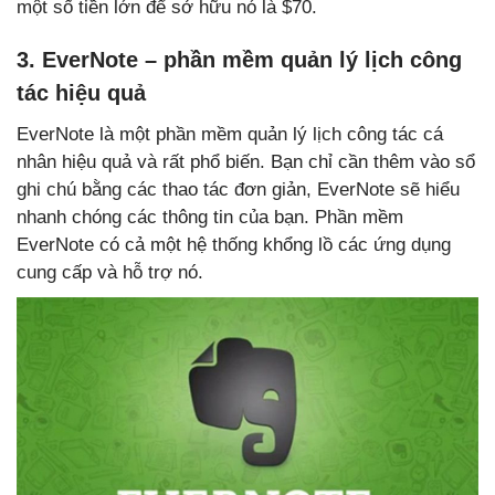
một số tiền lớn để sở hữu nó là $70.
3. EverNote – phần mềm quản lý lịch công
tác hiệu quả
EverNote là một phần mềm quản lý lịch công tác cá
nhân hiệu quả và rất phổ biến. Bạn chỉ cần thêm vào sổ
ghi chú bằng các thao tác đơn giản, EverNote sẽ hiểu
nhanh chóng các thông tin của bạn. Phần mềm
EverNote có cả một hệ thống khổng lồ các ứng dụng
cung cấp và hỗ trợ nó.