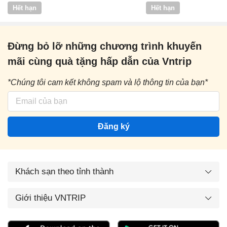
Vntrip
Hết hạn
Hết hạn
Đừng bỏ lỡ những chương trình khuyến
mãi cùng quà tặng hấp dẫn của Vntrip
*Chúng tôi cam kết không spam và lộ thông tin của bạn*
Đăng ký
Khách sạn theo tỉnh thành
Giới thiệu VNTRIP