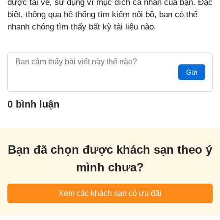
được tải về, sử dụng vì mục đích cá nhân của bạn. Đặc
biệt, thông qua hệ thống tìm kiếm nội bộ, bạn có thể
nhanh chóng tìm thấy bất kỳ tài liệu nào.
Gửi
0 bình luận
Bạn đã chọn được khách sạn theo ý
mình chưa?
Xem các khách sạn có ưu đãi