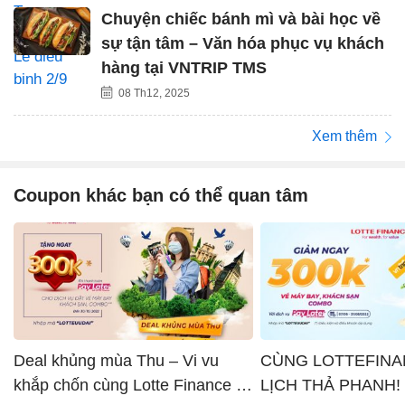
Chuyện chiếc bánh mì và bài học về
sự tận tâm – Văn hóa phục vụ khách
hàng tại VNTRIP TMS
08 Th12, 2025
Xem thêm
Coupon khác bạn có thể quan tâm
Deal khủng mùa Thu – Vi vu
CÙNG LOTTEFINA
khắp chốn cùng Lotte Finance x
LỊCH THẢ PHANH!