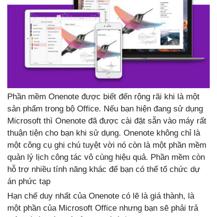
Phần mềm Onenote được biết đến rộng rãi khi là một
sản phẩm trong bộ Office. Nếu bạn hiện đang sử dụng
Microsoft thì Onenote đã được cài đặt sẵn vào máy rất
thuận tiện cho bạn khi sử dụng. Onenote không chỉ là
một công cụ ghi chú tuyệt vời nó còn là một phần mềm
quản lý lịch công tác vô cùng hiệu quả. Phần mềm còn
hỗ trợ nhiều tính năng khác để bạn có thể tổ chức dự
án phức tạp
Hạn chế duy nhất của Onenote có lẽ là giá thành, là
một phần của Microsoft Office nhưng bạn sẽ phải trả