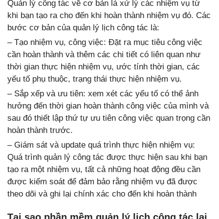
Quản lý công tác về cơ bản là xử lý các nhiệm vụ từ
khi bạn tạo ra cho đến khi hoàn thành nhiệm vụ đó. Các
bước cơ bản của quản lý lịch công tác là:
– Tạo nhiệm vụ, công việc: Đặt ra mục tiêu công việc
cần hoàn thành và thêm các chi tiết có liên quan như
thời gian thực hiện nhiệm vụ, ước tính thời gian, các
yếu tố phụ thuộc, trạng thái thực hiện nhiệm vụ.
– Sắp xếp và ưu tiên: xem xét các yếu tố có thể ảnh
hưởng đến thời gian hoàn thành công việc của mình và
sau đó thiết lập thứ tự ưu tiên công việc quan trọng cần
hoàn thành trước.
– Giám sát và update quá trình thực hiện nhiệm vụ:
Quá trình quản lý công tác được thực hiện sau khi bạn
tạo ra một nhiệm vụ, tất cả những hoạt động đều cần
được kiểm soát để đảm bảo rằng nhiệm vụ đã được
theo dõi và ghi lại chính xác cho đến khi hoàn thành
Tại sao phần mềm quản lý lịch công tác lại