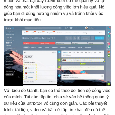
muốn và thất bại xảy ra.Bitrix24 có thể quản lý và tự
động hóa một khối lượng công việc lớn hiệu quả. Nó
giúp bạn đi đúng hướng nhiệm vụ và tránh khỏi việc
trượt khỏi mục tiêu.
Với biểu đồ Gantt, bạn có thể theo dõi tiến độ công việc
của mình. Tải các tập tin, chia sẻ vào hệ thống quản lý
dữ liệu của Bitrixt24 vô cùng đơn giản. Các bài thuyết
trình, tài liệu, video và bất cứ tập tin khác đều có thể