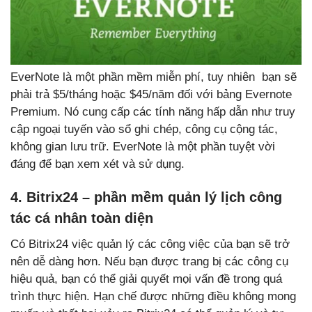
EverNote là một phần mềm miễn phí, tuy nhiên bạn sẽ
phải trả $5/tháng hoặc $45/năm đối với bảng Evernote
Premium. Nó cung cấp các tính năng hấp dẫn như truy
cập ngoại tuyến vào sổ ghi chép, công cụ cộng tác,
không gian lưu trữ. EverNote là một phần tuyệt vời
đáng để bạn xem xét và sử dụng.
4. Bitrix24 – phần mềm quản lý lịch công
tác cá nhân toàn diện
Có Bitrix24 việc quản lý các công việc của bạn sẽ trở
nên dễ dàng hơn. Nếu bạn được trang bị các công cụ
hiệu quả, bạn có thể giải quyết mọi vấn đề trong quá
trình thực hiện. Hạn chế được những điều không mong