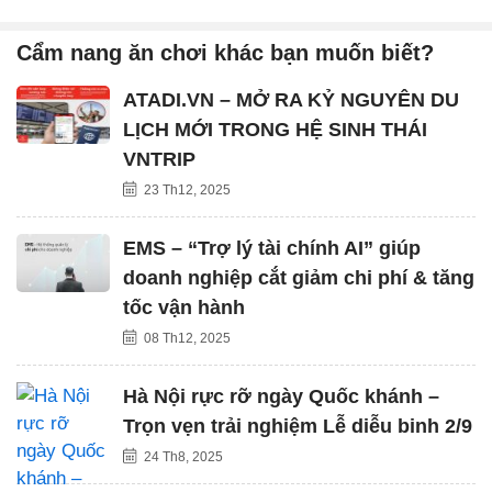
Cẩm nang ăn chơi khác bạn muốn biết?
ATADI.VN – MỞ RA KỶ NGUYÊN DU
LỊCH MỚI TRONG HỆ SINH THÁI
VNTRIP
23 Th12, 2025
EMS – “Trợ lý tài chính AI” giúp
doanh nghiệp cắt giảm chi phí & tăng
tốc vận hành
08 Th12, 2025
Hà Nội rực rỡ ngày Quốc khánh –
Trọn vẹn trải nghiệm Lễ diễu binh 2/9
24 Th8, 2025