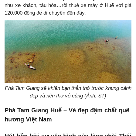
như xe khách, tàu hỏa…rồi thuê xe máy ở Huế với giá
120.000 đồng để di chuyển đến đây.
Phá Tam Giang sẽ khiến bạn thẫn thờ trước khung cảnh
đẹp và nên thơ vô cùng (Ảnh: ST)
Phá Tam Giang Huế – Vẻ đẹp đậm chất quê
hương Việt Nam