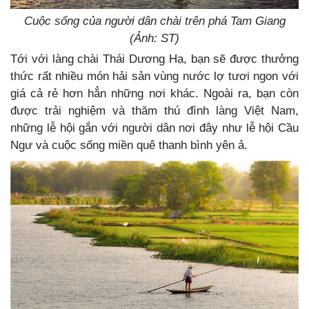
Cuộc sống của người dân chài trên phá Tam Giang
(Ảnh: ST)
Tới với làng chài Thái Dương Hạ, bạn sẽ được thưởng
thức rất nhiều món hải sản vùng nước lợ tươi ngon với
giá cả rẻ hơn hẳn những nơi khác. Ngoài ra, bạn còn
được trải nghiệm và thăm thú đình làng Việt Nam,
những lễ hội gắn với người dân nơi đây như lễ hội Cầu
Ngư và cuộc sống miền quê thanh bình yên ả.