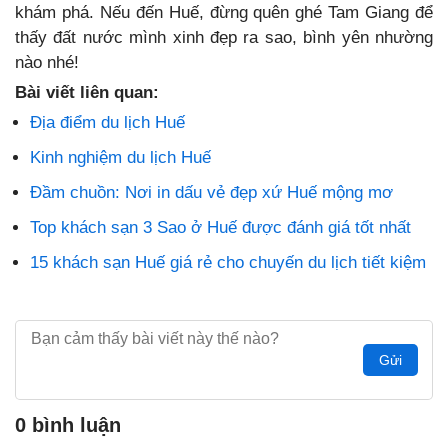
khám phá. Nếu đến Huế, đừng quên ghé Tam Giang để
thấy đất nước mình xinh đẹp ra sao, bình yên nhường
nào nhé!
Bài viết liên quan:
Địa điểm du lịch Huế
Kinh nghiệm du lịch Huế
Đầm chuồn: Nơi in dấu vẻ đẹp xứ Huế mộng mơ
Top khách sạn 3 Sao ở Huế được đánh giá tốt nhất
15 khách sạn Huế giá rẻ cho chuyến du lịch tiết kiệm
Gửi
0 bình luận