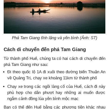
Phá Tam Giang tĩnh lặng và yên bình (Ảnh: ST)
Cách di chuyển đến phá Tam Giang
Từ thành phố Huế, chúng ta có hai cách di chuyển đến
phá Tam Giang như sau:
Đi theo quốc lộ 1A đi xuôi theo đường biển Thuận An
về Quảng Trị, chạy xe khoảng 11km từ thành phố
Chạy xe trong các ngôi làng cổ của Huế, cách đi này
phù hợp cho dân phượt hay những ai muốn được
ngắm cảnh đồng lúa yên bình mộc mạc
Bạn có thể đến Huế bằng các phương tiện khác nhau