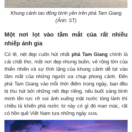
Khung cảnh lao động bình yên trên phá Tam Giang
(Ảnh: ST)
Một nơi lọt vào tầm mắt của rất nhiều
nhiếp ảnh gia
Có lẽ, nét đẹp cuốn hút nhất
phá Tam Giang
chính là
cái chất thơ, một nơi đẹp nhưng buồn, vẻ rộng lớn của
thiên nhiên và sự tĩnh lặng của khung cảnh dễ lọt vào
tầm mắt của những người ưa chụp phong cảnh. Đến
phá Tam Giang vào mỗi thời điểm trong ngày, bạn đều
bị thu hút bởi những nét đẹp riêng, nếu buổi sáng bình
minh lên rực rỡ soi ánh xuống mặt nước lóng lánh thì
chiều tà khiến phá nước lợ này có gì đó man mác, rất
có hồn quê Việt Nam tựa những ngày xưa.