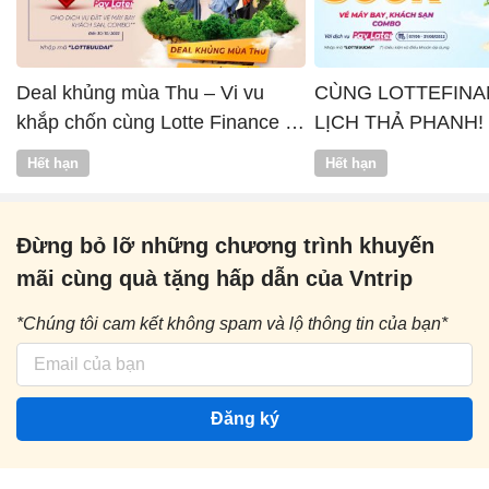
Deal khủng mùa Thu – Vi vu
CÙNG LOTTEFINA
khắp chốn cùng Lotte Finance x
LỊCH THẢ PHANH!
Vntrip
Hết hạn
Hết hạn
Đừng bỏ lỡ những chương trình khuyến
mãi cùng quà tặng hấp dẫn của Vntrip
*Chúng tôi cam kết không spam và lộ thông tin của bạn*
Đăng ký