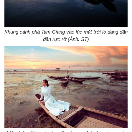
Khung cảnh phá Tam Giang vào lúc mặt trời ló dạng dần
dần rực rỡ (Ảnh: ST)