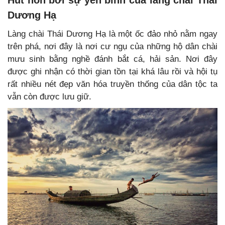
Hút hồn bởi sự yên bình của làng chài Thái
Dương Hạ
Làng chài Thái Dương Hạ là một ốc đảo nhỏ nằm ngay
trên phá, nơi đây là nơi cư ngụ của những hộ dân chài
mưu sinh bằng nghề đánh bắt cá, hải sản. Nơi đây
được ghi nhận có thời gian tồn tại khá lâu rồi và hội tụ
rất nhiều nét đẹp văn hóa truyền thống của dân tộc ta
vẫn còn được lưu giữ.